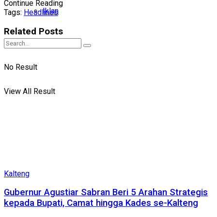
Continue Reading
Iklan
Tags:
Headlines
Related
Posts
No Result
View All Result
Kalteng
Gubernur Agustiar Sabran Beri 5 Arahan Strategis
kepada Bupati, Camat hingga Kades se-Kalteng