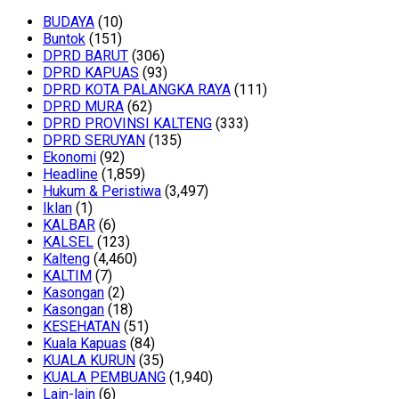
BUDAYA
(10)
Buntok
(151)
DPRD BARUT
(306)
DPRD KAPUAS
(93)
DPRD KOTA PALANGKA RAYA
(111)
DPRD MURA
(62)
DPRD PROVINSI KALTENG
(333)
DPRD SERUYAN
(135)
Ekonomi
(92)
Headline
(1,859)
Hukum & Peristiwa
(3,497)
Iklan
(1)
KALBAR
(6)
KALSEL
(123)
Kalteng
(4,460)
KALTIM
(7)
Kasongan
(2)
Kasongan
(18)
KESEHATAN
(51)
Kuala Kapuas
(84)
KUALA KURUN
(35)
KUALA PEMBUANG
(1,940)
Lain-lain
(6)