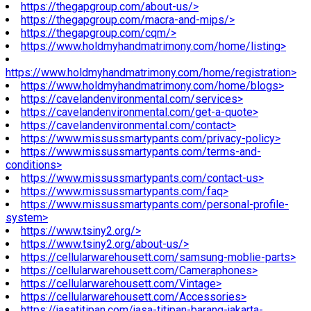
https://thegapgroup.com/about-us/>
https://thegapgroup.com/macra-and-mips/>
https://thegapgroup.com/cqm/>
https://www.holdmyhandmatrimony.com/home/listing>
https://www.holdmyhandmatrimony.com/home/registration>
https://www.holdmyhandmatrimony.com/home/blogs>
https://cavelandenvironmental.com/services>
https://cavelandenvironmental.com/get-a-quote>
https://cavelandenvironmental.com/contact>
https://www.missussmartypants.com/privacy-policy>
https://www.missussmartypants.com/terms-and-
conditions>
https://www.missussmartypants.com/contact-us>
https://www.missussmartypants.com/faq>
https://www.missussmartypants.com/personal-profile-
system>
https://www.tsiny2.org/>
https://www.tsiny2.org/about-us/>
https://cellularwarehousett.com/samsung-moblie-parts>
https://cellularwarehousett.com/Cameraphones>
https://cellularwarehousett.com/Vintage>
https://cellularwarehousett.com/Accessories>
https://jasatitipan.com/jasa-titipan-barang-jakarta-