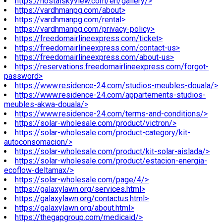
https://hostalskyview.com/en/gallery/>
https://vardhmanpg.com/about>
https://vardhmanpg.com/rental>
https://vardhmanpg.com/privacy-policy>
https://freedomairlineexpress.com/ticket>
https://freedomairlineexpress.com/contact-us>
https://freedomairlineexpress.com/about-us>
https://reservations.freedomairlineexpress.com/forgot-
password>
https://www.residence-24.com/studios-meubles-douala/>
https://www.residence-24.com/appartements-studios-
meubles-akwa-douala/>
https://www.residence-24.com/terms-and-conditions/>
https://solar-wholesale.com/product/victron/>
https://solar-wholesale.com/product-category/kit-
autoconsomacion/>
https://solar-wholesale.com/product/kit-solar-aislada/>
https://solar-wholesale.com/product/estacion-energia-
ecoflow-deltamax/>
https://solar-wholesale.com/page/4/>
https://galaxylawn.org/services.html>
https://galaxylawn.org/contactus.html>
https://galaxylawn.org/about.html>
https://thegapgroup.com/medicaid/>