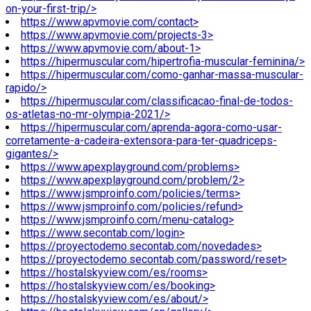
on-your-first-trip/>
https://www.apvmovie.com/contact>
https://www.apvmovie.com/projects-3>
https://www.apvmovie.com/about-1>
https://hipermuscular.com/hipertrofia-muscular-feminina/>
https://hipermuscular.com/como-ganhar-massa-muscular-
rapido/>
https://hipermuscular.com/classificacao-final-de-todos-
os-atletas-no-mr-olympia-2021/>
https://hipermuscular.com/aprenda-agora-como-usar-
corretamente-a-cadeira-extensora-para-ter-quadriceps-
gigantes/>
https://www.apexplayground.com/problems>
https://www.apexplayground.com/problem/2>
https://www.jsmproinfo.com/policies/terms>
https://www.jsmproinfo.com/policies/refund>
https://www.jsmproinfo.com/menu-catalog>
https://www.secontab.com/login>
https://proyectodemo.secontab.com/novedades>
https://proyectodemo.secontab.com/password/reset>
https://hostalskyview.com/es/rooms>
https://hostalskyview.com/es/booking>
https://hostalskyview.com/es/about/>