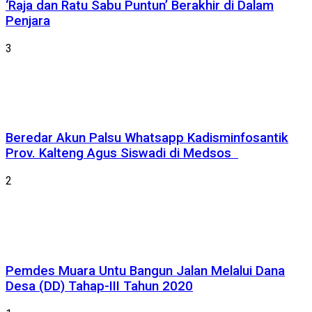
‘Raja dan Ratu Sabu Puntun’ Berakhir di Dalam
Penjara
3
Beredar Akun Palsu Whatsapp Kadisminfosantik
Prov. Kalteng Agus Siswadi di Medsos
2
Pemdes Muara Untu Bangun Jalan Melalui Dana
Desa (DD) Tahap-III Tahun 2020