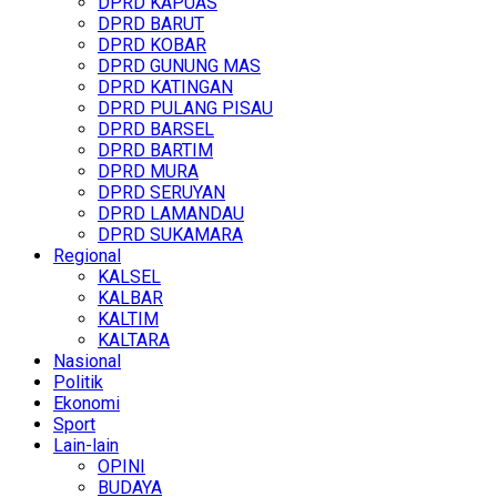
DPRD KAPUAS
DPRD BARUT
DPRD KOBAR
DPRD GUNUNG MAS
DPRD KATINGAN
DPRD PULANG PISAU
DPRD BARSEL
DPRD BARTIM
DPRD MURA
DPRD SERUYAN
DPRD LAMANDAU
DPRD SUKAMARA
Regional
KALSEL
KALBAR
KALTIM
KALTARA
Nasional
Politik
Ekonomi
Sport
Lain-lain
OPINI
BUDAYA