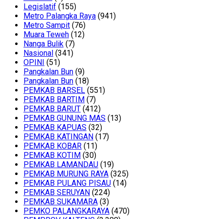
Legislatif
(155)
Metro Palangka Raya
(941)
Metro Sampit
(76)
Muara Teweh
(12)
Nanga Bulik
(7)
Nasional
(341)
OPINI
(51)
Pangkalan Bun
(9)
Pangkalan Bun
(18)
PEMKAB BARSEL
(551)
PEMKAB BARTIM
(7)
PEMKAB BARUT
(412)
PEMKAB GUNUNG MAS
(13)
PEMKAB KAPUAS
(32)
PEMKAB KATINGAN
(17)
PEMKAB KOBAR
(11)
PEMKAB KOTIM
(30)
PEMKAB LAMANDAU
(19)
PEMKAB MURUNG RAYA
(325)
PEMKAB PULANG PISAU
(14)
PEMKAB SERUYAN
(224)
PEMKAB SUKAMARA
(3)
PEMKO PALANGKARAYA
(470)