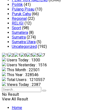
Politik
(41)
Pulang Pisau
(13)
Puruk Cahu
(66)
Regional
(22)
RELIGI
(12)
Sport
(98)
Sumatera
(8)
Sumatra
(274)
Sumatra Utara
(5)
Uncategorized
(192)
Users Today : 1300
Users Yesterday : 1516
This Month : 22501
This Year : 328546
Total Users : 1210557
Views Today : 2387
No Result
View All Result
Home