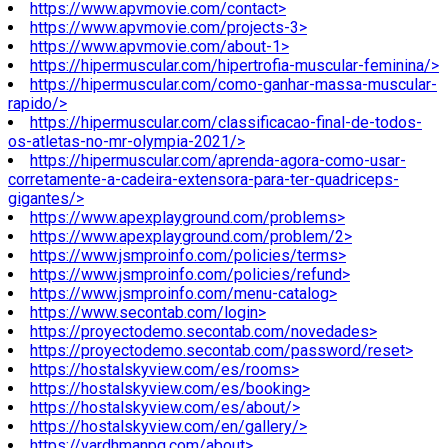
https://www.apvmovie.com/contact>
https://www.apvmovie.com/projects-3>
https://www.apvmovie.com/about-1>
https://hipermuscular.com/hipertrofia-muscular-feminina/>
https://hipermuscular.com/como-ganhar-massa-muscular-
rapido/>
https://hipermuscular.com/classificacao-final-de-todos-
os-atletas-no-mr-olympia-2021/>
https://hipermuscular.com/aprenda-agora-como-usar-
corretamente-a-cadeira-extensora-para-ter-quadriceps-
gigantes/>
https://www.apexplayground.com/problems>
https://www.apexplayground.com/problem/2>
https://www.jsmproinfo.com/policies/terms>
https://www.jsmproinfo.com/policies/refund>
https://www.jsmproinfo.com/menu-catalog>
https://www.secontab.com/login>
https://proyectodemo.secontab.com/novedades>
https://proyectodemo.secontab.com/password/reset>
https://hostalskyview.com/es/rooms>
https://hostalskyview.com/es/booking>
https://hostalskyview.com/es/about/>
https://hostalskyview.com/en/gallery/>
https://vardhmanpg.com/about>