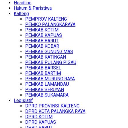
Headline
Hukum & Peristiwa
Kalteng
PEMPROV KALTENG
PEMKO PALANGKARAYA
PEMKAB KOTIM
PEMKAB KAPUAS
PEMKAB BARUT
PEMKAB KOBAR
PEMKAB GUNUNG MAS
PEMKAB KATINGAN
PEMKAB PULANG PISAU
PEMKAB BARSEL
PEMKAB BARTIM
PEMKAB MURUNG RAYA
PEMKAB LAMANDAU
PEMKAB SERUYAN
PEMKAB SUKAMARA
Legislatif
DPRD PROVINSI KALTENG
DPRD KOTA PALANGKA RAYA
DPRD KOTIM
DPRD KAPUAS
DPRD BARUT