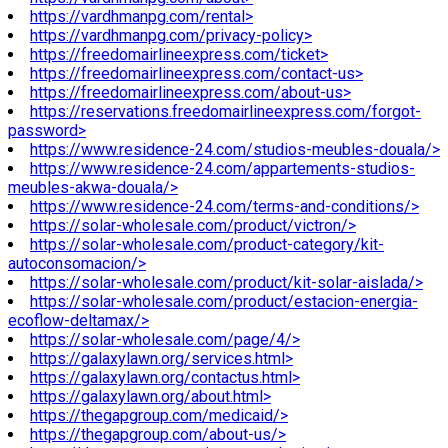
https://vardhmanpg.com/rental>
https://vardhmanpg.com/privacy-policy>
https://freedomairlineexpress.com/ticket>
https://freedomairlineexpress.com/contact-us>
https://freedomairlineexpress.com/about-us>
https://reservations.freedomairlineexpress.com/forgot-
password>
https://www.residence-24.com/studios-meubles-douala/>
https://www.residence-24.com/appartements-studios-
meubles-akwa-douala/>
https://www.residence-24.com/terms-and-conditions/>
https://solar-wholesale.com/product/victron/>
https://solar-wholesale.com/product-category/kit-
autoconsomacion/>
https://solar-wholesale.com/product/kit-solar-aislada/>
https://solar-wholesale.com/product/estacion-energia-
ecoflow-deltamax/>
https://solar-wholesale.com/page/4/>
https://galaxylawn.org/services.html>
https://galaxylawn.org/contactus.html>
https://galaxylawn.org/about.html>
https://thegapgroup.com/medicaid/>
https://thegapgroup.com/about-us/>