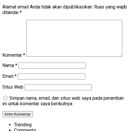
Alamat email Anda tidak akan dipublikasikan.
Ruas yang wajib
ditandai
*
Komentar
*
Nama
*
Email
*
Situs Web
Simpan nama, email, dan situs web saya pada peramban
ini untuk komentar saya berikutnya.
Trending
Comments