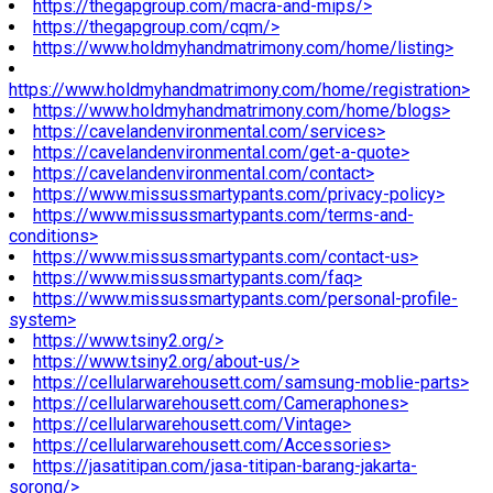
https://thegapgroup.com/macra-and-mips/>
https://thegapgroup.com/cqm/>
https://www.holdmyhandmatrimony.com/home/listing>
https://www.holdmyhandmatrimony.com/home/registration>
https://www.holdmyhandmatrimony.com/home/blogs>
https://cavelandenvironmental.com/services>
https://cavelandenvironmental.com/get-a-quote>
https://cavelandenvironmental.com/contact>
https://www.missussmartypants.com/privacy-policy>
https://www.missussmartypants.com/terms-and-
conditions>
https://www.missussmartypants.com/contact-us>
https://www.missussmartypants.com/faq>
https://www.missussmartypants.com/personal-profile-
system>
https://www.tsiny2.org/>
https://www.tsiny2.org/about-us/>
https://cellularwarehousett.com/samsung-moblie-parts>
https://cellularwarehousett.com/Cameraphones>
https://cellularwarehousett.com/Vintage>
https://cellularwarehousett.com/Accessories>
https://jasatitipan.com/jasa-titipan-barang-jakarta-
sorong/>