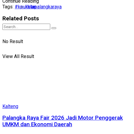
Continue Reading
Iklan
Tags:
#kpukotapalangkaraya
Related
Posts
No Result
View All Result
Kalteng
Palangka Raya Fair 2026 Jadi Motor Penggerak
UMKM dan Ekonomi Daerah