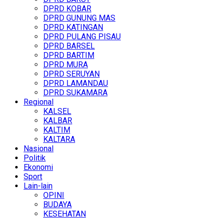
DPRD KOBAR
DPRD GUNUNG MAS
DPRD KATINGAN
DPRD PULANG PISAU
DPRD BARSEL
DPRD BARTIM
DPRD MURA
DPRD SERUYAN
DPRD LAMANDAU
DPRD SUKAMARA
Regional
KALSEL
KALBAR
KALTIM
KALTARA
Nasional
Politik
Ekonomi
Sport
Lain-lain
OPINI
BUDAYA
KESEHATAN