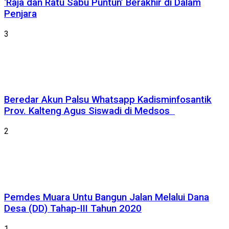
‘Raja dan Ratu Sabu Puntun’ Berakhir di Dalam
Penjara
3
Beredar Akun Palsu Whatsapp Kadisminfosantik
Prov. Kalteng Agus Siswadi di Medsos
2
Pemdes Muara Untu Bangun Jalan Melalui Dana
Desa (DD) Tahap-III Tahun 2020
1