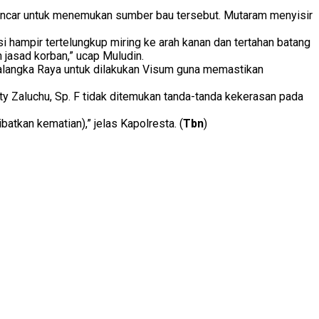
pencar untuk menemukan sumber bau tersebut. Mutaram menyisir
si hampir tertelungkup miring ke arah kanan dan tertahan batang
jasad korban,” ucap Muludin.
alangka Raya untuk dilakukan Visum guna memastikan
nty Zaluchu, Sp. F tidak ditemukan tanda-tanda kekerasan pada
tkan kematian),” jelas Kapolresta. (
Tbn
)