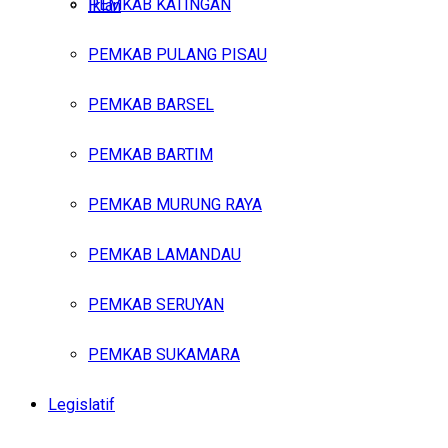
PEMKAB KATINGAN
Iklan
PEMKAB PULANG PISAU
Jumat, Agustus 7, 2026
PEMKAB BARSEL
PEMKAB BARTIM
PEMKAB MURUNG RAYA
PEMKAB LAMANDAU
PEMKAB SERUYAN
PEMKAB SUKAMARA
Legislatif