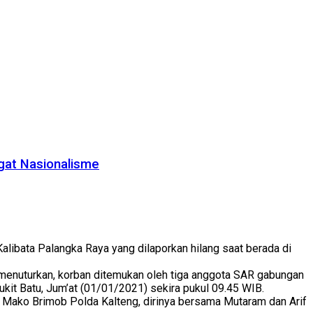
gat Nasionalisme
libata Palangka Raya yang dilaporkan hilang saat berada di
s menuturkan, korban ditemukan oleh tiga anggota SAR gabungan
ukit Batu, Jum’at (01/01/2021) sekira pukul 09.45 WIB.
n Mako Brimob Polda Kalteng, dirinya bersama Mutaram dan Arif