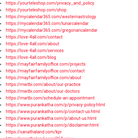
https://yourteleshop.com/privacy_and_policy
https://yourteleshop.com/shop
https://mycalendar365.com/westernastrology
https://mycalendar365.com/lunarcalendar
https://mycalendar365.com/gregoriancalendar
https://love-4all.com/contact
https://love-4all.com/about
https://love-4all.com/services
https://love-4all.com/blog
https://mayfairfamilyoffice.com/projects
https://mayfairfamilyoffice.com/contact
https://mayfairfamilyoffice.com/about
https://mwtbi.com/about/our-practice
https://mwtbi.com/about/our-doctors
https://mwtbi.com/schedule-an-appointment
https://www.purankatha.com/p/privacy-policy.html
https://www.purankatha.com/p/contact-us.html
https://www.purankatha.com/p/about-us.html
https://www.purankatha.com/p/disclaimer.html
https://sanathaland.com/kpr