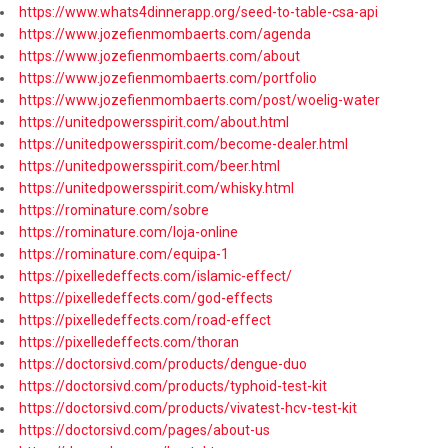
https://www.whats4dinnerapp.org/seed-to-table-csa-api
https://www.jozefienmombaerts.com/agenda
https://www.jozefienmombaerts.com/about
https://www.jozefienmombaerts.com/portfolio
https://www.jozefienmombaerts.com/post/woelig-water
https://unitedpowersspirit.com/about.html
https://unitedpowersspirit.com/become-dealer.html
https://unitedpowersspirit.com/beer.html
https://unitedpowersspirit.com/whisky.html
https://rominature.com/sobre
https://rominature.com/loja-online
https://rominature.com/equipa-1
https://pixelledeffects.com/islamic-effect/
https://pixelledeffects.com/god-effects
https://pixelledeffects.com/road-effect
https://pixelledeffects.com/thoran
https://doctorsivd.com/products/dengue-duo
https://doctorsivd.com/products/typhoid-test-kit
https://doctorsivd.com/products/vivatest-hcv-test-kit
https://doctorsivd.com/pages/about-us