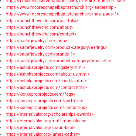
https://ffadvanceserverupdates.com/free-fire-redeem-code>
https://www.mooreschapelbaptistchurch.org/leadership>
https://www.mooreschapelbaptistchurch.org/new-page-1>
https://punchtheworld.com/portfolio>
https://punchtheworld.com/about>
https://punchtheworld.com/contact>
https://sadafjewelry.com/shop>
https://sadafjewelry.com/product-category/earings>
https://sadafjewelry.com/brands-1>
https://sadafjewelry.com/product-category/bracelets>
https://ashokaprojects.com/gallery.html>
https://ashokaprojects.com/about-us.html>
https://ashokaprojects.com/courtila.html>
https://ashokaprojects.com/contact.html>
https://konkeproprojects.com/faqs>
https://konkeproprojects.com/portfolio>
https://konkeproprojects.com/contact-us>
https://eternalvalor.org/scholarships-awards>
https://eternalvalor.org/matt-manoukian>
https://eternalvalor.org/shaun-blue>
https://eternalvalor.org/james-cathey>