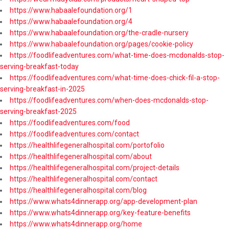
https://www.habaalefoundation.org/1
https://www.habaalefoundation.org/4
https://www.habaalefoundation.org/the-cradle-nursery
https://www.habaalefoundation.org/pages/cookie-policy
https://foodlifeadventures.com/what-time-does-mcdonalds-stop-
serving-breakfast-today
https://foodlifeadventures.com/what-time-does-chick-fil-a-stop-
serving-breakfast-in-2025
https://foodlifeadventures.com/when-does-mcdonalds-stop-
serving-breakfast-2025
https://foodlifeadventures.com/food
https://foodlifeadventures.com/contact
https://healthlifegeneralhospital.com/portofolio
https://healthlifegeneralhospital.com/about
https://healthlifegeneralhospital.com/project-details
https://healthlifegeneralhospital.com/contact
https://healthlifegeneralhospital.com/blog
https://www.whats4dinnerapp.org/app-development-plan
https://www.whats4dinnerapp.org/key-feature-benefits
https://www.whats4dinnerapp.org/home