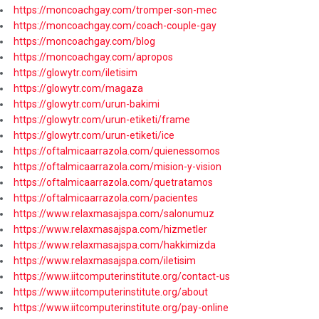
https://moncoachgay.com/tromper-son-mec
https://moncoachgay.com/coach-couple-gay
https://moncoachgay.com/blog
https://moncoachgay.com/apropos
https://glowytr.com/iletisim
https://glowytr.com/magaza
https://glowytr.com/urun-bakimi
https://glowytr.com/urun-etiketi/frame
https://glowytr.com/urun-etiketi/ice
https://oftalmicaarrazola.com/quienessomos
https://oftalmicaarrazola.com/mision-y-vision
https://oftalmicaarrazola.com/quetratamos
https://oftalmicaarrazola.com/pacientes
https://www.relaxmasajspa.com/salonumuz
https://www.relaxmasajspa.com/hizmetler
https://www.relaxmasajspa.com/hakkimizda
https://www.relaxmasajspa.com/iletisim
https://www.iitcomputerinstitute.org/contact-us
https://www.iitcomputerinstitute.org/about
https://www.iitcomputerinstitute.org/pay-online