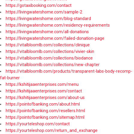
https://gotaxibooking.com/contact
https://livingwatershome.com/sample-2
https://livingwatershome.com/blog-standard
https://livingwatershome.com/residency-requirements
https://livingwatershome.com/all-donations
https://livingwatershome.com/failed-donation-page
https://vitalbloomlb.com/collections/clinique
https://vitalbloomlb.com/collections/vivier-skin
https://vitalbloomlb.com/collections/biodance
https://vitalbloomlb.com/collections/new-chapter
https://vitalbloomlb.com/products/transparent-labs-body-recomp-
fat-burner
https://kshitijaaenterprises.com/menu
https://kshitijaaenterprises.com/contact
https://kshitijaaenterprises.com/about-us
https://pointofbanking.com/about.html
https://pointofbanking.com/resellers.html
https://pointofbanking.com/sitemap.html
https://yourteleshop.com/contact
https://yourteleshop.com/return_and_exchange