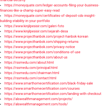
https://moneyquate.com/ledger-accounts-filing-your-business-
finances-like-a-champ-super-easy-read
https://moneyquate.com/certificates-of-deposit-cds-insight-
building-stability-in-your-portfolio
https://www.kinjilpesisir.com/galeri-foto
https://www.kinjilpesisir.com/sejarah-desa
https://www.projecthanbok.com/project-hanbok-korean
https://www.projecthanbok.com/shipping-returns
https://www.projecthanbok.com/privacy-notice
https://www.projecthanbok.com/conditions-of-use
https://www.projecthanbok.com/about-us
https://rssmedu.com/about.html
https://rssmedu.com/principal.html
https://rssmedu.com/chairman.html
https://rssmedu.com/contact.html
https://www.smarthomecertification.com/black-friday-sale
https://www.smarthomecertification.com/courses
https://www.smarthomecertification.com/landing-with-checkout
https://alswealthmanagement.com/projects/
https://alswealthmanagement.com/tools/