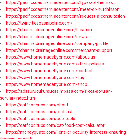
https://pacificcoastherniacenter.com/types-of-hernias
https://pacificcoastherniacenter.com/meet-dr-hutchinson
https://pacificcoastherniacenter.com/request-a-consultation
https://twincitiesgaspipeline.com/
https://channeldrainageonline.com/location
https://channeldrainageonline.com/news
https://channeldrainageonline.com/company-profile
https://channeldrainageonline.com/merchant-support
https://www.homemadebybrie.com/about-us
https://www.homemadebybrie.com/store-policies
https://www.homemadebybrie.com/contact
https://www.homemadebybrie.com/faq
https://www.homemadebybrie.com/shop
https://adasurucukursukasimpasa.com/sikca-sorulan-
sorular/index.htm
https://catfoodhubs.com/about
https://catfoodhubs.com/podcasts
https://catfoodhubs.com/seo-tools
https://catfoodhubs.com/cat-food-cost-calculator
https://moneyquate.com/liens-or-security-interests-ensuring-
financial-security