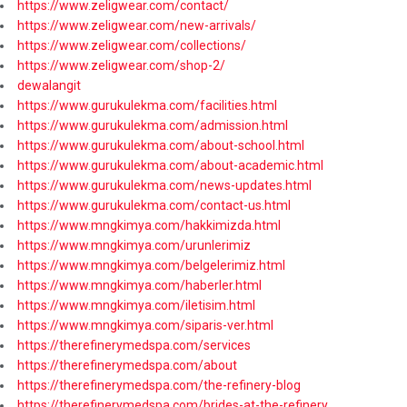
https://www.zeligwear.com/contact/
https://www.zeligwear.com/new-arrivals/
https://www.zeligwear.com/collections/
https://www.zeligwear.com/shop-2/
dewalangit
https://www.gurukulekma.com/facilities.html
https://www.gurukulekma.com/admission.html
https://www.gurukulekma.com/about-school.html
https://www.gurukulekma.com/about-academic.html
https://www.gurukulekma.com/news-updates.html
https://www.gurukulekma.com/contact-us.html
https://www.mngkimya.com/hakkimizda.html
https://www.mngkimya.com/urunlerimiz
https://www.mngkimya.com/belgelerimiz.html
https://www.mngkimya.com/haberler.html
https://www.mngkimya.com/iletisim.html
https://www.mngkimya.com/siparis-ver.html
https://therefinerymedspa.com/services
https://therefinerymedspa.com/about
https://therefinerymedspa.com/the-refinery-blog
https://therefinerymedspa.com/brides-at-the-refinery