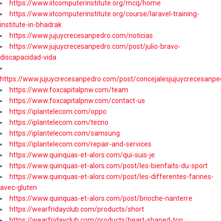
https://www.iitcomputerinstitute.org/mcq/home
https://www.iitcomputerinstitute.org/course/laravel-training-
institute-in-bhadrak
https://www.jujuycrecesanpedro.com/noticias
https://www.jujuycrecesanpedro.com/post/julio-bravo-
discapacidad-vida
https://www.jujuycrecesanpedro.com/post/concejalesjujuycrecesanpe
https://www.foxcapitalpnw.com/team
https://www.foxcapitalpnw.com/contact-us
https://iplantelecom.com/oppo
https://iplantelecom.com/tecno
https://iplantelecom.com/samsung
https://iplantelecom.com/repair-and-services
https://www.quinquas-et-alors.com/qui-suis-je
https://www.quinquas-et-alors.com/post/les-bienfaits-du-sport
https://www.quinquas-et-alors.com/post/les-differentes-farines-
avec-gluten
https://www.quinquas-et-alors.com/post/brioche-nanterre
https://wearfridayclub.com/products/short
https://wearfridayclub.com/products/heart-shaped-top