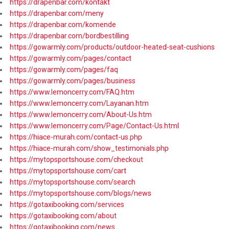
https://drapenbar.com/kontakt
https://drapenbar.com/meny
https://drapenbar.com/komende
https://drapenbar.com/bordbestilling
https://gowarmly.com/products/outdoor-heated-seat-cushions
https://gowarmly.com/pages/contact
https://gowarmly.com/pages/faq
https://gowarmly.com/pages/business
https://www.lemoncerry.com/FAQ.htm
https://www.lemoncerry.com/Layanan.htm
https://www.lemoncerry.com/About-Us.htm
https://www.lemoncerry.com/Page/Contact-Us.html
https://hiace-murah.com/contact-us.php
https://hiace-murah.com/show_testimonials.php
https://mytopsportshouse.com/checkout
https://mytopsportshouse.com/cart
https://mytopsportshouse.com/search
https://mytopsportshouse.com/blogs/news
https://gotaxibooking.com/services
https://gotaxibooking.com/about
https://gotaxibooking.com/news