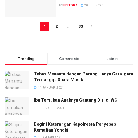
BY
EDITOR 1
20 JULI 2026
1
2
…
33
Trending
Comments
Latest
Tebas Menantu dengan Parang Hanya Gara-gara
Terganggu Suara Musik
11 JANUARI 2021
Ibu Temukan Anaknya Gantung Diri di WC
15 OKTOBER 2021
Begini Keterangan Kapolresta Penyebab
Kematian Yongki
1 JANUARI 2021