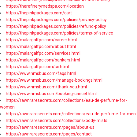
https://therefinerymedspa.com/location
https://thepinkpackages.com/cart
https://thepinkpackages.com/policies/privacy-policy
https://thepinkpackages.com/policies/refund-policy
https://thepinkpackages.com/policies/terms-of-service
https://malargalfpc.com/career.html
https://malargalfpc.com/about.html
https://malargalfpc.com/services.html
https://malargalfpc.com/bankers.html
https://malargalfpc.com/sc.html
https://www.nmsbus.com/faqs.html
https://www.nmsbus.com/manage-bookings.html
https://www.nmsbus.com/thank-you.html
https://www.nmsbus.com/booking-cancel.html
https://rawnraresecrets.com/collections/eau-de-perfume-for-
women
https://rawnraresecrets.com/collections/eau-de-perfume-for-men
https://rawnraresecrets.com/collections/body-mists
https://rawnraresecrets.com/pages/about-us
https://rawnraresecrets.com/pages/contact