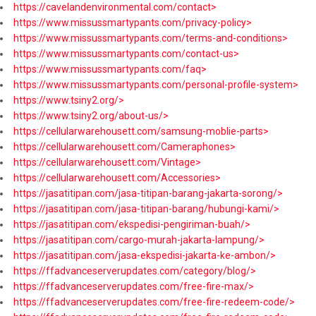
https://cavelandenvironmental.com/contact>
https://www.missussmartypants.com/privacy-policy>
https://www.missussmartypants.com/terms-and-conditions>
https://www.missussmartypants.com/contact-us>
https://www.missussmartypants.com/faq>
https://www.missussmartypants.com/personal-profile-system>
https://www.tsiny2.org/>
https://www.tsiny2.org/about-us/>
https://cellularwarehousett.com/samsung-moblie-parts>
https://cellularwarehousett.com/Cameraphones>
https://cellularwarehousett.com/Vintage>
https://cellularwarehousett.com/Accessories>
https://jasatitipan.com/jasa-titipan-barang-jakarta-sorong/>
https://jasatitipan.com/jasa-titipan-barang/hubungi-kami/>
https://jasatitipan.com/ekspedisi-pengiriman-buah/>
https://jasatitipan.com/cargo-murah-jakarta-lampung/>
https://jasatitipan.com/jasa-ekspedisi-jakarta-ke-ambon/>
https://ffadvanceserverupdates.com/category/blog/>
https://ffadvanceserverupdates.com/free-fire-max/>
https://ffadvanceserverupdates.com/free-fire-redeem-code/>