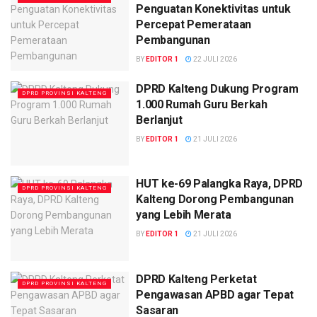
Penguatan Konektivitas untuk
Percepat Pemerataan
Pembangunan
BY
EDITOR 1
22 JULI 2026
DPRD Kalteng Dukung Program
DPRD PROVINSI KALTENG
1.000 Rumah Guru Berkah
Berlanjut
BY
EDITOR 1
21 JULI 2026
HUT ke-69 Palangka Raya, DPRD
DPRD PROVINSI KALTENG
Kalteng Dorong Pembangunan
yang Lebih Merata
BY
EDITOR 1
21 JULI 2026
DPRD Kalteng Perketat
DPRD PROVINSI KALTENG
Pengawasan APBD agar Tepat
Sasaran