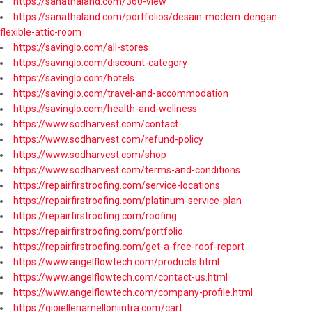
https://sanathaland.com/360-view
https://sanathaland.com/portfolios/desain-modern-dengan-
flexible-attic-room
https://savinglo.com/all-stores
https://savinglo.com/discount-category
https://savinglo.com/hotels
https://savinglo.com/travel-and-accommodation
https://savinglo.com/health-and-wellness
https://www.sodharvest.com/contact
https://www.sodharvest.com/refund-policy
https://www.sodharvest.com/shop
https://www.sodharvest.com/terms-and-conditions
https://repairfirstroofing.com/service-locations
https://repairfirstroofing.com/platinum-service-plan
https://repairfirstroofing.com/roofing
https://repairfirstroofing.com/portfolio
https://repairfirstroofing.com/get-a-free-roof-report
https://www.angelflowtech.com/products.html
https://www.angelflowtech.com/contact-us.html
https://www.angelflowtech.com/company-profile.html
https://gioielleriamelloniintra.com/cart