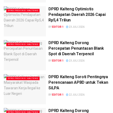
DPRD Kalteng Optimistis
DPRD PROVINSI KALTENG
Pendapatan Daerah 2026 Capai
Rp5,4 Triliun
BY
EDITOR 1
23 JULI 2026
DPRD Kalteng Dorong
DPRD PROVINSI KALTENG
Percepatan Penuntasan Blank
Spot di Daerah Terpencil
BY
EDITOR 1
23 JULI 2026
DPRD Kalteng Soroti Pentingnya
DPRD PROVINSI KALTENG
Perencanaan APBD untuk Tekan
SiLPA
BY
EDITOR 1
22 JULI 2026
DPRD Kalteng Dorong
DPRD PROVINSI KALTENG