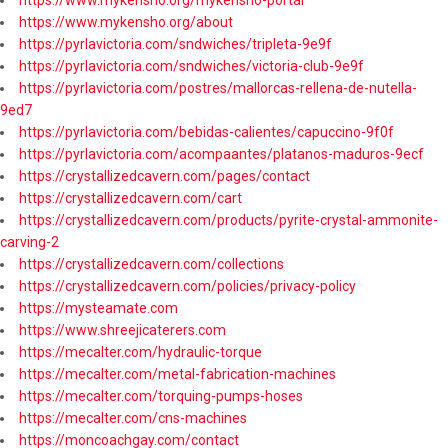
https://www.mykensho.org/about
https://pyrlavictoria.com/sndwiches/tripleta-9e9f
https://pyrlavictoria.com/sndwiches/victoria-club-9e9f
https://pyrlavictoria.com/postres/mallorcas-rellena-de-nutella-
9ed7
https://pyrlavictoria.com/bebidas-calientes/capuccino-9f0f
https://pyrlavictoria.com/acompaantes/platanos-maduros-9ecf
https://crystallizedcavern.com/pages/contact
https://crystallizedcavern.com/cart
https://crystallizedcavern.com/products/pyrite-crystal-ammonite-
carving-2
https://crystallizedcavern.com/collections
https://crystallizedcavern.com/policies/privacy-policy
https://mysteamate.com
https://www.shreejicaterers.com
https://mecalter.com/hydraulic-torque
https://mecalter.com/metal-fabrication-machines
https://mecalter.com/torquing-pumps-hoses
https://mecalter.com/cns-machines
https://moncoachgay.com/contact