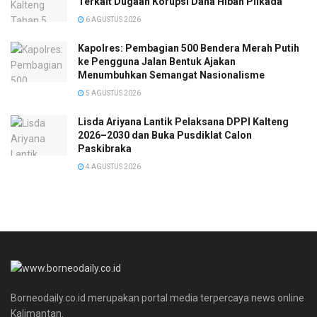
Terkait Dugaan Korupsi Dana Hibah Pilkada
6 AGUSTUS 2026
Kapolres: Pembagian 500 Bendera Merah Putih
ke Pengguna Jalan Bentuk Ajakan
Menumbuhkan Semangat Nasionalisme
5 AGUSTUS 2026
Lisda Ariyana Lantik Pelaksana DPPI Kalteng
2026–2030 dan Buka Pusdiklat Calon
Paskibraka
4 AGUSTUS 2026
Borneodaily.co.id merupakan portal media terpercaya news online
Kalimantan.