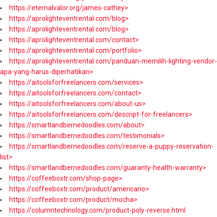
https://eternalvalor.org/james-cathey>
https://aprolighteventrental.com/blog>
https://aprolighteventrental.com/blog>
https://aprolighteventrental.com/contact>
https://aprolighteventrental.com/portfolio>
https://aprolighteventrental.com/panduan-memilih-lighting-vendor-
apa-yang-harus-diperhatikan>
https://aitoolsforfreelancers.com/services>
https://aitoolsforfreelancers.com/contact>
https://aitoolsforfreelancers.com/about-us>
https://aitoolsforfreelancers.com/descript-for-freelancers>
https://smartlandbernedoodles.com/about>
https://smartlandbernedoodles.com/testimonials>
https://smartlandbernedoodles.com/reserve-a-puppy-reservation-
list>
https://smartlandbernedoodles.com/guaranty-health-warranty>
https://coffeeboxtr.com/shop-page>
https://coffeeboxtr.com/product/americano>
https://coffeeboxtr.com/product/mocha>
https://columntechnology.com/product-poly-reverse.html