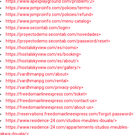
https://www.apexplayground.com/problem/2>
https://www.jsmproinfo.com/policies/terms>
https://www.jsmproinfo.com/policies/refund>
https://www.jsmproinfo.com/menu-catalog>
https://www.secontab.com/login>
https://proyectodemo.secontab.com/novedades>
https://proyectodemo.secontab.com/password/reset>
https://hostalskyview.com/es/rooms>
https://hostalskyview.com/es/booking>
https://hostalskyview.com/es/about/>
https://hostalskyview.com/en/gallery/>
https://vardhmanpg.com/about>
https://vardhmanpg.com/rental>
https://vardhmanpg.com/privacy-policy>
https://freedomairlineexpress.com/ticket>
https://freedomairlineexpress.com/contact-us>
https://freedomairlineexpress.com/about-us>
https://reservations.freedomairlineexpress.com/forgot-password>
https://www.residence-24.com/studios-meubles-douala/>
https://www.residence-24.com/appartements-studios-meubles-
akwa-douala/>