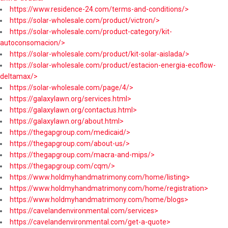
https://www.residence-24.com/terms-and-conditions/>
https://solar-wholesale.com/product/victron/>
https://solar-wholesale.com/product-category/kit-
autoconsomacion/>
https://solar-wholesale.com/product/kit-solar-aislada/>
https://solar-wholesale.com/product/estacion-energia-ecoflow-
deltamax/>
https://solar-wholesale.com/page/4/>
https://galaxylawn.org/services.html>
https://galaxylawn.org/contactus.html>
https://galaxylawn.org/about.html>
https://thegapgroup.com/medicaid/>
https://thegapgroup.com/about-us/>
https://thegapgroup.com/macra-and-mips/>
https://thegapgroup.com/cqm/>
https://www.holdmyhandmatrimony.com/home/listing>
https://www.holdmyhandmatrimony.com/home/registration>
https://www.holdmyhandmatrimony.com/home/blogs>
https://cavelandenvironmental.com/services>
https://cavelandenvironmental.com/get-a-quote>