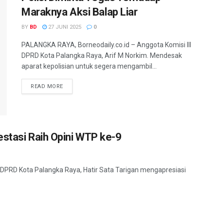
Maraknya Aksi Balap Liar
BY
BD
27 JUNI 2025
0
PALANGKA RAYA, Borneodaily.co.id – Anggota Komisi III
DPRD Kota Palangka Raya, Arif M Norkim. Mendesak
aparat kepolisian untuk segera mengambil...
READ MORE
estasi Raih Opini WTP ke-9
 DPRD Kota Palangka Raya, Hatir Sata Tarigan mengapresiasi