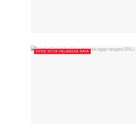
DPRD KOTA PALANGKA RAYA