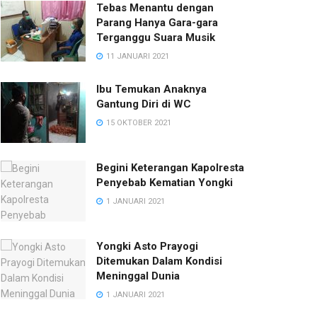
Tebas Menantu dengan
Parang Hanya Gara-gara
Terganggu Suara Musik
11 JANUARI 2021
Ibu Temukan Anaknya
Gantung Diri di WC
15 OKTOBER 2021
Begini Keterangan Kapolresta
Penyebab Kematian Yongki
1 JANUARI 2021
Yongki Asto Prayogi
Ditemukan Dalam Kondisi
Meninggal Dunia
1 JANUARI 2021