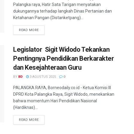
Palangka raya, Hatir Sata Tarigan menyatakan
dukungannya terhadap langkah Dinas Pertanian dan
Ketahanan Pangan (Distanketpang)...
READ MORE
Legislator Sigit Widodo Tekankan
Pentingnya Pendidikan Berkarakter
dan Kesejahteraan Guru
BY
BD
3 AGUSTUS 2025
0
PALANGKA RAYA, Borneodaily.co.id - Ketua Komisi III
DPRD Kota Palangka Raya, Sigit Widodo, menekankan
bahwa momentum Hari Pendidikan Nasional
(Hardiknas)...
READ MORE