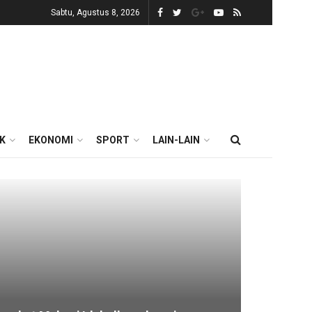
Sabtu, Agustus 8, 2026
IK
EKONOMI
SPORT
LAIN-LAIN