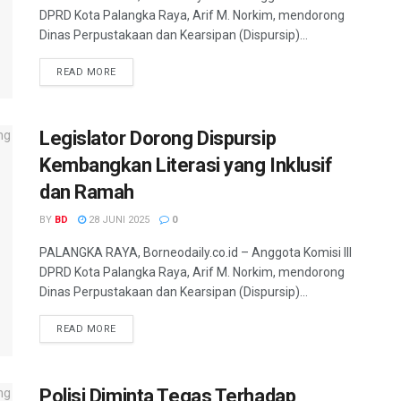
DPRD Kota Palangka Raya, Arif M. Norkim, mendorong
Dinas Perpustakaan dan Kearsipan (Dispursip)...
READ MORE
Legislator Dorong Dispursip
Kembangkan Literasi yang Inklusif
dan Ramah
BY
BD
28 JUNI 2025
0
PALANGKA RAYA, Borneodaily.co.id – Anggota Komisi III
DPRD Kota Palangka Raya, Arif M. Norkim, mendorong
Dinas Perpustakaan dan Kearsipan (Dispursip)...
READ MORE
Polisi Diminta Tegas Terhadap