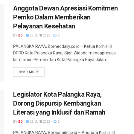
Anggota Dewan Apresiasi Komitmen
Pemko Dalam Memberikan
Pelayanan Kesehatan
BY
BD
28 JUNI 2025
0
PALANGKA RAYA, Borneodaily.co.id – Ketua Komisi III
DPRD Kota Palangka Raya, Sigit Widodo mengapresiasi
komitmen Pemerintah Kota Palangka Raya dalam...
READ MORE
Legislator Kota Palangka Raya,
Dorong Dispursip Kembangkan
Literasi yang Inklusif dan Ramah
BY
BD
28 JUNI 2025
0
PALANGKA RAYA, Boreodaily.co.id – Anggota Komisi III