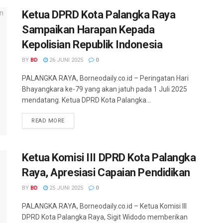
Ketua DPRD Kota Palangka Raya
Sampaikan Harapan Kepada
Kepolisian Republik Indonesia
BY
BD
26 JUNI 2025
0
PALANGKA RAYA, Borneodaily.co.id – Peringatan Hari
Bhayangkara ke-79 yang akan jatuh pada 1 Juli 2025
mendatang. Ketua DPRD Kota Palangka...
READ MORE
Ketua Komisi III DPRD Kota Palangka
Raya, Apresiasi Capaian Pendidikan
BY
BD
25 JUNI 2025
0
PALANGKA RAYA, Borneodaily.co.id – Ketua Komisi III
DPRD Kota Palangka Raya, Sigit Widodo memberikan