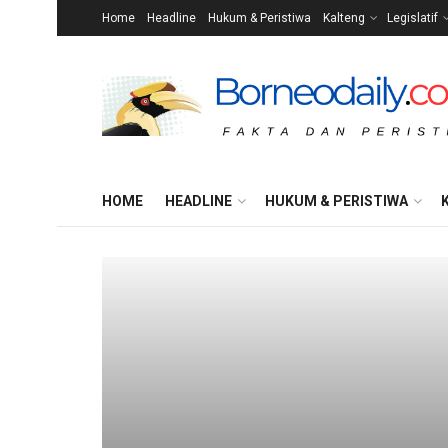
Home
Headline
Hukum & Peristiwa
Kalteng
Legislatif
HOME
HEADLINE
HUKUM & PERISTIWA