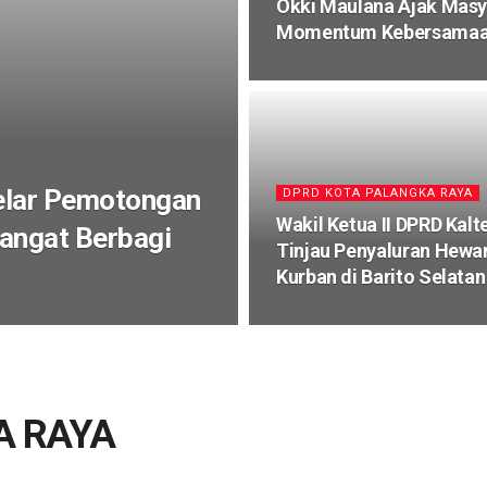
Okki Maulana Ajak Masy
Momentum Kebersamaan
elar Pemotongan
DPRD KOTA PALANGKA RAYA
Wakil Ketua II DPRD Kalt
angat Berbagi
Tinjau Penyaluran Hewa
Kurban di Barito Selatan
A RAYA