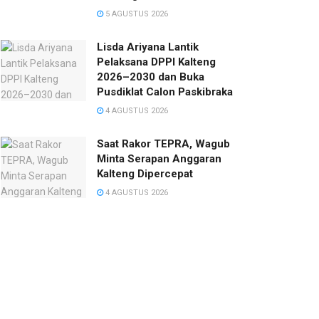
5 AGUSTUS 2026
Lisda Ariyana Lantik
Pelaksana DPPI Kalteng
2026–2030 dan Buka
Pusdiklat Calon Paskibraka
4 AGUSTUS 2026
Saat Rakor TEPRA, Wagub
Minta Serapan Anggaran
Kalteng Dipercepat
4 AGUSTUS 2026