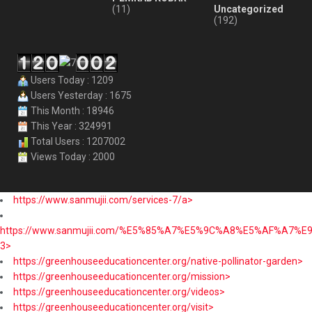
(11)
Uncategorized
(192)
Users Today : 1209
Users Yesterday : 1675
This Month : 18946
This Year : 324991
Total Users : 1207002
Views Today : 2000
https://www.sanmujii.com/services-7/a>
https://www.sanmujii.com/%E5%85%A7%E5%9C%A8%E5%AF%A7%
3>
https://greenhouseeducationcenter.org/native-pollinator-garden>
https://greenhouseeducationcenter.org/mission>
https://greenhouseeducationcenter.org/videos>
https://greenhouseeducationcenter.org/visit>