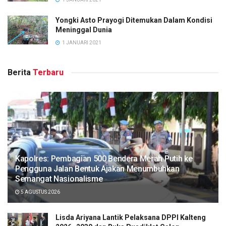
Yongki Asto Prayogi Ditemukan Dalam Kondisi
Meninggal Dunia
1 JANUARI 2021
Berita
Terbaru
Kapolres: Pembagian 500 Bendera Merah Putih ke
Pengguna Jalan Bentuk Ajakan Menumbuhkan
Semangat Nasionalisme
5 AGUSTUS 2026
Lisda Ariyana Lantik Pelaksana DPPI Kalteng