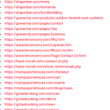
https://drapenbar.com/meny
https://drapenbar.com/komende
https://drapenbar.com/bordbestilling
https://gowarmly.com/products/outdoor-heated-seat-cushions
https://gowarmly.com/pages/contact
https://gowarmly.com/pages/faq
https://gowarmly.com/pages/business
https://www.lemoncerry.com/FAQ.htm
https://www.lemoncerry.com/Layanan.htm
https://www.lemoncerry.com/About-Us.htm
https://www.lemoncerry.com/Page/Contact-Us.html
https://hiace-murah.com/contact-us.php
https://hiace-murah.com/show_testimonials.php
https://mytopsportshouse.com/checkout
https://mytopsportshouse.com/cart
https://mytopsportshouse.com/search
https://mytopsportshouse.com/blogs/news
https://gotaxibooking.com/services
https://gotaxibooking.com/about
https://gotaxibooking.com/news
https://gotaxibooking.com/contact