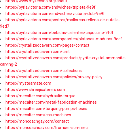
https://www.mykensho.org/about
https://pyrlavictoria.com/sndwiches/tripleta-9e9f
https://pyrlavictoria.com/sndwiches/victoria-club-9e9f
https://pyrlavictoria.com/postres/mallorcas-rellena-de-nutella-
9ed7
https://pyrlavictoria.com/bebidas-calientes/capuccino-9f0f
https://pyrlavictoria.com/acompaantes/platanos-maduros-9ecf
https://crystallizedcavern.com/pages/contact
https://crystallizedcavern.com/cart
https://crystallizedcavern.com/products/pyrite-crystal-ammonite-
carving-2
https://crystallizedcavern.com/collections
https://crystallizedcavern.com/policies/privacy-policy
https://mysteamate.com
https://www.shreejicaterers.com
https://mecalter.com/hydraulic-torque
https://mecalter.com/metal-fabrication-machines
https://mecalter.com/torquing-pumps-hoses
https://mecalter.com/cns-machines
https://moncoachgay.com/contact
https://moncoachgay.com/tromper-son-mec