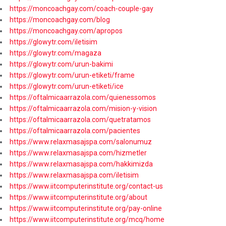
https://moncoachgay.com/coach-couple-gay
https://moncoachgay.com/blog
https://moncoachgay.com/apropos
https://glowytr.com/iletisim
https://glowytr.com/magaza
https://glowytr.com/urun-bakimi
https://glowytr.com/urun-etiketi/frame
https://glowytr.com/urun-etiketi/ice
https://oftalmicaarrazola.com/quienessomos
https://oftalmicaarrazola.com/mision-y-vision
https://oftalmicaarrazola.com/quetratamos
https://oftalmicaarrazola.com/pacientes
https://www.relaxmasajspa.com/salonumuz
https://www.relaxmasajspa.com/hizmetler
https://www.relaxmasajspa.com/hakkimizda
https://www.relaxmasajspa.com/iletisim
https://www.iitcomputerinstitute.org/contact-us
https://www.iitcomputerinstitute.org/about
https://www.iitcomputerinstitute.org/pay-online
https://www.iitcomputerinstitute.org/mcq/home