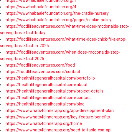
https://www.habaalefoundation.org/1
https://www.habaalefoundation.org/4
https://www.habaalefoundation.org/the-cradle-nursery
https://www.habaalefoundation.org/pages/cookie-policy
https://foodlifeadventures.com/what-time-does-mcdonalds-stop-
serving-breakfast-today
https://foodlifeadventures.com/what-time-does-chick-fil-a-stop-
serving-breakfast-in-2025
https://foodlifeadventures.com/when-does-mcdonalds-stop-
serving-breakfast-2025
https://foodlifeadventures.com/food
https://foodlifeadventures.com/contact
https://healthlifegeneralhospital.com/portofolio
https://healthlifegeneralhospital.com/about
https://healthlifegeneralhospital.com/project-details
https://healthlifegeneralhospital.com/contact
https://healthlifegeneralhospital.com/blog
https://www.whats4dinnerapp.org/app-development-plan
https://www.whats4dinnerapp.org/key-feature-benefits
https://www.whats4dinnerapp.org/home
https://www.whats4dinnerapp.org/seed-to-table-csa-api