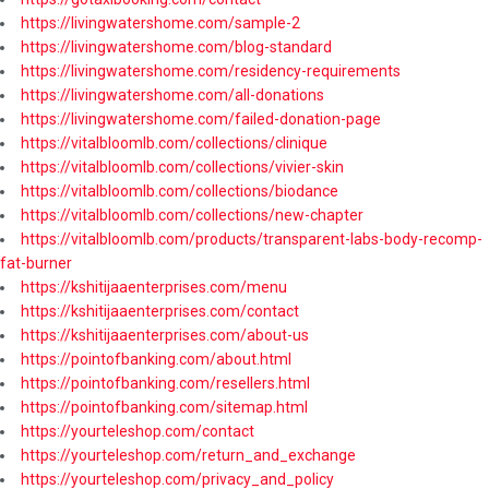
https://livingwatershome.com/sample-2
https://livingwatershome.com/blog-standard
https://livingwatershome.com/residency-requirements
https://livingwatershome.com/all-donations
https://livingwatershome.com/failed-donation-page
https://vitalbloomlb.com/collections/clinique
https://vitalbloomlb.com/collections/vivier-skin
https://vitalbloomlb.com/collections/biodance
https://vitalbloomlb.com/collections/new-chapter
https://vitalbloomlb.com/products/transparent-labs-body-recomp-
fat-burner
https://kshitijaaenterprises.com/menu
https://kshitijaaenterprises.com/contact
https://kshitijaaenterprises.com/about-us
https://pointofbanking.com/about.html
https://pointofbanking.com/resellers.html
https://pointofbanking.com/sitemap.html
https://yourteleshop.com/contact
https://yourteleshop.com/return_and_exchange
https://yourteleshop.com/privacy_and_policy