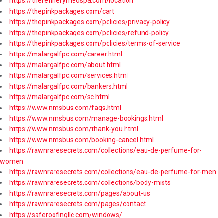
https://therefinerymedspa.com/location
https://thepinkpackages.com/cart
https://thepinkpackages.com/policies/privacy-policy
https://thepinkpackages.com/policies/refund-policy
https://thepinkpackages.com/policies/terms-of-service
https://malargalfpc.com/career.html
https://malargalfpc.com/about.html
https://malargalfpc.com/services.html
https://malargalfpc.com/bankers.html
https://malargalfpc.com/sc.html
https://www.nmsbus.com/faqs.html
https://www.nmsbus.com/manage-bookings.html
https://www.nmsbus.com/thank-you.html
https://www.nmsbus.com/booking-cancel.html
https://rawnraresecrets.com/collections/eau-de-perfume-for-
women
https://rawnraresecrets.com/collections/eau-de-perfume-for-men
https://rawnraresecrets.com/collections/body-mists
https://rawnraresecrets.com/pages/about-us
https://rawnraresecrets.com/pages/contact
https://saferoofingllc.com/windows/