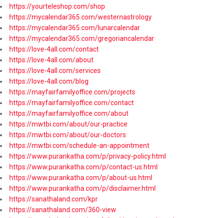
https://yourteleshop.com/shop
https://mycalendar365.com/westernastrology
https://mycalendar365.com/lunarcalendar
https://mycalendar365.com/gregoriancalendar
https://love-4all.com/contact
https://love-4all.com/about
https://love-4all.com/services
https://love-4all.com/blog
https://mayfairfamilyoffice.com/projects
https://mayfairfamilyoffice.com/contact
https://mayfairfamilyoffice.com/about
https://mwtbi.com/about/our-practice
https://mwtbi.com/about/our-doctors
https://mwtbi.com/schedule-an-appointment
https://www.purankatha.com/p/privacy-policy.html
https://www.purankatha.com/p/contact-us.html
https://www.purankatha.com/p/about-us.html
https://www.purankatha.com/p/disclaimer.html
https://sanathaland.com/kpr
https://sanathaland.com/360-view