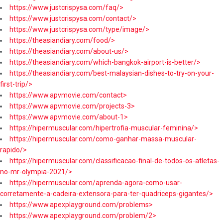
https://www.justcrispysa.com/faq/>
https://www.justcrispysa.com/contact/>
https://www.justcrispysa.com/type/image/>
https://theasiandiary.com/food/>
https://theasiandiary.com/about-us/>
https://theasiandiary.com/which-bangkok-airport-is-better/>
https://theasiandiary.com/best-malaysian-dishes-to-try-on-your-
first-trip/>
https://www.apvmovie.com/contact>
https://www.apvmovie.com/projects-3>
https://www.apvmovie.com/about-1>
https://hipermuscular.com/hipertrofia-muscular-feminina/>
https://hipermuscular.com/como-ganhar-massa-muscular-
rapido/>
https://hipermuscular.com/classificacao-final-de-todos-os-atletas-
no-mr-olympia-2021/>
https://hipermuscular.com/aprenda-agora-como-usar-
corretamente-a-cadeira-extensora-para-ter-quadriceps-gigantes/>
https://www.apexplayground.com/problems>
https://www.apexplayground.com/problem/2>