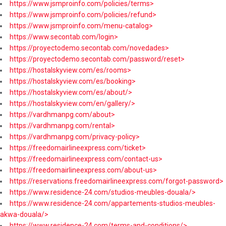
https://www.jsmproinfo.com/policies/terms>
https://www.jsmproinfo.com/policies/refund>
https://www.jsmproinfo.com/menu-catalog>
https://www.secontab.com/login>
https://proyectodemo.secontab.com/novedades>
https://proyectodemo.secontab.com/password/reset>
https://hostalskyview.com/es/rooms>
https://hostalskyview.com/es/booking>
https://hostalskyview.com/es/about/>
https://hostalskyview.com/en/gallery/>
https://vardhmanpg.com/about>
https://vardhmanpg.com/rental>
https://vardhmanpg.com/privacy-policy>
https://freedomairlineexpress.com/ticket>
https://freedomairlineexpress.com/contact-us>
https://freedomairlineexpress.com/about-us>
https://reservations.freedomairlineexpress.com/forgot-password>
https://www.residence-24.com/studios-meubles-douala/>
https://www.residence-24.com/appartements-studios-meubles-
akwa-douala/>
https://www.residence-24.com/terms-and-conditions/>