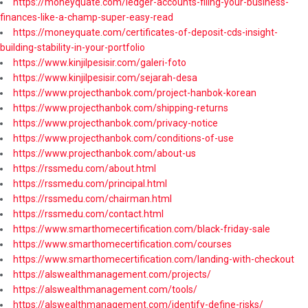
https://moneyquate.com/ledger-accounts-filing-your-business-
finances-like-a-champ-super-easy-read
https://moneyquate.com/certificates-of-deposit-cds-insight-
building-stability-in-your-portfolio
https://www.kinjilpesisir.com/galeri-foto
https://www.kinjilpesisir.com/sejarah-desa
https://www.projecthanbok.com/project-hanbok-korean
https://www.projecthanbok.com/shipping-returns
https://www.projecthanbok.com/privacy-notice
https://www.projecthanbok.com/conditions-of-use
https://www.projecthanbok.com/about-us
https://rssmedu.com/about.html
https://rssmedu.com/principal.html
https://rssmedu.com/chairman.html
https://rssmedu.com/contact.html
https://www.smarthomecertification.com/black-friday-sale
https://www.smarthomecertification.com/courses
https://www.smarthomecertification.com/landing-with-checkout
https://alswealthmanagement.com/projects/
https://alswealthmanagement.com/tools/
https://alswealthmanagement.com/identify-define-risks/