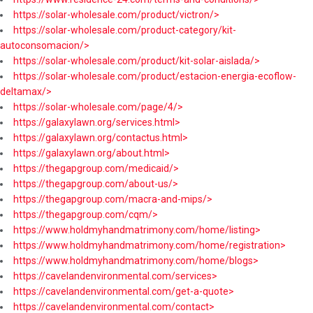
https://solar-wholesale.com/product/victron/>
https://solar-wholesale.com/product-category/kit-
autoconsomacion/>
https://solar-wholesale.com/product/kit-solar-aislada/>
https://solar-wholesale.com/product/estacion-energia-ecoflow-
deltamax/>
https://solar-wholesale.com/page/4/>
https://galaxylawn.org/services.html>
https://galaxylawn.org/contactus.html>
https://galaxylawn.org/about.html>
https://thegapgroup.com/medicaid/>
https://thegapgroup.com/about-us/>
https://thegapgroup.com/macra-and-mips/>
https://thegapgroup.com/cqm/>
https://www.holdmyhandmatrimony.com/home/listing>
https://www.holdmyhandmatrimony.com/home/registration>
https://www.holdmyhandmatrimony.com/home/blogs>
https://cavelandenvironmental.com/services>
https://cavelandenvironmental.com/get-a-quote>
https://cavelandenvironmental.com/contact>