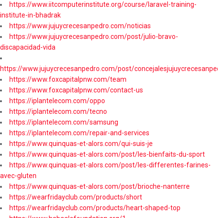
https://www.iitcomputerinstitute.org/course/laravel-training-
institute-in-bhadrak
https://www.jujuycrecesanpedro.com/noticias
https://www.jujuycrecesanpedro.com/post/julio-bravo-
discapacidad-vida
https://www.jujuycrecesanpedro.com/post/concejalesjujuycrecesanpe
https://www.foxcapitalpnw.com/team
https://www.foxcapitalpnw.com/contact-us
https://iplantelecom.com/oppo
https://iplantelecom.com/tecno
https://iplantelecom.com/samsung
https://iplantelecom.com/repair-and-services
https://www.quinquas-et-alors.com/qui-suis-je
https://www.quinquas-et-alors.com/post/les-bienfaits-du-sport
https://www.quinquas-et-alors.com/post/les-differentes-farines-
avec-gluten
https://www.quinquas-et-alors.com/post/brioche-nanterre
https://wearfridayclub.com/products/short
https://wearfridayclub.com/products/heart-shaped-top