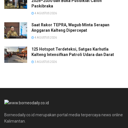
2026–2030 dan Buka Pusdiklat Calon
Paskibraka
4 AGUSTUS 2026
Saat Rakor TEPRA, Wagub Minta Serapan
Anggaran Kalteng Dipercepat
4 AGUSTUS 2026
125 Hotspot Terdeteksi, Satgas Karhutla
Kalteng Intensifkan Patroli Udara dan Darat
3 AGUSTUS 2026
Borneodaily.co.id merupakan portal media terpercaya news online
Kalimantan.