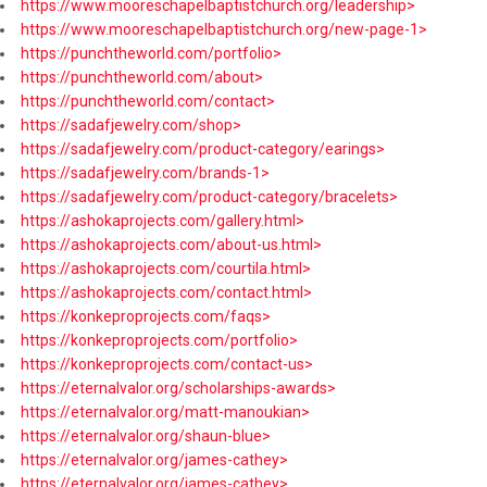
https://www.mooreschapelbaptistchurch.org/leadership>
https://www.mooreschapelbaptistchurch.org/new-page-1>
https://punchtheworld.com/portfolio>
https://punchtheworld.com/about>
https://punchtheworld.com/contact>
https://sadafjewelry.com/shop>
https://sadafjewelry.com/product-category/earings>
https://sadafjewelry.com/brands-1>
https://sadafjewelry.com/product-category/bracelets>
https://ashokaprojects.com/gallery.html>
https://ashokaprojects.com/about-us.html>
https://ashokaprojects.com/courtila.html>
https://ashokaprojects.com/contact.html>
https://konkeproprojects.com/faqs>
https://konkeproprojects.com/portfolio>
https://konkeproprojects.com/contact-us>
https://eternalvalor.org/scholarships-awards>
https://eternalvalor.org/matt-manoukian>
https://eternalvalor.org/shaun-blue>
https://eternalvalor.org/james-cathey>
https://eternalvalor.org/james-cathey>