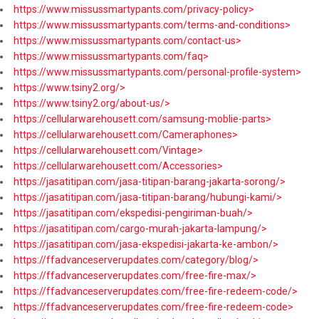
https://www.missussmartypants.com/privacy-policy>
https://www.missussmartypants.com/terms-and-conditions>
https://www.missussmartypants.com/contact-us>
https://www.missussmartypants.com/faq>
https://www.missussmartypants.com/personal-profile-system>
https://www.tsiny2.org/>
https://www.tsiny2.org/about-us/>
https://cellularwarehousett.com/samsung-moblie-parts>
https://cellularwarehousett.com/Cameraphones>
https://cellularwarehousett.com/Vintage>
https://cellularwarehousett.com/Accessories>
https://jasatitipan.com/jasa-titipan-barang-jakarta-sorong/>
https://jasatitipan.com/jasa-titipan-barang/hubungi-kami/>
https://jasatitipan.com/ekspedisi-pengiriman-buah/>
https://jasatitipan.com/cargo-murah-jakarta-lampung/>
https://jasatitipan.com/jasa-ekspedisi-jakarta-ke-ambon/>
https://ffadvanceserverupdates.com/category/blog/>
https://ffadvanceserverupdates.com/free-fire-max/>
https://ffadvanceserverupdates.com/free-fire-redeem-code/>
https://ffadvanceserverupdates.com/free-fire-redeem-code>