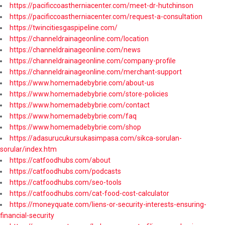
https://pacificcoastherniacenter.com/meet-dr-hutchinson
https://pacificcoastherniacenter.com/request-a-consultation
https://twincitiesgaspipeline.com/
https://channeldrainageonline.com/location
https://channeldrainageonline.com/news
https://channeldrainageonline.com/company-profile
https://channeldrainageonline.com/merchant-support
https://www.homemadebybrie.com/about-us
https://www.homemadebybrie.com/store-policies
https://www.homemadebybrie.com/contact
https://www.homemadebybrie.com/faq
https://www.homemadebybrie.com/shop
https://adasurucukursukasimpasa.com/sikca-sorulan-
sorular/index.htm
https://catfoodhubs.com/about
https://catfoodhubs.com/podcasts
https://catfoodhubs.com/seo-tools
https://catfoodhubs.com/cat-food-cost-calculator
https://moneyquate.com/liens-or-security-interests-ensuring-
financial-security