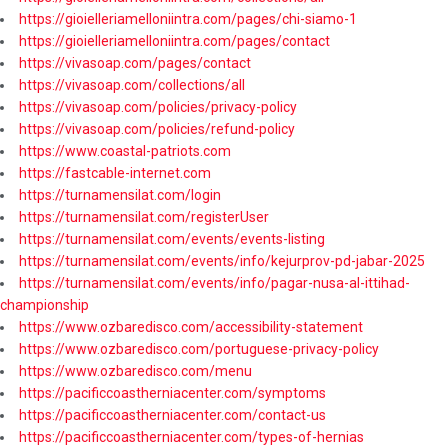
https://gioielleriamelloniintra.com/pages/chi-siamo-1
https://gioielleriamelloniintra.com/pages/contact
https://vivasoap.com/pages/contact
https://vivasoap.com/collections/all
https://vivasoap.com/policies/privacy-policy
https://vivasoap.com/policies/refund-policy
https://www.coastal-patriots.com
https://fastcable-internet.com
https://turnamensilat.com/login
https://turnamensilat.com/registerUser
https://turnamensilat.com/events/events-listing
https://turnamensilat.com/events/info/kejurprov-pd-jabar-2025
https://turnamensilat.com/events/info/pagar-nusa-al-ittihad-
championship
https://www.ozbaredisco.com/accessibility-statement
https://www.ozbaredisco.com/portuguese-privacy-policy
https://www.ozbaredisco.com/menu
https://pacificcoastherniacenter.com/symptoms
https://pacificcoastherniacenter.com/contact-us
https://pacificcoastherniacenter.com/types-of-hernias