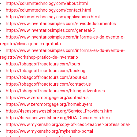
https://columntechnology.com/about.html
https://columntechnology.com/contact.html
https://columntechnology.com/applications.html
https://www.inventariosimples.com/enviodedocumentos
https://www.inventariosimples.com/general-5
https://www.inventariosimples.com/informa-es-do-evento-e-
registro/clinica-juridica-gratuita
https://www.inventariosimples.com/informa-es-do-evento-e-
registro/workshop-pratico-de-inventario
https://tobagooffroadtours.com/tours
https://tobagooffroadtours.com/booking
https://tobagooffroadtours.com/about-us
https://tobagooffroadtours.com/contact-us
https://tobagooffroadtours.com/hiking-adventures
https://www.zeromortgage.org/contact-us
https://www.zeromortgage.org/homebuyers
https://4seasonswestshore.org/Service_Providers.htm
https://4seasonswestshore.org/HOA-Documents.htm
https://www.mykensho.org/copy-of-icedc-teacher-professional-
https://www.mykensho.org/mykensho-portal