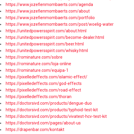
https://www.jozefienmombaerts.com/agenda
https://www.jozefienmombaerts.com/about
https://www.jozefienmombaerts.com/portfolio
https://www.jozefienmombaerts.com/post/woelig-water
https://unitedpowersspirit.com/about.html
https://unitedpowersspirit.com/become-dealer.html
https://unitedpowersspirit.com/beer.html
https://unitedpowersspirit.com/whisky.html
https://rominature.com/sobre
https://rominature.com/loja-online
https://rominature.com/equipa-1
https://pixelledeffects.com/islamic-effect/
https://pixelledeffects.com/god-effects
https://pixelledeffects.com/road-effect
https://pixelledeffects.com/thoran
https://doctorsivd.com/products/dengue-duo
https://doctorsivd.com/products/typhoid-test-kit
https://doctorsivd.com/products/vivatest-hcv-test-kit
https://doctorsivd.com/pages/about-us
https://drapenbar.com/kontakt