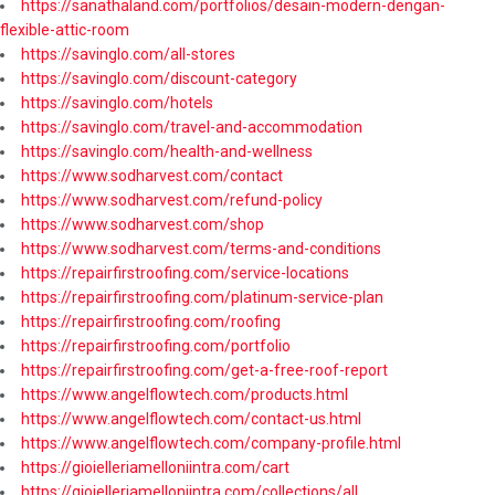
https://sanathaland.com/portfolios/desain-modern-dengan-
flexible-attic-room
https://savinglo.com/all-stores
https://savinglo.com/discount-category
https://savinglo.com/hotels
https://savinglo.com/travel-and-accommodation
https://savinglo.com/health-and-wellness
https://www.sodharvest.com/contact
https://www.sodharvest.com/refund-policy
https://www.sodharvest.com/shop
https://www.sodharvest.com/terms-and-conditions
https://repairfirstroofing.com/service-locations
https://repairfirstroofing.com/platinum-service-plan
https://repairfirstroofing.com/roofing
https://repairfirstroofing.com/portfolio
https://repairfirstroofing.com/get-a-free-roof-report
https://www.angelflowtech.com/products.html
https://www.angelflowtech.com/contact-us.html
https://www.angelflowtech.com/company-profile.html
https://gioielleriamelloniintra.com/cart
https://gioielleriamelloniintra.com/collections/all