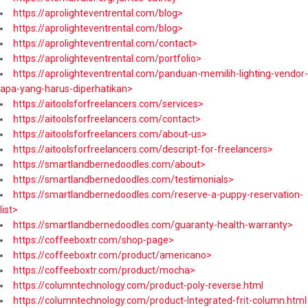
https://aprolighteventrental.com/blog>
https://aprolighteventrental.com/blog>
https://aprolighteventrental.com/contact>
https://aprolighteventrental.com/portfolio>
https://aprolighteventrental.com/panduan-memilih-lighting-vendor-
apa-yang-harus-diperhatikan>
https://aitoolsforfreelancers.com/services>
https://aitoolsforfreelancers.com/contact>
https://aitoolsforfreelancers.com/about-us>
https://aitoolsforfreelancers.com/descript-for-freelancers>
https://smartlandbernedoodles.com/about>
https://smartlandbernedoodles.com/testimonials>
https://smartlandbernedoodles.com/reserve-a-puppy-reservation-
list>
https://smartlandbernedoodles.com/guaranty-health-warranty>
https://coffeeboxtr.com/shop-page>
https://coffeeboxtr.com/product/americano>
https://coffeeboxtr.com/product/mocha>
https://columntechnology.com/product-poly-reverse.html
https://columntechnology.com/product-Integrated-frit-column.html