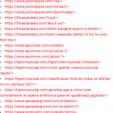
https://www.justcrispysa.com/faq/>
https://www.justcrispysa.com/contact/>
https://www.justcrispysa.com/type/image/>
https://theasiandiary.com/food/>
https://theasiandiary.com/about-us/>
https://theasiandiary.com/which-bangkok-airport-is-better/>
https://theasiandiary.com/best-malaysian-dishes-to-try-on-your-
first-trip/>
https://www.apvmovie.com/contact>
https://www.apvmovie.com/projects-3>
https://www.apvmovie.com/about-1>
https://hipermuscular.com/hipertrofia-muscular-feminina/>
https://hipermuscular.com/como-ganhar-massa-muscular-
rapido/>
https://hipermuscular.com/classificacao-final-de-todos-os-atletas-
no-mr-olympia-2021/>
https://hipermuscular.com/aprenda-agora-como-usar-
corretamente-a-cadeira-extensora-para-ter-quadriceps-gigantes/>
https://www.apexplayground.com/problems>
https://www.apexplayground.com/problem/2>
https://www.jsmproinfo.com/policies/terms>