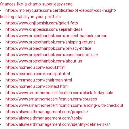
finances-like-a-champ-super-easy-read
https://moneyquate.com/certificates-of-deposit-cds-insight-
building-stability-in-your-portfolio
https://www.kinjilpesisir.com/galeri-foto
https://www.kinjilpesisir.com/sejarah-desa
https://www.projecthanbok.com/project-hanbok-korean
https://www.projecthanbok.com/shipping-returns
https://www.projecthanbok.com/privacy-notice
https://www.projecthanbok.com/conditions-of-use
https://www.projecthanbok.com/about-us
https://rssmedu.com/about.html
https://rssmedu.com/principal.html
https://rssmedu.com/chairman.html
https://rssmedu.com/contact.html
https://www.smarthomecertification.com/black-friday-sale
https://www.smarthomecertification.com/courses
https://www.smarthomecertification.com/landing-with-checkout
https://alswealthmanagement.com/projects/
https://alswealthmanagement.com/tools/
https://alswealthmanagement.com/identify-define-risks/