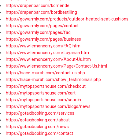
https://drapenbar.com/komende
https://drapenbar.com/bordbestilling
https://gowarmly.com/products/outdoor-heated-seat-cushions
https://gowarmly.com/pages/contact
https://gowarmly.com/pages/faq
https://gowarmly.com/pages/business
https://www.lemoncerry.com/FAQ.htm
https://www.lemoncerry.com/Layanan.htm
https://www.lemoncerry.com/About-Us.htm
https://www.lemoncerry.com/Page/Contact-Us.html
https://hiace-murah.com/contact-us.php
https://hiace-murah.com/show_testimonials.php
https://mytopsportshouse.com/checkout
https://mytopsportshouse.com/cart
https://mytopsportshouse.com/search
https://mytopsportshouse.com/blogs/news
https://gotaxibooking.com/services
https://gotaxibooking.com/about
https://gotaxibooking.com/news
https://gotaxibooking.com/contact