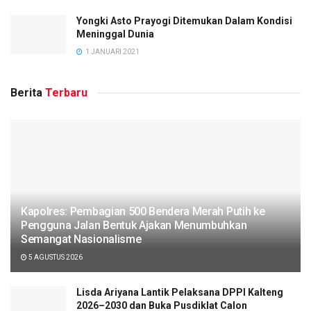
Yongki Asto Prayogi Ditemukan Dalam Kondisi
Meninggal Dunia
1 JANUARI 2021
Berita
Terbaru
Kapolres: Pembagian 500 Bendera Merah Putih ke
Pengguna Jalan Bentuk Ajakan Menumbuhkan
Semangat Nasionalisme
5 AGUSTUS 2026
Lisda Ariyana Lantik Pelaksana DPPI Kalteng
2026–2030 dan Buka Pusdiklat Calon