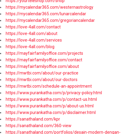
https://yourteleshop.com/shop
https://mycalendar365.com/westernastrology
https://mycalendar365.com/lunarcalendar
https://mycalendar365.com/gregoriancalendar
https://love-4all.com/contact
https://love-4all.com/about
https://love-4all.com/services
https://love-4all.com/blog
https://mayfairfamilyoffice.com/projects
https://mayfairfamilyoffice.com/contact
https://mayfairfamilyoffice.com/about
https://mwtbi.com/about/our-practice
https://mwtbi.com/about/our-doctors
https://mwtbi.com/schedule-an-appointment
https://www.purankatha.com/p/privacy-policy.html
https://www.purankatha.com/p/contact-us.html
https://www.purankatha.com/p/about-us.html
https://www.purankatha.com/p/disclaimer.html
https://sanathaland.com/kpr
https://sanathaland.com/360-view
https://sanathaland.com/portfolios/desain-modern-dengan-