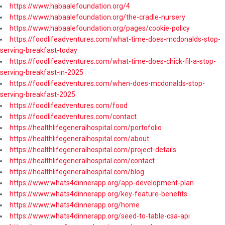
https://www.habaalefoundation.org/4
https://www.habaalefoundation.org/the-cradle-nursery
https://www.habaalefoundation.org/pages/cookie-policy
https://foodlifeadventures.com/what-time-does-mcdonalds-stop-
serving-breakfast-today
https://foodlifeadventures.com/what-time-does-chick-fil-a-stop-
serving-breakfast-in-2025
https://foodlifeadventures.com/when-does-mcdonalds-stop-
serving-breakfast-2025
https://foodlifeadventures.com/food
https://foodlifeadventures.com/contact
https://healthlifegeneralhospital.com/portofolio
https://healthlifegeneralhospital.com/about
https://healthlifegeneralhospital.com/project-details
https://healthlifegeneralhospital.com/contact
https://healthlifegeneralhospital.com/blog
https://www.whats4dinnerapp.org/app-development-plan
https://www.whats4dinnerapp.org/key-feature-benefits
https://www.whats4dinnerapp.org/home
https://www.whats4dinnerapp.org/seed-to-table-csa-api