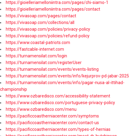
https://gioielleriamelloniintra.com/pages/chi-siamo-1
https://gioielleriamelloniintra.com/pages/contact
https://vivasoap.com/pages/contact
https://vivasoap.com/collections/all
https://vivasoap.com/policies/privacy-policy
https://vivasoap.com/policies/refund-policy
https://www.coastal-patriots.com
https://fastcable-internet.com
https://turnamensilat.com/login
https://turnamensilat.com/registerUser
https://turnamensilat.com/events/events-listing
https://turnamensilat.com/events/info/kejurprov-pd-jabar-2025
https://turnamensilat.com/events/info/pagar-nusa-al-ittihad-
championship
https://www.ozbaredisco.com/accessibility-statement
https://www.ozbaredisco.com/portuguese-privacy-policy
https://www.ozbaredisco.com/menu
https://pacificcoastherniacenter.com/symptoms
https://pacificcoastherniacenter.com/contact-us
https://pacificcoastherniacenter.com/types-of-hernias
https://pacificcoastherniacenter.com/meet-dr-hutchinson