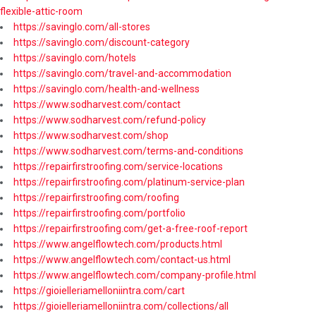
flexible-attic-room
https://savinglo.com/all-stores
https://savinglo.com/discount-category
https://savinglo.com/hotels
https://savinglo.com/travel-and-accommodation
https://savinglo.com/health-and-wellness
https://www.sodharvest.com/contact
https://www.sodharvest.com/refund-policy
https://www.sodharvest.com/shop
https://www.sodharvest.com/terms-and-conditions
https://repairfirstroofing.com/service-locations
https://repairfirstroofing.com/platinum-service-plan
https://repairfirstroofing.com/roofing
https://repairfirstroofing.com/portfolio
https://repairfirstroofing.com/get-a-free-roof-report
https://www.angelflowtech.com/products.html
https://www.angelflowtech.com/contact-us.html
https://www.angelflowtech.com/company-profile.html
https://gioielleriamelloniintra.com/cart
https://gioielleriamelloniintra.com/collections/all