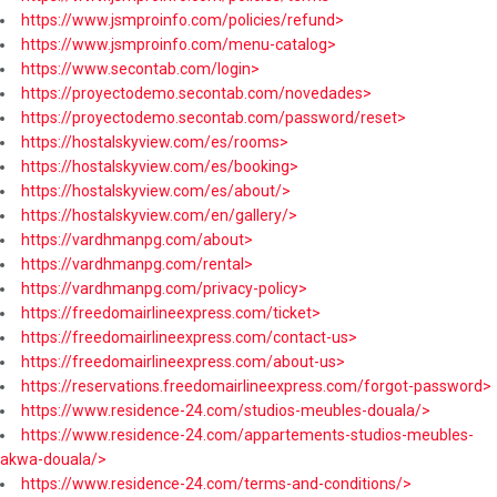
https://www.jsmproinfo.com/policies/refund>
https://www.jsmproinfo.com/menu-catalog>
https://www.secontab.com/login>
https://proyectodemo.secontab.com/novedades>
https://proyectodemo.secontab.com/password/reset>
https://hostalskyview.com/es/rooms>
https://hostalskyview.com/es/booking>
https://hostalskyview.com/es/about/>
https://hostalskyview.com/en/gallery/>
https://vardhmanpg.com/about>
https://vardhmanpg.com/rental>
https://vardhmanpg.com/privacy-policy>
https://freedomairlineexpress.com/ticket>
https://freedomairlineexpress.com/contact-us>
https://freedomairlineexpress.com/about-us>
https://reservations.freedomairlineexpress.com/forgot-password>
https://www.residence-24.com/studios-meubles-douala/>
https://www.residence-24.com/appartements-studios-meubles-
akwa-douala/>
https://www.residence-24.com/terms-and-conditions/>