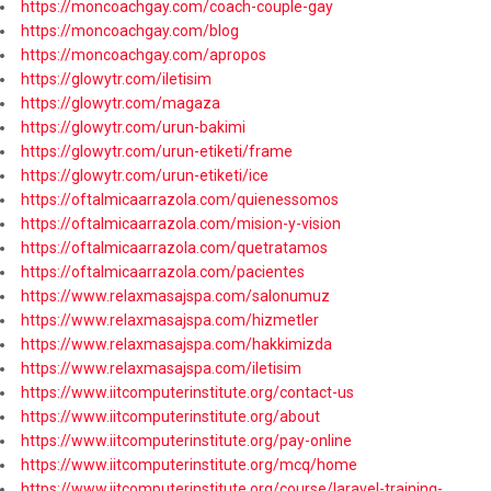
https://moncoachgay.com/coach-couple-gay
https://moncoachgay.com/blog
https://moncoachgay.com/apropos
https://glowytr.com/iletisim
https://glowytr.com/magaza
https://glowytr.com/urun-bakimi
https://glowytr.com/urun-etiketi/frame
https://glowytr.com/urun-etiketi/ice
https://oftalmicaarrazola.com/quienessomos
https://oftalmicaarrazola.com/mision-y-vision
https://oftalmicaarrazola.com/quetratamos
https://oftalmicaarrazola.com/pacientes
https://www.relaxmasajspa.com/salonumuz
https://www.relaxmasajspa.com/hizmetler
https://www.relaxmasajspa.com/hakkimizda
https://www.relaxmasajspa.com/iletisim
https://www.iitcomputerinstitute.org/contact-us
https://www.iitcomputerinstitute.org/about
https://www.iitcomputerinstitute.org/pay-online
https://www.iitcomputerinstitute.org/mcq/home
https://www.iitcomputerinstitute.org/course/laravel-training-