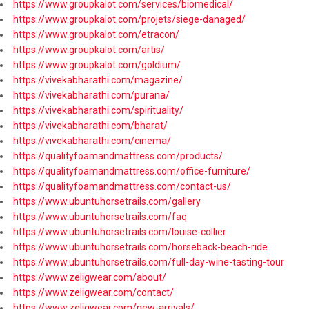
https://www.groupkalot.com/services/biomedical/
https://www.groupkalot.com/projets/siege-danaged/
https://www.groupkalot.com/etracon/
https://www.groupkalot.com/artis/
https://www.groupkalot.com/goldium/
https://vivekabharathi.com/magazine/
https://vivekabharathi.com/purana/
https://vivekabharathi.com/spirituality/
https://vivekabharathi.com/bharat/
https://vivekabharathi.com/cinema/
https://qualityfoamandmattress.com/products/
https://qualityfoamandmattress.com/office-furniture/
https://qualityfoamandmattress.com/contact-us/
https://www.ubuntuhorsetrails.com/gallery
https://www.ubuntuhorsetrails.com/faq
https://www.ubuntuhorsetrails.com/louise-collier
https://www.ubuntuhorsetrails.com/horseback-beach-ride
https://www.ubuntuhorsetrails.com/full-day-wine-tasting-tour
https://www.zeligwear.com/about/
https://www.zeligwear.com/contact/
https://www.zeligwear.com/new-arrivals/