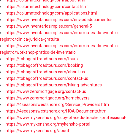
https://columntechnology.com/contact.html
https://columntechnology.com/applications.html
https://www.inventariosimples.com/enviodedocumentos
https://www.inventariosimples.com/general-5
https://www.inventariosimples.com/informa-es-do-evento-e-
registro/clinica-juridica-gratuita
https://www.inventariosimples.com/informa-es-do-evento-e-
registro/workshop-pratico-de-inventario
https://tobagooffroadtours.com/tours
https://tobagooffroadtours.com/booking
https://tobagooffroadtours.com/about-us
https://tobagooffroadtours.com/contact-us
https://tobagooffroadtours.com/hiking-adventures
https://www.zeromortgage.org/contact-us
https://www.zeromortgage.org/homebuyers
https://4seasonswestshore.org/Service_Providers.htm
https://4seasonswestshore.org/HOA-Documents.htm
https://www.mykensho.org/copy-of-icedc-teacher-professional-
https://www.mykensho.org/mykensho-portal
https://www.mykensho.org/about