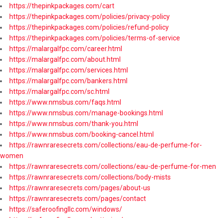
https://thepinkpackages.com/cart
https://thepinkpackages.com/policies/privacy-policy
https://thepinkpackages.com/policies/refund-policy
https://thepinkpackages.com/policies/terms-of-service
https://malargalfpc.com/career.html
https://malargalfpc.com/about.html
https://malargalfpc.com/services.html
https://malargalfpc.com/bankers.html
https://malargalfpc.com/sc.html
https://www.nmsbus.com/faqs.html
https://www.nmsbus.com/manage-bookings.html
https://www.nmsbus.com/thank-you.html
https://www.nmsbus.com/booking-cancel.html
https://rawnraresecrets.com/collections/eau-de-perfume-for-
women
https://rawnraresecrets.com/collections/eau-de-perfume-for-men
https://rawnraresecrets.com/collections/body-mists
https://rawnraresecrets.com/pages/about-us
https://rawnraresecrets.com/pages/contact
https://saferoofingllc.com/windows/