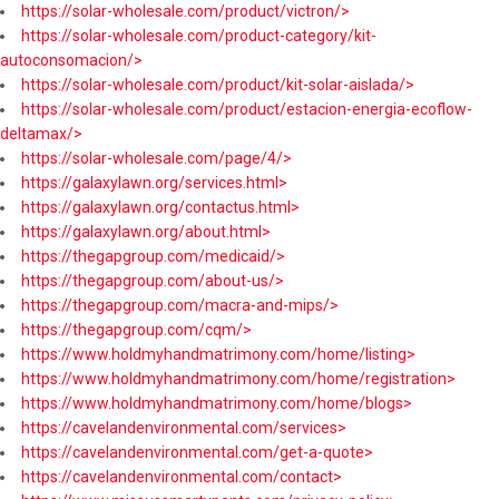
https://solar-wholesale.com/product/victron/>
https://solar-wholesale.com/product-category/kit-
autoconsomacion/>
https://solar-wholesale.com/product/kit-solar-aislada/>
https://solar-wholesale.com/product/estacion-energia-ecoflow-
deltamax/>
https://solar-wholesale.com/page/4/>
https://galaxylawn.org/services.html>
https://galaxylawn.org/contactus.html>
https://galaxylawn.org/about.html>
https://thegapgroup.com/medicaid/>
https://thegapgroup.com/about-us/>
https://thegapgroup.com/macra-and-mips/>
https://thegapgroup.com/cqm/>
https://www.holdmyhandmatrimony.com/home/listing>
https://www.holdmyhandmatrimony.com/home/registration>
https://www.holdmyhandmatrimony.com/home/blogs>
https://cavelandenvironmental.com/services>
https://cavelandenvironmental.com/get-a-quote>
https://cavelandenvironmental.com/contact>