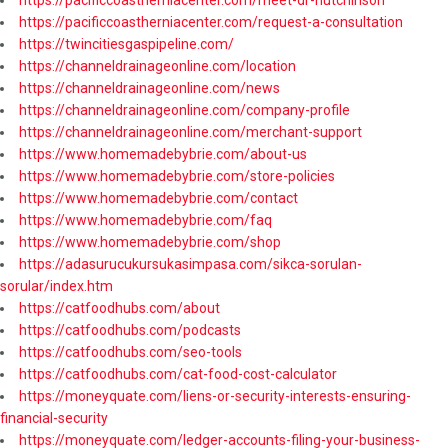
https://pacificcoastherniacenter.com/request-a-consultation
https://twincitiesgaspipeline.com/
https://channeldrainageonline.com/location
https://channeldrainageonline.com/news
https://channeldrainageonline.com/company-profile
https://channeldrainageonline.com/merchant-support
https://www.homemadebybrie.com/about-us
https://www.homemadebybrie.com/store-policies
https://www.homemadebybrie.com/contact
https://www.homemadebybrie.com/faq
https://www.homemadebybrie.com/shop
https://adasurucukursukasimpasa.com/sikca-sorulan-
sorular/index.htm
https://catfoodhubs.com/about
https://catfoodhubs.com/podcasts
https://catfoodhubs.com/seo-tools
https://catfoodhubs.com/cat-food-cost-calculator
https://moneyquate.com/liens-or-security-interests-ensuring-
financial-security
https://moneyquate.com/ledger-accounts-filing-your-business-