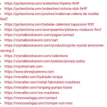
https://pyrlavictoria.com/sndwiches/tripleta-9e9f
https://pyrlavictoria.com/sndwiches/victoria-club-9e9f
https://pyrlavictoria.com/postres/mallorcas-rellena-de-nutella-
9ed7
https://pyrlavictoria.com/bebidas-calientes/capuccino-9f0f
https://pyrlavictoria.com/acompaantes/platanos-maduros-9ecf
https://crystallizedcavern.com/pages/contact
https://crystallizedcavern.com/cart
https://crystallizedcavern.com/products/pyrite-crystal-ammonite-
carving-2
https://crystallizedcavern.com/collections
https://crystallizedcavern.com/policies/privacy-policy
https://mysteamate.com
https://www.shreejicaterers.com
https://mecalter.com/hydraulic-torque
https://mecalter.com/metal-fabrication-machines
https://mecalter.com/torquing-pumps-hoses
https://mecalter.com/cns-machines
https://moncoachgay.com/contact
https://moncoachgay.com/tromper-son-mec