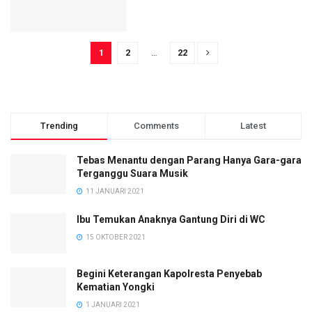
1
2
…
22
Trending
Comments
Latest
Tebas Menantu dengan Parang Hanya Gara-gara
Terganggu Suara Musik
11 JANUARI 2021
Ibu Temukan Anaknya Gantung Diri di WC
15 OKTOBER 2021
Begini Keterangan Kapolresta Penyebab
Kematian Yongki
1 JANUARI 2021