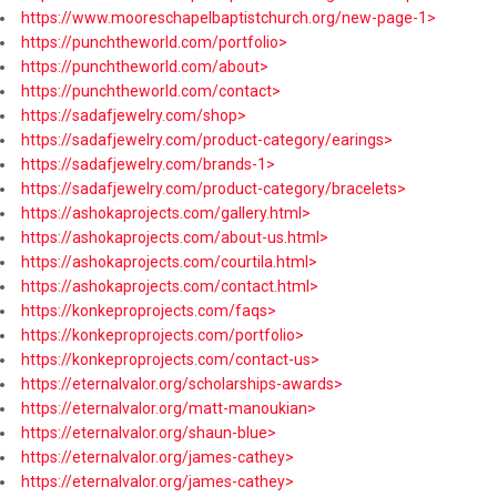
https://www.mooreschapelbaptistchurch.org/new-page-1>
https://punchtheworld.com/portfolio>
https://punchtheworld.com/about>
https://punchtheworld.com/contact>
https://sadafjewelry.com/shop>
https://sadafjewelry.com/product-category/earings>
https://sadafjewelry.com/brands-1>
https://sadafjewelry.com/product-category/bracelets>
https://ashokaprojects.com/gallery.html>
https://ashokaprojects.com/about-us.html>
https://ashokaprojects.com/courtila.html>
https://ashokaprojects.com/contact.html>
https://konkeproprojects.com/faqs>
https://konkeproprojects.com/portfolio>
https://konkeproprojects.com/contact-us>
https://eternalvalor.org/scholarships-awards>
https://eternalvalor.org/matt-manoukian>
https://eternalvalor.org/shaun-blue>
https://eternalvalor.org/james-cathey>
https://eternalvalor.org/james-cathey>