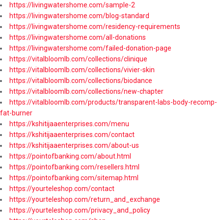
https://livingwatershome.com/sample-2
https://livingwatershome.com/blog-standard
https://livingwatershome.com/residency-requirements
https://livingwatershome.com/all-donations
https://livingwatershome.com/failed-donation-page
https://vitalbloomlb.com/collections/clinique
https://vitalbloomlb.com/collections/vivier-skin
https://vitalbloomlb.com/collections/biodance
https://vitalbloomlb.com/collections/new-chapter
https://vitalbloomlb.com/products/transparent-labs-body-recomp-
fat-burner
https://kshitijaaenterprises.com/menu
https://kshitijaaenterprises.com/contact
https://kshitijaaenterprises.com/about-us
https://pointofbanking.com/about.html
https://pointofbanking.com/resellers.html
https://pointofbanking.com/sitemap.html
https://yourteleshop.com/contact
https://yourteleshop.com/return_and_exchange
https://yourteleshop.com/privacy_and_policy