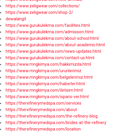
https://www.zeligwear.com/collections/
https://www.zeligwear.com/shop-2/
dewalangit
https://www.gurukulekma.com/facilities.html
https://www.gurukulekma.com/admission.html
https://www.gurukulekma.com/about-school.html
https://www.gurukulekma.com/about-academic.html
https://www.gurukulekma.com/news-updates.html
https://www.gurukulekma.com/contact-us.html
https://www.mngkimya.com/hakkimizda.html
https://www.mngkimya.com/urunlerimiz
https://www.mngkimya.com/belgelerimiz.html
https://www.mngkimya.com/haberler.html
https://www.mngkimya.com/iletisim.html
https://www.mngkimya.com/siparis-ver.html
https://therefinerymedspa.com/services
https://therefinerymedspa.com/about
https://therefinerymedspa.com/the-refinery-blog
https://therefinerymedspa.com/brides-at-the-refinery
https://therefinerymedspa.com/location