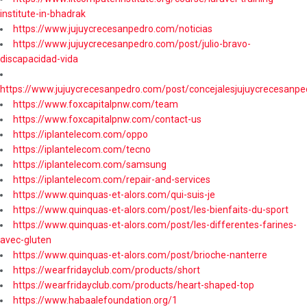
institute-in-bhadrak
https://www.jujuycrecesanpedro.com/noticias
https://www.jujuycrecesanpedro.com/post/julio-bravo-
discapacidad-vida
https://www.jujuycrecesanpedro.com/post/concejalesjujuycrecesanpe
https://www.foxcapitalpnw.com/team
https://www.foxcapitalpnw.com/contact-us
https://iplantelecom.com/oppo
https://iplantelecom.com/tecno
https://iplantelecom.com/samsung
https://iplantelecom.com/repair-and-services
https://www.quinquas-et-alors.com/qui-suis-je
https://www.quinquas-et-alors.com/post/les-bienfaits-du-sport
https://www.quinquas-et-alors.com/post/les-differentes-farines-
avec-gluten
https://www.quinquas-et-alors.com/post/brioche-nanterre
https://wearfridayclub.com/products/short
https://wearfridayclub.com/products/heart-shaped-top
https://www.habaalefoundation.org/1