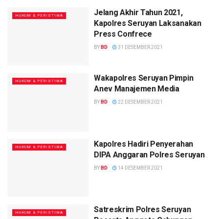
Jelang Akhir Tahun 2021,
HUKUM & PERISTIWA
Kapolres Seruyan Laksanakan
Press Confrece
BY
BD
31 DESEMBER 2021
Wakapolres Seruyan Pimpin
HUKUM & PERISTIWA
Anev Manajemen Media
BY
BD
22 DESEMBER 2021
Kapolres Hadiri Penyerahan
HUKUM & PERISTIWA
DIPA Anggaran Polres Seruyan
BY
BD
14 DESEMBER 2021
Satreskrim Polres Seruyan
HUKUM & PERISTIWA