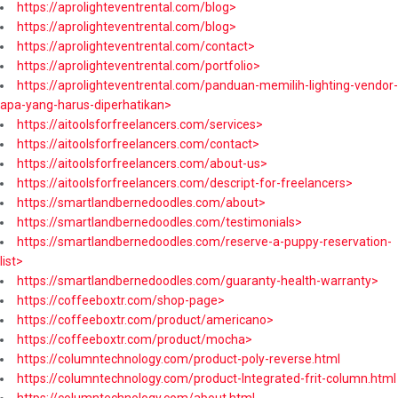
https://aprolighteventrental.com/blog>
https://aprolighteventrental.com/blog>
https://aprolighteventrental.com/contact>
https://aprolighteventrental.com/portfolio>
https://aprolighteventrental.com/panduan-memilih-lighting-vendor-
apa-yang-harus-diperhatikan>
https://aitoolsforfreelancers.com/services>
https://aitoolsforfreelancers.com/contact>
https://aitoolsforfreelancers.com/about-us>
https://aitoolsforfreelancers.com/descript-for-freelancers>
https://smartlandbernedoodles.com/about>
https://smartlandbernedoodles.com/testimonials>
https://smartlandbernedoodles.com/reserve-a-puppy-reservation-
list>
https://smartlandbernedoodles.com/guaranty-health-warranty>
https://coffeeboxtr.com/shop-page>
https://coffeeboxtr.com/product/americano>
https://coffeeboxtr.com/product/mocha>
https://columntechnology.com/product-poly-reverse.html
https://columntechnology.com/product-Integrated-frit-column.html
https://columntechnology.com/about.html