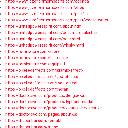
https://www.jozefienmombaerts.com/agenda
https://www.jozefienmombaerts.com/about
https://www.jozefienmombaerts.com/portfolio
https://www.jozefienmombaerts.com/post/woelig-water
https://unitedpowersspirit.com/about.html
https://unitedpowersspirit.com/become-dealer.html
https://unitedpowersspirit.com/beer.html
https://unitedpowersspirit.com/whisky.html
https://rominature.com/sobre
https://rominature.com/loja-online
https://rominature.com/equipa-1
https://pixelledeffects.com/islamic-effect/
https://pixelledeffects.com/god-effects
https://pixelledeffects.com/road-effect
https://pixelledeffects.com/thoran
https://doctorsivd.com/products/dengue-duo
https://doctorsivd.com/products/typhoid-test-kit
https://doctorsivd.com/products/vivatest-hcv-test-kit
https://doctorsivd.com/pages/about-us
https://drapenbar.com/kontakt
https://drapenbar.com/meny