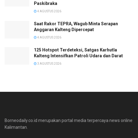
Paskibraka
4 AGUSTUS 2026
Saat Rakor TEPRA, Wagub Minta Serapan
Anggaran Kalteng Dipercepat
4 AGUSTUS 2026
125 Hotspot Terdeteksi, Satgas Karhutla
Kalteng Intensifkan Patroli Udara dan Darat
3 AGUSTUS 2026
Borneodaily.co.id merupakan portal media terpercaya news online
Kalimantan.