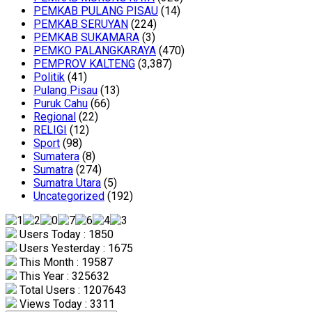
PEMKAB PULANG PISAU
(14)
PEMKAB SERUYAN
(224)
PEMKAB SUKAMARA
(3)
PEMKO PALANGKARAYA
(470)
PEMPROV KALTENG
(3,387)
Politik
(41)
Pulang Pisau
(13)
Puruk Cahu
(66)
Regional
(22)
RELIGI
(12)
Sport
(98)
Sumatera
(8)
Sumatra
(274)
Sumatra Utara
(5)
Uncategorized
(192)
Users Today : 1850
Users Yesterday : 1675
This Month : 19587
This Year : 325632
Total Users : 1207643
Views Today : 3311