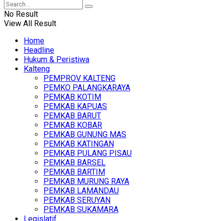
No Result
View All Result
Home
Headline
Hukum & Peristiwa
Kalteng
PEMPROV KALTENG
PEMKO PALANGKARAYA
PEMKAB KOTIM
PEMKAB KAPUAS
PEMKAB BARUT
PEMKAB KOBAR
PEMKAB GUNUNG MAS
PEMKAB KATINGAN
PEMKAB PULANG PISAU
PEMKAB BARSEL
PEMKAB BARTIM
PEMKAB MURUNG RAYA
PEMKAB LAMANDAU
PEMKAB SERUYAN
PEMKAB SUKAMARA
Legislatif