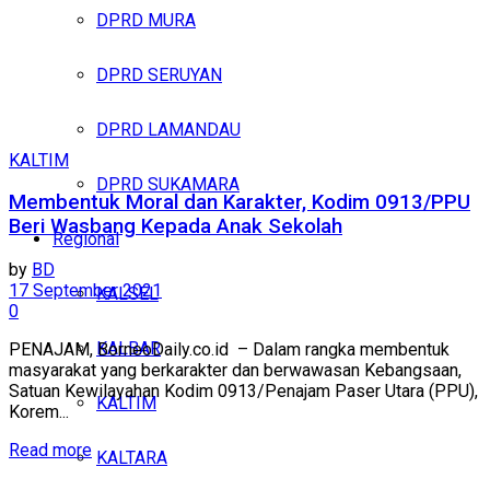
DPRD MURA
DPRD SERUYAN
DPRD LAMANDAU
KALTIM
DPRD SUKAMARA
Membentuk Moral dan Karakter, Kodim 0913/PPU
Beri Wasbang Kepada Anak Sekolah
Regional
by
BD
17 September 2021
KALSEL
0
KALBAR
PENAJAM, BorneoDaily.co.id – Dalam rangka membentuk
masyarakat yang berkarakter dan berwawasan Kebangsaan,
Satuan Kewilayahan Kodim 0913/Penajam Paser Utara (PPU),
KALTIM
Korem...
Read more
KALTARA