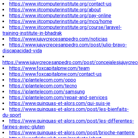
https://www.iitcomputerinstitute.org/contact-us
https://www.iitcomputerinstitute.org/about
https://www.iitcomputerinstitute.org/pay-online
https://www.iitcomputerinstitute.org/mcq/home
https://www.iitcomputerinstitute.org/course/laravel-
training-institute-in-bhadrak
https://www.jujuycrecesanpedro.com/noticias
https://www.jujuycrecesanpedro.com/post/julio-bravo-
discapacidad-vida
https://www.jujuycrecesanpedro.com/post/concejalesjujuycre
https://www.foxcapitalpnw.com/team
https://www.foxcapitalpnw.com/contact-us
https://iplantelecom.com/oppo
https://iplantelecom.com/tecno
https://iplantelecom.com/samsung
https://iplantelecom.com/repair-and-services
https://www.quinquas-et-alors.com/qui-suis-je
https://www.quinquas-et-alors.com/post/les-bienfaits-
du-sport
https://www.quinquas-et-alors.com/post/les-differentes-
farines-avec-gluten
https://www.quinquas-et-alors.com/post/brioche-nanterre