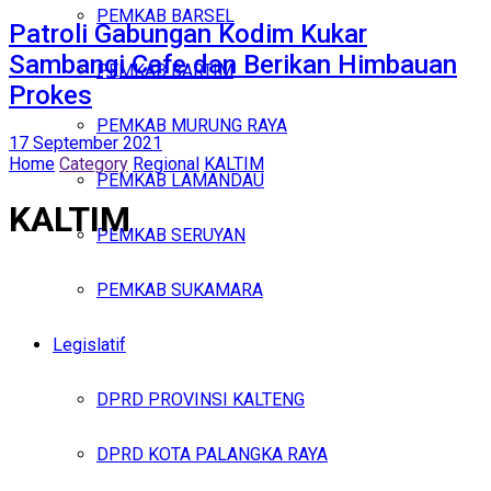
PEMKAB BARSEL
Patroli Gabungan Kodim Kukar
Sambangi Cafe dan Berikan Himbauan
PEMKAB BARTIM
Prokes
PEMKAB MURUNG RAYA
17 September 2021
Home
Category
Regional
KALTIM
PEMKAB LAMANDAU
KALTIM
PEMKAB SERUYAN
PEMKAB SUKAMARA
Legislatif
DPRD PROVINSI KALTENG
DPRD KOTA PALANGKA RAYA