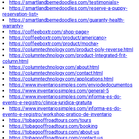
https://smartlandbernedoodles.com/testimonials>
https://smartlandbernedoodles.com/reserve-a-puppy-
reservation-list>
https://smartlandbernedoodles.com/guaranty-health-
warranty>
https://coffeeboxtr.com/shop-page>
https://coffeeboxtr.com/product/americano>
https://coffeeboxtr.com/product/mocha>
https://columntechnology.com/product-poly-reverse.html
https://columntechnology.com/product-Integrated-frit-
column.html
https://columntechnology.com/about.html
https://columntechnology.com/contact.html
https://columntechnology.com/applications.html
https://www.inventariosimples.com/enviodedocumentos
https://www.inventariosimples.com/general-5
https://www.inventariosimples.com/informa-es-do-
evento-e-registro/clinica-juridica-gratuita
https://www.inventariosimples.com/informa-es-do-
evento-e-registro/workshop-pratico-de-inventario
https://tobagooffroadtours.com/tours
https://tobagooffroadtours.com/booking
https://tobagooffroadtours.com/about-us
https://tobagooffroadtours.com/contact-us