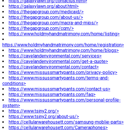
https://galaxylawn.org/contactus.html>
https://galaxylawn.org/about.html>
https://thegapgroup.com/medicaid/>
https://thegapgroup.com/about-us/>
https://thegapgroup.com/macra-and-mips/>
https://thegapgroup.com/cqm/>
https://www.holdmyhandmatrimony.com/home/listing>
https://www.holdmyhandmatrimony.com/home/registration>
https://www.holdmyhandmatrimony.com/home/blogs>
https://cavelandenvironmental.com/services>
https://cavelandenvironmental.com/get-a-quote>
https://cavelandenvironmental.com/contact>
https://www.missussmartypants.com/privacy-policy>
https://www.missussmartypants.com/terms-and-
conditions>
https://www.missussmartypants.com/contact-us>
https://www.missussmartypants.com/faq>
https://www.missussmartypants.com/personal-profile-
system>
https://www.tsiny2.org/>
https://www.tsiny2.org/about-us/>
https://cellularwarehousett.com/samsung-moblie-parts>
https://cellularwarehousett.com/Cameraphones>