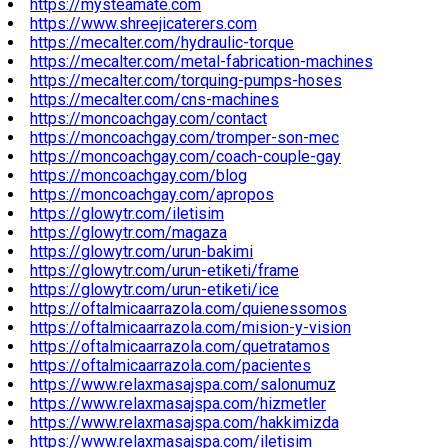
https://mysteamate.com
https://www.shreejicaterers.com
https://mecalter.com/hydraulic-torque
https://mecalter.com/metal-fabrication-machines
https://mecalter.com/torquing-pumps-hoses
https://mecalter.com/cns-machines
https://moncoachgay.com/contact
https://moncoachgay.com/tromper-son-mec
https://moncoachgay.com/coach-couple-gay
https://moncoachgay.com/blog
https://moncoachgay.com/apropos
https://glowytr.com/iletisim
https://glowytr.com/magaza
https://glowytr.com/urun-bakimi
https://glowytr.com/urun-etiketi/frame
https://glowytr.com/urun-etiketi/ice
https://oftalmicaarrazola.com/quienessomos
https://oftalmicaarrazola.com/mision-y-vision
https://oftalmicaarrazola.com/quetratamos
https://oftalmicaarrazola.com/pacientes
https://www.relaxmasajspa.com/salonumuz
https://www.relaxmasajspa.com/hizmetler
https://www.relaxmasajspa.com/hakkimizda
https://www.relaxmasajspa.com/iletisim