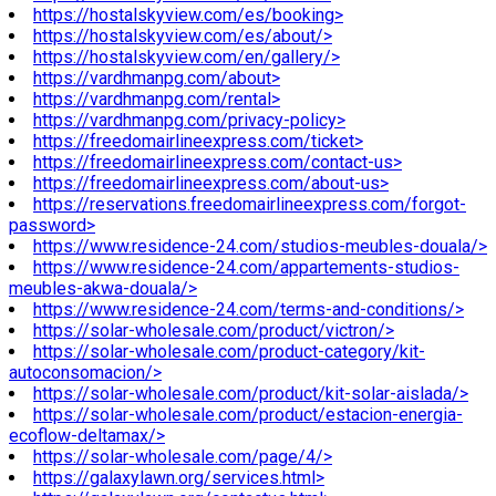
https://hostalskyview.com/es/booking>
https://hostalskyview.com/es/about/>
https://hostalskyview.com/en/gallery/>
https://vardhmanpg.com/about>
https://vardhmanpg.com/rental>
https://vardhmanpg.com/privacy-policy>
https://freedomairlineexpress.com/ticket>
https://freedomairlineexpress.com/contact-us>
https://freedomairlineexpress.com/about-us>
https://reservations.freedomairlineexpress.com/forgot-
password>
https://www.residence-24.com/studios-meubles-douala/>
https://www.residence-24.com/appartements-studios-
meubles-akwa-douala/>
https://www.residence-24.com/terms-and-conditions/>
https://solar-wholesale.com/product/victron/>
https://solar-wholesale.com/product-category/kit-
autoconsomacion/>
https://solar-wholesale.com/product/kit-solar-aislada/>
https://solar-wholesale.com/product/estacion-energia-
ecoflow-deltamax/>
https://solar-wholesale.com/page/4/>
https://galaxylawn.org/services.html>