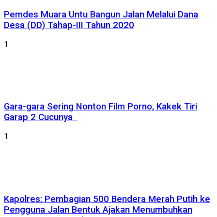
Pemdes Muara Untu Bangun Jalan Melalui Dana
Desa (DD) Tahap-III Tahun 2020
1
Gara-gara Sering Nonton Film Porno, Kakek Tiri
Garap 2 Cucunya
1
Kapolres: Pembagian 500 Bendera Merah Putih ke
Pengguna Jalan Bentuk Ajakan Menumbuhkan