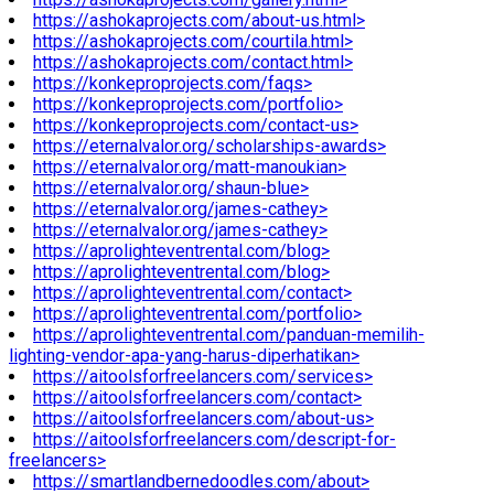
https://ashokaprojects.com/about-us.html>
https://ashokaprojects.com/courtila.html>
https://ashokaprojects.com/contact.html>
https://konkeproprojects.com/faqs>
https://konkeproprojects.com/portfolio>
https://konkeproprojects.com/contact-us>
https://eternalvalor.org/scholarships-awards>
https://eternalvalor.org/matt-manoukian>
https://eternalvalor.org/shaun-blue>
https://eternalvalor.org/james-cathey>
https://eternalvalor.org/james-cathey>
https://aprolighteventrental.com/blog>
https://aprolighteventrental.com/blog>
https://aprolighteventrental.com/contact>
https://aprolighteventrental.com/portfolio>
https://aprolighteventrental.com/panduan-memilih-
lighting-vendor-apa-yang-harus-diperhatikan>
https://aitoolsforfreelancers.com/services>
https://aitoolsforfreelancers.com/contact>
https://aitoolsforfreelancers.com/about-us>
https://aitoolsforfreelancers.com/descript-for-
freelancers>
https://smartlandbernedoodles.com/about>