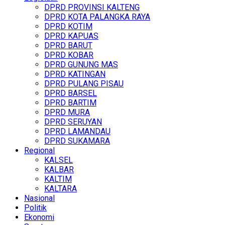
DPRD PROVINSI KALTENG
DPRD KOTA PALANGKA RAYA
DPRD KOTIM
DPRD KAPUAS
DPRD BARUT
DPRD KOBAR
DPRD GUNUNG MAS
DPRD KATINGAN
DPRD PULANG PISAU
DPRD BARSEL
DPRD BARTIM
DPRD MURA
DPRD SERUYAN
DPRD LAMANDAU
DPRD SUKAMARA
Regional
KALSEL
KALBAR
KALTIM
KALTARA
Nasional
Politik
Ekonomi