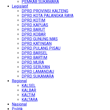
PEMKAB SUKAMARA
Legislatif
DPRD PROVINSI KALTENG
DPRD KOTA PALANGKA RAYA
DPRD KOTIM
DPRD KAPUAS
DPRD BARUT
DPRD KOBAR
DPRD GUNUNG MAS
DPRD KATINGAN
DPRD PULANG PISAU
DPRD BARSEL
DPRD BARTIM
DPRD MURA
DPRD SERUYAN
DPRD LAMANDAU
DPRD SUKAMARA
Regional
KALSEL
KALBAR
KALTIM
KALTARA
Nasional
Politik