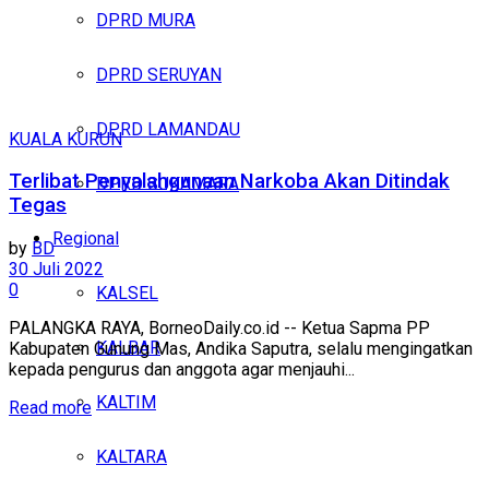
DPRD MURA
DPRD SERUYAN
DPRD LAMANDAU
KUALA KURUN
Terlibat Penyalahgunaan Narkoba Akan Ditindak
DPRD SUKAMARA
Tegas
Regional
by
BD
30 Juli 2022
0
KALSEL
PALANGKA RAYA, BorneoDaily.co.id -- Ketua Sapma PP
KALBAR
Kabupaten Gunung Mas, Andika Saputra, selalu mengingatkan
kepada pengurus dan anggota agar menjauhi...
KALTIM
Read more
KALTARA