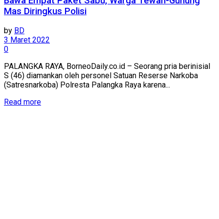
Bawa Empat Paket Sabu, Warga Tewah-Gunung
Mas Diringkus Polisi
by
BD
3 Maret 2022
0
PALANGKA RAYA, BorneoDaily.co.id – Seorang pria berinisial
S (46) diamankan oleh personel Satuan Reserse Narkoba
(Satresnarkoba) Polresta Palangka Raya karena...
Read more