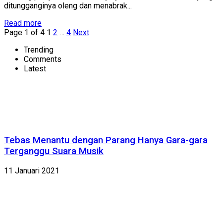
ditungganginya oleng dan menabrak...
Read more
Page 1 of 4
1
2
…
4
Next
Trending
Comments
Latest
Tebas Menantu dengan Parang Hanya Gara-gara
Terganggu Suara Musik
11 Januari 2021