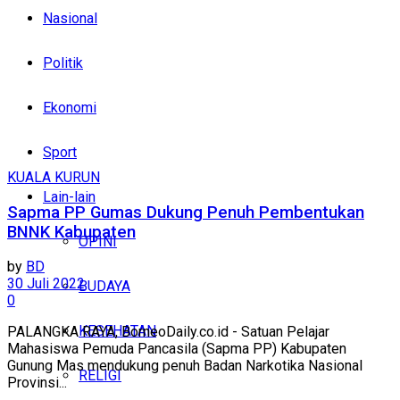
Nasional
Politik
Ekonomi
Sport
KUALA KURUN
Lain-lain
Sapma PP Gumas Dukung Penuh Pembentukan
BNNK Kabupaten
OPINI
by
BD
30 Juli 2022
BUDAYA
0
KESEHATAN
PALANGKA RAYA, BorneoDaily.co.id - Satuan Pelajar
Mahasiswa Pemuda Pancasila (Sapma PP) Kabupaten
Gunung Mas mendukung penuh Badan Narkotika Nasional
RELIGI
Provinsi...