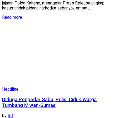
jajaran Polda Kalteng, menggelar Press Release ungkap
kasus tindak pidana narkotika sebanyak empat...
Read more
Headline
Diduga Pengedar Sabu, Polisi Ciduk Warga
Tumbang Miwan-Gumas
by
BD