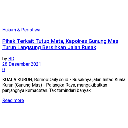
Hukum & Peristiwa
Pihak Terkait Tutup Mata, Kapolres Gunung Mas
Turun Langsung Bersihkan Jalan Rusak
by
BD
28 Desember 2021
0
KUALA KURUN, BorneoDaily.co.id - Rusaknya jalan lintas Kuala
Kurun (Gunung Mas) - Palangka Raya, mengakibatkan
panjangnya kemacetan. Tak terhindari banyak...
Read more