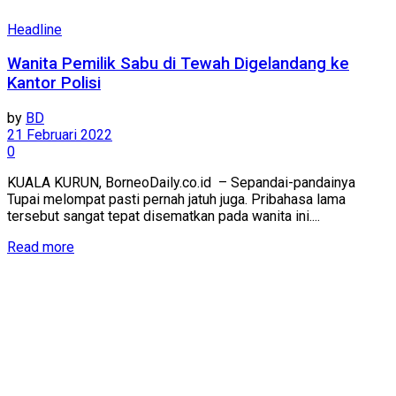
Headline
Wanita Pemilik Sabu di Tewah Digelandang ke
Kantor Polisi
by
BD
21 Februari 2022
0
KUALA KURUN, BorneoDaily.co.id – Sepandai-pandainya
Tupai melompat pasti pernah jatuh juga. Pribahasa lama
tersebut sangat tepat disematkan pada wanita ini....
Read more