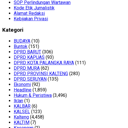
SOP Perlindungan Wartawan
Kode Etik Jurnalistik
Alamat Redaksi
Kebijakan Privasi
Kategori
BUDAYA
(10)
Buntok
(151)
DPRD BARUT
(306)
DPRD KAPUAS
(93)
DPRD KOTA PALANGKA RAYA
(111)
DPRD MURA
(62)
DPRD PROVINSI KALTENG
(283)
DPRD SERUYAN
(135)
Ekonomi
(92)
Headline
(1,859)
Hukum & Peristiwa
(3,496)
Iklan
(1)
KALBAR
(6)
KALSEL
(123)
Kalteng
(4,458)
KALTIM
(7)
Kasongan
(2)