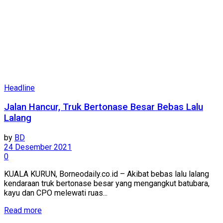
Headline
Jalan Hancur, Truk Bertonase Besar Bebas Lalu
Lalang
by
BD
24 Desember 2021
0
KUALA KURUN, Borneodaily.co.id – Akibat bebas lalu lalang
kendaraan truk bertonase besar yang mengangkut batubara,
kayu dan CPO melewati ruas...
Read more