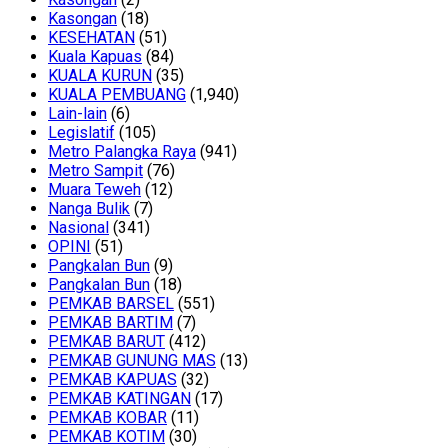
Kasongan
(18)
KESEHATAN
(51)
Kuala Kapuas
(84)
KUALA KURUN
(35)
KUALA PEMBUANG
(1,940)
Lain-lain
(6)
Legislatif
(105)
Metro Palangka Raya
(941)
Metro Sampit
(76)
Muara Teweh
(12)
Nanga Bulik
(7)
Nasional
(341)
OPINI
(51)
Pangkalan Bun
(9)
Pangkalan Bun
(18)
PEMKAB BARSEL
(551)
PEMKAB BARTIM
(7)
PEMKAB BARUT
(412)
PEMKAB GUNUNG MAS
(13)
PEMKAB KAPUAS
(32)
PEMKAB KATINGAN
(17)
PEMKAB KOBAR
(11)
PEMKAB KOTIM
(30)