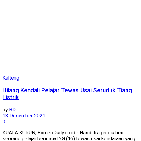
Kalteng
Hilang Kendali Pelajar Tewas Usai Seruduk Tiang
Listrik
by
BD
13 Desember 2021
0
KUALA KURUN, BorneoDaily.co.id - Nasib tragis dialami
seorang pelajar berinisial YG (16) tewas usai kendaraan yang