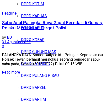
DPRD KOTIM
Headline
DPRD KAPUAS
Sabu Asal Palangka Raya Gagal Beredar di Gumas,
Pelaku Merupakan Target Polisi
DPRD BARUT
by
BD
DPRD KOBAR
31 Agustus 2022
0
DPRD GUNUNG MAS
PALANGKA RAYA, BorneoDaily.co.id - Petugas Kepolisian dari
Polsek Tewah berhasil meringkus seorang pengedar sabu-
DPRD KATINGAN
sabu pada, Selasa (30/8/2022) Pukul 09.15 WIB....
Read more
DPRD PULANG PISAU
DPRD BARSEL
DPRD BARTIM