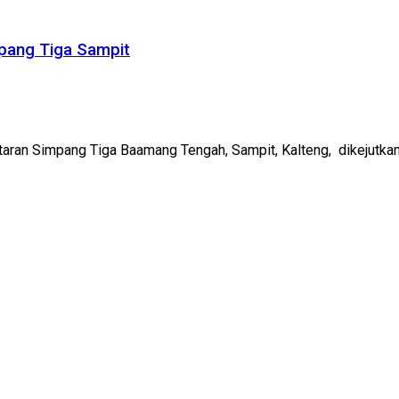
pang Tiga Sampit
ran Simpang Tiga Baamang Tengah, Sampit, Kalteng, dikejutkan ke