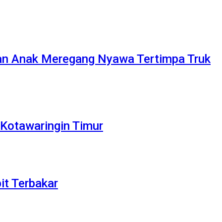
u dan Anak Meregang Nyawa Tertimpa Truk
Kotawaringin Timur
it Terbakar