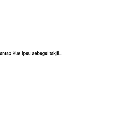
tap Kue Ipau sebagai takjil...