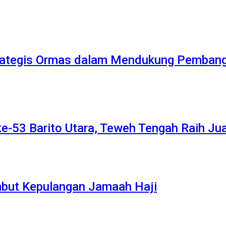
trategis Ormas dalam Mendukung Pemban
e-53 Barito Utara, Teweh Tengah Raih J
mbut Kepulangan Jamaah Haji