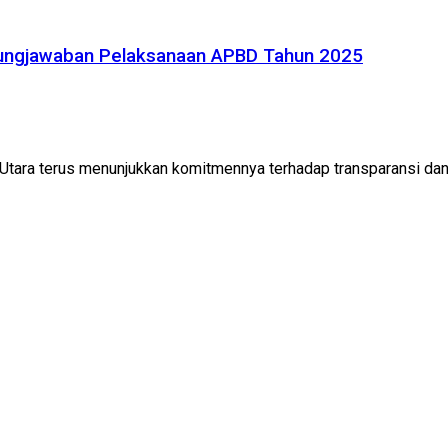
ungjawaban Pelaksanaan APBD Tahun 2025
Utara terus menunjukkan komitmennya terhadap transparansi dan ak