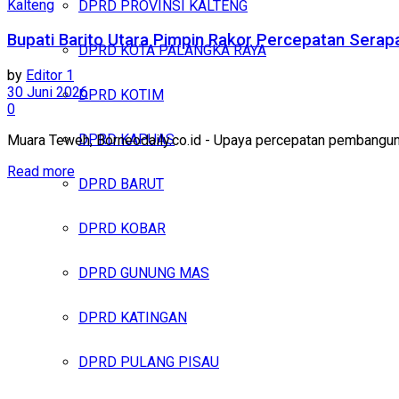
Kalteng
DPRD PROVINSI KALTENG
Bupati Barito Utara Pimpin Rakor Percepatan Sera
DPRD KOTA PALANGKA RAYA
by
Editor 1
30 Juni 2026
DPRD KOTIM
0
DPRD KAPUAS
Muara Teweh, Borneodaily.co.id - Upaya percepatan pembanguna
Read more
DPRD BARUT
DPRD KOBAR
DPRD GUNUNG MAS
DPRD KATINGAN
DPRD PULANG PISAU