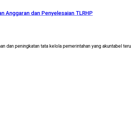
pan Anggaran dan Penyelesaian TLRHP
n dan peningkatan tata kelola pemerintahan yang akuntabel teru