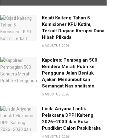
Kejati Kalteng Tahan 5
Komisioner KPU Kotim,
Terkait Dugaan Korupsi Dana
Hibah Pilkada
6 AGUSTUS 2026
Kapolres: Pembagian 500
Bendera Merah Putih ke
Pengguna Jalan Bentuk
Ajakan Menumbuhkan
Semangat Nasionalisme
5 AGUSTUS 2026
Lisda Ariyana Lantik
Pelaksana DPPI Kalteng
2026–2030 dan Buka
Pusdiklat Calon Paskibraka
4 AGUSTUS 2026