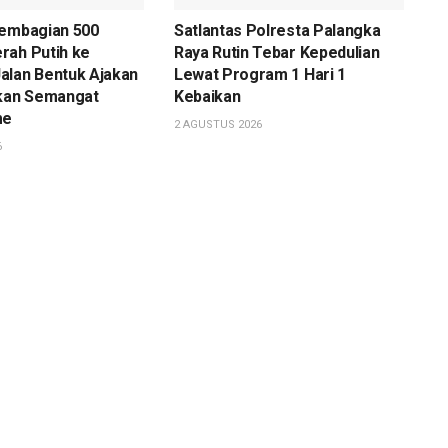
Pembagian 500
Satlantas Polresta Palangka
rah Putih ke
Raya Rutin Tebar Kepedulian
alan Bentuk Ajakan
Lewat Program 1 Hari 1
an Semangat
Kebaikan
me
2 AGUSTUS 2026
6