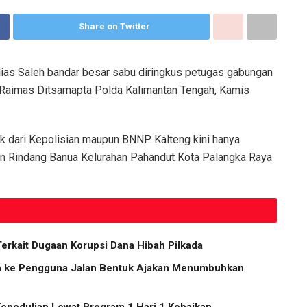
Share on Twitter
alias Saleh bandar besar sabu diringkus petugas gabungan
 Raimas Ditsamapta Polda Kalimantan Tengah, Kamis
aik dari Kepolisian maupun BNNP Kalteng kini hanya
an Rindang Banua Kelurahan Pahandut Kota Palangka Raya
Terkait Dugaan Korupsi Dana Hibah Pilkada
ih ke Pengguna Jalan Bentuk Ajakan Menumbuhkan