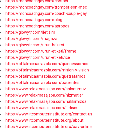
https://moncoachgay.com/contact
https://moncoachgay.com/tromper-son-mec
https://moncoachgay.com/coach-couple-gay
https://moncoachgay.com/blog
https://moncoachgay.com/apropos
https://glowytr.com/iletisim
https://glowytr.com/magaza
https://glowytr.com/urun-bakimi
https://glowytr.com/urun-etiketi/frame
https://glowytr.com/urun-etiketi/ice
https://oftalmicaarrazola.com/quienessomos
https://oftalmicaarrazola.com/mision-y-vision
https://oftalmicaarrazola.com/quetratamos
https://oftalmicaarrazola.com/pacientes
https://www.relaxmasajspa.com/salonumuz
https://www.relaxmasajspa.com/hizmetler
https://www.relaxmasajspa.com/hakkimizda
https://www.relaxmasajspa.com/iletisim
https://www.iitcomputerinstitute.org/contact-us
https://www.iitcomputerinstitute.org/about
https://www.iitcomputerinstitute.org/pay-online