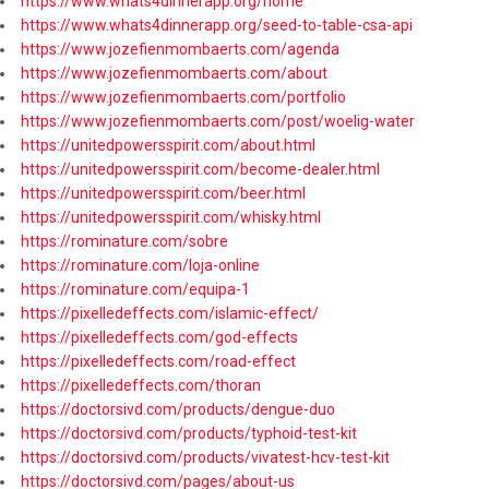
https://www.whats4dinnerapp.org/home
https://www.whats4dinnerapp.org/seed-to-table-csa-api
https://www.jozefienmombaerts.com/agenda
https://www.jozefienmombaerts.com/about
https://www.jozefienmombaerts.com/portfolio
https://www.jozefienmombaerts.com/post/woelig-water
https://unitedpowersspirit.com/about.html
https://unitedpowersspirit.com/become-dealer.html
https://unitedpowersspirit.com/beer.html
https://unitedpowersspirit.com/whisky.html
https://rominature.com/sobre
https://rominature.com/loja-online
https://rominature.com/equipa-1
https://pixelledeffects.com/islamic-effect/
https://pixelledeffects.com/god-effects
https://pixelledeffects.com/road-effect
https://pixelledeffects.com/thoran
https://doctorsivd.com/products/dengue-duo
https://doctorsivd.com/products/typhoid-test-kit
https://doctorsivd.com/products/vivatest-hcv-test-kit
https://doctorsivd.com/pages/about-us