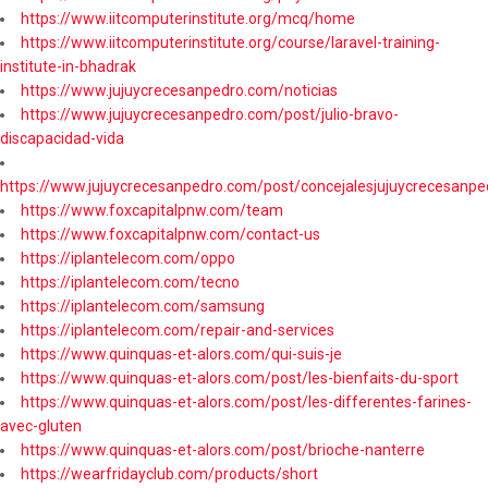
https://www.iitcomputerinstitute.org/mcq/home
https://www.iitcomputerinstitute.org/course/laravel-training-
institute-in-bhadrak
https://www.jujuycrecesanpedro.com/noticias
https://www.jujuycrecesanpedro.com/post/julio-bravo-
discapacidad-vida
https://www.jujuycrecesanpedro.com/post/concejalesjujuycrecesanpe
https://www.foxcapitalpnw.com/team
https://www.foxcapitalpnw.com/contact-us
https://iplantelecom.com/oppo
https://iplantelecom.com/tecno
https://iplantelecom.com/samsung
https://iplantelecom.com/repair-and-services
https://www.quinquas-et-alors.com/qui-suis-je
https://www.quinquas-et-alors.com/post/les-bienfaits-du-sport
https://www.quinquas-et-alors.com/post/les-differentes-farines-
avec-gluten
https://www.quinquas-et-alors.com/post/brioche-nanterre
https://wearfridayclub.com/products/short