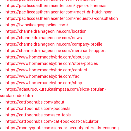
https://pacificcoastherniacenter.com/types-of-hernias
https://pacificcoastherniacenter.com/meet-dr-hutchinson
https://pacificcoastherniacenter.com/request-a-consultation
https://twincitiesgaspipeline.com/
https://channeldrainageonline.com/location
https://channeldrainageonline.com/news
https://channeldrainageonline.com/company-profile
https://channeldrainageonline.com/merchant-support
https://www.homemadebybrie.com/about-us
https://www.homemadebybrie.com/store-policies
https://www.homemadebybrie.com/contact
https://www.homemadebybrie.com/faq
https://www.homemadebybrie.com/shop
https://adasurucukursukasimpasa.com/sikca-sorulan-
sorular/index.htm
https://catfoodhubs.com/about
https://catfoodhubs.com/podcasts
https://catfoodhubs.com/seo-tools
https://catfoodhubs.com/cat-food-cost-calculator
https://moneyquate.com/liens-or-security-interests-ensuring-