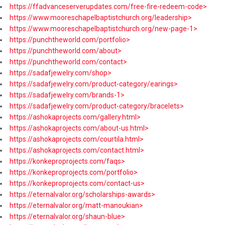
https://ffadvanceserverupdates.com/free-fire-redeem-code>
https://www.mooreschapelbaptistchurch.org/leadership>
https://www.mooreschapelbaptistchurch.org/new-page-1>
https://punchtheworld.com/portfolio>
https://punchtheworld.com/about>
https://punchtheworld.com/contact>
https://sadafjewelry.com/shop>
https://sadafjewelry.com/product-category/earings>
https://sadafjewelry.com/brands-1>
https://sadafjewelry.com/product-category/bracelets>
https://ashokaprojects.com/gallery.html>
https://ashokaprojects.com/about-us.html>
https://ashokaprojects.com/courtila.html>
https://ashokaprojects.com/contact.html>
https://konkeproprojects.com/faqs>
https://konkeproprojects.com/portfolio>
https://konkeproprojects.com/contact-us>
https://eternalvalor.org/scholarships-awards>
https://eternalvalor.org/matt-manoukian>
https://eternalvalor.org/shaun-blue>