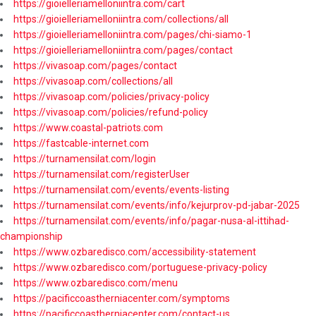
https://gioielleriamelloniintra.com/cart
https://gioielleriamelloniintra.com/collections/all
https://gioielleriamelloniintra.com/pages/chi-siamo-1
https://gioielleriamelloniintra.com/pages/contact
https://vivasoap.com/pages/contact
https://vivasoap.com/collections/all
https://vivasoap.com/policies/privacy-policy
https://vivasoap.com/policies/refund-policy
https://www.coastal-patriots.com
https://fastcable-internet.com
https://turnamensilat.com/login
https://turnamensilat.com/registerUser
https://turnamensilat.com/events/events-listing
https://turnamensilat.com/events/info/kejurprov-pd-jabar-2025
https://turnamensilat.com/events/info/pagar-nusa-al-ittihad-
championship
https://www.ozbaredisco.com/accessibility-statement
https://www.ozbaredisco.com/portuguese-privacy-policy
https://www.ozbaredisco.com/menu
https://pacificcoastherniacenter.com/symptoms
https://pacificcoastherniacenter.com/contact-us