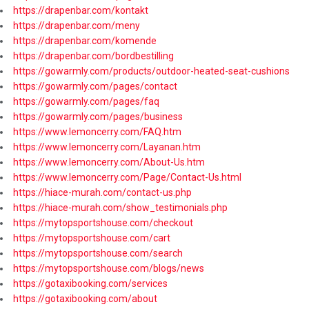
https://drapenbar.com/kontakt
https://drapenbar.com/meny
https://drapenbar.com/komende
https://drapenbar.com/bordbestilling
https://gowarmly.com/products/outdoor-heated-seat-cushions
https://gowarmly.com/pages/contact
https://gowarmly.com/pages/faq
https://gowarmly.com/pages/business
https://www.lemoncerry.com/FAQ.htm
https://www.lemoncerry.com/Layanan.htm
https://www.lemoncerry.com/About-Us.htm
https://www.lemoncerry.com/Page/Contact-Us.html
https://hiace-murah.com/contact-us.php
https://hiace-murah.com/show_testimonials.php
https://mytopsportshouse.com/checkout
https://mytopsportshouse.com/cart
https://mytopsportshouse.com/search
https://mytopsportshouse.com/blogs/news
https://gotaxibooking.com/services
https://gotaxibooking.com/about