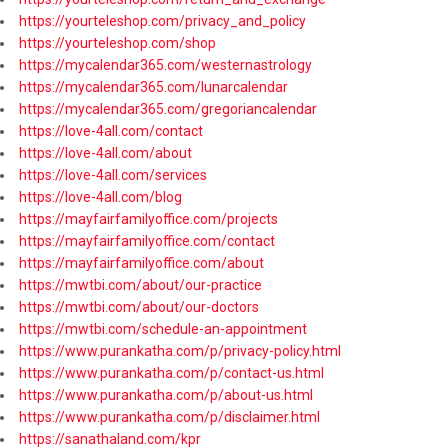
https://yourteleshop.com/privacy_and_policy
https://yourteleshop.com/shop
https://mycalendar365.com/westernastrology
https://mycalendar365.com/lunarcalendar
https://mycalendar365.com/gregoriancalendar
https://love-4all.com/contact
https://love-4all.com/about
https://love-4all.com/services
https://love-4all.com/blog
https://mayfairfamilyoffice.com/projects
https://mayfairfamilyoffice.com/contact
https://mayfairfamilyoffice.com/about
https://mwtbi.com/about/our-practice
https://mwtbi.com/about/our-doctors
https://mwtbi.com/schedule-an-appointment
https://www.purankatha.com/p/privacy-policy.html
https://www.purankatha.com/p/contact-us.html
https://www.purankatha.com/p/about-us.html
https://www.purankatha.com/p/disclaimer.html
https://sanathaland.com/kpr