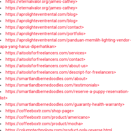
https://eternalvalor.org/james-cathey>
https://eternalvalor.org/james-cathey>
https://aprolighteventrental.com/blog>
https://aprolighteventrental.com/blog>
https://aprolighteventrental.com/contact>
https://aprolighteventrental.com/portfolio>
https://aprolighteventrental.com/panduan-memilih-lighting-vendor-
apa-yang-harus-diperhatikan>
https://aitoolsforfreelancers.com/services>
https://aitoolsforfreelancers.com/contact>
https://aitoolsforfreelancers.com/about-us>
https://aitoolsforfreelancers.com/descript-for-freelancers>
https://smartlandbernedoodles.com/about>
https://smartlandbernedoodles.com/testimonials>
https://smartlandbernedoodles.com/reserve-a-puppy-reservation-
list>
https://smartlandbernedoodles.com/guaranty-health-warranty>
https://coffeeboxtr.com/shop-page>
https://coffeeboxtr.com/product/americano>
https://coffeeboxtr.com/product/mocha>
https://columntechnology.com/product-poly-reverse.html