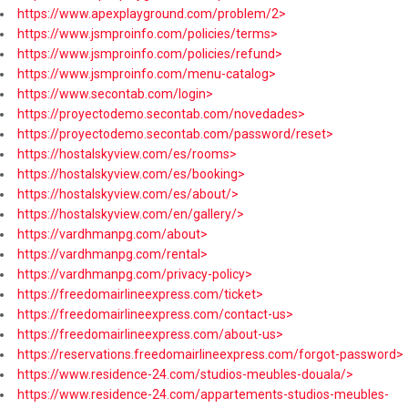
https://www.apexplayground.com/problem/2>
https://www.jsmproinfo.com/policies/terms>
https://www.jsmproinfo.com/policies/refund>
https://www.jsmproinfo.com/menu-catalog>
https://www.secontab.com/login>
https://proyectodemo.secontab.com/novedades>
https://proyectodemo.secontab.com/password/reset>
https://hostalskyview.com/es/rooms>
https://hostalskyview.com/es/booking>
https://hostalskyview.com/es/about/>
https://hostalskyview.com/en/gallery/>
https://vardhmanpg.com/about>
https://vardhmanpg.com/rental>
https://vardhmanpg.com/privacy-policy>
https://freedomairlineexpress.com/ticket>
https://freedomairlineexpress.com/contact-us>
https://freedomairlineexpress.com/about-us>
https://reservations.freedomairlineexpress.com/forgot-password>
https://www.residence-24.com/studios-meubles-douala/>
https://www.residence-24.com/appartements-studios-meubles-