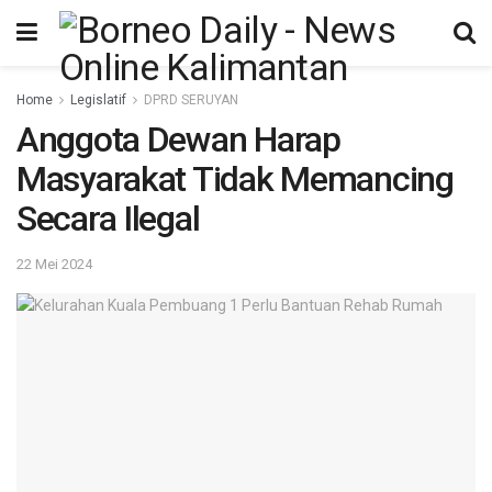
Home
Legislatif
DPRD SERUYAN
Anggota Dewan Harap
Masyarakat Tidak Memancing
Secara Ilegal
22 Mei 2024