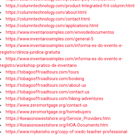
https://columntechnology.com/product-Integrated-frit-column.html
https://columntechnology.com/about.html
https://columntechnology.com/contact.html
https://columntechnology.com/applications.html
https://www.inventariosimples.com/enviodedocumentos
https://www.inventariosimples.com/general-5
https://www.inventariosimples.com/informa-es-do-evento-e-
registro/clinica-juridica-gratuita
https://www.inventariosimples.com/informa-es-do-evento-e-
registro/workshop-pratico-de-inventario
https://tobagooffroadtours.com/tours
https://tobagooffroadtours.com/booking
https://tobagooffroadtours.com/about-us
https://tobagooffroadtours.com/contact-us
https://tobagooffroadtours.com/hiking-adventures
https://www.zeromortgage.org/contact-us
https://www.zeromortgage.org/homebuyers
https://4seasonswestshore.org/Service_Providers.htm
https://4seasonswestshore.org/HOA-Documents.htm
https://www.mykensho.org/copy-of-icedc-teacher-professional-