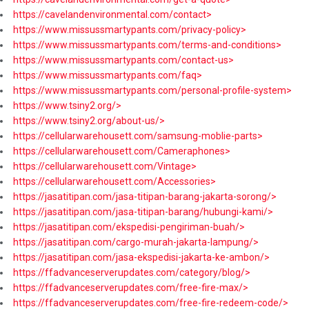
https://cavelandenvironmental.com/contact>
https://www.missussmartypants.com/privacy-policy>
https://www.missussmartypants.com/terms-and-conditions>
https://www.missussmartypants.com/contact-us>
https://www.missussmartypants.com/faq>
https://www.missussmartypants.com/personal-profile-system>
https://www.tsiny2.org/>
https://www.tsiny2.org/about-us/>
https://cellularwarehousett.com/samsung-moblie-parts>
https://cellularwarehousett.com/Cameraphones>
https://cellularwarehousett.com/Vintage>
https://cellularwarehousett.com/Accessories>
https://jasatitipan.com/jasa-titipan-barang-jakarta-sorong/>
https://jasatitipan.com/jasa-titipan-barang/hubungi-kami/>
https://jasatitipan.com/ekspedisi-pengiriman-buah/>
https://jasatitipan.com/cargo-murah-jakarta-lampung/>
https://jasatitipan.com/jasa-ekspedisi-jakarta-ke-ambon/>
https://ffadvanceserverupdates.com/category/blog/>
https://ffadvanceserverupdates.com/free-fire-max/>
https://ffadvanceserverupdates.com/free-fire-redeem-code/>