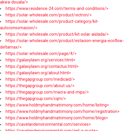
akwa-douala/>
https://www.residence-24.com/terms-and-conditions/>
https://solar-wholesale.com/product/victron/>
https://solar-wholesale.com/product-category/kit-
autoconsomacion/>
https://solar-wholesale.com/product/kit-solar-aislada/>
https://solar-wholesale.com/product/estacion-energia-ecoflow-
deltamax/>
https://solar-wholesale.com/page/4/>
https://galaxylawn.org/services.html>
https://galaxylawn.org/contactus.html>
https://galaxylawn.org/about.html>
https://thegapgroup.com/medicaid/>
https://thegapgroup.com/about-us/>
https://thegapgroup.com/macra-and-mips/>
https://thegapgroup.com/cqm/>
https://www.holdmyhandmatrimony.com/home/listing>
https://www.holdmyhandmatrimony.com/home/registration>
https://www.holdmyhandmatrimony.com/home/blogs>
https://cavelandenvironmental.com/services>
https://cavelandenvironmental.com/get-a-quote>