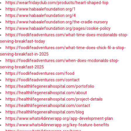
https://wearfridayclub.com/products/heart-shaped-top
https://www.habaalefoundation.org/1
https://www.habaalefoundation.org/4
https://www.habaalefoundation.org/the-cradle-nursery
https://www.habaalefoundation.org/pages/cookie-policy
https://foodlifeadventures.com/what-time-does-mcdonalds-stop-
serving-breakfast-today
https://foodlifeadventures.com/what-time-does-chick-fil-a-stop-
serving-breakfast-in-2025
https://foodlifeadventures.com/when-does-mcdonalds-stop-
serving-breakfast-2025
https://foodlifeadventures.com/food
https://foodlifeadventures.com/contact
https://healthlifegeneralhospital.com/portofolio
https://healthlifegeneralhospital.com/about
https://healthlifegeneralhospital.com/project-details
https://healthlifegeneralhospital.com/contact
https://healthlifegeneralhospital.com/blog
https://www.whats4dinnerapp.org/app-development-plan
https://www.whats4dinnerapp.org/key-feature-benefits