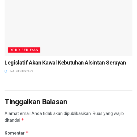
DPRD SERUYAN
Legislatif Akan Kawal Kebutuhan Alsintan Seruyan
16 AGUSTUS 2024
Tinggalkan Balasan
Alamat email Anda tidak akan dipublikasikan.
Ruas yang wajib
*
ditandai
*
Komentar