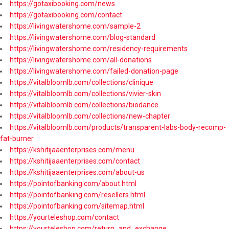
https://gotaxibooking.com/news
https://gotaxibooking.com/contact
https://livingwatershome.com/sample-2
https://livingwatershome.com/blog-standard
https://livingwatershome.com/residency-requirements
https://livingwatershome.com/all-donations
https://livingwatershome.com/failed-donation-page
https://vitalbloomlb.com/collections/clinique
https://vitalbloomlb.com/collections/vivier-skin
https://vitalbloomlb.com/collections/biodance
https://vitalbloomlb.com/collections/new-chapter
https://vitalbloomlb.com/products/transparent-labs-body-recomp-
fat-burner
https://kshitijaaenterprises.com/menu
https://kshitijaaenterprises.com/contact
https://kshitijaaenterprises.com/about-us
https://pointofbanking.com/about.html
https://pointofbanking.com/resellers.html
https://pointofbanking.com/sitemap.html
https://yourteleshop.com/contact
https://yourteleshop.com/return_and_exchange