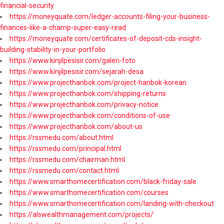
financial-security
https://moneyquate.com/ledger-accounts-filing-your-business-
finances-like-a-champ-super-easy-read
https://moneyquate.com/certificates-of-deposit-cds-insight-
building-stability-in-your-portfolio
https://www.kinjilpesisir.com/galeri-foto
https://www.kinjilpesisir.com/sejarah-desa
https://www.projecthanbok.com/project-hanbok-korean
https://www.projecthanbok.com/shipping-returns
https://www.projecthanbok.com/privacy-notice
https://www.projecthanbok.com/conditions-of-use
https://www.projecthanbok.com/about-us
https://rssmedu.com/about.html
https://rssmedu.com/principal.html
https://rssmedu.com/chairman.html
https://rssmedu.com/contact.html
https://www.smarthomecertification.com/black-friday-sale
https://www.smarthomecertification.com/courses
https://www.smarthomecertification.com/landing-with-checkout
https://alswealthmanagement.com/projects/