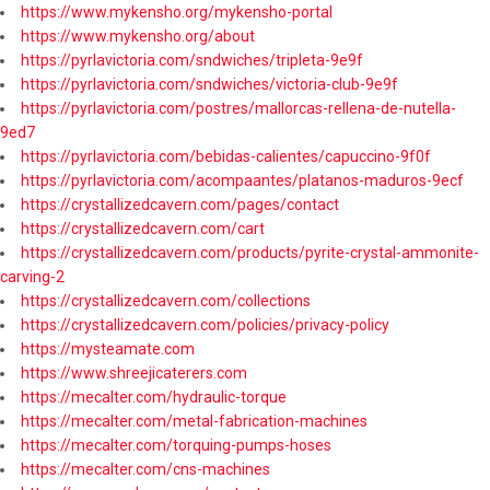
https://www.mykensho.org/mykensho-portal
https://www.mykensho.org/about
https://pyrlavictoria.com/sndwiches/tripleta-9e9f
https://pyrlavictoria.com/sndwiches/victoria-club-9e9f
https://pyrlavictoria.com/postres/mallorcas-rellena-de-nutella-
9ed7
https://pyrlavictoria.com/bebidas-calientes/capuccino-9f0f
https://pyrlavictoria.com/acompaantes/platanos-maduros-9ecf
https://crystallizedcavern.com/pages/contact
https://crystallizedcavern.com/cart
https://crystallizedcavern.com/products/pyrite-crystal-ammonite-
carving-2
https://crystallizedcavern.com/collections
https://crystallizedcavern.com/policies/privacy-policy
https://mysteamate.com
https://www.shreejicaterers.com
https://mecalter.com/hydraulic-torque
https://mecalter.com/metal-fabrication-machines
https://mecalter.com/torquing-pumps-hoses
https://mecalter.com/cns-machines