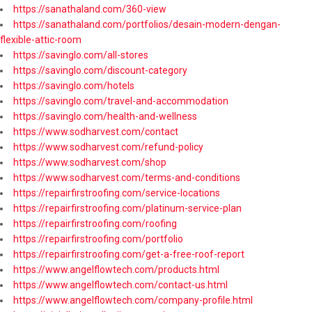
https://sanathaland.com/360-view
https://sanathaland.com/portfolios/desain-modern-dengan-
flexible-attic-room
https://savinglo.com/all-stores
https://savinglo.com/discount-category
https://savinglo.com/hotels
https://savinglo.com/travel-and-accommodation
https://savinglo.com/health-and-wellness
https://www.sodharvest.com/contact
https://www.sodharvest.com/refund-policy
https://www.sodharvest.com/shop
https://www.sodharvest.com/terms-and-conditions
https://repairfirstroofing.com/service-locations
https://repairfirstroofing.com/platinum-service-plan
https://repairfirstroofing.com/roofing
https://repairfirstroofing.com/portfolio
https://repairfirstroofing.com/get-a-free-roof-report
https://www.angelflowtech.com/products.html
https://www.angelflowtech.com/contact-us.html
https://www.angelflowtech.com/company-profile.html