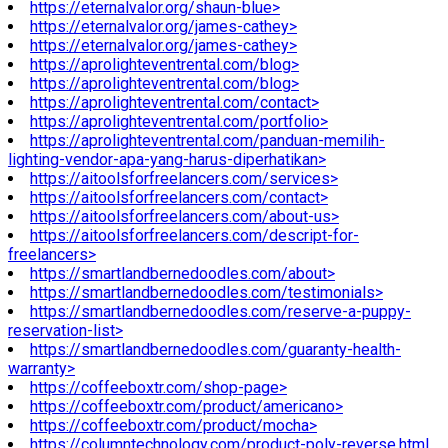
https://eternalvalor.org/shaun-blue>
https://eternalvalor.org/james-cathey>
https://eternalvalor.org/james-cathey>
https://aprolighteventrental.com/blog>
https://aprolighteventrental.com/blog>
https://aprolighteventrental.com/contact>
https://aprolighteventrental.com/portfolio>
https://aprolighteventrental.com/panduan-memilih-
lighting-vendor-apa-yang-harus-diperhatikan>
https://aitoolsforfreelancers.com/services>
https://aitoolsforfreelancers.com/contact>
https://aitoolsforfreelancers.com/about-us>
https://aitoolsforfreelancers.com/descript-for-
freelancers>
https://smartlandbernedoodles.com/about>
https://smartlandbernedoodles.com/testimonials>
https://smartlandbernedoodles.com/reserve-a-puppy-
reservation-list>
https://smartlandbernedoodles.com/guaranty-health-
warranty>
https://coffeeboxtr.com/shop-page>
https://coffeeboxtr.com/product/americano>
https://coffeeboxtr.com/product/mocha>
https://columntechnology.com/product-poly-reverse.html