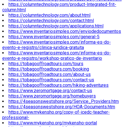
https://columntechnology.com/product-Integrated-frit-
column.html
https://columntechnology.com/about.html
https://columntechnology.com/contact.html
https://columntechnology.com/applications.html
https://www.inventariosimples.com/enviodedocumentos
https://www.inventariosimples.com/general-5
https://www.inventariosimples.com/informa-es-do-
evento-e-registro/clinica-juridica-gratuita
https://www.inventariosimples.com/informa-es-do-
evento-e-registro/workshop-pratico-de-inventario
https://tobagooffroadtours.com/tours
https://tobagooffroadtours.com/booking
https://tobagooffroadtours.com/about-us
https://tobagooffroadtours.com/contact-us
https://tobagooffroadtours.com/hiking-adventures
https://www.zeromortgage.org/contact-us
https://www.zeromortgage.org/homebuyers
https://4seasonswestshore.org/Service_Providers.htm
https://4seasonswestshore.org/HOA-Documents.htm
https://www.mykensho.org/copy-of-icedc-teacher-
professional-
https://www.mykensho.org/mykensho-portal