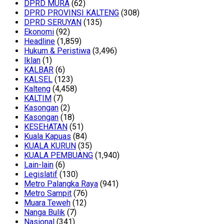
DPRD MURA
(62)
DPRD PROVINSI KALTENG
(308)
DPRD SERUYAN
(135)
Ekonomi
(92)
Headline
(1,859)
Hukum & Peristiwa
(3,496)
Iklan
(1)
KALBAR
(6)
KALSEL
(123)
Kalteng
(4,458)
KALTIM
(7)
Kasongan
(2)
Kasongan
(18)
KESEHATAN
(51)
Kuala Kapuas
(84)
KUALA KURUN
(35)
KUALA PEMBUANG
(1,940)
Lain-lain
(6)
Legislatif
(130)
Metro Palangka Raya
(941)
Metro Sampit
(76)
Muara Teweh
(12)
Nanga Bulik
(7)
Nasional
(341)