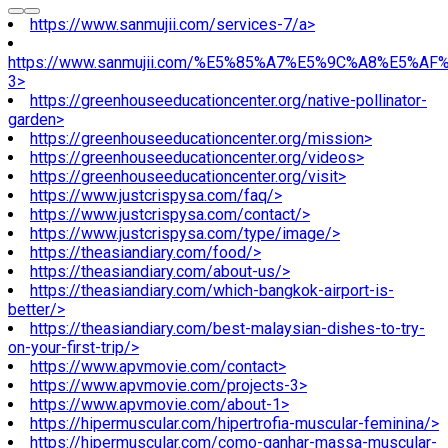
https://www.sanmujii.com/services-7/a>
https://www.sanmujii.com/%E5%85%A7%E5%9C%A8%E5%A
3>
https://greenhouseeducationcenter.org/native-pollinator-
garden>
https://greenhouseeducationcenter.org/mission>
https://greenhouseeducationcenter.org/videos>
https://greenhouseeducationcenter.org/visit>
https://www.justcrispysa.com/faq/>
https://www.justcrispysa.com/contact/>
https://www.justcrispysa.com/type/image/>
https://theasiandiary.com/food/>
https://theasiandiary.com/about-us/>
https://theasiandiary.com/which-bangkok-airport-is-
better/>
https://theasiandiary.com/best-malaysian-dishes-to-try-
on-your-first-trip/>
https://www.apvmovie.com/contact>
https://www.apvmovie.com/projects-3>
https://www.apvmovie.com/about-1>
https://hipermuscular.com/hipertrofia-muscular-feminina/>
https://hipermuscular.com/como-ganhar-massa-muscular-