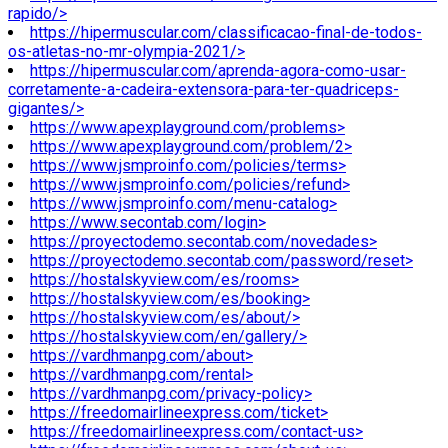
rapido/>
https://hipermuscular.com/classificacao-final-de-todos-
os-atletas-no-mr-olympia-2021/>
https://hipermuscular.com/aprenda-agora-como-usar-
corretamente-a-cadeira-extensora-para-ter-quadriceps-
gigantes/>
https://www.apexplayground.com/problems>
https://www.apexplayground.com/problem/2>
https://www.jsmproinfo.com/policies/terms>
https://www.jsmproinfo.com/policies/refund>
https://www.jsmproinfo.com/menu-catalog>
https://www.secontab.com/login>
https://proyectodemo.secontab.com/novedades>
https://proyectodemo.secontab.com/password/reset>
https://hostalskyview.com/es/rooms>
https://hostalskyview.com/es/booking>
https://hostalskyview.com/es/about/>
https://hostalskyview.com/en/gallery/>
https://vardhmanpg.com/about>
https://vardhmanpg.com/rental>
https://vardhmanpg.com/privacy-policy>
https://freedomairlineexpress.com/ticket>
https://freedomairlineexpress.com/contact-us>