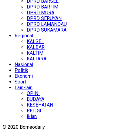
DPRD BARSEL
DPRD BARTIM
DPRD MURA
DPRD SERUYAN
DPRD LAMANDAU
DPRD SUKAMARA
Regional
KALSEL
KALBAR
KALTIM
KALTARA
Nasional
Politik
Ekonomi
Sport
Lain-lain
OPINI
BUDAYA
KESEHATAN
RELIGI
Iklan
© 2020 Borneodaily