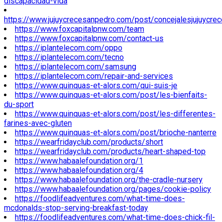
discapacidad-vida
https://www.jujuycrecesanpedro.com/post/concejalesjujuycre
https://www.foxcapitalpnw.com/team
https://www.foxcapitalpnw.com/contact-us
https://iplantelecom.com/oppo
https://iplantelecom.com/tecno
https://iplantelecom.com/samsung
https://iplantelecom.com/repair-and-services
https://www.quinquas-et-alors.com/qui-suis-je
https://www.quinquas-et-alors.com/post/les-bienfaits-
du-sport
https://www.quinquas-et-alors.com/post/les-differentes-
farines-avec-gluten
https://www.quinquas-et-alors.com/post/brioche-nanterre
https://wearfridayclub.com/products/short
https://wearfridayclub.com/products/heart-shaped-top
https://www.habaalefoundation.org/1
https://www.habaalefoundation.org/4
https://www.habaalefoundation.org/the-cradle-nursery
https://www.habaalefoundation.org/pages/cookie-policy
https://foodlifeadventures.com/what-time-does-
mcdonalds-stop-serving-breakfast-today
https://foodlifeadventures.com/what-time-does-chick-fil-