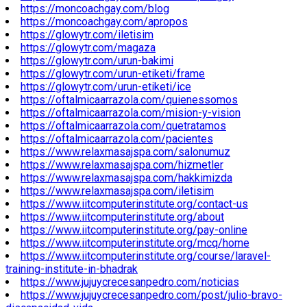
https://moncoachgay.com/blog
https://moncoachgay.com/apropos
https://glowytr.com/iletisim
https://glowytr.com/magaza
https://glowytr.com/urun-bakimi
https://glowytr.com/urun-etiketi/frame
https://glowytr.com/urun-etiketi/ice
https://oftalmicaarrazola.com/quienessomos
https://oftalmicaarrazola.com/mision-y-vision
https://oftalmicaarrazola.com/quetratamos
https://oftalmicaarrazola.com/pacientes
https://www.relaxmasajspa.com/salonumuz
https://www.relaxmasajspa.com/hizmetler
https://www.relaxmasajspa.com/hakkimizda
https://www.relaxmasajspa.com/iletisim
https://www.iitcomputerinstitute.org/contact-us
https://www.iitcomputerinstitute.org/about
https://www.iitcomputerinstitute.org/pay-online
https://www.iitcomputerinstitute.org/mcq/home
https://www.iitcomputerinstitute.org/course/laravel-
training-institute-in-bhadrak
https://www.jujuycrecesanpedro.com/noticias
https://www.jujuycrecesanpedro.com/post/julio-bravo-