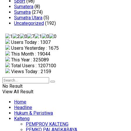
Sport
(98)
Sumatera
(8)
Sumatra
(274)
Sumatra Utara
(5)
Uncategorized
(192)
Users Today : 1307
Users Yesterday : 1675
This Month : 19044
This Year : 325089
Total Users : 1207100
Views Today : 2159
No Result
View All Result
Home
Headline
Hukum & Peristiwa
Kalteng
PEMPROV KALTENG
PEMKO PALANGKARAYA