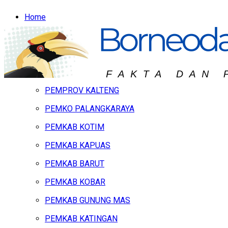
Home
Headline
Hukum & Peristiwa
Kalteng
PEMPROV KALTENG
PEMKO PALANGKARAYA
PEMKAB KOTIM
PEMKAB KAPUAS
PEMKAB BARUT
PEMKAB KOBAR
PEMKAB GUNUNG MAS
PEMKAB KATINGAN