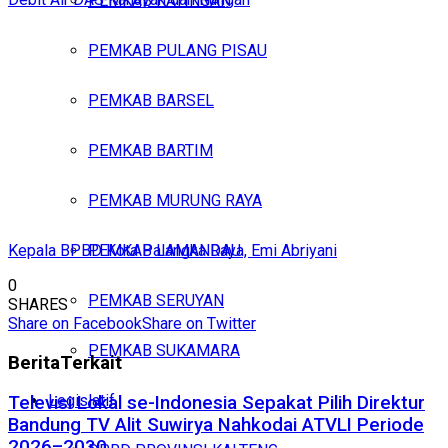
PEMKAB KATINGAN
PEMKAB PULANG PISAU
PEMKAB BARSEL
PEMKAB BARTIM
PEMKAB MURUNG RAYA
Kepala BPBD Kota Palangka Raya, Emi Abriyani
PEMKAB LAMANDAU
0
PEMKAB SERUYAN
SHARES
Share on Facebook
Share on Twitter
PEMKAB SUKAMARA
Berita
Terkait
Legislatif
Televisi Lokal se-Indonesia Sepakat Pilih Direktur
Bandung TV Alit Suwirya Nahkodai ATVLI Periode
2026–2030