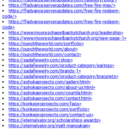
https://ffadvanceserverupdates.com/free-fire-max/>
https://ffadvanceserverupdates.com/free-fire-redeem-
code/>
https://ffadvanceserverupdates.com/free-fire-redeem-
code>
https://www.mooreschapelbaptistchurch.org/leadership>
https://www.mooreschapelbaptistchurch.org/new-page-1>
https://punchtheworld.com/portfolio>
https://punchtheworld.com/about>
https://punchtheworld.com/contact>
https://sadafjewelry.com/shop>
https://sadafjewelry.com/product-category/earings>
https://sadafjewelry.com/brands-1>
https://sadafjewelry.com/product-category/bracelets>
https://ashokaprojects.com/gallery.html>
https://ashokaprojects.com/about-us.html>
https://ashokaprojects.com/courtila.html>
https://ashokaprojects.com/contact.html>
https://konkeproprojects.com/faqs>
https://konkeproprojects.com/portfolio>
https://konkeproprojects.com/contact-us>
https://eternalvalor.org/scholarships-awards>
https://eternalvalor.org/matt-manoukian>