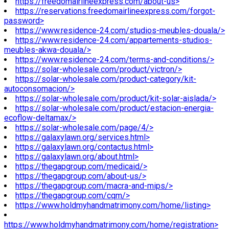
https://freedomairlineexpress.com/about-us>
https://reservations.freedomairlineexpress.com/forgot-
password>
https://www.residence-24.com/studios-meubles-douala/>
https://www.residence-24.com/appartements-studios-
meubles-akwa-douala/>
https://www.residence-24.com/terms-and-conditions/>
https://solar-wholesale.com/product/victron/>
https://solar-wholesale.com/product-category/kit-
autoconsomacion/>
https://solar-wholesale.com/product/kit-solar-aislada/>
https://solar-wholesale.com/product/estacion-energia-
ecoflow-deltamax/>
https://solar-wholesale.com/page/4/>
https://galaxylawn.org/services.html>
https://galaxylawn.org/contactus.html>
https://galaxylawn.org/about.html>
https://thegapgroup.com/medicaid/>
https://thegapgroup.com/about-us/>
https://thegapgroup.com/macra-and-mips/>
https://thegapgroup.com/cqm/>
https://www.holdmyhandmatrimony.com/home/listing>
https://www.holdmyhandmatrimony.com/home/registration>