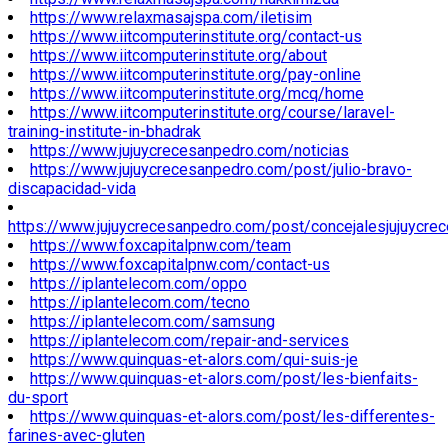
https://www.relaxmasajspa.com/iletisim
https://www.iitcomputerinstitute.org/contact-us
https://www.iitcomputerinstitute.org/about
https://www.iitcomputerinstitute.org/pay-online
https://www.iitcomputerinstitute.org/mcq/home
https://www.iitcomputerinstitute.org/course/laravel-
training-institute-in-bhadrak
https://www.jujuycrecesanpedro.com/noticias
https://www.jujuycrecesanpedro.com/post/julio-bravo-
discapacidad-vida
https://www.jujuycrecesanpedro.com/post/concejalesjujuycre
https://www.foxcapitalpnw.com/team
https://www.foxcapitalpnw.com/contact-us
https://iplantelecom.com/oppo
https://iplantelecom.com/tecno
https://iplantelecom.com/samsung
https://iplantelecom.com/repair-and-services
https://www.quinquas-et-alors.com/qui-suis-je
https://www.quinquas-et-alors.com/post/les-bienfaits-
du-sport
https://www.quinquas-et-alors.com/post/les-differentes-
farines-avec-gluten