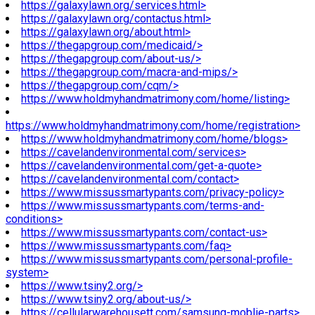
https://galaxylawn.org/services.html>
https://galaxylawn.org/contactus.html>
https://galaxylawn.org/about.html>
https://thegapgroup.com/medicaid/>
https://thegapgroup.com/about-us/>
https://thegapgroup.com/macra-and-mips/>
https://thegapgroup.com/cqm/>
https://www.holdmyhandmatrimony.com/home/listing>
https://www.holdmyhandmatrimony.com/home/registration>
https://www.holdmyhandmatrimony.com/home/blogs>
https://cavelandenvironmental.com/services>
https://cavelandenvironmental.com/get-a-quote>
https://cavelandenvironmental.com/contact>
https://www.missussmartypants.com/privacy-policy>
https://www.missussmartypants.com/terms-and-
conditions>
https://www.missussmartypants.com/contact-us>
https://www.missussmartypants.com/faq>
https://www.missussmartypants.com/personal-profile-
system>
https://www.tsiny2.org/>
https://www.tsiny2.org/about-us/>
https://cellularwarehousett.com/samsung-moblie-parts>