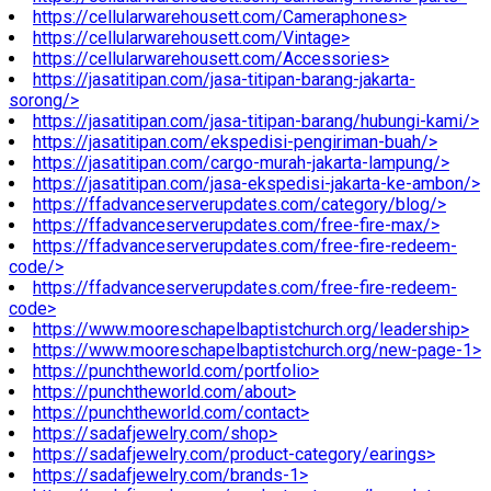
https://cellularwarehousett.com/Cameraphones>
https://cellularwarehousett.com/Vintage>
https://cellularwarehousett.com/Accessories>
https://jasatitipan.com/jasa-titipan-barang-jakarta-
sorong/>
https://jasatitipan.com/jasa-titipan-barang/hubungi-kami/>
https://jasatitipan.com/ekspedisi-pengiriman-buah/>
https://jasatitipan.com/cargo-murah-jakarta-lampung/>
https://jasatitipan.com/jasa-ekspedisi-jakarta-ke-ambon/>
https://ffadvanceserverupdates.com/category/blog/>
https://ffadvanceserverupdates.com/free-fire-max/>
https://ffadvanceserverupdates.com/free-fire-redeem-
code/>
https://ffadvanceserverupdates.com/free-fire-redeem-
code>
https://www.mooreschapelbaptistchurch.org/leadership>
https://www.mooreschapelbaptistchurch.org/new-page-1>
https://punchtheworld.com/portfolio>
https://punchtheworld.com/about>
https://punchtheworld.com/contact>
https://sadafjewelry.com/shop>
https://sadafjewelry.com/product-category/earings>
https://sadafjewelry.com/brands-1>