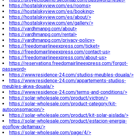
https://hostalskyview.com/es/rooms>
https://hostalskyview.com/es/booking>
https://hostalskyview.com/es/about/>
https://hostalskyview.com/en/gallery/>
https://vardhmanpg.com/about>
https://vardhmanpg.com/rental>
https://vardhmanpg.com/privacy-policy>
https://freedomairlineexpress.com/ticket>
https://freedomairlineexpress.com/contact-us>
https://freedomairlineexpress.com/about-us>
https://reservations.freedomairlineexpress.com/forgot-
password>
https://www.residence-24.com/studios-meubles-douala/>
https://www.residence-24.com/appartements-studios-
meubles-akwa-douala/>
https://www.residence-24.com/terms-and-conditions/>
https://solar-wholesale.com/product/victron/>
https://solar-wholesale.com/product-category/kit-
autoconsomacion/>
https://solar-wholesale.com/product/kit-solar-aislada/>
https://solar-wholesale.com/product/estacion-energia-
ecoflow-deltamax/>
https://solar-wholesale.com/page/4/>