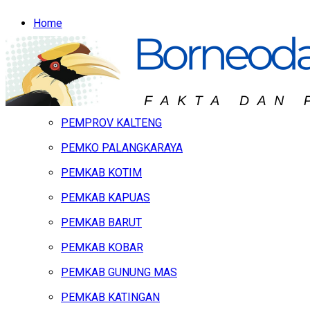
Home
Headline
Hukum & Peristiwa
Kalteng
PEMPROV KALTENG
PEMKO PALANGKARAYA
PEMKAB KOTIM
PEMKAB KAPUAS
PEMKAB BARUT
PEMKAB KOBAR
PEMKAB GUNUNG MAS
PEMKAB KATINGAN