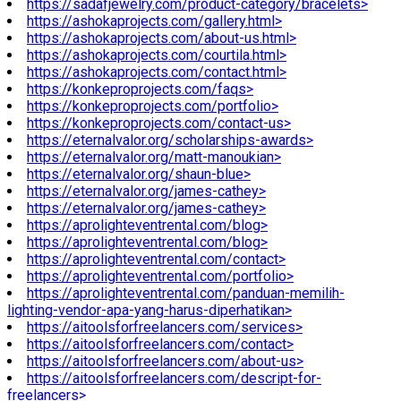
https://sadafjewelry.com/product-category/bracelets>
https://ashokaprojects.com/gallery.html>
https://ashokaprojects.com/about-us.html>
https://ashokaprojects.com/courtila.html>
https://ashokaprojects.com/contact.html>
https://konkeproprojects.com/faqs>
https://konkeproprojects.com/portfolio>
https://konkeproprojects.com/contact-us>
https://eternalvalor.org/scholarships-awards>
https://eternalvalor.org/matt-manoukian>
https://eternalvalor.org/shaun-blue>
https://eternalvalor.org/james-cathey>
https://eternalvalor.org/james-cathey>
https://aprolighteventrental.com/blog>
https://aprolighteventrental.com/blog>
https://aprolighteventrental.com/contact>
https://aprolighteventrental.com/portfolio>
https://aprolighteventrental.com/panduan-memilih-
lighting-vendor-apa-yang-harus-diperhatikan>
https://aitoolsforfreelancers.com/services>
https://aitoolsforfreelancers.com/contact>
https://aitoolsforfreelancers.com/about-us>
https://aitoolsforfreelancers.com/descript-for-
freelancers>