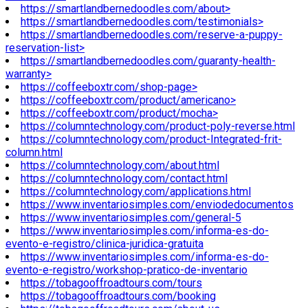
https://smartlandbernedoodles.com/about>
https://smartlandbernedoodles.com/testimonials>
https://smartlandbernedoodles.com/reserve-a-puppy-
reservation-list>
https://smartlandbernedoodles.com/guaranty-health-
warranty>
https://coffeeboxtr.com/shop-page>
https://coffeeboxtr.com/product/americano>
https://coffeeboxtr.com/product/mocha>
https://columntechnology.com/product-poly-reverse.html
https://columntechnology.com/product-Integrated-frit-
column.html
https://columntechnology.com/about.html
https://columntechnology.com/contact.html
https://columntechnology.com/applications.html
https://www.inventariosimples.com/enviodedocumentos
https://www.inventariosimples.com/general-5
https://www.inventariosimples.com/informa-es-do-
evento-e-registro/clinica-juridica-gratuita
https://www.inventariosimples.com/informa-es-do-
evento-e-registro/workshop-pratico-de-inventario
https://tobagooffroadtours.com/tours
https://tobagooffroadtours.com/booking