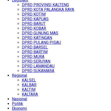
Legislatif
DPRD PROVINSI KALTENG
DPRD KOTA PALANGKA RAYA
DPRD KOTIM
DPRD KAPUAS
DPRD BARUT
DPRD KOBAR
DPRD GUNUNG MAS
DPRD KATINGAN
DPRD PULANG PISAU
DPRD BARSEL
DPRD BARTIM
DPRD MURA
DPRD SERUYAN
DPRD LAMANDAU
DPRD SUKAMARA
Regional
KALSEL
KALBAR
KALTIM
KALTARA
Nasional
Politik
Ekonomi