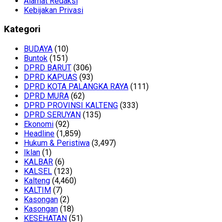
Alamat Redaksi
Kebijakan Privasi
Kategori
BUDAYA
(10)
Buntok
(151)
DPRD BARUT
(306)
DPRD KAPUAS
(93)
DPRD KOTA PALANGKA RAYA
(111)
DPRD MURA
(62)
DPRD PROVINSI KALTENG
(333)
DPRD SERUYAN
(135)
Ekonomi
(92)
Headline
(1,859)
Hukum & Peristiwa
(3,497)
Iklan
(1)
KALBAR
(6)
KALSEL
(123)
Kalteng
(4,460)
KALTIM
(7)
Kasongan
(2)
Kasongan
(18)
KESEHATAN
(51)