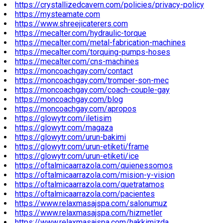
https://crystallizedcavern.com/policies/privacy-policy
https://mysteamate.com
https://www.shreejicaterers.com
https://mecalter.com/hydraulic-torque
https://mecalter.com/metal-fabrication-machines
https://mecalter.com/torquing-pumps-hoses
https://mecalter.com/cns-machines
https://moncoachgay.com/contact
https://moncoachgay.com/tromper-son-mec
https://moncoachgay.com/coach-couple-gay
https://moncoachgay.com/blog
https://moncoachgay.com/apropos
https://glowytr.com/iletisim
https://glowytr.com/magaza
https://glowytr.com/urun-bakimi
https://glowytr.com/urun-etiketi/frame
https://glowytr.com/urun-etiketi/ice
https://oftalmicaarrazola.com/quienessomos
https://oftalmicaarrazola.com/mision-y-vision
https://oftalmicaarrazola.com/quetratamos
https://oftalmicaarrazola.com/pacientes
https://www.relaxmasajspa.com/salonumuz
https://www.relaxmasajspa.com/hizmetler
https://www.relaxmasajspa.com/hakkimizda