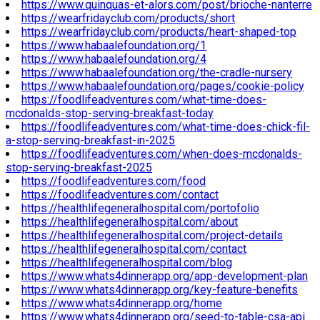
https://www.quinquas-et-alors.com/post/brioche-nanterre
https://wearfridayclub.com/products/short
https://wearfridayclub.com/products/heart-shaped-top
https://www.habaalefoundation.org/1
https://www.habaalefoundation.org/4
https://www.habaalefoundation.org/the-cradle-nursery
https://www.habaalefoundation.org/pages/cookie-policy
https://foodlifeadventures.com/what-time-does-
mcdonalds-stop-serving-breakfast-today
https://foodlifeadventures.com/what-time-does-chick-fil-
a-stop-serving-breakfast-in-2025
https://foodlifeadventures.com/when-does-mcdonalds-
stop-serving-breakfast-2025
https://foodlifeadventures.com/food
https://foodlifeadventures.com/contact
https://healthlifegeneralhospital.com/portofolio
https://healthlifegeneralhospital.com/about
https://healthlifegeneralhospital.com/project-details
https://healthlifegeneralhospital.com/contact
https://healthlifegeneralhospital.com/blog
https://www.whats4dinnerapp.org/app-development-plan
https://www.whats4dinnerapp.org/key-feature-benefits
https://www.whats4dinnerapp.org/home
https://www.whats4dinnerapp.org/seed-to-table-csa-api