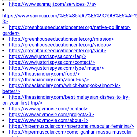
https://www.sanmujii.com/services-7/a>
https://www.sanmujii.com/%E5%85%A7%E5%9C%A8%E5%A
3>
https://greenhouseeducationcenter.org/native-pollinator-
garden>
https://greenhouseeducationcenter.org/mission>
https://greenhouseeducationcenter.org/videos>
https://greenhouseeducationcenter.org/visit>
https://www.justcrispysa.com/faq/>
https://www.justcrispysa.com/contact/>
https://www.justcrispysa.com/type/image/>
https://theasiandiary.com/food/>
https://theasiandiary.com/about-us/>
https://theasiandiary.com/which-bangkok-airport-is-
better/>
https://theasiandiary.com/best-malaysian-dishes-to-try-
on-your-first-trip/>
https://www.apvmovie.com/contact>
https://www.apvmovie.com/projects-3>
https://www.apvmovie.com/about-1>
https://hipermuscular.com/hipertrofia-muscular-feminina/>
https://hipermuscular.com/como-ganhar-massa-muscular-