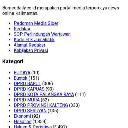
Borneodaily.co.id merupakan portal media terpercaya news
online Kalimantan.
Pedoman Media Siber
Redaksi
SOP Perlindungan Wartawan
Kode Etik Jurnalistik
Alamat Redaksi
Kebijakan Privasi
Kategori
BUDAYA
(10)
Buntok
(151)
DPRD BARUT
(306)
DPRD KAPUAS
(93)
DPRD KOTA PALANGKA RAYA
(111)
DPRD MURA
(62)
DPRD PROVINSI KALTENG
(333)
DPRD SERUYAN
(135)
Ekonomi
(92)
Headline
(1,859)
Hukum & Peristiwa
(3,497)