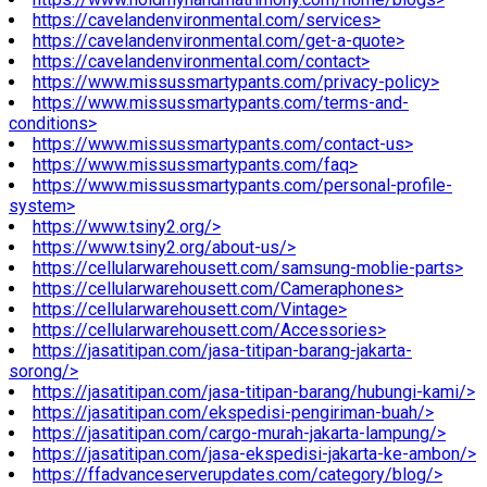
https://cavelandenvironmental.com/services>
https://cavelandenvironmental.com/get-a-quote>
https://cavelandenvironmental.com/contact>
https://www.missussmartypants.com/privacy-policy>
https://www.missussmartypants.com/terms-and-
conditions>
https://www.missussmartypants.com/contact-us>
https://www.missussmartypants.com/faq>
https://www.missussmartypants.com/personal-profile-
system>
https://www.tsiny2.org/>
https://www.tsiny2.org/about-us/>
https://cellularwarehousett.com/samsung-moblie-parts>
https://cellularwarehousett.com/Cameraphones>
https://cellularwarehousett.com/Vintage>
https://cellularwarehousett.com/Accessories>
https://jasatitipan.com/jasa-titipan-barang-jakarta-
sorong/>
https://jasatitipan.com/jasa-titipan-barang/hubungi-kami/>
https://jasatitipan.com/ekspedisi-pengiriman-buah/>
https://jasatitipan.com/cargo-murah-jakarta-lampung/>
https://jasatitipan.com/jasa-ekspedisi-jakarta-ke-ambon/>
https://ffadvanceserverupdates.com/category/blog/>