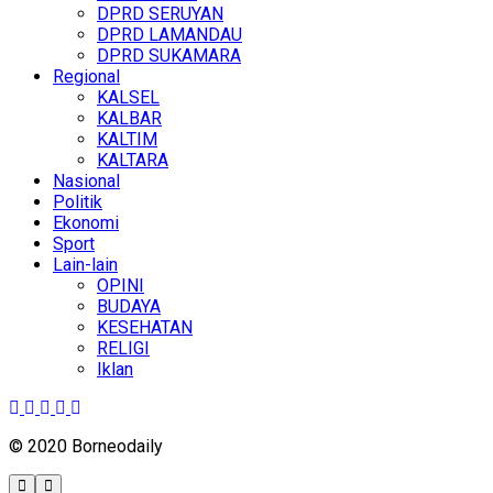
DPRD SERUYAN
DPRD LAMANDAU
DPRD SUKAMARA
Regional
KALSEL
KALBAR
KALTIM
KALTARA
Nasional
Politik
Ekonomi
Sport
Lain-lain
OPINI
BUDAYA
KESEHATAN
RELIGI
Iklan
© 2020 Borneodaily