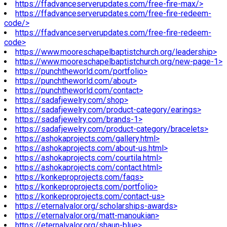
https://ffadvanceserverupdates.com/free-fire-max/>
https://ffadvanceserverupdates.com/free-fire-redeem-
code/>
https://ffadvanceserverupdates.com/free-fire-redeem-
code>
https://www.mooreschapelbaptistchurch.org/leadership>
https://www.mooreschapelbaptistchurch.org/new-page-1>
https://punchtheworld.com/portfolio>
https://punchtheworld.com/about>
https://punchtheworld.com/contact>
https://sadafjewelry.com/shop>
https://sadafjewelry.com/product-category/earings>
https://sadafjewelry.com/brands-1>
https://sadafjewelry.com/product-category/bracelets>
https://ashokaprojects.com/gallery.html>
https://ashokaprojects.com/about-us.html>
https://ashokaprojects.com/courtila.html>
https://ashokaprojects.com/contact.html>
https://konkeproprojects.com/faqs>
https://konkeproprojects.com/portfolio>
https://konkeproprojects.com/contact-us>
https://eternalvalor.org/scholarships-awards>
https://eternalvalor.org/matt-manoukian>
https://eternalvalor.org/shaun-blue>