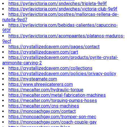
https://pyrlavictoria.com/sndwiches/tripleta-9e9f
https://pyrlavictoria.com/sndwiches/victoria-club-9e9f
https://pyrlavictoria.com/postres/mallorcas-rellena-de-
nutella-9ed7
https://pyrlavictoria.com/bebidas-calientes/capuccino-
9f0f
https://pyrlavictoria.com/acompaantes/platanos-maduros-
9ecf
https://crystallizedcavern.com/pages/contact
https://crystallizedcavern.com/cart
https://crystallizedcavern.com/products/pyrite-crystal-
ammonite-carving-2
https://crystallizedcavern.com/collections
https://crystallizedcavern.com/policies/privacy-policy
https://mysteamate.com
https://www.shreejicaterers.com
https://mecalter.com/hydraulic-torque
https://mecalter.com/metal-fabrication-machines
https://mecalter.com/torquing-pumps-hoses
https://mecalter.com/cns-machines
https://moncoachgay.com/contact
https://moncoachgay.com/tromper-son-mec
https://moncoachgay.com/coach-couple-gay