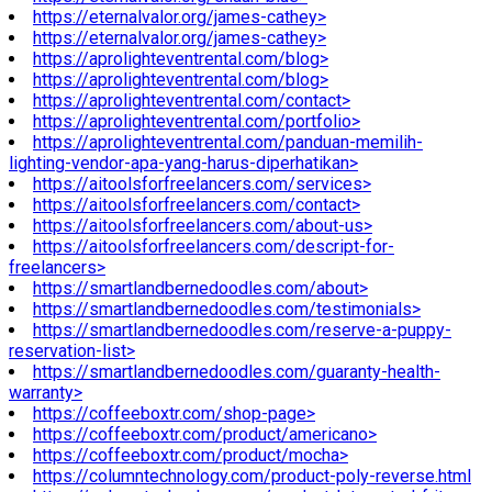
https://eternalvalor.org/james-cathey>
https://eternalvalor.org/james-cathey>
https://aprolighteventrental.com/blog>
https://aprolighteventrental.com/blog>
https://aprolighteventrental.com/contact>
https://aprolighteventrental.com/portfolio>
https://aprolighteventrental.com/panduan-memilih-
lighting-vendor-apa-yang-harus-diperhatikan>
https://aitoolsforfreelancers.com/services>
https://aitoolsforfreelancers.com/contact>
https://aitoolsforfreelancers.com/about-us>
https://aitoolsforfreelancers.com/descript-for-
freelancers>
https://smartlandbernedoodles.com/about>
https://smartlandbernedoodles.com/testimonials>
https://smartlandbernedoodles.com/reserve-a-puppy-
reservation-list>
https://smartlandbernedoodles.com/guaranty-health-
warranty>
https://coffeeboxtr.com/shop-page>
https://coffeeboxtr.com/product/americano>
https://coffeeboxtr.com/product/mocha>
https://columntechnology.com/product-poly-reverse.html