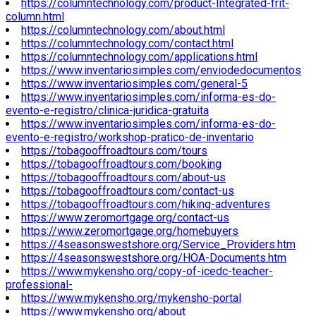
https://columntechnology.com/product-Integrated-frit-
column.html
https://columntechnology.com/about.html
https://columntechnology.com/contact.html
https://columntechnology.com/applications.html
https://www.inventariosimples.com/enviodedocumentos
https://www.inventariosimples.com/general-5
https://www.inventariosimples.com/informa-es-do-
evento-e-registro/clinica-juridica-gratuita
https://www.inventariosimples.com/informa-es-do-
evento-e-registro/workshop-pratico-de-inventario
https://tobagooffroadtours.com/tours
https://tobagooffroadtours.com/booking
https://tobagooffroadtours.com/about-us
https://tobagooffroadtours.com/contact-us
https://tobagooffroadtours.com/hiking-adventures
https://www.zeromortgage.org/contact-us
https://www.zeromortgage.org/homebuyers
https://4seasonswestshore.org/Service_Providers.htm
https://4seasonswestshore.org/HOA-Documents.htm
https://www.mykensho.org/copy-of-icedc-teacher-
professional-
https://www.mykensho.org/mykensho-portal
https://www.mykensho.org/about