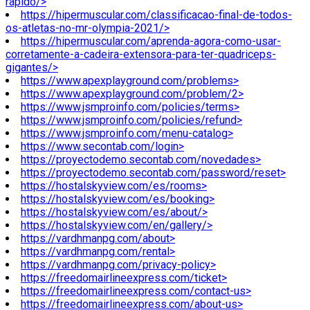
rapido/>
https://hipermuscular.com/classificacao-final-de-todos-
os-atletas-no-mr-olympia-2021/>
https://hipermuscular.com/aprenda-agora-como-usar-
corretamente-a-cadeira-extensora-para-ter-quadriceps-
gigantes/>
https://www.apexplayground.com/problems>
https://www.apexplayground.com/problem/2>
https://www.jsmproinfo.com/policies/terms>
https://www.jsmproinfo.com/policies/refund>
https://www.jsmproinfo.com/menu-catalog>
https://www.secontab.com/login>
https://proyectodemo.secontab.com/novedades>
https://proyectodemo.secontab.com/password/reset>
https://hostalskyview.com/es/rooms>
https://hostalskyview.com/es/booking>
https://hostalskyview.com/es/about/>
https://hostalskyview.com/en/gallery/>
https://vardhmanpg.com/about>
https://vardhmanpg.com/rental>
https://vardhmanpg.com/privacy-policy>
https://freedomairlineexpress.com/ticket>
https://freedomairlineexpress.com/contact-us>
https://freedomairlineexpress.com/about-us>