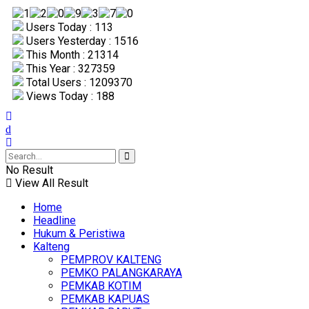
Users Today : 113
Users Yesterday : 1516
This Month : 21314
This Year : 327359
Total Users : 1209370
Views Today : 188
No Result
View All Result
Home
Headline
Hukum & Peristiwa
Kalteng
PEMPROV KALTENG
PEMKO PALANGKARAYA
PEMKAB KOTIM
PEMKAB KAPUAS