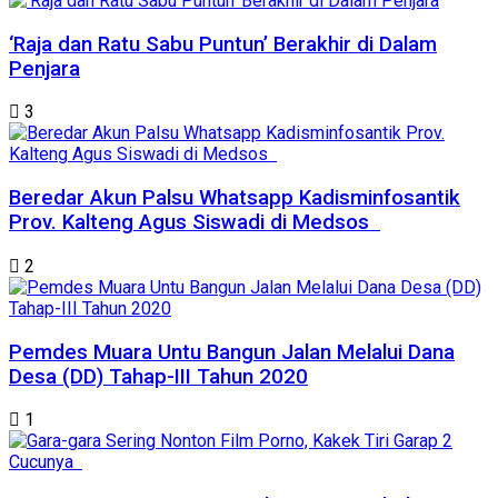
‘Raja dan Ratu Sabu Puntun’ Berakhir di Dalam
Penjara
3
Beredar Akun Palsu Whatsapp Kadisminfosantik
Prov. Kalteng Agus Siswadi di Medsos
2
Pemdes Muara Untu Bangun Jalan Melalui Dana
Desa (DD) Tahap-III Tahun 2020
1