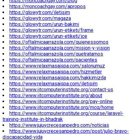
https://moncoachgay.com/blog
https://moncoachgay.com/apropos
https://glowytr.com/iletisim
https://glowytr.com/magaza
https://glowytr.com/urun-bakimi
https://glowytr.com/urun-etiketi/frame
https://glowytr.com/urun-etiketi/ice
https://oftalmicaarrazola.com/quienessomos
https://oftalmicaarrazola.com/mision-y-vision
https://oftalmicaarrazola.com/quetratamos
https://oftalmicaarrazola.com/pacientes
https://www.relaxmasajspa.com/salonumuz
https://www.relaxmasajspa.com/hizmetler
https://www.relaxmasajspa.com/hakkimizda
https://www.relaxmasajspa.com/iletisim
https://www.iitcomputerinstitute.org/contact-us
https://www.iitcomputerinstitute.org/about
https://www.iitcomputerinstitute.org/pay-online
https://www.iitcomputerinstitute.org/mcq/home
https://www.iitcomputerinstitute.org/course/laravel-
training-institute-in-bhadrak
https://www.jujuycrecesanpedro.com/noticias
https://www.jujuycrecesanpedro.com/post/julio-bravo-
discapacidad-vida