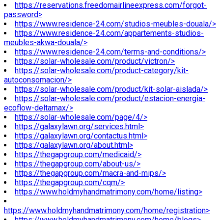
https://reservations.freedomairlineexpress.com/forgot-
password>
https://www.residence-24.com/studios-meubles-douala/>
https://www.residence-24.com/appartements-studios-
meubles-akwa-douala/>
https://www.residence-24.com/terms-and-conditions/>
https://solar-wholesale.com/product/victron/>
https://solar-wholesale.com/product-category/kit-
autoconsomacion/>
https://solar-wholesale.com/product/kit-solar-aislada/>
https://solar-wholesale.com/product/estacion-energia-
ecoflow-deltamax/>
https://solar-wholesale.com/page/4/>
https://galaxylawn.org/services.html>
https://galaxylawn.org/contactus.html>
https://galaxylawn.org/about.html>
https://thegapgroup.com/medicaid/>
https://thegapgroup.com/about-us/>
https://thegapgroup.com/macra-and-mips/>
https://thegapgroup.com/cqm/>
https://www.holdmyhandmatrimony.com/home/listing>
https://www.holdmyhandmatrimony.com/home/registration>
https://www.holdmyhandmatrimony.com/home/blogs>