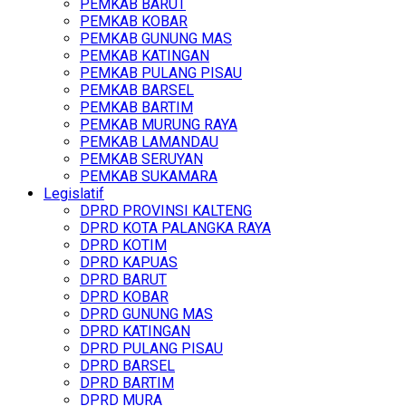
PEMKAB BARUT
PEMKAB KOBAR
PEMKAB GUNUNG MAS
PEMKAB KATINGAN
PEMKAB PULANG PISAU
PEMKAB BARSEL
PEMKAB BARTIM
PEMKAB MURUNG RAYA
PEMKAB LAMANDAU
PEMKAB SERUYAN
PEMKAB SUKAMARA
Legislatif
DPRD PROVINSI KALTENG
DPRD KOTA PALANGKA RAYA
DPRD KOTIM
DPRD KAPUAS
DPRD BARUT
DPRD KOBAR
DPRD GUNUNG MAS
DPRD KATINGAN
DPRD PULANG PISAU
DPRD BARSEL
DPRD BARTIM
DPRD MURA