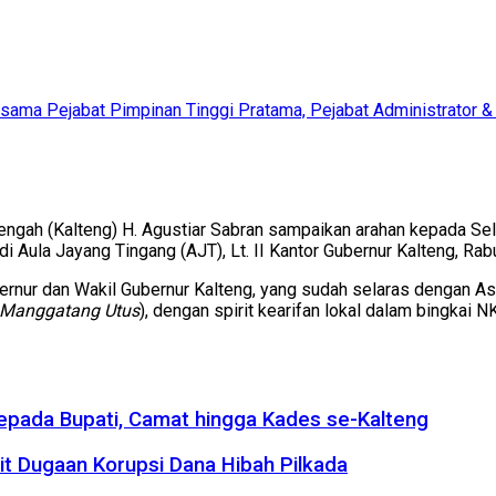
ersama Pejabat Pimpinan Tinggi Pratama, Pejabat Administrator
ngah (Kalteng) H. Agustiar Sabran sampaikan arahan kepada Sel
 Aula Jayang Tingang (AJT), Lt. II Kantor Gubernur Kalteng, Rab
rnur dan Wakil Gubernur Kalteng, yang sudah selaras dengan As
Manggatang Utus
), dengan spirit kearifan lokal dalam bingkai 
kepada Bupati, Camat hingga Kades se-Kalteng
it Dugaan Korupsi Dana Hibah Pilkada