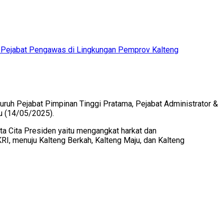
 & Pejabat Pengawas di Lingkungan Pemprov Kalteng
uruh Pejabat Pimpinan Tinggi Pratama, Pejabat Administrator &
u (14/05/2025).
ta Cita Presiden yaitu mengangkat harkat dan
NKRI, menuju Kalteng Berkah, Kalteng Maju, dan Kalteng