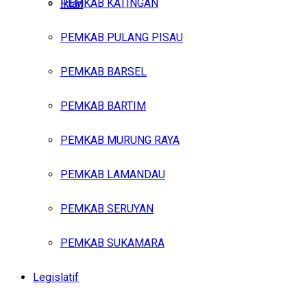
PEMKAB KATINGAN
Iklan
PEMKAB PULANG PISAU
Sabtu, Agustus 8, 2026
PEMKAB BARSEL
PEMKAB BARTIM
PEMKAB MURUNG RAYA
PEMKAB LAMANDAU
PEMKAB SERUYAN
PEMKAB SUKAMARA
Legislatif