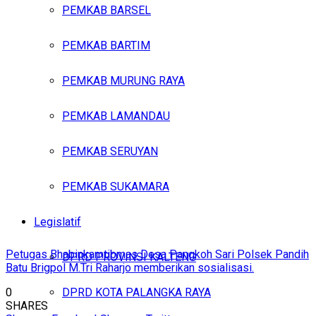
PEMKAB BARSEL
PEMKAB BARTIM
PEMKAB MURUNG RAYA
PEMKAB LAMANDAU
PEMKAB SERUYAN
PEMKAB SUKAMARA
Legislatif
Petugas Bhabinkamtibmas Desa Pangkoh Sari Polsek Pandih
DPRD PROVINSI KALTENG
Batu Brigpol M.Tri Raharjo memberikan sosialisasi.
0
DPRD KOTA PALANGKA RAYA
SHARES