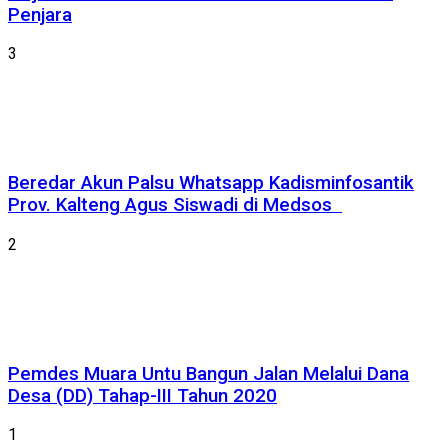
Penjara
3
Beredar Akun Palsu Whatsapp Kadisminfosantik
Prov. Kalteng Agus Siswadi di Medsos
2
Pemdes Muara Untu Bangun Jalan Melalui Dana
Desa (DD) Tahap-III Tahun 2020
1