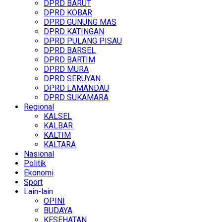
DPRD BARUT
DPRD KOBAR
DPRD GUNUNG MAS
DPRD KATINGAN
DPRD PULANG PISAU
DPRD BARSEL
DPRD BARTIM
DPRD MURA
DPRD SERUYAN
DPRD LAMANDAU
DPRD SUKAMARA
Regional
KALSEL
KALBAR
KALTIM
KALTARA
Nasional
Politik
Ekonomi
Sport
Lain-lain
OPINI
BUDAYA
KESEHATAN