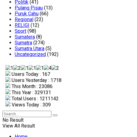
Politik
(41)
Pulang Pisau
(13)
Puruk Cahu
(66)
Regional
(22)
RELIGI
(12)
Sport
(98)
Sumatera
(8)
Sumatra
(274)
Sumatra Utara
(5)
Uncategorized
(192)
Users Today : 167
Users Yesterday : 1718
This Month : 23086
This Year : 329131
Total Users : 1211142
Views Today : 309
No Result
View All Result
Home