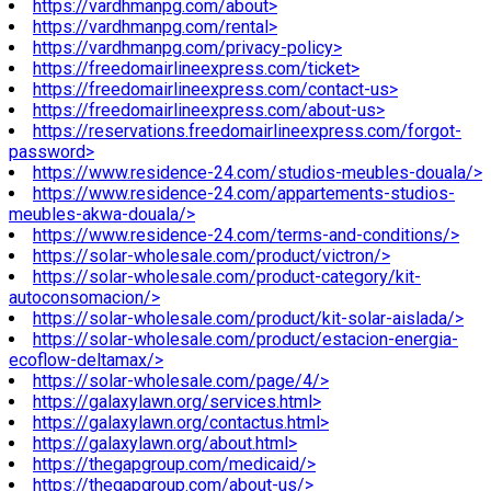
https://vardhmanpg.com/about>
https://vardhmanpg.com/rental>
https://vardhmanpg.com/privacy-policy>
https://freedomairlineexpress.com/ticket>
https://freedomairlineexpress.com/contact-us>
https://freedomairlineexpress.com/about-us>
https://reservations.freedomairlineexpress.com/forgot-
password>
https://www.residence-24.com/studios-meubles-douala/>
https://www.residence-24.com/appartements-studios-
meubles-akwa-douala/>
https://www.residence-24.com/terms-and-conditions/>
https://solar-wholesale.com/product/victron/>
https://solar-wholesale.com/product-category/kit-
autoconsomacion/>
https://solar-wholesale.com/product/kit-solar-aislada/>
https://solar-wholesale.com/product/estacion-energia-
ecoflow-deltamax/>
https://solar-wholesale.com/page/4/>
https://galaxylawn.org/services.html>
https://galaxylawn.org/contactus.html>
https://galaxylawn.org/about.html>
https://thegapgroup.com/medicaid/>
https://thegapgroup.com/about-us/>