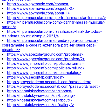
https://www.apvmovie.com/contact>
https://www.apvmovie.com/projects-3>
https://www.apvmovie.com/about-1>
https://hipermuscular.com/hipertrofia-muscular-feminina/>
https://hipermuscular.com/como-ganhar-massa-muscular-
rapido/>
https://hipermuscular.com/classificacao-final-de-todos-
os-atletas-no-mr-olympia-2021/>
https://hipermuscular.com/aprenda-agora-como-usar-
corretamente-a-cadeira-extensora-para-ter-quadriceps-
gigantes/>
https://www.apexplayground.com/problems>
https://www.apexplayground.com/problem/2>
https://www.jsmproinfo.com/policies/terms>
https://www.jsmproinfo.com/policies/refund>
https://www.jsmproinfo.com/menu-catalog>
https://www.secontab.com/login>
https://proyectodemo.secontab.com/novedades>
https://proyectodemo.secontab.com/password/reset>
https://hostalskyview.com/es/rooms>
https://hostalskyview.com/es/booking>
https://hostalskyview.com/es/about/>
https://hostalskyview.com/en/gallery/>