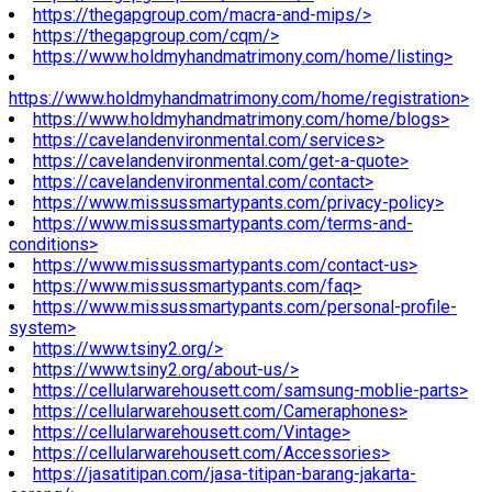
https://thegapgroup.com/macra-and-mips/>
https://thegapgroup.com/cqm/>
https://www.holdmyhandmatrimony.com/home/listing>
https://www.holdmyhandmatrimony.com/home/registration>
https://www.holdmyhandmatrimony.com/home/blogs>
https://cavelandenvironmental.com/services>
https://cavelandenvironmental.com/get-a-quote>
https://cavelandenvironmental.com/contact>
https://www.missussmartypants.com/privacy-policy>
https://www.missussmartypants.com/terms-and-
conditions>
https://www.missussmartypants.com/contact-us>
https://www.missussmartypants.com/faq>
https://www.missussmartypants.com/personal-profile-
system>
https://www.tsiny2.org/>
https://www.tsiny2.org/about-us/>
https://cellularwarehousett.com/samsung-moblie-parts>
https://cellularwarehousett.com/Cameraphones>
https://cellularwarehousett.com/Vintage>
https://cellularwarehousett.com/Accessories>
https://jasatitipan.com/jasa-titipan-barang-jakarta-