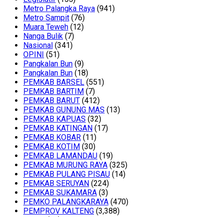
Metro Palangka Raya
(941)
Metro Sampit
(76)
Muara Teweh
(12)
Nanga Bulik
(7)
Nasional
(341)
OPINI
(51)
Pangkalan Bun
(9)
Pangkalan Bun
(18)
PEMKAB BARSEL
(551)
PEMKAB BARTIM
(7)
PEMKAB BARUT
(412)
PEMKAB GUNUNG MAS
(13)
PEMKAB KAPUAS
(32)
PEMKAB KATINGAN
(17)
PEMKAB KOBAR
(11)
PEMKAB KOTIM
(30)
PEMKAB LAMANDAU
(19)
PEMKAB MURUNG RAYA
(325)
PEMKAB PULANG PISAU
(14)
PEMKAB SERUYAN
(224)
PEMKAB SUKAMARA
(3)
PEMKO PALANGKARAYA
(470)
PEMPROV KALTENG
(3,388)