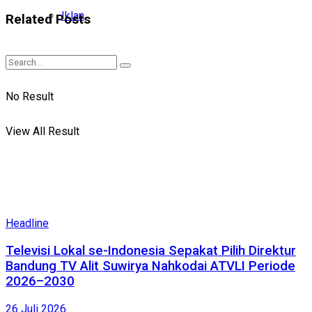
Iklan
Related
Posts
No Result
View All Result
Headline
Televisi Lokal se-Indonesia Sepakat Pilih Direktur
Bandung TV Alit Suwirya Nahkodai ATVLI Periode
2026–2030
26 Juli 2026