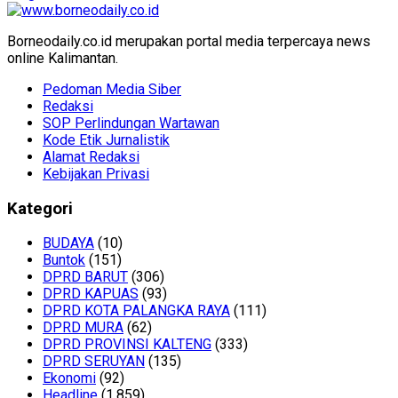
Borneodaily.co.id merupakan portal media terpercaya news
online Kalimantan.
Pedoman Media Siber
Redaksi
SOP Perlindungan Wartawan
Kode Etik Jurnalistik
Alamat Redaksi
Kebijakan Privasi
Kategori
BUDAYA
(10)
Buntok
(151)
DPRD BARUT
(306)
DPRD KAPUAS
(93)
DPRD KOTA PALANGKA RAYA
(111)
DPRD MURA
(62)
DPRD PROVINSI KALTENG
(333)
DPRD SERUYAN
(135)
Ekonomi
(92)
Headline
(1,859)