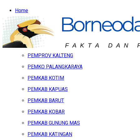
Home
Headline
Hukum & Peristiwa
Kalteng
PEMPROV KALTENG
PEMKO PALANGKARAYA
PEMKAB KOTIM
PEMKAB KAPUAS
PEMKAB BARUT
PEMKAB KOBAR
PEMKAB GUNUNG MAS
PEMKAB KATINGAN