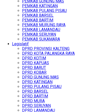
PEMKAB GUNUNG MAS
PEMKAB KATINGAN
PEMKAB PULANG PISAU
PEMKAB BARSEL
PEMKAB BARTIM
PEMKAB MURUNG RAYA
PEMKAB LAMANDAU
PEMKAB SERUYAN
PEMKAB SUKAMARA
Legislatif
DPRD PROVINSI KALTENG
DPRD KOTA PALANGKA RAYA
DPRD KOTIM
DPRD KAPUAS
DPRD BARUT
DPRD KOBAR
DPRD GUNUNG MAS
DPRD KATINGAN
DPRD PULANG PISAU
DPRD BARSEL
DPRD BARTIM
DPRD MURA
DPRD SERUYAN
DPRD LAMANDAU