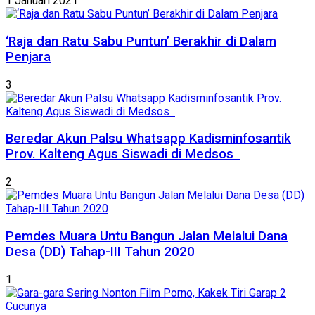
1 Januari 2021
‘Raja dan Ratu Sabu Puntun’ Berakhir di Dalam
Penjara
3
Beredar Akun Palsu Whatsapp Kadisminfosantik
Prov. Kalteng Agus Siswadi di Medsos
2
Pemdes Muara Untu Bangun Jalan Melalui Dana
Desa (DD) Tahap-III Tahun 2020
1