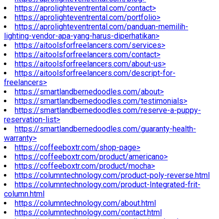
https://aprolighteventrental.com/contact>
https://aprolighteventrental.com/portfolio>
https://aprolighteventrental.com/panduan-memilih-
lighting-vendor-apa-yang-harus-diperhatikan>
https://aitoolsforfreelancers.com/services>
https://aitoolsforfreelancers.com/contact>
https://aitoolsforfreelancers.com/about-us>
https://aitoolsforfreelancers.com/descript-for-
freelancers>
https://smartlandbernedoodles.com/about>
https://smartlandbernedoodles.com/testimonials>
https://smartlandbernedoodles.com/reserve-a-puppy-
reservation-list>
https://smartlandbernedoodles.com/guaranty-health-
warranty>
https://coffeeboxtr.com/shop-page>
https://coffeeboxtr.com/product/americano>
https://coffeeboxtr.com/product/mocha>
https://columntechnology.com/product-poly-reverse.html
https://columntechnology.com/product-Integrated-frit-
column.html
https://columntechnology.com/about.html
https://columntechnology.com/contact.html