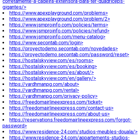
corretamente-a-cadeira-extensora-para-ter-quadriceps-
gigantes/>
https://www.apexplayground.com/problems>
https://www.apexplayground.com/problem/2>
https://www.jsmproinfo.com/policies/terms>
https://www.jsmproinfo.com/policies/refund>
https://www.jsmproinfo.com/menu-catalog>
https://www.secontab.com/login>
https://proyectodemo.secontab.com/novedades>
https://proyectodemo.secontab.com/password/reset>
https://hostalskyview.com/es/rooms>
https://hostalskyview.com/es/booking>
https://hostalskyview.com/es/about/>
https://hostalskyview.com/en/gallery/>
https://vardhmanpg.com/about>
https://vardhmanpg.com/rental>
https://vardhmanpg.com/privacy-policy>
https://freedomairlineexpress.com/ticket>
https://freedomairlineexpress.com/contact-us>
https://freedomairlineexpress.com/about-us>
https://reservations.freedomairlineexpress.com/forgot-
password>
https://www.residence-24.com/studios-meubles-douala/>
https://www.residence-24.com/appartements-studios-