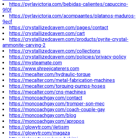
https://pyrlavictoria.com/bebidas-calientes/capuccino-
9f0f
https://pyrlavictoria.com/acompaantes/platanos-maduros-
9ecf
https://crystallizedcavern.com/pages/contact
https://crystallizedcavern.com/cart
https://crystallizedcavern.com/products/pyrite-crystal-
ammonite-carving-2
https://crystallizedcavern.com/collections
https://crystallizedcavern.com/policies/privacy-policy
https://mysteamate.com
https://www.shreejicaterers.com
https://mecalter.com/hydraulic-torque
https://mecalter.com/metal-fabrication-machines
https://mecalter.com/torquing-pumps-hoses
https://mecalter.com/cns-machines
https://moncoachgay.com/contact
https://moncoachgay.com/tromper-son-mec
https://moncoachgay.com/coach-couple-gay
https://moncoachgay.com/blog
https://moncoachgay.com/apropos
https://glowytr.com/iletisim
https://glowytr.com/magaza