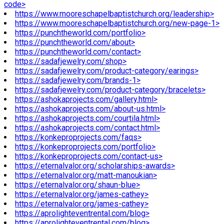
code>
https://www.mooreschapelbaptistchurch.org/leadership>
https://www.mooreschapelbaptistchurch.org/new-page-1>
https://punchtheworld.com/portfolio>
https://punchtheworld.com/about>
https://punchtheworld.com/contact>
https://sadafjewelry.com/shop>
https://sadafjewelry.com/product-category/earings>
https://sadafjewelry.com/brands-1>
https://sadafjewelry.com/product-category/bracelets>
https://ashokaprojects.com/gallery.html>
https://ashokaprojects.com/about-us.html>
https://ashokaprojects.com/courtila.html>
https://ashokaprojects.com/contact.html>
https://konkeproprojects.com/faqs>
https://konkeproprojects.com/portfolio>
https://konkeproprojects.com/contact-us>
https://eternalvalor.org/scholarships-awards>
https://eternalvalor.org/matt-manoukian>
https://eternalvalor.org/shaun-blue>
https://eternalvalor.org/james-cathey>
https://eternalvalor.org/james-cathey>
https://aprolighteventrental.com/blog>
https://aprolighteventrental.com/blog>