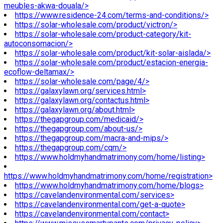
meubles-akwa-douala/>
https://www.residence-24.com/terms-and-conditions/>
https://solar-wholesale.com/product/victron/>
https://solar-wholesale.com/product-category/kit-
autoconsomacion/>
https://solar-wholesale.com/product/kit-solar-aislada/>
https://solar-wholesale.com/product/estacion-energia-
ecoflow-deltamax/>
https://solar-wholesale.com/page/4/>
https://galaxylawn.org/services.html>
https://galaxylawn.org/contactus.html>
https://galaxylawn.org/about.html>
https://thegapgroup.com/medicaid/>
https://thegapgroup.com/about-us/>
https://thegapgroup.com/macra-and-mips/>
https://thegapgroup.com/cqm/>
https://www.holdmyhandmatrimony.com/home/listing>
https://www.holdmyhandmatrimony.com/home/registration>
https://www.holdmyhandmatrimony.com/home/blogs>
https://cavelandenvironmental.com/services>
https://cavelandenvironmental.com/get-a-quote>
https://cavelandenvironmental.com/contact>