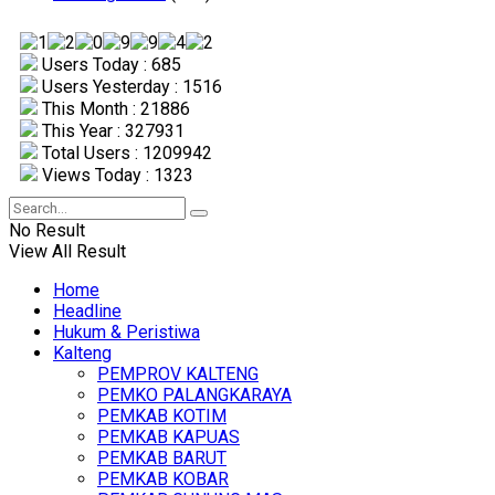
Users Today : 685
Users Yesterday : 1516
This Month : 21886
This Year : 327931
Total Users : 1209942
Views Today : 1323
No Result
View All Result
Home
Headline
Hukum & Peristiwa
Kalteng
PEMPROV KALTENG
PEMKO PALANGKARAYA
PEMKAB KOTIM
PEMKAB KAPUAS
PEMKAB BARUT
PEMKAB KOBAR