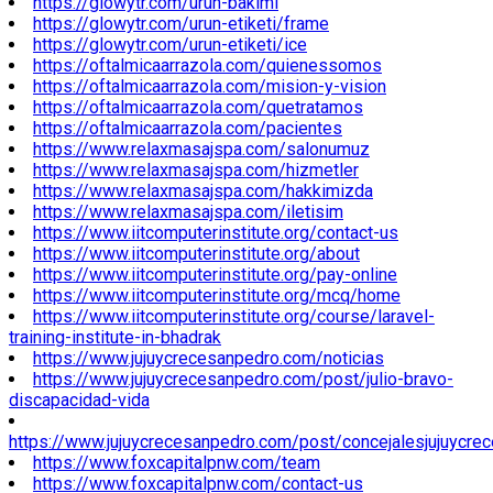
https://glowytr.com/urun-bakimi
https://glowytr.com/urun-etiketi/frame
https://glowytr.com/urun-etiketi/ice
https://oftalmicaarrazola.com/quienessomos
https://oftalmicaarrazola.com/mision-y-vision
https://oftalmicaarrazola.com/quetratamos
https://oftalmicaarrazola.com/pacientes
https://www.relaxmasajspa.com/salonumuz
https://www.relaxmasajspa.com/hizmetler
https://www.relaxmasajspa.com/hakkimizda
https://www.relaxmasajspa.com/iletisim
https://www.iitcomputerinstitute.org/contact-us
https://www.iitcomputerinstitute.org/about
https://www.iitcomputerinstitute.org/pay-online
https://www.iitcomputerinstitute.org/mcq/home
https://www.iitcomputerinstitute.org/course/laravel-
training-institute-in-bhadrak
https://www.jujuycrecesanpedro.com/noticias
https://www.jujuycrecesanpedro.com/post/julio-bravo-
discapacidad-vida
https://www.jujuycrecesanpedro.com/post/concejalesjujuycre
https://www.foxcapitalpnw.com/team
https://www.foxcapitalpnw.com/contact-us