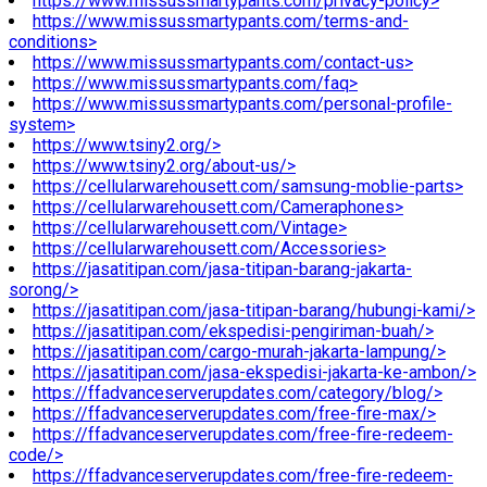
https://www.missussmartypants.com/privacy-policy>
https://www.missussmartypants.com/terms-and-
conditions>
https://www.missussmartypants.com/contact-us>
https://www.missussmartypants.com/faq>
https://www.missussmartypants.com/personal-profile-
system>
https://www.tsiny2.org/>
https://www.tsiny2.org/about-us/>
https://cellularwarehousett.com/samsung-moblie-parts>
https://cellularwarehousett.com/Cameraphones>
https://cellularwarehousett.com/Vintage>
https://cellularwarehousett.com/Accessories>
https://jasatitipan.com/jasa-titipan-barang-jakarta-
sorong/>
https://jasatitipan.com/jasa-titipan-barang/hubungi-kami/>
https://jasatitipan.com/ekspedisi-pengiriman-buah/>
https://jasatitipan.com/cargo-murah-jakarta-lampung/>
https://jasatitipan.com/jasa-ekspedisi-jakarta-ke-ambon/>
https://ffadvanceserverupdates.com/category/blog/>
https://ffadvanceserverupdates.com/free-fire-max/>
https://ffadvanceserverupdates.com/free-fire-redeem-
code/>
https://ffadvanceserverupdates.com/free-fire-redeem-