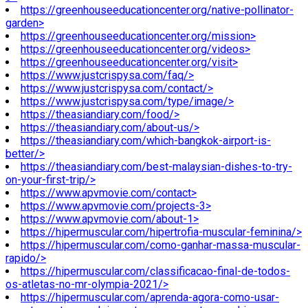
https://greenhouseeducationcenter.org/native-pollinator-
garden>
https://greenhouseeducationcenter.org/mission>
https://greenhouseeducationcenter.org/videos>
https://greenhouseeducationcenter.org/visit>
https://www.justcrispysa.com/faq/>
https://www.justcrispysa.com/contact/>
https://www.justcrispysa.com/type/image/>
https://theasiandiary.com/food/>
https://theasiandiary.com/about-us/>
https://theasiandiary.com/which-bangkok-airport-is-
better/>
https://theasiandiary.com/best-malaysian-dishes-to-try-
on-your-first-trip/>
https://www.apvmovie.com/contact>
https://www.apvmovie.com/projects-3>
https://www.apvmovie.com/about-1>
https://hipermuscular.com/hipertrofia-muscular-feminina/>
https://hipermuscular.com/como-ganhar-massa-muscular-
rapido/>
https://hipermuscular.com/classificacao-final-de-todos-
os-atletas-no-mr-olympia-2021/>
https://hipermuscular.com/aprenda-agora-como-usar-