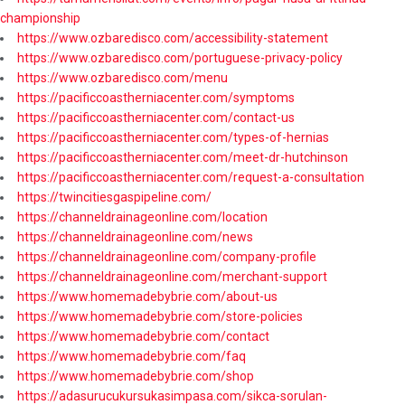
championship
https://www.ozbaredisco.com/accessibility-statement
https://www.ozbaredisco.com/portuguese-privacy-policy
https://www.ozbaredisco.com/menu
https://pacificcoastherniacenter.com/symptoms
https://pacificcoastherniacenter.com/contact-us
https://pacificcoastherniacenter.com/types-of-hernias
https://pacificcoastherniacenter.com/meet-dr-hutchinson
https://pacificcoastherniacenter.com/request-a-consultation
https://twincitiesgaspipeline.com/
https://channeldrainageonline.com/location
https://channeldrainageonline.com/news
https://channeldrainageonline.com/company-profile
https://channeldrainageonline.com/merchant-support
https://www.homemadebybrie.com/about-us
https://www.homemadebybrie.com/store-policies
https://www.homemadebybrie.com/contact
https://www.homemadebybrie.com/faq
https://www.homemadebybrie.com/shop
https://adasurucukursukasimpasa.com/sikca-sorulan-