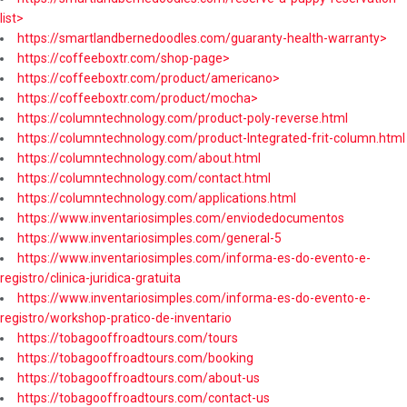
list>
https://smartlandbernedoodles.com/guaranty-health-warranty>
https://coffeeboxtr.com/shop-page>
https://coffeeboxtr.com/product/americano>
https://coffeeboxtr.com/product/mocha>
https://columntechnology.com/product-poly-reverse.html
https://columntechnology.com/product-Integrated-frit-column.html
https://columntechnology.com/about.html
https://columntechnology.com/contact.html
https://columntechnology.com/applications.html
https://www.inventariosimples.com/enviodedocumentos
https://www.inventariosimples.com/general-5
https://www.inventariosimples.com/informa-es-do-evento-e-
registro/clinica-juridica-gratuita
https://www.inventariosimples.com/informa-es-do-evento-e-
registro/workshop-pratico-de-inventario
https://tobagooffroadtours.com/tours
https://tobagooffroadtours.com/booking
https://tobagooffroadtours.com/about-us
https://tobagooffroadtours.com/contact-us