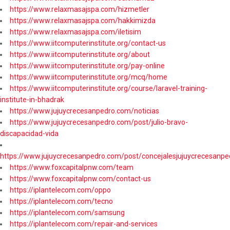
https://www.relaxmasajspa.com/hizmetler
https://www.relaxmasajspa.com/hakkimizda
https://www.relaxmasajspa.com/iletisim
https://www.iitcomputerinstitute.org/contact-us
https://www.iitcomputerinstitute.org/about
https://www.iitcomputerinstitute.org/pay-online
https://www.iitcomputerinstitute.org/mcq/home
https://www.iitcomputerinstitute.org/course/laravel-training-
institute-in-bhadrak
https://www.jujuycrecesanpedro.com/noticias
https://www.jujuycrecesanpedro.com/post/julio-bravo-
discapacidad-vida
https://www.jujuycrecesanpedro.com/post/concejalesjujuycrecesanpe
https://www.foxcapitalpnw.com/team
https://www.foxcapitalpnw.com/contact-us
https://iplantelecom.com/oppo
https://iplantelecom.com/tecno
https://iplantelecom.com/samsung
https://iplantelecom.com/repair-and-services