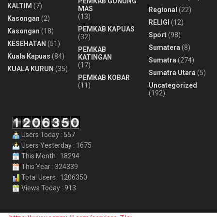
PEMKAB GUNUNG
KALTIM
(7)
MAS
Regional
(22)
(13)
Kasongan
(2)
RELIGI
(12)
PEMKAB KAPUAS
Kasongan
(18)
Sport
(98)
(32)
KESEHATAN
(51)
Sumatera
(8)
PEMKAB
Kuala Kapuas
(84)
KATINGAN
Sumatra
(274)
(17)
KUALA KURUN
(35)
Sumatra Utara
(5)
PEMKAB KOBAR
(11)
Uncategorized
(192)
Users Today : 557
Users Yesterday : 1675
This Month : 18294
This Year : 324339
Total Users : 1206350
Views Today : 913