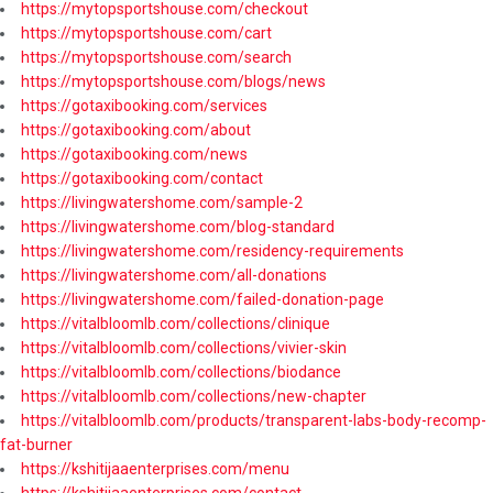
https://mytopsportshouse.com/checkout
https://mytopsportshouse.com/cart
https://mytopsportshouse.com/search
https://mytopsportshouse.com/blogs/news
https://gotaxibooking.com/services
https://gotaxibooking.com/about
https://gotaxibooking.com/news
https://gotaxibooking.com/contact
https://livingwatershome.com/sample-2
https://livingwatershome.com/blog-standard
https://livingwatershome.com/residency-requirements
https://livingwatershome.com/all-donations
https://livingwatershome.com/failed-donation-page
https://vitalbloomlb.com/collections/clinique
https://vitalbloomlb.com/collections/vivier-skin
https://vitalbloomlb.com/collections/biodance
https://vitalbloomlb.com/collections/new-chapter
https://vitalbloomlb.com/products/transparent-labs-body-recomp-
fat-burner
https://kshitijaaenterprises.com/menu
https://kshitijaaenterprises.com/contact