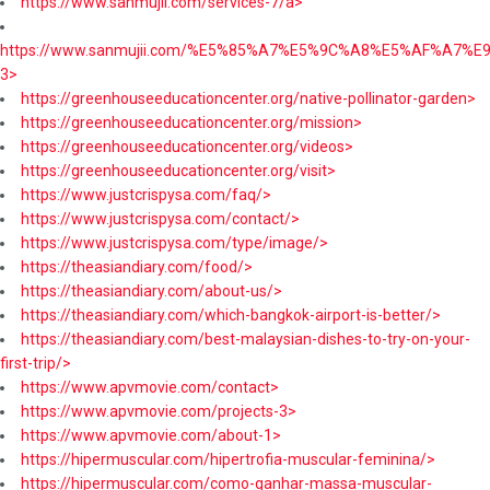
https://www.sanmujii.com/services-7/a>
https://www.sanmujii.com/%E5%85%A7%E5%9C%A8%E5%AF%A7%
3>
https://greenhouseeducationcenter.org/native-pollinator-garden>
https://greenhouseeducationcenter.org/mission>
https://greenhouseeducationcenter.org/videos>
https://greenhouseeducationcenter.org/visit>
https://www.justcrispysa.com/faq/>
https://www.justcrispysa.com/contact/>
https://www.justcrispysa.com/type/image/>
https://theasiandiary.com/food/>
https://theasiandiary.com/about-us/>
https://theasiandiary.com/which-bangkok-airport-is-better/>
https://theasiandiary.com/best-malaysian-dishes-to-try-on-your-
first-trip/>
https://www.apvmovie.com/contact>
https://www.apvmovie.com/projects-3>
https://www.apvmovie.com/about-1>
https://hipermuscular.com/hipertrofia-muscular-feminina/>
https://hipermuscular.com/como-ganhar-massa-muscular-