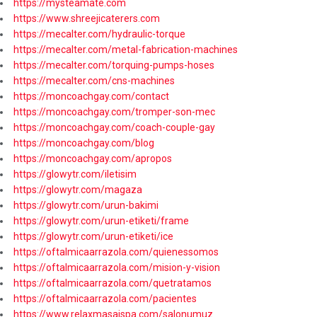
https://mysteamate.com
https://www.shreejicaterers.com
https://mecalter.com/hydraulic-torque
https://mecalter.com/metal-fabrication-machines
https://mecalter.com/torquing-pumps-hoses
https://mecalter.com/cns-machines
https://moncoachgay.com/contact
https://moncoachgay.com/tromper-son-mec
https://moncoachgay.com/coach-couple-gay
https://moncoachgay.com/blog
https://moncoachgay.com/apropos
https://glowytr.com/iletisim
https://glowytr.com/magaza
https://glowytr.com/urun-bakimi
https://glowytr.com/urun-etiketi/frame
https://glowytr.com/urun-etiketi/ice
https://oftalmicaarrazola.com/quienessomos
https://oftalmicaarrazola.com/mision-y-vision
https://oftalmicaarrazola.com/quetratamos
https://oftalmicaarrazola.com/pacientes
https://www.relaxmasajspa.com/salonumuz