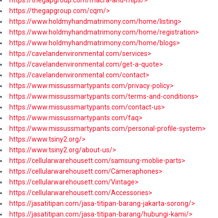
https://thegapgroup.com/cqm/>
https://www.holdmyhandmatrimony.com/home/listing>
https://www.holdmyhandmatrimony.com/home/registration>
https://www.holdmyhandmatrimony.com/home/blogs>
https://cavelandenvironmental.com/services>
https://cavelandenvironmental.com/get-a-quote>
https://cavelandenvironmental.com/contact>
https://www.missussmartypants.com/privacy-policy>
https://www.missussmartypants.com/terms-and-conditions>
https://www.missussmartypants.com/contact-us>
https://www.missussmartypants.com/faq>
https://www.missussmartypants.com/personal-profile-system>
https://www.tsiny2.org/>
https://www.tsiny2.org/about-us/>
https://cellularwarehousett.com/samsung-moblie-parts>
https://cellularwarehousett.com/Cameraphones>
https://cellularwarehousett.com/Vintage>
https://cellularwarehousett.com/Accessories>
https://jasatitipan.com/jasa-titipan-barang-jakarta-sorong/>
https://jasatitipan.com/jasa-titipan-barang/hubungi-kami/>