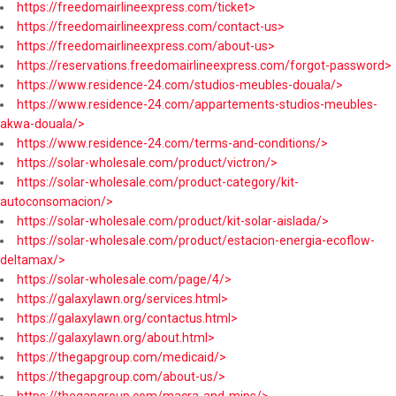
https://freedomairlineexpress.com/ticket>
https://freedomairlineexpress.com/contact-us>
https://freedomairlineexpress.com/about-us>
https://reservations.freedomairlineexpress.com/forgot-password>
https://www.residence-24.com/studios-meubles-douala/>
https://www.residence-24.com/appartements-studios-meubles-
akwa-douala/>
https://www.residence-24.com/terms-and-conditions/>
https://solar-wholesale.com/product/victron/>
https://solar-wholesale.com/product-category/kit-
autoconsomacion/>
https://solar-wholesale.com/product/kit-solar-aislada/>
https://solar-wholesale.com/product/estacion-energia-ecoflow-
deltamax/>
https://solar-wholesale.com/page/4/>
https://galaxylawn.org/services.html>
https://galaxylawn.org/contactus.html>
https://galaxylawn.org/about.html>
https://thegapgroup.com/medicaid/>
https://thegapgroup.com/about-us/>
https://thegapgroup.com/macra-and-mips/>