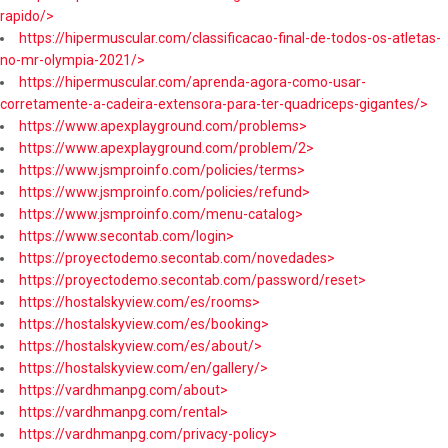
rapido/>
https://hipermuscular.com/classificacao-final-de-todos-os-atletas-
no-mr-olympia-2021/>
https://hipermuscular.com/aprenda-agora-como-usar-
corretamente-a-cadeira-extensora-para-ter-quadriceps-gigantes/>
https://www.apexplayground.com/problems>
https://www.apexplayground.com/problem/2>
https://www.jsmproinfo.com/policies/terms>
https://www.jsmproinfo.com/policies/refund>
https://www.jsmproinfo.com/menu-catalog>
https://www.secontab.com/login>
https://proyectodemo.secontab.com/novedades>
https://proyectodemo.secontab.com/password/reset>
https://hostalskyview.com/es/rooms>
https://hostalskyview.com/es/booking>
https://hostalskyview.com/es/about/>
https://hostalskyview.com/en/gallery/>
https://vardhmanpg.com/about>
https://vardhmanpg.com/rental>
https://vardhmanpg.com/privacy-policy>