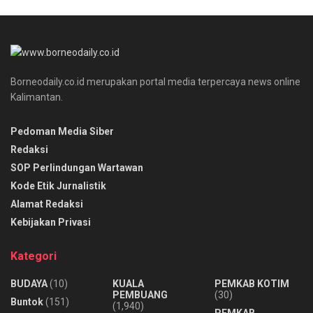
Borneodaily.co.id merupakan portal media terpercaya news online
Kalimantan.
Pedoman Media Siber
Redaksi
SOP Perlindungan Wartawan
Kode Etik Jurnalistik
Alamat Redaksi
Kebijakan Privasi
Kategori
BUDAYA
(10)
KUALA
PEMKAB KOTIM
PEMBUANG
(30)
Buntok
(151)
(1,940)
PEMKAB