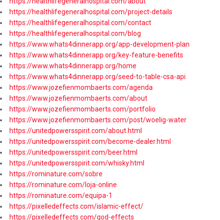
https://healthlifegeneralhospital.com/about
https://healthlifegeneralhospital.com/project-details
https://healthlifegeneralhospital.com/contact
https://healthlifegeneralhospital.com/blog
https://www.whats4dinnerapp.org/app-development-plan
https://www.whats4dinnerapp.org/key-feature-benefits
https://www.whats4dinnerapp.org/home
https://www.whats4dinnerapp.org/seed-to-table-csa-api
https://www.jozefienmombaerts.com/agenda
https://www.jozefienmombaerts.com/about
https://www.jozefienmombaerts.com/portfolio
https://www.jozefienmombaerts.com/post/woelig-water
https://unitedpowersspirit.com/about.html
https://unitedpowersspirit.com/become-dealer.html
https://unitedpowersspirit.com/beer.html
https://unitedpowersspirit.com/whisky.html
https://rominature.com/sobre
https://rominature.com/loja-online
https://rominature.com/equipa-1
https://pixelledeffects.com/islamic-effect/
https://pixelledeffects.com/god-effects