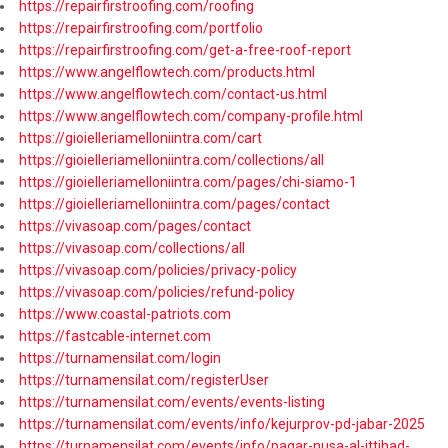
https://repairfirstroofing.com/roofing
https://repairfirstroofing.com/portfolio
https://repairfirstroofing.com/get-a-free-roof-report
https://www.angelflowtech.com/products.html
https://www.angelflowtech.com/contact-us.html
https://www.angelflowtech.com/company-profile.html
https://gioielleriamelloniintra.com/cart
https://gioielleriamelloniintra.com/collections/all
https://gioielleriamelloniintra.com/pages/chi-siamo-1
https://gioielleriamelloniintra.com/pages/contact
https://vivasoap.com/pages/contact
https://vivasoap.com/collections/all
https://vivasoap.com/policies/privacy-policy
https://vivasoap.com/policies/refund-policy
https://www.coastal-patriots.com
https://fastcable-internet.com
https://turnamensilat.com/login
https://turnamensilat.com/registerUser
https://turnamensilat.com/events/events-listing
https://turnamensilat.com/events/info/kejurprov-pd-jabar-2025
https://turnamensilat.com/events/info/pagar-nusa-al-ittihad-