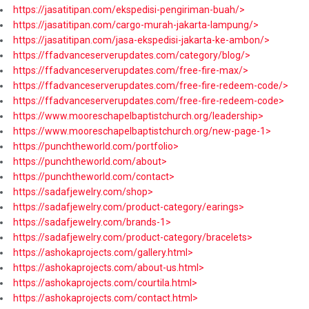
https://jasatitipan.com/ekspedisi-pengiriman-buah/>
https://jasatitipan.com/cargo-murah-jakarta-lampung/>
https://jasatitipan.com/jasa-ekspedisi-jakarta-ke-ambon/>
https://ffadvanceserverupdates.com/category/blog/>
https://ffadvanceserverupdates.com/free-fire-max/>
https://ffadvanceserverupdates.com/free-fire-redeem-code/>
https://ffadvanceserverupdates.com/free-fire-redeem-code>
https://www.mooreschapelbaptistchurch.org/leadership>
https://www.mooreschapelbaptistchurch.org/new-page-1>
https://punchtheworld.com/portfolio>
https://punchtheworld.com/about>
https://punchtheworld.com/contact>
https://sadafjewelry.com/shop>
https://sadafjewelry.com/product-category/earings>
https://sadafjewelry.com/brands-1>
https://sadafjewelry.com/product-category/bracelets>
https://ashokaprojects.com/gallery.html>
https://ashokaprojects.com/about-us.html>
https://ashokaprojects.com/courtila.html>
https://ashokaprojects.com/contact.html>