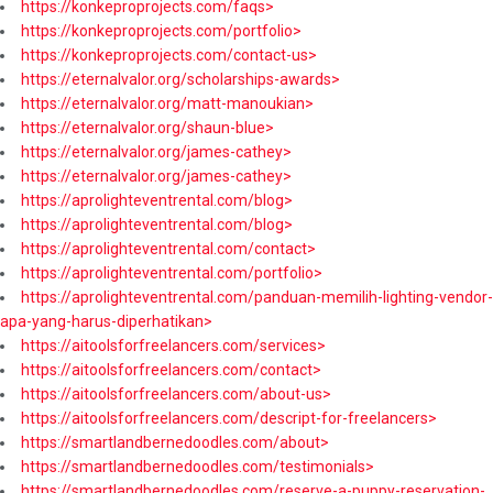
https://konkeproprojects.com/faqs>
https://konkeproprojects.com/portfolio>
https://konkeproprojects.com/contact-us>
https://eternalvalor.org/scholarships-awards>
https://eternalvalor.org/matt-manoukian>
https://eternalvalor.org/shaun-blue>
https://eternalvalor.org/james-cathey>
https://eternalvalor.org/james-cathey>
https://aprolighteventrental.com/blog>
https://aprolighteventrental.com/blog>
https://aprolighteventrental.com/contact>
https://aprolighteventrental.com/portfolio>
https://aprolighteventrental.com/panduan-memilih-lighting-vendor-
apa-yang-harus-diperhatikan>
https://aitoolsforfreelancers.com/services>
https://aitoolsforfreelancers.com/contact>
https://aitoolsforfreelancers.com/about-us>
https://aitoolsforfreelancers.com/descript-for-freelancers>
https://smartlandbernedoodles.com/about>
https://smartlandbernedoodles.com/testimonials>
https://smartlandbernedoodles.com/reserve-a-puppy-reservation-