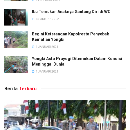
Ibu Temukan Anaknya Gantung Diri di WC
15 OKTOBER 2021
Begini Keterangan Kapolresta Penyebab
Kematian Yongki
1 JANUARI 2021
Yongki Asto Prayogi Ditemukan Dalam Kondisi
Meninggal Dunia
1 JANUARI 2021
Berita
Terbaru