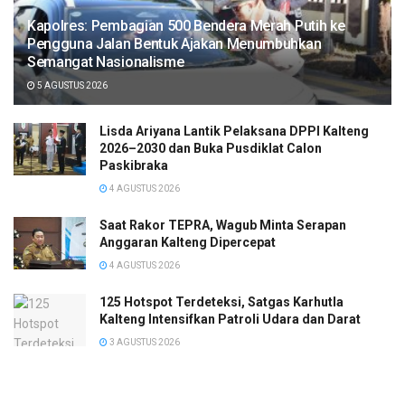
Kapolres: Pembagian 500 Bendera Merah Putih ke
Pengguna Jalan Bentuk Ajakan Menumbuhkan
Semangat Nasionalisme
5 AGUSTUS 2026
Lisda Ariyana Lantik Pelaksana DPPI Kalteng
2026–2030 dan Buka Pusdiklat Calon
Paskibraka
4 AGUSTUS 2026
Saat Rakor TEPRA, Wagub Minta Serapan
Anggaran Kalteng Dipercepat
4 AGUSTUS 2026
125 Hotspot Terdeteksi, Satgas Karhutla
Kalteng Intensifkan Patroli Udara dan Darat
3 AGUSTUS 2026