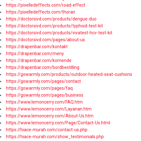
https://pixelledeffects.com/road-effect
https://pixelledeffects.com/thoran
https://doctorsivd.com/products/dengue-duo
https://doctorsivd.com/products/typhoid-test-kit
https://doctorsivd.com/products/vivatest-hcv-test-kit
https://doctorsivd.com/pages/about-us
https://drapenbar.com/kontakt
https://drapenbar.com/meny
https://drapenbar.com/komende
https://drapenbar.com/bordbestilling
https://gowarmly.com/products/outdoor-heated-seat-cushions
https://gowarmly.com/pages/contact
https://gowarmly.com/pages/faq
https://gowarmly.com/pages/business
https://www.lemoncerry.com/FAQ.htm
https://www.lemoncerry.com/Layanan.htm
https://www.lemoncerry.com/About-Us.htm
https://www.lemoncerry.com/Page/Contact-Us.html
https://hiace-murah.com/contact-us.php
https://hiace-murah.com/show_testimonials.php