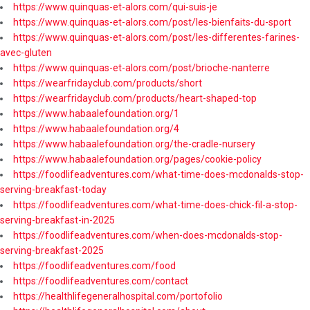
https://www.quinquas-et-alors.com/qui-suis-je
https://www.quinquas-et-alors.com/post/les-bienfaits-du-sport
https://www.quinquas-et-alors.com/post/les-differentes-farines-
avec-gluten
https://www.quinquas-et-alors.com/post/brioche-nanterre
https://wearfridayclub.com/products/short
https://wearfridayclub.com/products/heart-shaped-top
https://www.habaalefoundation.org/1
https://www.habaalefoundation.org/4
https://www.habaalefoundation.org/the-cradle-nursery
https://www.habaalefoundation.org/pages/cookie-policy
https://foodlifeadventures.com/what-time-does-mcdonalds-stop-
serving-breakfast-today
https://foodlifeadventures.com/what-time-does-chick-fil-a-stop-
serving-breakfast-in-2025
https://foodlifeadventures.com/when-does-mcdonalds-stop-
serving-breakfast-2025
https://foodlifeadventures.com/food
https://foodlifeadventures.com/contact
https://healthlifegeneralhospital.com/portofolio