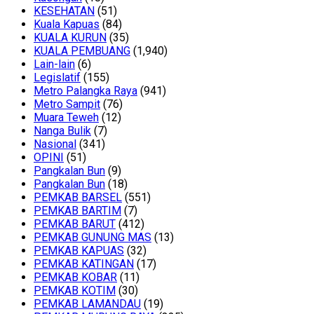
KESEHATAN
(51)
Kuala Kapuas
(84)
KUALA KURUN
(35)
KUALA PEMBUANG
(1,940)
Lain-lain
(6)
Legislatif
(155)
Metro Palangka Raya
(941)
Metro Sampit
(76)
Muara Teweh
(12)
Nanga Bulik
(7)
Nasional
(341)
OPINI
(51)
Pangkalan Bun
(9)
Pangkalan Bun
(18)
PEMKAB BARSEL
(551)
PEMKAB BARTIM
(7)
PEMKAB BARUT
(412)
PEMKAB GUNUNG MAS
(13)
PEMKAB KAPUAS
(32)
PEMKAB KATINGAN
(17)
PEMKAB KOBAR
(11)
PEMKAB KOTIM
(30)
PEMKAB LAMANDAU
(19)