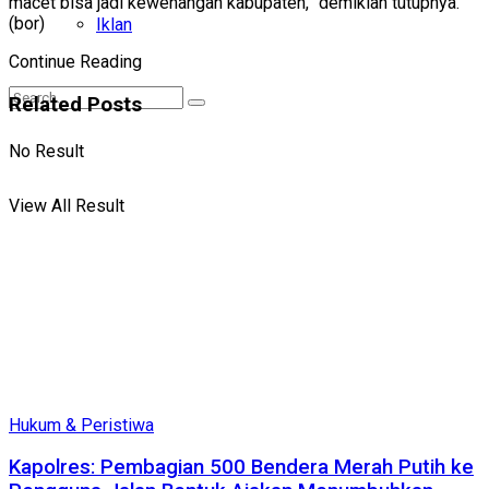
macet bisa jadi kewenangan kabupaten,” demikian tutupnya.
(bor)
Iklan
Continue Reading
Related
Posts
No Result
View All Result
Hukum & Peristiwa
Kapolres: Pembagian 500 Bendera Merah Putih ke