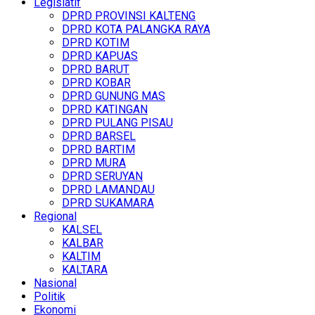
Legislatif
DPRD PROVINSI KALTENG
DPRD KOTA PALANGKA RAYA
DPRD KOTIM
DPRD KAPUAS
DPRD BARUT
DPRD KOBAR
DPRD GUNUNG MAS
DPRD KATINGAN
DPRD PULANG PISAU
DPRD BARSEL
DPRD BARTIM
DPRD MURA
DPRD SERUYAN
DPRD LAMANDAU
DPRD SUKAMARA
Regional
KALSEL
KALBAR
KALTIM
KALTARA
Nasional
Politik
Ekonomi