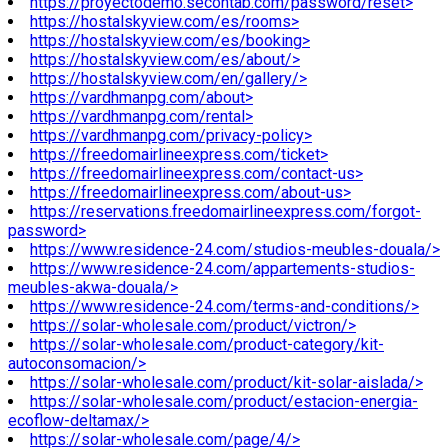
https://proyectodemo.secontab.com/password/reset>
https://hostalskyview.com/es/rooms>
https://hostalskyview.com/es/booking>
https://hostalskyview.com/es/about/>
https://hostalskyview.com/en/gallery/>
https://vardhmanpg.com/about>
https://vardhmanpg.com/rental>
https://vardhmanpg.com/privacy-policy>
https://freedomairlineexpress.com/ticket>
https://freedomairlineexpress.com/contact-us>
https://freedomairlineexpress.com/about-us>
https://reservations.freedomairlineexpress.com/forgot-
password>
https://www.residence-24.com/studios-meubles-douala/>
https://www.residence-24.com/appartements-studios-
meubles-akwa-douala/>
https://www.residence-24.com/terms-and-conditions/>
https://solar-wholesale.com/product/victron/>
https://solar-wholesale.com/product-category/kit-
autoconsomacion/>
https://solar-wholesale.com/product/kit-solar-aislada/>
https://solar-wholesale.com/product/estacion-energia-
ecoflow-deltamax/>
https://solar-wholesale.com/page/4/>