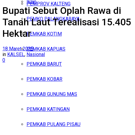
Iklan
PEMPROV KALTENG
Bupati Sebut Oplah Rawa di
Sabtu, Agustus 8, 2026
PEMKO PALANGKARAYA
Tanah Laut Terealisasi 15.405
Hektar
PEMKAB KOTIM
18 Maret 2025
PEMKAB KAPUAS
in
KALSEL
,
Nasional
0
PEMKAB BARUT
PEMKAB KOBAR
PEMKAB GUNUNG MAS
PEMKAB KATINGAN
PEMKAB PULANG PISAU