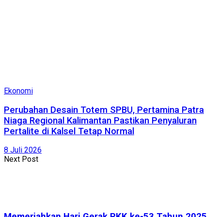
Ekonomi
Perubahan Desain Totem SPBU, Pertamina Patra
Niaga Regional Kalimantan Pastikan Penyaluran
Pertalite di Kalsel Tetap Normal
8 Juli 2026
Next Post
Memeriahkan Hari Gerak PKK ke-53 Tahun 2025,