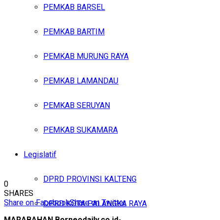
PEMKAB BARSEL
PEMKAB BARTIM
PEMKAB MURUNG RAYA
PEMKAB LAMANDAU
PEMKAB SERUYAN
PEMKAB SUKAMARA
Legislatif
DPRD PROVINSI KALTENG
0
SHARES
Share on Facebook
Share on Twitter
DPRD KOTA PALANGKA RAYA
MARABAHAN,Borneodaily.co.id-