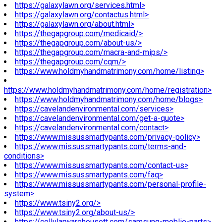
https://galaxylawn.org/services.html>
https://galaxylawn.org/contactus.html>
https://galaxylawn.org/about.html>
https://thegapgroup.com/medicaid/>
https://thegapgroup.com/about-us/>
https://thegapgroup.com/macra-and-mips/>
https://thegapgroup.com/cqm/>
https://www.holdmyhandmatrimony.com/home/listing>
https://www.holdmyhandmatrimony.com/home/registration>
https://www.holdmyhandmatrimony.com/home/blogs>
https://cavelandenvironmental.com/services>
https://cavelandenvironmental.com/get-a-quote>
https://cavelandenvironmental.com/contact>
https://www.missussmartypants.com/privacy-policy>
https://www.missussmartypants.com/terms-and-
conditions>
https://www.missussmartypants.com/contact-us>
https://www.missussmartypants.com/faq>
https://www.missussmartypants.com/personal-profile-
system>
https://www.tsiny2.org/>
https://www.tsiny2.org/about-us/>
https://cellularwarehousett.com/samsung-moblie-parts>