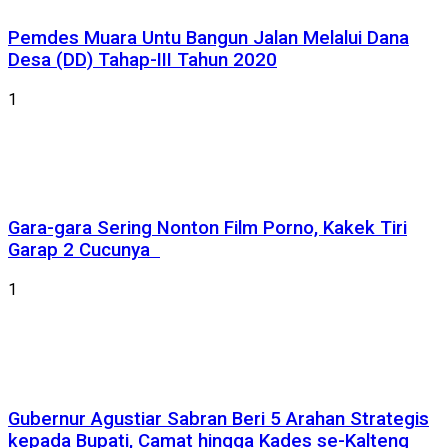
Pemdes Muara Untu Bangun Jalan Melalui Dana
Desa (DD) Tahap-III Tahun 2020
1
Gara-gara Sering Nonton Film Porno, Kakek Tiri
Garap 2 Cucunya
1
Gubernur Agustiar Sabran Beri 5 Arahan Strategis
kepada Bupati, Camat hingga Kades se-Kalteng