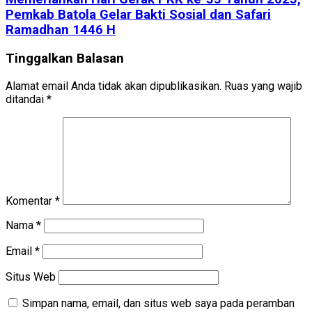
Pemkab Batola Gelar Bakti Sosial dan Safari
Ramadhan 1446 H
Tinggalkan Balasan
Alamat email Anda tidak akan dipublikasikan.
Ruas yang wajib
ditandai
*
Komentar
*
Nama
*
Email
*
Situs Web
Simpan nama, email, dan situs web saya pada peramban