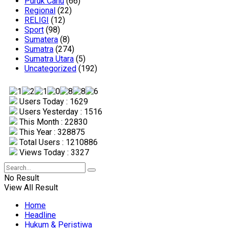
Puruk Cahu
(66)
Regional
(22)
RELIGI
(12)
Sport
(98)
Sumatera
(8)
Sumatra
(274)
Sumatra Utara
(5)
Uncategorized
(192)
Users Today : 1629
Users Yesterday : 1516
This Month : 22830
This Year : 328875
Total Users : 1210886
Views Today : 3327
No Result
View All Result
Home
Headline
Hukum & Peristiwa