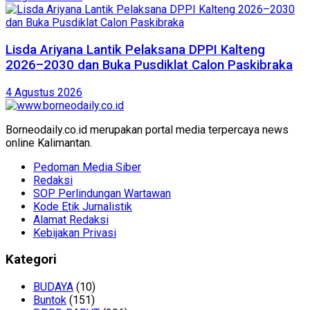
Lisda Ariyana Lantik Pelaksana DPPI Kalteng
2026–2030 dan Buka Pusdiklat Calon Paskibraka
4 Agustus 2026
Borneodaily.co.id merupakan portal media terpercaya news
online Kalimantan.
Pedoman Media Siber
Redaksi
SOP Perlindungan Wartawan
Kode Etik Jurnalistik
Alamat Redaksi
Kebijakan Privasi
Kategori
BUDAYA
(10)
Buntok
(151)