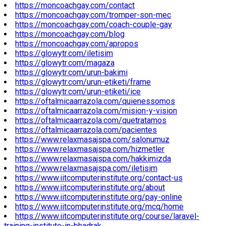
https://moncoachgay.com/contact
https://moncoachgay.com/tromper-son-mec
https://moncoachgay.com/coach-couple-gay
https://moncoachgay.com/blog
https://moncoachgay.com/apropos
https://glowytr.com/iletisim
https://glowytr.com/magaza
https://glowytr.com/urun-bakimi
https://glowytr.com/urun-etiketi/frame
https://glowytr.com/urun-etiketi/ice
https://oftalmicaarrazola.com/quienessomos
https://oftalmicaarrazola.com/mision-y-vision
https://oftalmicaarrazola.com/quetratamos
https://oftalmicaarrazola.com/pacientes
https://www.relaxmasajspa.com/salonumuz
https://www.relaxmasajspa.com/hizmetler
https://www.relaxmasajspa.com/hakkimizda
https://www.relaxmasajspa.com/iletisim
https://www.iitcomputerinstitute.org/contact-us
https://www.iitcomputerinstitute.org/about
https://www.iitcomputerinstitute.org/pay-online
https://www.iitcomputerinstitute.org/mcq/home
https://www.iitcomputerinstitute.org/course/laravel-
training-institute-in-bhadrak