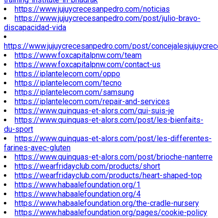
https://www.jujuycrecesanpedro.com/noticias
https://www.jujuycrecesanpedro.com/post/julio-bravo-
discapacidad-vida
https://www.jujuycrecesanpedro.com/post/concejalesjujuycre
https://www.foxcapitalpnw.com/team
https://www.foxcapitalpnw.com/contact-us
https://iplantelecom.com/oppo
https://iplantelecom.com/tecno
https://iplantelecom.com/samsung
https://iplantelecom.com/repair-and-services
https://www.quinquas-et-alors.com/qui-suis-je
https://www.quinquas-et-alors.com/post/les-bienfaits-
du-sport
https://www.quinquas-et-alors.com/post/les-differentes-
farines-avec-gluten
https://www.quinquas-et-alors.com/post/brioche-nanterre
https://wearfridayclub.com/products/short
https://wearfridayclub.com/products/heart-shaped-top
https://www.habaalefoundation.org/1
https://www.habaalefoundation.org/4
https://www.habaalefoundation.org/the-cradle-nursery
https://www.habaalefoundation.org/pages/cookie-policy