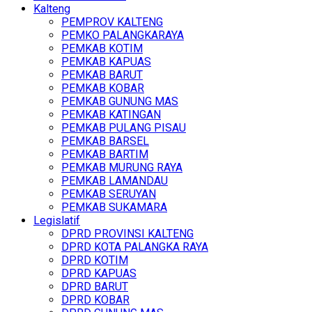
Kalteng
PEMPROV KALTENG
PEMKO PALANGKARAYA
PEMKAB KOTIM
PEMKAB KAPUAS
PEMKAB BARUT
PEMKAB KOBAR
PEMKAB GUNUNG MAS
PEMKAB KATINGAN
PEMKAB PULANG PISAU
PEMKAB BARSEL
PEMKAB BARTIM
PEMKAB MURUNG RAYA
PEMKAB LAMANDAU
PEMKAB SERUYAN
PEMKAB SUKAMARA
Legislatif
DPRD PROVINSI KALTENG
DPRD KOTA PALANGKA RAYA
DPRD KOTIM
DPRD KAPUAS
DPRD BARUT
DPRD KOBAR