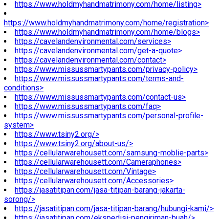
https://www.holdmyhandmatrimony.com/home/listing>
https://www.holdmyhandmatrimony.com/home/registration>
https://www.holdmyhandmatrimony.com/home/blogs>
https://cavelandenvironmental.com/services>
https://cavelandenvironmental.com/get-a-quote>
https://cavelandenvironmental.com/contact>
https://www.missussmartypants.com/privacy-policy>
https://www.missussmartypants.com/terms-and-
conditions>
https://www.missussmartypants.com/contact-us>
https://www.missussmartypants.com/faq>
https://www.missussmartypants.com/personal-profile-
system>
https://www.tsiny2.org/>
https://www.tsiny2.org/about-us/>
https://cellularwarehousett.com/samsung-moblie-parts>
https://cellularwarehousett.com/Cameraphones>
https://cellularwarehousett.com/Vintage>
https://cellularwarehousett.com/Accessories>
https://jasatitipan.com/jasa-titipan-barang-jakarta-
sorong/>
https://jasatitipan.com/jasa-titipan-barang/hubungi-kami/>
https://jasatitipan.com/ekspedisi-pengiriman-buah/>