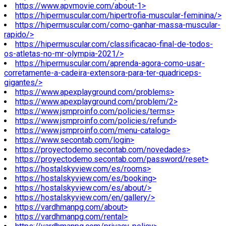
https://www.apvmovie.com/about-1>
https://hipermuscular.com/hipertrofia-muscular-feminina/>
https://hipermuscular.com/como-ganhar-massa-muscular-
rapido/>
https://hipermuscular.com/classificacao-final-de-todos-
os-atletas-no-mr-olympia-2021/>
https://hipermuscular.com/aprenda-agora-como-usar-
corretamente-a-cadeira-extensora-para-ter-quadriceps-
gigantes/>
https://www.apexplayground.com/problems>
https://www.apexplayground.com/problem/2>
https://www.jsmproinfo.com/policies/terms>
https://www.jsmproinfo.com/policies/refund>
https://www.jsmproinfo.com/menu-catalog>
https://www.secontab.com/login>
https://proyectodemo.secontab.com/novedades>
https://proyectodemo.secontab.com/password/reset>
https://hostalskyview.com/es/rooms>
https://hostalskyview.com/es/booking>
https://hostalskyview.com/es/about/>
https://hostalskyview.com/en/gallery/>
https://vardhmanpg.com/about>
https://vardhmanpg.com/rental>