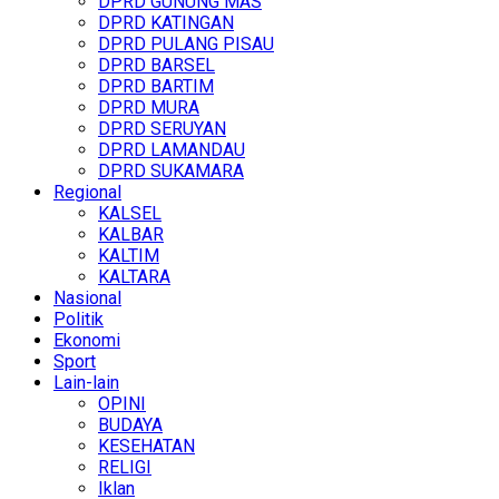
DPRD GUNUNG MAS
DPRD KATINGAN
DPRD PULANG PISAU
DPRD BARSEL
DPRD BARTIM
DPRD MURA
DPRD SERUYAN
DPRD LAMANDAU
DPRD SUKAMARA
Regional
KALSEL
KALBAR
KALTIM
KALTARA
Nasional
Politik
Ekonomi
Sport
Lain-lain
OPINI
BUDAYA
KESEHATAN
RELIGI
Iklan