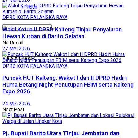
Iklan
DPRD KOTA PALANGKA RAYA
Wakil Ketua II DPRD Kalteng Tinjau Penyaluran
Hewan Kurban di Barito Selatan
No Result
27 Mei 2026
View All Result
DPRD KOTA PALANGKA RAYA
Puncak HUT Kalteng: Waket I dan II DPRD Hadiri
Huma Betang Night Penutupan FBIM serta Kalteng
Expo 2026
24 Mei 2026
Next Post
Pj. Bupati Barito Utara Tinjau Jembatan dan