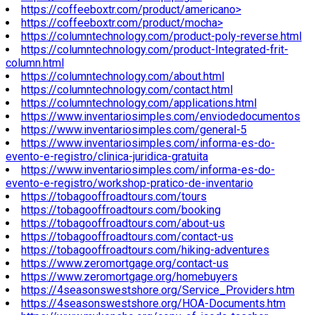
https://coffeeboxtr.com/product/americano>
https://coffeeboxtr.com/product/mocha>
https://columntechnology.com/product-poly-reverse.html
https://columntechnology.com/product-Integrated-frit-
column.html
https://columntechnology.com/about.html
https://columntechnology.com/contact.html
https://columntechnology.com/applications.html
https://www.inventariosimples.com/enviodedocumentos
https://www.inventariosimples.com/general-5
https://www.inventariosimples.com/informa-es-do-
evento-e-registro/clinica-juridica-gratuita
https://www.inventariosimples.com/informa-es-do-
evento-e-registro/workshop-pratico-de-inventario
https://tobagooffroadtours.com/tours
https://tobagooffroadtours.com/booking
https://tobagooffroadtours.com/about-us
https://tobagooffroadtours.com/contact-us
https://tobagooffroadtours.com/hiking-adventures
https://www.zeromortgage.org/contact-us
https://www.zeromortgage.org/homebuyers
https://4seasonswestshore.org/Service_Providers.htm
https://4seasonswestshore.org/HOA-Documents.htm