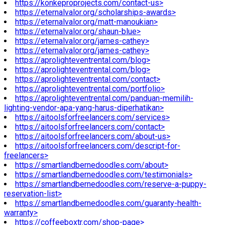
https://konkeproprojects.com/contact-us>
https://eternalvalor.org/scholarships-awards>
https://eternalvalor.org/matt-manoukian>
https://eternalvalor.org/shaun-blue>
https://eternalvalor.org/james-cathey>
https://eternalvalor.org/james-cathey>
https://aprolighteventrental.com/blog>
https://aprolighteventrental.com/blog>
https://aprolighteventrental.com/contact>
https://aprolighteventrental.com/portfolio>
https://aprolighteventrental.com/panduan-memilih-
lighting-vendor-apa-yang-harus-diperhatikan>
https://aitoolsforfreelancers.com/services>
https://aitoolsforfreelancers.com/contact>
https://aitoolsforfreelancers.com/about-us>
https://aitoolsforfreelancers.com/descript-for-
freelancers>
https://smartlandbernedoodles.com/about>
https://smartlandbernedoodles.com/testimonials>
https://smartlandbernedoodles.com/reserve-a-puppy-
reservation-list>
https://smartlandbernedoodles.com/guaranty-health-
warranty>
https://coffeeboxtr.com/shop-page>