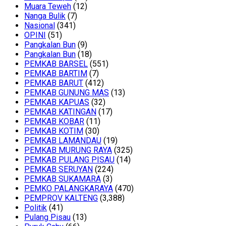
Muara Teweh
(12)
Nanga Bulik
(7)
Nasional
(341)
OPINI
(51)
Pangkalan Bun
(9)
Pangkalan Bun
(18)
PEMKAB BARSEL
(551)
PEMKAB BARTIM
(7)
PEMKAB BARUT
(412)
PEMKAB GUNUNG MAS
(13)
PEMKAB KAPUAS
(32)
PEMKAB KATINGAN
(17)
PEMKAB KOBAR
(11)
PEMKAB KOTIM
(30)
PEMKAB LAMANDAU
(19)
PEMKAB MURUNG RAYA
(325)
PEMKAB PULANG PISAU
(14)
PEMKAB SERUYAN
(224)
PEMKAB SUKAMARA
(3)
PEMKO PALANGKARAYA
(470)
PEMPROV KALTENG
(3,388)
Politik
(41)
Pulang Pisau
(13)