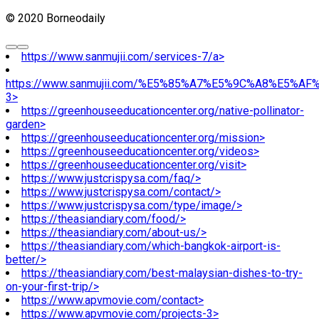
© 2020 Borneodaily
https://www.sanmujii.com/services-7/a>
https://www.sanmujii.com/%E5%85%A7%E5%9C%A8%E5%A
3>
https://greenhouseeducationcenter.org/native-pollinator-
garden>
https://greenhouseeducationcenter.org/mission>
https://greenhouseeducationcenter.org/videos>
https://greenhouseeducationcenter.org/visit>
https://www.justcrispysa.com/faq/>
https://www.justcrispysa.com/contact/>
https://www.justcrispysa.com/type/image/>
https://theasiandiary.com/food/>
https://theasiandiary.com/about-us/>
https://theasiandiary.com/which-bangkok-airport-is-
better/>
https://theasiandiary.com/best-malaysian-dishes-to-try-
on-your-first-trip/>
https://www.apvmovie.com/contact>
https://www.apvmovie.com/projects-3>