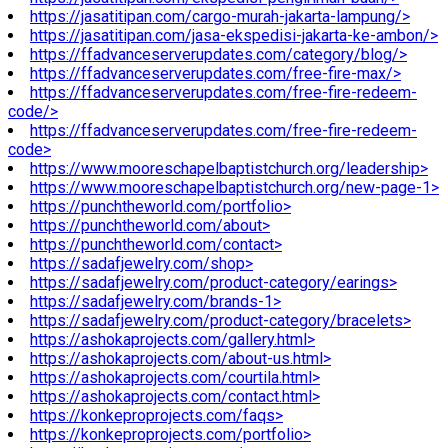
https://jasatitipan.com/cargo-murah-jakarta-lampung/>
https://jasatitipan.com/jasa-ekspedisi-jakarta-ke-ambon/>
https://ffadvanceserverupdates.com/category/blog/>
https://ffadvanceserverupdates.com/free-fire-max/>
https://ffadvanceserverupdates.com/free-fire-redeem-
code/>
https://ffadvanceserverupdates.com/free-fire-redeem-
code>
https://www.mooreschapelbaptistchurch.org/leadership>
https://www.mooreschapelbaptistchurch.org/new-page-1>
https://punchtheworld.com/portfolio>
https://punchtheworld.com/about>
https://punchtheworld.com/contact>
https://sadafjewelry.com/shop>
https://sadafjewelry.com/product-category/earings>
https://sadafjewelry.com/brands-1>
https://sadafjewelry.com/product-category/bracelets>
https://ashokaprojects.com/gallery.html>
https://ashokaprojects.com/about-us.html>
https://ashokaprojects.com/courtila.html>
https://ashokaprojects.com/contact.html>
https://konkeproprojects.com/faqs>
https://konkeproprojects.com/portfolio>