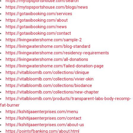
https://mytopsportshouse.com/search
https://mytopsportshouse.com/blogs/news
https://gotaxibooking.com/services
https://gotaxibooking.com/about
https://gotaxibooking.com/news
https://gotaxibooking.com/contact
https://livingwatershome.com/sample-2
https://livingwatershome.com/blog-standard
https://livingwatershome.com/residency-requirements
https://livingwatershome.com/all-donations
https://livingwatershome.com/failed-donation-page
https://vitalbloomlb.com/collections/clinique
https://vitalbloomlb.com/collections/vivier-skin
https://vitalbloomlb.com/collections/biodance
https://vitalbloomlb.com/collections/new-chapter
https://vitalbloomlb.com/products/transparent-labs-body-recomp-
fat-burner
https://kshitijaaenterprises.com/menu
https://kshitijaaenterprises.com/contact
https://kshitijaaenterprises.com/about-us
https://pointofbanking.com/about.html