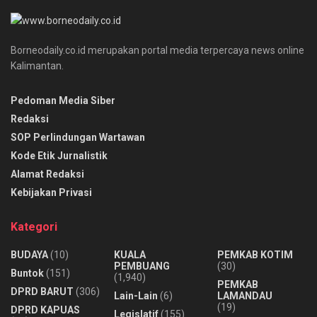
Borneodaily.co.id merupakan portal media terpercaya news online
Kalimantan.
Pedoman Media Siber
Redaksi
SOP Perlindungan Wartawan
Kode Etik Jurnalistik
Alamat Redaksi
Kebijakan Privasi
Kategori
BUDAYA
(10)
KUALA
PEMKAB KOTIM
PEMBUANG
(30)
Buntok
(151)
(1,940)
PEMKAB
DPRD BARUT
(306)
Lain-Lain
(6)
LAMANDAU
(19)
DPRD KAPUAS
Legislatif
(155)