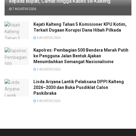
kepada Bupati, Camat hingga Kades se-Kalteng
7 AGUSTUS 2026
Kejati Kalteng Tahan 5 Komisioner KPU Kotim,
Terkait Dugaan Korupsi Dana Hibah Pilkada
6 AGUSTUS 2026
Kapolres: Pembagian 500 Bendera Merah Putih
ke Pengguna Jalan Bentuk Ajakan
Menumbuhkan Semangat Nasionalisme
5 AGUSTUS 2026
Lisda Ariyana Lantik Pelaksana DPPI Kalteng
2026–2030 dan Buka Pusdiklat Calon
Paskibraka
4 AGUSTUS 2026