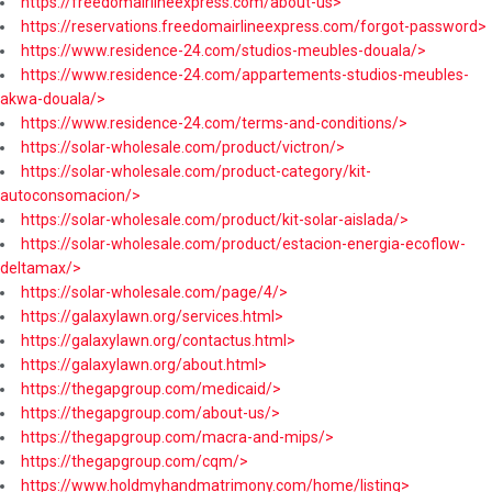
https://freedomairlineexpress.com/about-us>
https://reservations.freedomairlineexpress.com/forgot-password>
https://www.residence-24.com/studios-meubles-douala/>
https://www.residence-24.com/appartements-studios-meubles-
akwa-douala/>
https://www.residence-24.com/terms-and-conditions/>
https://solar-wholesale.com/product/victron/>
https://solar-wholesale.com/product-category/kit-
autoconsomacion/>
https://solar-wholesale.com/product/kit-solar-aislada/>
https://solar-wholesale.com/product/estacion-energia-ecoflow-
deltamax/>
https://solar-wholesale.com/page/4/>
https://galaxylawn.org/services.html>
https://galaxylawn.org/contactus.html>
https://galaxylawn.org/about.html>
https://thegapgroup.com/medicaid/>
https://thegapgroup.com/about-us/>
https://thegapgroup.com/macra-and-mips/>
https://thegapgroup.com/cqm/>
https://www.holdmyhandmatrimony.com/home/listing>