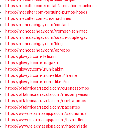
https://mecalter.com/metal-fabrication-machines
https://mecalter.com/torquing-pumps-hoses
https://mecalter.com/cns-machines
https://moncoachgay.com/contact
https://moncoachgay.com/tromper-son-mec
https://moncoachgay.com/coach-couple-gay
https://moncoachgay.com/blog
https://moncoachgay.com/apropos
https://glowytr.com/iletisim
https://glowytr.com/magaza
https://glowytr.com/urun-bakimi
https://glowytr.com/urun-etiketi/frame
https://glowytr.com/urun-etiketi/ice
https://oftalmicaarrazola.com/quienessomos
https://oftalmicaarrazola.com/mision-y-vision
https://oftalmicaarrazola.com/quetratamos
https://oftalmicaarrazola.com/pacientes
https://www.relaxmasajspa.com/salonumuz
https://www.relaxmasajspa.com/hizmetler
https://www.relaxmasajspa.com/hakkimizda