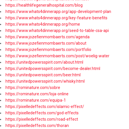
https://healthlifegeneralhospital.com/blog
https://www.whats4dinnerapp.org/app-development-plan
https://www.whats4dinnerapp.org/key-feature-benefits
https://www.whats4dinnerapp.org/home
https://www.whats4dinnerapp.org/seed-to-table-csa-api
https://www.jozefienmombaerts.com/agenda
https://www.jozefienmombaerts.com/about
https://www.jozefienmombaerts.com/portfolio
https://www.jozefienmombaerts.com/post/woelig-water
https://unitedpowersspirit.com/about.html
https://unitedpowersspirit.com/become-dealer.html
https://unitedpowersspirit.com/beer.html
https://unitedpowersspirit.com/whisky.html
https://rominature.com/sobre
https://rominature.com/loja-online
https://rominature.com/equipa-1
https://pixelledeffects.com/islamic-effect/
https://pixelledeffects.com/god-effects
https://pixelledeffects.com/road-effect
https://pixelledeffects.com/thoran