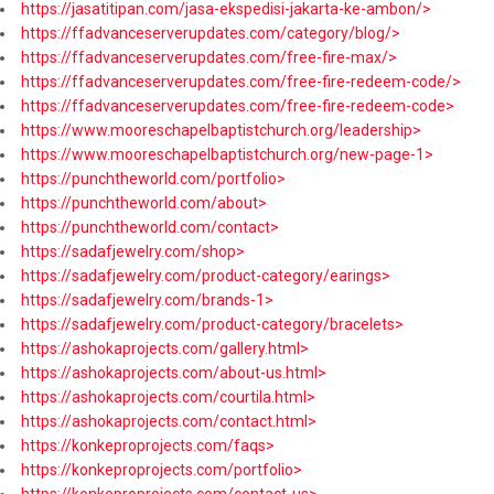
https://jasatitipan.com/jasa-ekspedisi-jakarta-ke-ambon/>
https://ffadvanceserverupdates.com/category/blog/>
https://ffadvanceserverupdates.com/free-fire-max/>
https://ffadvanceserverupdates.com/free-fire-redeem-code/>
https://ffadvanceserverupdates.com/free-fire-redeem-code>
https://www.mooreschapelbaptistchurch.org/leadership>
https://www.mooreschapelbaptistchurch.org/new-page-1>
https://punchtheworld.com/portfolio>
https://punchtheworld.com/about>
https://punchtheworld.com/contact>
https://sadafjewelry.com/shop>
https://sadafjewelry.com/product-category/earings>
https://sadafjewelry.com/brands-1>
https://sadafjewelry.com/product-category/bracelets>
https://ashokaprojects.com/gallery.html>
https://ashokaprojects.com/about-us.html>
https://ashokaprojects.com/courtila.html>
https://ashokaprojects.com/contact.html>
https://konkeproprojects.com/faqs>
https://konkeproprojects.com/portfolio>