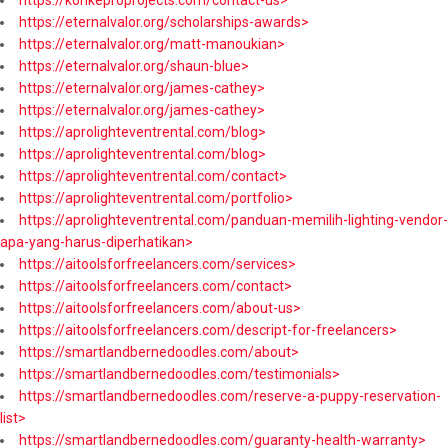
https://konkeproprojects.com/contact-us>
https://eternalvalor.org/scholarships-awards>
https://eternalvalor.org/matt-manoukian>
https://eternalvalor.org/shaun-blue>
https://eternalvalor.org/james-cathey>
https://eternalvalor.org/james-cathey>
https://aprolighteventrental.com/blog>
https://aprolighteventrental.com/blog>
https://aprolighteventrental.com/contact>
https://aprolighteventrental.com/portfolio>
https://aprolighteventrental.com/panduan-memilih-lighting-vendor-
apa-yang-harus-diperhatikan>
https://aitoolsforfreelancers.com/services>
https://aitoolsforfreelancers.com/contact>
https://aitoolsforfreelancers.com/about-us>
https://aitoolsforfreelancers.com/descript-for-freelancers>
https://smartlandbernedoodles.com/about>
https://smartlandbernedoodles.com/testimonials>
https://smartlandbernedoodles.com/reserve-a-puppy-reservation-
list>
https://smartlandbernedoodles.com/guaranty-health-warranty>