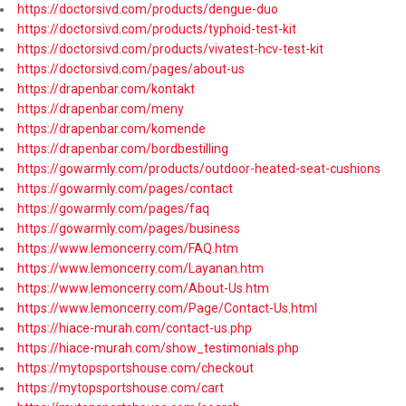
https://doctorsivd.com/products/dengue-duo
https://doctorsivd.com/products/typhoid-test-kit
https://doctorsivd.com/products/vivatest-hcv-test-kit
https://doctorsivd.com/pages/about-us
https://drapenbar.com/kontakt
https://drapenbar.com/meny
https://drapenbar.com/komende
https://drapenbar.com/bordbestilling
https://gowarmly.com/products/outdoor-heated-seat-cushions
https://gowarmly.com/pages/contact
https://gowarmly.com/pages/faq
https://gowarmly.com/pages/business
https://www.lemoncerry.com/FAQ.htm
https://www.lemoncerry.com/Layanan.htm
https://www.lemoncerry.com/About-Us.htm
https://www.lemoncerry.com/Page/Contact-Us.html
https://hiace-murah.com/contact-us.php
https://hiace-murah.com/show_testimonials.php
https://mytopsportshouse.com/checkout
https://mytopsportshouse.com/cart