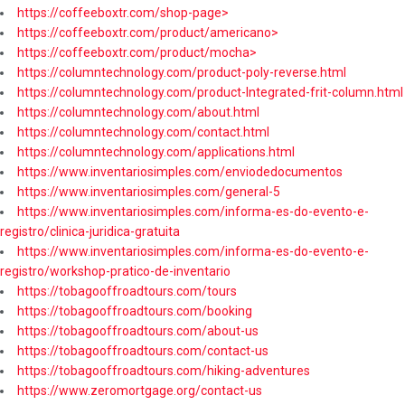
https://coffeeboxtr.com/shop-page>
https://coffeeboxtr.com/product/americano>
https://coffeeboxtr.com/product/mocha>
https://columntechnology.com/product-poly-reverse.html
https://columntechnology.com/product-Integrated-frit-column.html
https://columntechnology.com/about.html
https://columntechnology.com/contact.html
https://columntechnology.com/applications.html
https://www.inventariosimples.com/enviodedocumentos
https://www.inventariosimples.com/general-5
https://www.inventariosimples.com/informa-es-do-evento-e-
registro/clinica-juridica-gratuita
https://www.inventariosimples.com/informa-es-do-evento-e-
registro/workshop-pratico-de-inventario
https://tobagooffroadtours.com/tours
https://tobagooffroadtours.com/booking
https://tobagooffroadtours.com/about-us
https://tobagooffroadtours.com/contact-us
https://tobagooffroadtours.com/hiking-adventures
https://www.zeromortgage.org/contact-us