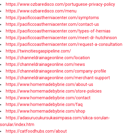
https://www.ozbaredisco.com/portuguese-privacy-policy
https://www.ozbaredisco.com/menu
https://pacificcoastherniacenter.com/symptoms
https://pacificcoastherniacenter.com/contact-us
https://pacificcoastherniacenter.com/types-of-hernias
https://pacificcoastherniacenter.com/meet-dr-hutchinson
https://pacificcoastherniacenter.com/request-a-consultation
https://twincitiesgaspipeline.com/
https://channeldrainageonline.com/location
https://channeldrainageonline.com/news
https://channeldrainageonline.com/company-profile
https://channeldrainageonline.com/merchant-support
https://www.homemadebybrie.com/about-us
https://www.homemadebybrie.com/store-policies
https://www.homemadebybrie.com/contact
https://www.homemadebybrie.com/faq
https://www.homemadebybrie.com/shop
https://adasurucukursukasimpasa.com/sikca-sorulan-
sorular/index.htm
https://catfoodhubs.com/about