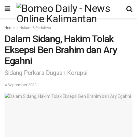
Home
Hukum & Peristiwa
Dalam Sidang, Hakim Tolak
Eksepsi Ben Brahim dan Ary
Egahni
Sidang Perkara Dugaan Korupsi
4 September 2023