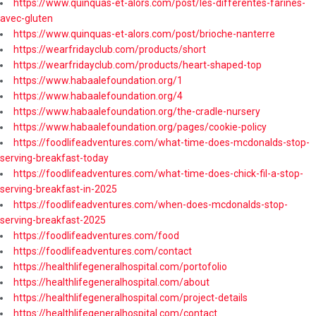
https://www.quinquas-et-alors.com/post/les-differentes-farines-
avec-gluten
https://www.quinquas-et-alors.com/post/brioche-nanterre
https://wearfridayclub.com/products/short
https://wearfridayclub.com/products/heart-shaped-top
https://www.habaalefoundation.org/1
https://www.habaalefoundation.org/4
https://www.habaalefoundation.org/the-cradle-nursery
https://www.habaalefoundation.org/pages/cookie-policy
https://foodlifeadventures.com/what-time-does-mcdonalds-stop-
serving-breakfast-today
https://foodlifeadventures.com/what-time-does-chick-fil-a-stop-
serving-breakfast-in-2025
https://foodlifeadventures.com/when-does-mcdonalds-stop-
serving-breakfast-2025
https://foodlifeadventures.com/food
https://foodlifeadventures.com/contact
https://healthlifegeneralhospital.com/portofolio
https://healthlifegeneralhospital.com/about
https://healthlifegeneralhospital.com/project-details
https://healthlifegeneralhospital.com/contact