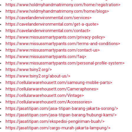
https://www.holdmyhandmatrimony.com/home/registration>
https://www.holdmyhandmatrimony.com/home/blogs>
https://cavelandenvironmental.com/services>
https://cavelandenvironmental.com/get-a-quote>
https://cavelandenvironmental.com/contact>
https://www.missussmartypants.com/privacy-policy>
https://www.missussmartypants.com/terms-and-conditions>
https://www.missussmartypants.com/contact-us>
https://www.missussmartypants.com/faq>
https://www.missussmartypants.com/personal-profile-system>
https://www.tsiny2.org/>
https://www.tsiny2.org/about-us/>
https://cellularwarehousett.com/samsung-moblie-parts>
https://cellularwarehousett.com/Cameraphones>
https://cellularwarehousett.com/Vintage>
https://cellularwarehousett.com/Accessories>
https://jasatitipan.com/jasa-titipan-barang-jakarta-sorong/>
https://jasatitipan.com/jasa-titipan-barang/hubungi-kami/>
https://jasatitipan.com/ekspedisi-pengiriman-buah/>
https://jasatitipan.com/cargo-murah-jakarta-lampung/>