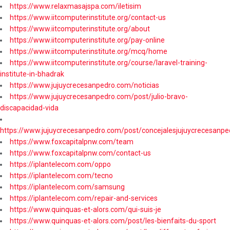
https://www.relaxmasajspa.com/iletisim
https://www.iitcomputerinstitute.org/contact-us
https://www.iitcomputerinstitute.org/about
https://www.iitcomputerinstitute.org/pay-online
https://www.iitcomputerinstitute.org/mcq/home
https://www.iitcomputerinstitute.org/course/laravel-training-
institute-in-bhadrak
https://www.jujuycrecesanpedro.com/noticias
https://www.jujuycrecesanpedro.com/post/julio-bravo-
discapacidad-vida
https://www.jujuycrecesanpedro.com/post/concejalesjujuycrecesanpe
https://www.foxcapitalpnw.com/team
https://www.foxcapitalpnw.com/contact-us
https://iplantelecom.com/oppo
https://iplantelecom.com/tecno
https://iplantelecom.com/samsung
https://iplantelecom.com/repair-and-services
https://www.quinquas-et-alors.com/qui-suis-je
https://www.quinquas-et-alors.com/post/les-bienfaits-du-sport