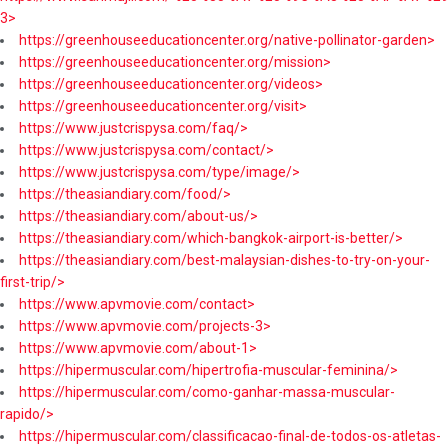
3>
https://greenhouseeducationcenter.org/native-pollinator-garden>
https://greenhouseeducationcenter.org/mission>
https://greenhouseeducationcenter.org/videos>
https://greenhouseeducationcenter.org/visit>
https://www.justcrispysa.com/faq/>
https://www.justcrispysa.com/contact/>
https://www.justcrispysa.com/type/image/>
https://theasiandiary.com/food/>
https://theasiandiary.com/about-us/>
https://theasiandiary.com/which-bangkok-airport-is-better/>
https://theasiandiary.com/best-malaysian-dishes-to-try-on-your-
first-trip/>
https://www.apvmovie.com/contact>
https://www.apvmovie.com/projects-3>
https://www.apvmovie.com/about-1>
https://hipermuscular.com/hipertrofia-muscular-feminina/>
https://hipermuscular.com/como-ganhar-massa-muscular-
rapido/>
https://hipermuscular.com/classificacao-final-de-todos-os-atletas-