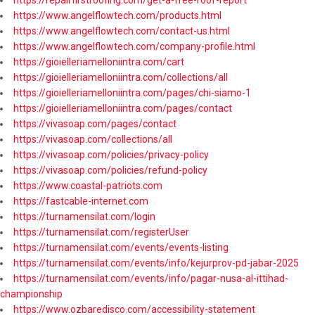
https://repairfirstroofing.com/get-a-free-roof-report
https://www.angelflowtech.com/products.html
https://www.angelflowtech.com/contact-us.html
https://www.angelflowtech.com/company-profile.html
https://gioielleriamelloniintra.com/cart
https://gioielleriamelloniintra.com/collections/all
https://gioielleriamelloniintra.com/pages/chi-siamo-1
https://gioielleriamelloniintra.com/pages/contact
https://vivasoap.com/pages/contact
https://vivasoap.com/collections/all
https://vivasoap.com/policies/privacy-policy
https://vivasoap.com/policies/refund-policy
https://www.coastal-patriots.com
https://fastcable-internet.com
https://turnamensilat.com/login
https://turnamensilat.com/registerUser
https://turnamensilat.com/events/events-listing
https://turnamensilat.com/events/info/kejurprov-pd-jabar-2025
https://turnamensilat.com/events/info/pagar-nusa-al-ittihad-
championship
https://www.ozbaredisco.com/accessibility-statement