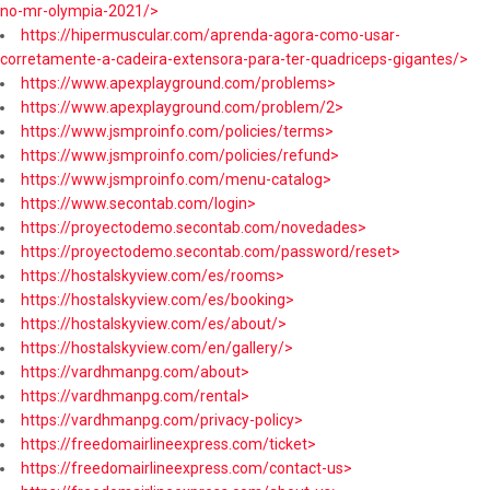
no-mr-olympia-2021/>
https://hipermuscular.com/aprenda-agora-como-usar-
corretamente-a-cadeira-extensora-para-ter-quadriceps-gigantes/>
https://www.apexplayground.com/problems>
https://www.apexplayground.com/problem/2>
https://www.jsmproinfo.com/policies/terms>
https://www.jsmproinfo.com/policies/refund>
https://www.jsmproinfo.com/menu-catalog>
https://www.secontab.com/login>
https://proyectodemo.secontab.com/novedades>
https://proyectodemo.secontab.com/password/reset>
https://hostalskyview.com/es/rooms>
https://hostalskyview.com/es/booking>
https://hostalskyview.com/es/about/>
https://hostalskyview.com/en/gallery/>
https://vardhmanpg.com/about>
https://vardhmanpg.com/rental>
https://vardhmanpg.com/privacy-policy>
https://freedomairlineexpress.com/ticket>
https://freedomairlineexpress.com/contact-us>