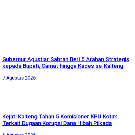
Gubernur Agustiar Sabran Beri 5 Arahan Strategis
kepada Bupati, Camat hingga Kades se-Kalteng
7 Agustus 2026
Kejati Kalteng Tahan 5 Komisioner KPU Kotim,
Terkait Dugaan Korupsi Dana Hibah Pilkada