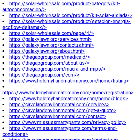
https://solar-wholesale.com/product-category/kit-
autoconsomacion/>
https://solar-wholesale.com/product/kit-solar-aislada/>
https://solar-wholesale.com/product/estacion-energia-
ecoflow-deltamax/>
https://solar-wholesale.com/page/4/>
https://galaxylawn.org/services.html>
https://galaxylawn.org/contactus.html>
https://galaxylawn.org/about.html>
https://thegapgroup.com/medicaid/>
https://thegapgroup.com/about-us/>
https://thegapgroup.com/macra-and-mips/>
https://thegapgroup.com/cqm/>
https://www.holdmyhandmatrimony.com/home/listing>
https://www.holdmyhandmatrimony.com/home/registration>
https://www.holdmyhandmatrimony.com/home/blogs>
https://cavelandenvironmental.com/services>
https://cavelandenvironmental.com/get-a-quote>
https://cavelandenvironmental.com/contact>
https://www.missussmartypants.com/privacy-policy>
https://www.missussmartypants.com/terms-and-
conditions>