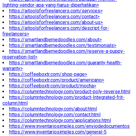
lighting-vendor-apa-yang-harus-diperhatikan>
https://aitoolsforfreelancers.com/services>
https://aitoolsforfreelancers.com/contact>
https://aitoolsforfreelancers.com/about-us>
https://aitoolsforfreelancers.com/descript-for-
freelancers>
https://smartlandbernedoodles.com/about>
https://smartlandbernedoodles.com/testimonials>
https://smartlandbernedoodles.com/reserve-a-puppy-
reservation-list>
https://smartlandbernedoodles.com/guaranty-health-
warranty>
https://coffeeboxtr.com/shop-page>
https://coffeeboxtr.com/product/americano>
https://coffeeboxtr.com/product/mocha>
https://columntechnology.com/product-poly-reverse.html
https://columntechnology.com/product-Integrated-frit-
column.html
https://columntechnology.com/about.html
https://columntechnology.com/contact.html
https://columntechnology.com/applications.html
https://www.inventariosimples.com/enviodedocumentos
https://www.inventariosimples.com/general-5