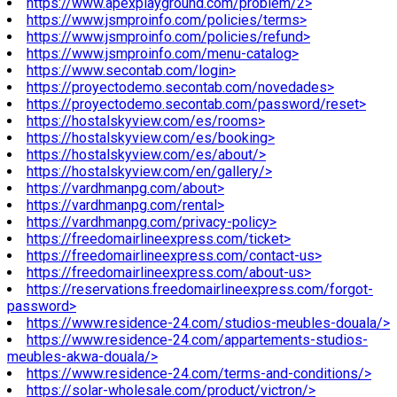
https://www.apexplayground.com/problem/2>
https://www.jsmproinfo.com/policies/terms>
https://www.jsmproinfo.com/policies/refund>
https://www.jsmproinfo.com/menu-catalog>
https://www.secontab.com/login>
https://proyectodemo.secontab.com/novedades>
https://proyectodemo.secontab.com/password/reset>
https://hostalskyview.com/es/rooms>
https://hostalskyview.com/es/booking>
https://hostalskyview.com/es/about/>
https://hostalskyview.com/en/gallery/>
https://vardhmanpg.com/about>
https://vardhmanpg.com/rental>
https://vardhmanpg.com/privacy-policy>
https://freedomairlineexpress.com/ticket>
https://freedomairlineexpress.com/contact-us>
https://freedomairlineexpress.com/about-us>
https://reservations.freedomairlineexpress.com/forgot-
password>
https://www.residence-24.com/studios-meubles-douala/>
https://www.residence-24.com/appartements-studios-
meubles-akwa-douala/>
https://www.residence-24.com/terms-and-conditions/>
https://solar-wholesale.com/product/victron/>