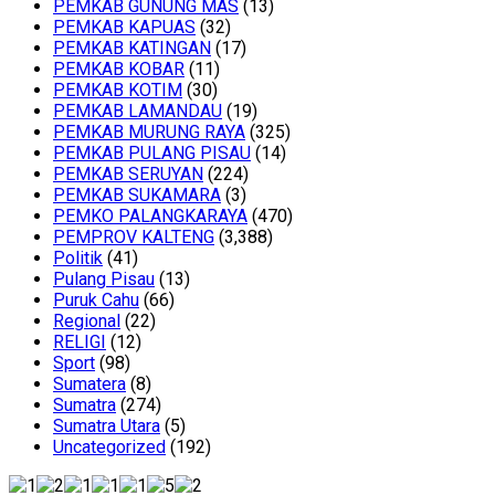
PEMKAB GUNUNG MAS
(13)
PEMKAB KAPUAS
(32)
PEMKAB KATINGAN
(17)
PEMKAB KOBAR
(11)
PEMKAB KOTIM
(30)
PEMKAB LAMANDAU
(19)
PEMKAB MURUNG RAYA
(325)
PEMKAB PULANG PISAU
(14)
PEMKAB SERUYAN
(224)
PEMKAB SUKAMARA
(3)
PEMKO PALANGKARAYA
(470)
PEMPROV KALTENG
(3,388)
Politik
(41)
Pulang Pisau
(13)
Puruk Cahu
(66)
Regional
(22)
RELIGI
(12)
Sport
(98)
Sumatera
(8)
Sumatra
(274)
Sumatra Utara
(5)
Uncategorized
(192)