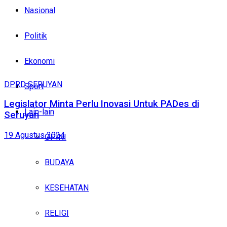
Nasional
Politik
Ekonomi
DPRD SERUYAN
Sport
Legislator Minta Perlu Inovasi Untuk PADes di
Lain-lain
Seruyan
19 Agustus 2024
OPINI
BUDAYA
KESEHATAN
RELIGI