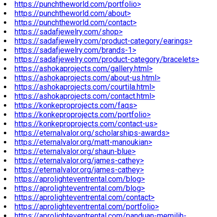
https://punchtheworld.com/portfolio>
https://punchtheworld.com/about>
https://punchtheworld.com/contact>
https://sadafjewelry.com/shop>
https://sadafjewelry.com/product-category/earings>
https://sadafjewelry.com/brands-1>
https://sadafjewelry.com/product-category/bracelets>
https://ashokaprojects.com/gallery.html>
https://ashokaprojects.com/about-us.html>
https://ashokaprojects.com/courtila.html>
https://ashokaprojects.com/contact.html>
https://konkeproprojects.com/faqs>
https://konkeproprojects.com/portfolio>
https://konkeproprojects.com/contact-us>
https://eternalvalor.org/scholarships-awards>
https://eternalvalor.org/matt-manoukian>
https://eternalvalor.org/shaun-blue>
https://eternalvalor.org/james-cathey>
https://eternalvalor.org/james-cathey>
https://aprolighteventrental.com/blog>
https://aprolighteventrental.com/blog>
https://aprolighteventrental.com/contact>
https://aprolighteventrental.com/portfolio>
https://aprolighteventrental.com/panduan-memilih-