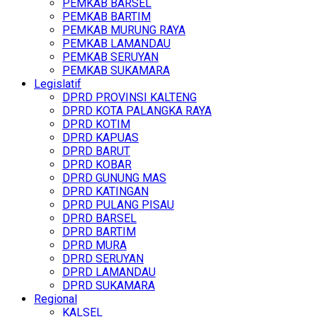
PEMKAB BARSEL
PEMKAB BARTIM
PEMKAB MURUNG RAYA
PEMKAB LAMANDAU
PEMKAB SERUYAN
PEMKAB SUKAMARA
Legislatif
DPRD PROVINSI KALTENG
DPRD KOTA PALANGKA RAYA
DPRD KOTIM
DPRD KAPUAS
DPRD BARUT
DPRD KOBAR
DPRD GUNUNG MAS
DPRD KATINGAN
DPRD PULANG PISAU
DPRD BARSEL
DPRD BARTIM
DPRD MURA
DPRD SERUYAN
DPRD LAMANDAU
DPRD SUKAMARA
Regional
KALSEL