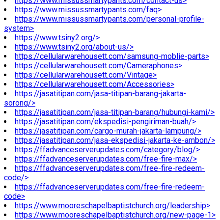
https://www.missussmartypants.com/contact-us>
https://www.missussmartypants.com/faq>
https://www.missussmartypants.com/personal-profile-
system>
https://www.tsiny2.org/>
https://www.tsiny2.org/about-us/>
https://cellularwarehousett.com/samsung-moblie-parts>
https://cellularwarehousett.com/Cameraphones>
https://cellularwarehousett.com/Vintage>
https://cellularwarehousett.com/Accessories>
https://jasatitipan.com/jasa-titipan-barang-jakarta-
sorong/>
https://jasatitipan.com/jasa-titipan-barang/hubungi-kami/>
https://jasatitipan.com/ekspedisi-pengiriman-buah/>
https://jasatitipan.com/cargo-murah-jakarta-lampung/>
https://jasatitipan.com/jasa-ekspedisi-jakarta-ke-ambon/>
https://ffadvanceserverupdates.com/category/blog/>
https://ffadvanceserverupdates.com/free-fire-max/>
https://ffadvanceserverupdates.com/free-fire-redeem-
code/>
https://ffadvanceserverupdates.com/free-fire-redeem-
code>
https://www.mooreschapelbaptistchurch.org/leadership>
https://www.mooreschapelbaptistchurch.org/new-page-1>