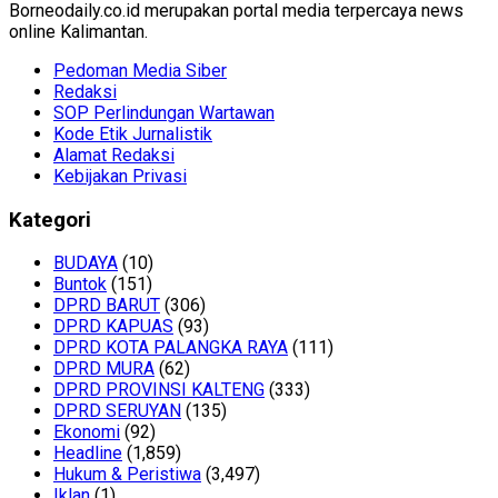
Borneodaily.co.id merupakan portal media terpercaya news
online Kalimantan.
Pedoman Media Siber
Redaksi
SOP Perlindungan Wartawan
Kode Etik Jurnalistik
Alamat Redaksi
Kebijakan Privasi
Kategori
BUDAYA
(10)
Buntok
(151)
DPRD BARUT
(306)
DPRD KAPUAS
(93)
DPRD KOTA PALANGKA RAYA
(111)
DPRD MURA
(62)
DPRD PROVINSI KALTENG
(333)
DPRD SERUYAN
(135)
Ekonomi
(92)
Headline
(1,859)
Hukum & Peristiwa
(3,497)
Iklan
(1)