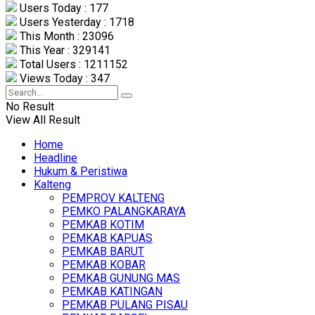
Users Today : 177
Users Yesterday : 1718
This Month : 23096
This Year : 329141
Total Users : 1211152
Views Today : 347
No Result
View All Result
Home
Headline
Hukum & Peristiwa
Kalteng
PEMPROV KALTENG
PEMKO PALANGKARAYA
PEMKAB KOTIM
PEMKAB KAPUAS
PEMKAB BARUT
PEMKAB KOBAR
PEMKAB GUNUNG MAS
PEMKAB KATINGAN
PEMKAB PULANG PISAU