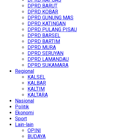
DPRD BARUT
DPRD KOBAR
DPRD GUNUNG MAS
DPRD KATINGAN
DPRD PULANG PISAU
DPRD BARSEL
DPRD BARTIM
DPRD MURA
DPRD SERUYAN
DPRD LAMANDAU
DPRD SUKAMARA
Regional
KALSEL
KALBAR
KALTIM
KALTARA
Nasional
Politik
Ekonomi
Sport
Lain-lain
OPINI
BUDAYA