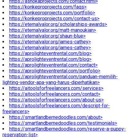
https://ashokaprojects.com/contact.html>
https://konkeproprojects.com/faqs>
https://konkeproprojects.com/portfolio>
https://konkeproprojects.com/contact-us>
https://eternalvalor.org/scholarships-awards>
https://eternalvalor.org/matt-manoukian>
https://eternalvalor.org/shaun-blue>
https://eternalvalor.org/james-cathey>
https://eternalvalor.org/james-cathey>
https://aprolighteventrental.com/blog>
https://aprolighteventrental.com/blog>
https://aprolighteventrental.com/contact>
https://aprolighteventrental.com/portfolio>
https://aprolighteventrental.com/panduan-memilih-
lighting-vendor-apa-yang-harus-diperhatikan>
https://aitoolsforfreelancers.com/services>
https://aitoolsforfreelancers.com/contact>
https://aitoolsforfreelancers.com/about-us>
https://aitoolsforfreelancers.com/descript-for-
freelancers>
https://smartlandbernedoodles.com/about>
https://smartlandbernedoodles.com/testimonials>
https://smartlandbernedoodles.com/reserve-a-puppy-
reservation-list>