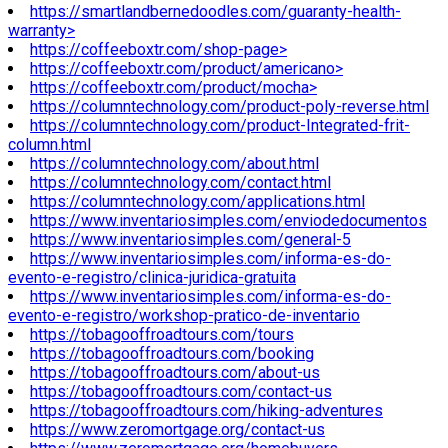
https://smartlandbernedoodles.com/guaranty-health-
warranty>
https://coffeeboxtr.com/shop-page>
https://coffeeboxtr.com/product/americano>
https://coffeeboxtr.com/product/mocha>
https://columntechnology.com/product-poly-reverse.html
https://columntechnology.com/product-Integrated-frit-
column.html
https://columntechnology.com/about.html
https://columntechnology.com/contact.html
https://columntechnology.com/applications.html
https://www.inventariosimples.com/enviodedocumentos
https://www.inventariosimples.com/general-5
https://www.inventariosimples.com/informa-es-do-
evento-e-registro/clinica-juridica-gratuita
https://www.inventariosimples.com/informa-es-do-
evento-e-registro/workshop-pratico-de-inventario
https://tobagooffroadtours.com/tours
https://tobagooffroadtours.com/booking
https://tobagooffroadtours.com/about-us
https://tobagooffroadtours.com/contact-us
https://tobagooffroadtours.com/hiking-adventures
https://www.zeromortgage.org/contact-us