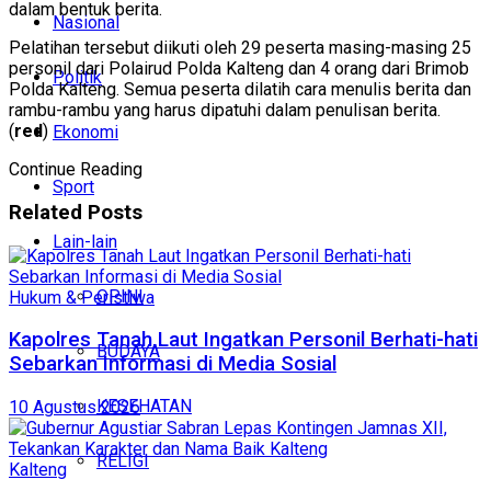
dalam bentuk berita.
Nasional
Pelatihan tersebut diikuti oleh 29 peserta masing-masing 25
personil dari Polairud Polda Kalteng dan 4 orang dari Brimob
Politik
Polda Kalteng. Semua peserta dilatih cara menulis berita dan
rambu-rambu yang harus dipatuhi dalam penulisan berita.
(
red
)
Ekonomi
Continue Reading
Sport
Related
Posts
Lain-lain
OPINI
Hukum & Peristiwa
Kapolres Tanah Laut Ingatkan Personil Berhati-hati
BUDAYA
Sebarkan Informasi di Media Sosial
KESEHATAN
10 Agustus 2026
RELIGI
Kalteng