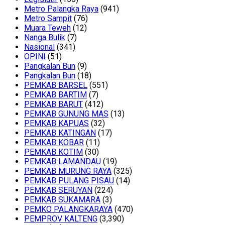
Metro Palangka Raya
(941)
Metro Sampit
(76)
Muara Teweh
(12)
Nanga Bulik
(7)
Nasional
(341)
OPINI
(51)
Pangkalan Bun
(9)
Pangkalan Bun
(18)
PEMKAB BARSEL
(551)
PEMKAB BARTIM
(7)
PEMKAB BARUT
(412)
PEMKAB GUNUNG MAS
(13)
PEMKAB KAPUAS
(32)
PEMKAB KATINGAN
(17)
PEMKAB KOBAR
(11)
PEMKAB KOTIM
(30)
PEMKAB LAMANDAU
(19)
PEMKAB MURUNG RAYA
(325)
PEMKAB PULANG PISAU
(14)
PEMKAB SERUYAN
(224)
PEMKAB SUKAMARA
(3)
PEMKO PALANGKARAYA
(470)
PEMPROV KALTENG
(3,390)