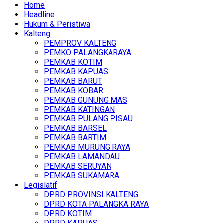
Home
Headline
Hukum & Peristiwa
Kalteng
PEMPROV KALTENG
PEMKO PALANGKARAYA
PEMKAB KOTIM
PEMKAB KAPUAS
PEMKAB BARUT
PEMKAB KOBAR
PEMKAB GUNUNG MAS
PEMKAB KATINGAN
PEMKAB PULANG PISAU
PEMKAB BARSEL
PEMKAB BARTIM
PEMKAB MURUNG RAYA
PEMKAB LAMANDAU
PEMKAB SERUYAN
PEMKAB SUKAMARA
Legislatif
DPRD PROVINSI KALTENG
DPRD KOTA PALANGKA RAYA
DPRD KOTIM
DPRD KAPUAS