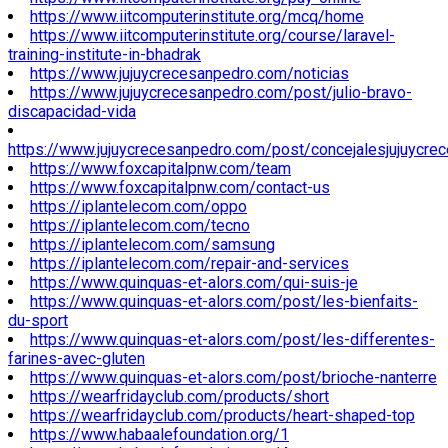
https://www.iitcomputerinstitute.org/mcq/home
https://www.iitcomputerinstitute.org/course/laravel-
training-institute-in-bhadrak
https://www.jujuycrecesanpedro.com/noticias
https://www.jujuycrecesanpedro.com/post/julio-bravo-
discapacidad-vida
https://www.jujuycrecesanpedro.com/post/concejalesjujuycre
https://www.foxcapitalpnw.com/team
https://www.foxcapitalpnw.com/contact-us
https://iplantelecom.com/oppo
https://iplantelecom.com/tecno
https://iplantelecom.com/samsung
https://iplantelecom.com/repair-and-services
https://www.quinquas-et-alors.com/qui-suis-je
https://www.quinquas-et-alors.com/post/les-bienfaits-
du-sport
https://www.quinquas-et-alors.com/post/les-differentes-
farines-avec-gluten
https://www.quinquas-et-alors.com/post/brioche-nanterre
https://wearfridayclub.com/products/short
https://wearfridayclub.com/products/heart-shaped-top
https://www.habaalefoundation.org/1