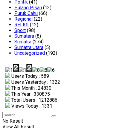
Politik
(41)
Pulang Pisau
(13)
Puruk Cahu
(66)
Regional
(22)
RELIGI
(12)
Sport
(98)
Sumatera
(8)
Sumatra
(274)
Sumatra Utara
(5)
Uncategorized
(192)
Users Today : 589
Users Yesterday : 1322
This Month : 24830
This Year : 330875
Total Users : 1212886
Views Today : 1331
No Result
View All Result