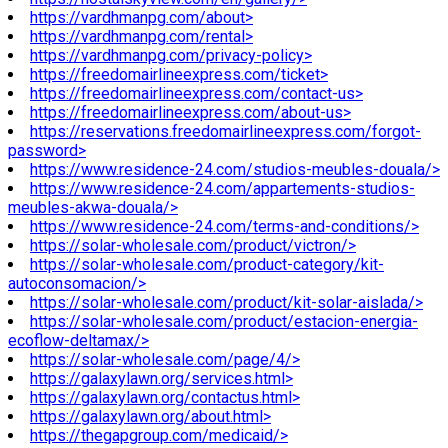
https://vardhmanpg.com/about>
https://vardhmanpg.com/rental>
https://vardhmanpg.com/privacy-policy>
https://freedomairlineexpress.com/ticket>
https://freedomairlineexpress.com/contact-us>
https://freedomairlineexpress.com/about-us>
https://reservations.freedomairlineexpress.com/forgot-
password>
https://www.residence-24.com/studios-meubles-douala/>
https://www.residence-24.com/appartements-studios-
meubles-akwa-douala/>
https://www.residence-24.com/terms-and-conditions/>
https://solar-wholesale.com/product/victron/>
https://solar-wholesale.com/product-category/kit-
autoconsomacion/>
https://solar-wholesale.com/product/kit-solar-aislada/>
https://solar-wholesale.com/product/estacion-energia-
ecoflow-deltamax/>
https://solar-wholesale.com/page/4/>
https://galaxylawn.org/services.html>
https://galaxylawn.org/contactus.html>
https://galaxylawn.org/about.html>
https://thegapgroup.com/medicaid/>