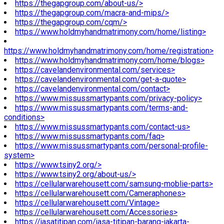
https://thegapgroup.com/about-us/>
https://thegapgroup.com/macra-and-mips/>
https://thegapgroup.com/cqm/>
https://www.holdmyhandmatrimony.com/home/listing>
https://www.holdmyhandmatrimony.com/home/registration>
https://www.holdmyhandmatrimony.com/home/blogs>
https://cavelandenvironmental.com/services>
https://cavelandenvironmental.com/get-a-quote>
https://cavelandenvironmental.com/contact>
https://www.missussmartypants.com/privacy-policy>
https://www.missussmartypants.com/terms-and-
conditions>
https://www.missussmartypants.com/contact-us>
https://www.missussmartypants.com/faq>
https://www.missussmartypants.com/personal-profile-
system>
https://www.tsiny2.org/>
https://www.tsiny2.org/about-us/>
https://cellularwarehousett.com/samsung-moblie-parts>
https://cellularwarehousett.com/Cameraphones>
https://cellularwarehousett.com/Vintage>
https://cellularwarehousett.com/Accessories>
https://jasatitipan.com/jasa-titipan-barang-jakarta-