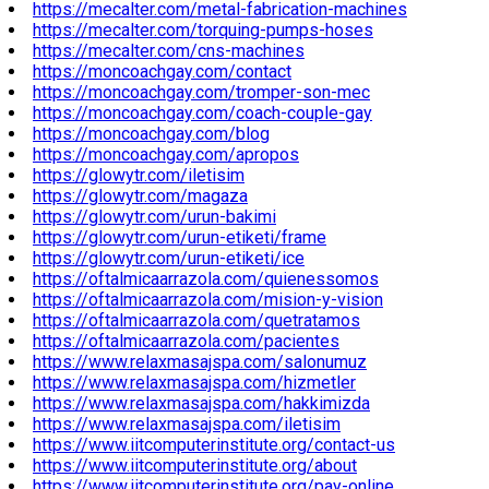
https://mecalter.com/metal-fabrication-machines
https://mecalter.com/torquing-pumps-hoses
https://mecalter.com/cns-machines
https://moncoachgay.com/contact
https://moncoachgay.com/tromper-son-mec
https://moncoachgay.com/coach-couple-gay
https://moncoachgay.com/blog
https://moncoachgay.com/apropos
https://glowytr.com/iletisim
https://glowytr.com/magaza
https://glowytr.com/urun-bakimi
https://glowytr.com/urun-etiketi/frame
https://glowytr.com/urun-etiketi/ice
https://oftalmicaarrazola.com/quienessomos
https://oftalmicaarrazola.com/mision-y-vision
https://oftalmicaarrazola.com/quetratamos
https://oftalmicaarrazola.com/pacientes
https://www.relaxmasajspa.com/salonumuz
https://www.relaxmasajspa.com/hizmetler
https://www.relaxmasajspa.com/hakkimizda
https://www.relaxmasajspa.com/iletisim
https://www.iitcomputerinstitute.org/contact-us
https://www.iitcomputerinstitute.org/about
https://www.iitcomputerinstitute.org/pay-online