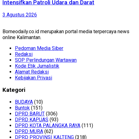
Intensifkan Patroli Udara dan Darat
3 Agustus 2026
Borneodaily.co.id merupakan portal media terpercaya news
online Kalimantan.
Pedoman Media Siber
Redaksi
SOP Perlindungan Wartawan
Kode Etik Jurnalistik
Alamat Redaksi
Kebijakan Privasi
Kategori
BUDAYA
(10)
Buntok
(151)
DPRD BARUT
(306)
DPRD KAPUAS
(93)
DPRD KOTA PALANGKA RAYA
(111)
DPRD MURA
(62)
DPRD PROVINSI KALTENG
(318)