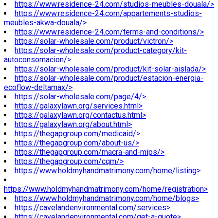
https://www.residence-24.com/studios-meubles-douala/>
https://www.residence-24.com/appartements-studios-
meubles-akwa-douala/>
https://www.residence-24.com/terms-and-conditions/>
https://solar-wholesale.com/product/victron/>
https://solar-wholesale.com/product-category/kit-
autoconsomacion/>
https://solar-wholesale.com/product/kit-solar-aislada/>
https://solar-wholesale.com/product/estacion-energia-
ecoflow-deltamax/>
https://solar-wholesale.com/page/4/>
https://galaxylawn.org/services.html>
https://galaxylawn.org/contactus.html>
https://galaxylawn.org/about.html>
https://thegapgroup.com/medicaid/>
https://thegapgroup.com/about-us/>
https://thegapgroup.com/macra-and-mips/>
https://thegapgroup.com/cqm/>
https://www.holdmyhandmatrimony.com/home/listing>
https://www.holdmyhandmatrimony.com/home/registration>
https://www.holdmyhandmatrimony.com/home/blogs>
https://cavelandenvironmental.com/services>
https://cavelandenvironmental.com/get-a-quote>