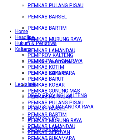
PEMKAB PULANG PISAU
PEMKAB BARSEL
PEMKAB BARTIM
Home
Headline
PEMKAB MURUNG RAYA
Hukum & Peristiwa
Kalteng
PEMKAB LAMANDAU
PEMPROV KALTENG
PEMKO PALANGKARAYA
PEMKAB SERUYAN
PEMKAB KOTIM
PEMKAB SUKAMARA
PEMKAB KAPUAS
PEMKAB BARUT
Legislatif
PEMKAB KOBAR
PEMKAB GUNUNG MAS
DPRD PROVINSI KALTENG
PEMKAB KATINGAN
PEMKAB PULANG PISAU
DPRD KOTA PALANGKA RAYA
PEMKAB BARSEL
PEMKAB BARTIM
DPRD KOTIM
PEMKAB MURUNG RAYA
PEMKAB LAMANDAU
DPRD KAPUAS
PEMKAB SERUYAN
PEMKAB SUKAMARA