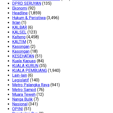
DPRD SERUYAN
(135)
Ekonomi
(92)
Headline
(1,859)
Hukum & Peristiwa
(3,496)
Iklan
(1)
KALBAR
(6)
KALSEL
(123)
Kalteng
(4,458)
KALTIM
(7)
Kasongan
(2)
Kasongan
(18)
KESEHATAN
(51)
Kuala Kapuas
(84)
KUALA KURUN
(35)
KUALA PEMBUANG
(1,940)
Lain-lain
(6)
Legislatif
(140)
Metro Palangka Raya
(941)
Metro Sampit
(76)
Muara Teweh
(12)
Nanga Bulik
(7)
Nasional
(341)
OPINI
(51)