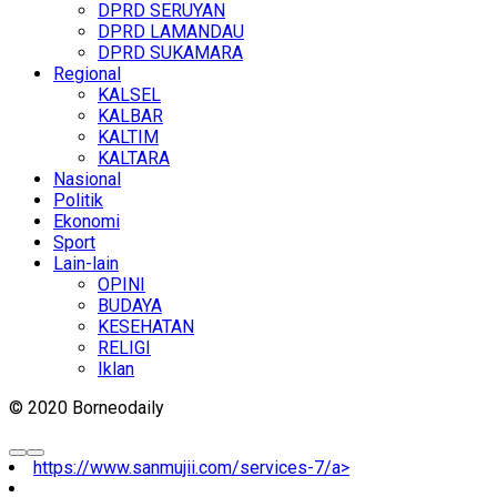
DPRD SERUYAN
DPRD LAMANDAU
DPRD SUKAMARA
Regional
KALSEL
KALBAR
KALTIM
KALTARA
Nasional
Politik
Ekonomi
Sport
Lain-lain
OPINI
BUDAYA
KESEHATAN
RELIGI
Iklan
© 2020 Borneodaily
https://www.sanmujii.com/services-7/a>