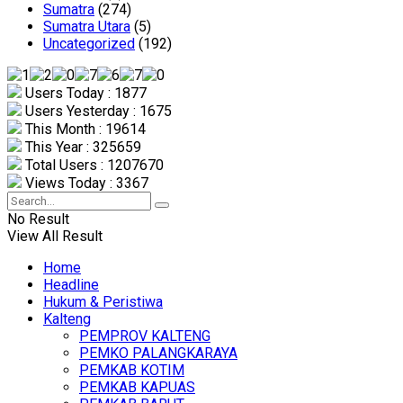
Sumatra
(274)
Sumatra Utara
(5)
Uncategorized
(192)
Users Today : 1877
Users Yesterday : 1675
This Month : 19614
This Year : 325659
Total Users : 1207670
Views Today : 3367
No Result
View All Result
Home
Headline
Hukum & Peristiwa
Kalteng
PEMPROV KALTENG
PEMKO PALANGKARAYA
PEMKAB KOTIM
PEMKAB KAPUAS