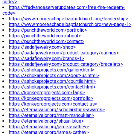
code/>
https://ffadvanceserverupdates.com/free-fire-redeem-
code>
https://www.mooreschapelbaptistchurch.org/leadership>
https://www.mooreschapelbaptistchurch.org/new-page-1>
https://punchtheworld.com/portfolio>
https://punchtheworld.com/about>
https://punchtheworld.com/contact>
https://sadafjewelry.com/shop>
https://sadafjewelry.com/product-category/earings>
https://sadafjewelry.com/brands-1>
https://sadafjewelry.com/product-category/bracelets>
https://ashokaprojects.com/gallery.html>
https://ashokaprojects.com/about-us.html>
https://ashokaprojects.com/courtila.html>
https://ashokaprojects.com/contact.html>
https://konkeproprojects.com/faqs>
https://konkeproprojects.com/portfolio>
https://konkeproprojects.com/contact-us>
https://eternalvalor.org/scholarships-awards>
https://eternalvalor.org/matt-manoukian>
https://eternalvalor.org/shaun-blue>
https://eternalvalor.org/james-cathey>
https://eternalvalor.org/james-cathey>