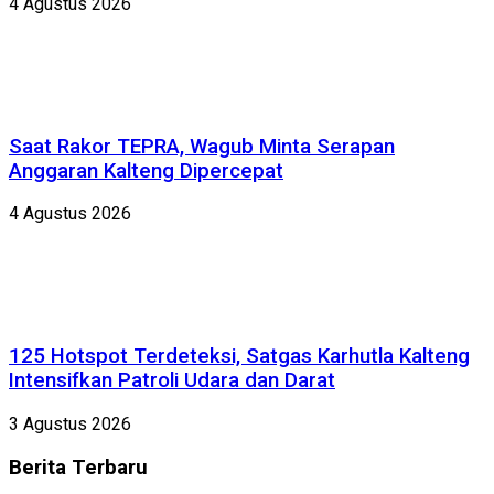
4 Agustus 2026
Saat Rakor TEPRA, Wagub Minta Serapan
Anggaran Kalteng Dipercepat
4 Agustus 2026
125 Hotspot Terdeteksi, Satgas Karhutla Kalteng
Intensifkan Patroli Udara dan Darat
3 Agustus 2026
Berita
Terbaru