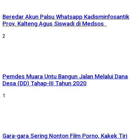
Beredar Akun Palsu Whatsapp Kadisminfosantik
Prov. Kalteng Agus Siswadi di Medsos
2
Pemdes Muara Untu Bangun Jalan Melalui Dana
Desa (DD) Tahap-III Tahun 2020
1
Gara-gara Sering Nonton Film Porno, Kakek Tiri