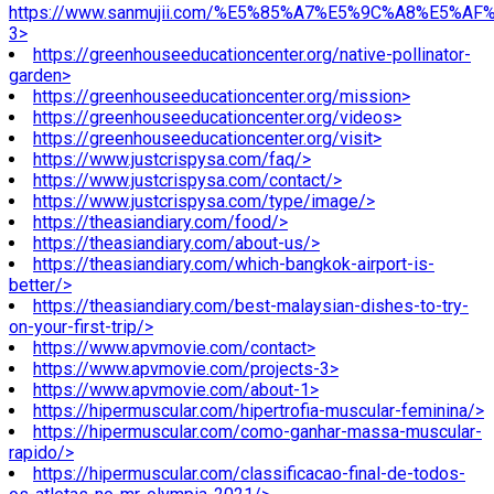
https://www.sanmujii.com/%E5%85%A7%E5%9C%A8%E5%A
3>
https://greenhouseeducationcenter.org/native-pollinator-
garden>
https://greenhouseeducationcenter.org/mission>
https://greenhouseeducationcenter.org/videos>
https://greenhouseeducationcenter.org/visit>
https://www.justcrispysa.com/faq/>
https://www.justcrispysa.com/contact/>
https://www.justcrispysa.com/type/image/>
https://theasiandiary.com/food/>
https://theasiandiary.com/about-us/>
https://theasiandiary.com/which-bangkok-airport-is-
better/>
https://theasiandiary.com/best-malaysian-dishes-to-try-
on-your-first-trip/>
https://www.apvmovie.com/contact>
https://www.apvmovie.com/projects-3>
https://www.apvmovie.com/about-1>
https://hipermuscular.com/hipertrofia-muscular-feminina/>
https://hipermuscular.com/como-ganhar-massa-muscular-
rapido/>
https://hipermuscular.com/classificacao-final-de-todos-