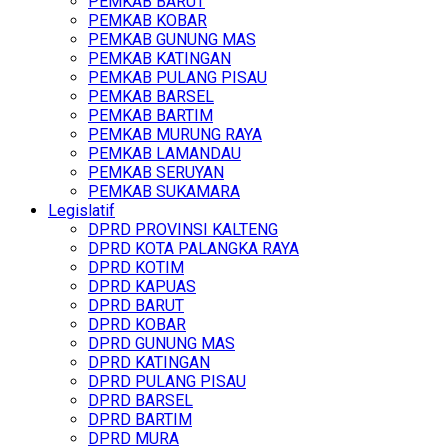
PEMKAB BARUT
PEMKAB KOBAR
PEMKAB GUNUNG MAS
PEMKAB KATINGAN
PEMKAB PULANG PISAU
PEMKAB BARSEL
PEMKAB BARTIM
PEMKAB MURUNG RAYA
PEMKAB LAMANDAU
PEMKAB SERUYAN
PEMKAB SUKAMARA
Legislatif
DPRD PROVINSI KALTENG
DPRD KOTA PALANGKA RAYA
DPRD KOTIM
DPRD KAPUAS
DPRD BARUT
DPRD KOBAR
DPRD GUNUNG MAS
DPRD KATINGAN
DPRD PULANG PISAU
DPRD BARSEL
DPRD BARTIM
DPRD MURA