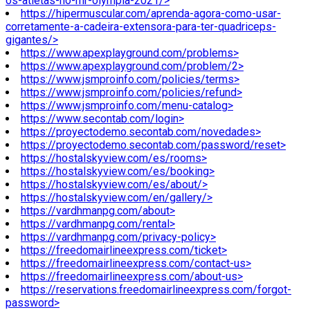
os-atletas-no-mr-olympia-2021/>
https://hipermuscular.com/aprenda-agora-como-usar-
corretamente-a-cadeira-extensora-para-ter-quadriceps-
gigantes/>
https://www.apexplayground.com/problems>
https://www.apexplayground.com/problem/2>
https://www.jsmproinfo.com/policies/terms>
https://www.jsmproinfo.com/policies/refund>
https://www.jsmproinfo.com/menu-catalog>
https://www.secontab.com/login>
https://proyectodemo.secontab.com/novedades>
https://proyectodemo.secontab.com/password/reset>
https://hostalskyview.com/es/rooms>
https://hostalskyview.com/es/booking>
https://hostalskyview.com/es/about/>
https://hostalskyview.com/en/gallery/>
https://vardhmanpg.com/about>
https://vardhmanpg.com/rental>
https://vardhmanpg.com/privacy-policy>
https://freedomairlineexpress.com/ticket>
https://freedomairlineexpress.com/contact-us>
https://freedomairlineexpress.com/about-us>
https://reservations.freedomairlineexpress.com/forgot-
password>