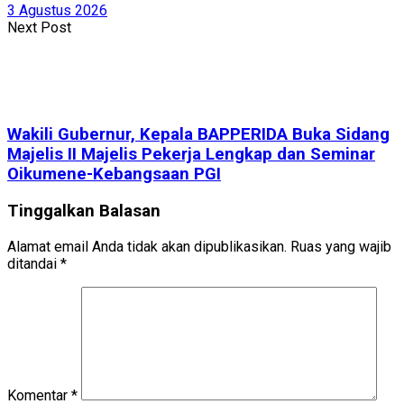
3 Agustus 2026
Next Post
Wakili Gubernur, Kepala BAPPERIDA Buka Sidang
Majelis II Majelis Pekerja Lengkap dan Seminar
Oikumene-Kebangsaan PGI
Tinggalkan Balasan
Alamat email Anda tidak akan dipublikasikan.
Ruas yang wajib
ditandai
*
Komentar
*