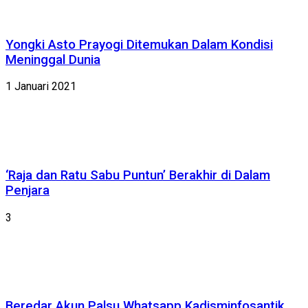
Yongki Asto Prayogi Ditemukan Dalam Kondisi
Meninggal Dunia
1 Januari 2021
‘Raja dan Ratu Sabu Puntun’ Berakhir di Dalam
Penjara
3
Beredar Akun Palsu Whatsapp Kadisminfosantik