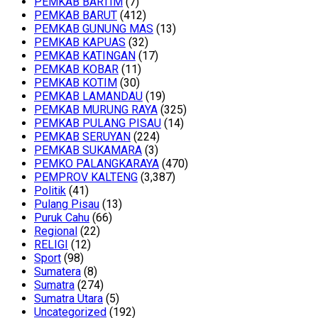
PEMKAB BARTIM
(7)
PEMKAB BARUT
(412)
PEMKAB GUNUNG MAS
(13)
PEMKAB KAPUAS
(32)
PEMKAB KATINGAN
(17)
PEMKAB KOBAR
(11)
PEMKAB KOTIM
(30)
PEMKAB LAMANDAU
(19)
PEMKAB MURUNG RAYA
(325)
PEMKAB PULANG PISAU
(14)
PEMKAB SERUYAN
(224)
PEMKAB SUKAMARA
(3)
PEMKO PALANGKARAYA
(470)
PEMPROV KALTENG
(3,387)
Politik
(41)
Pulang Pisau
(13)
Puruk Cahu
(66)
Regional
(22)
RELIGI
(12)
Sport
(98)
Sumatera
(8)
Sumatra
(274)
Sumatra Utara
(5)
Uncategorized
(192)