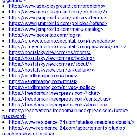
gigantes/>
https://www.apexplayground.com/problems>
https://www.apexplayground.com/problem/2>
https://www.jsmproinfo.com/policies/terms>
https://www.jsmproinfo.com/policies/refund>
https://www.jsmproinfo.com/menu-catalog>
https://www.secontab.com/login>
https://proyectodemo.secontab.com/novedades>
https://proyectodemo.secontab.com/password/reset>
https://hostalskyview.com/es/rooms>
https://hostalskyview.com/es/booking>
https://hostalskyview.com/es/about/>
https://hostalskyview.com/en/gallery/>
https://vardhmanpg.com/about>
https://vardhmanpg.com/rental>
https://vardhmanpg.com/privacy-policy>
https://freedomairlineexpress.com/ticket>
https://freedomairlineexpress.com/contact-us>
https://freedomairlineexpress.com/about-us>
https://reservations.freedomairlineexpress.com/forgot-
password>
https://www.residence-24.com/studios-meubles-douala/>
https://www.residence-24.com/appartements-studios-
meubles-akwa-douala/>