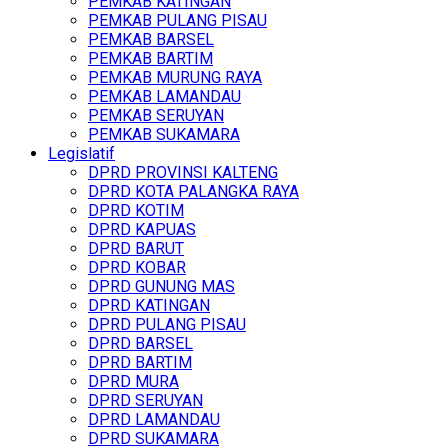
PEMKAB KATINGAN
PEMKAB PULANG PISAU
PEMKAB BARSEL
PEMKAB BARTIM
PEMKAB MURUNG RAYA
PEMKAB LAMANDAU
PEMKAB SERUYAN
PEMKAB SUKAMARA
Legislatif
DPRD PROVINSI KALTENG
DPRD KOTA PALANGKA RAYA
DPRD KOTIM
DPRD KAPUAS
DPRD BARUT
DPRD KOBAR
DPRD GUNUNG MAS
DPRD KATINGAN
DPRD PULANG PISAU
DPRD BARSEL
DPRD BARTIM
DPRD MURA
DPRD SERUYAN
DPRD LAMANDAU
DPRD SUKAMARA