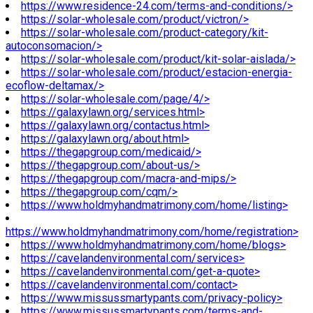
https://www.residence-24.com/terms-and-conditions/>
https://solar-wholesale.com/product/victron/>
https://solar-wholesale.com/product-category/kit-
autoconsomacion/>
https://solar-wholesale.com/product/kit-solar-aislada/>
https://solar-wholesale.com/product/estacion-energia-
ecoflow-deltamax/>
https://solar-wholesale.com/page/4/>
https://galaxylawn.org/services.html>
https://galaxylawn.org/contactus.html>
https://galaxylawn.org/about.html>
https://thegapgroup.com/medicaid/>
https://thegapgroup.com/about-us/>
https://thegapgroup.com/macra-and-mips/>
https://thegapgroup.com/cqm/>
https://www.holdmyhandmatrimony.com/home/listing>
https://www.holdmyhandmatrimony.com/home/registration>
https://www.holdmyhandmatrimony.com/home/blogs>
https://cavelandenvironmental.com/services>
https://cavelandenvironmental.com/get-a-quote>
https://cavelandenvironmental.com/contact>
https://www.missussmartypants.com/privacy-policy>
https://www.missussmartypants.com/terms-and-