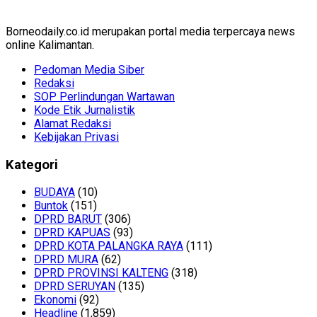
Borneodaily.co.id merupakan portal media terpercaya news
online Kalimantan.
Pedoman Media Siber
Redaksi
SOP Perlindungan Wartawan
Kode Etik Jurnalistik
Alamat Redaksi
Kebijakan Privasi
Kategori
BUDAYA
(10)
Buntok
(151)
DPRD BARUT
(306)
DPRD KAPUAS
(93)
DPRD KOTA PALANGKA RAYA
(111)
DPRD MURA
(62)
DPRD PROVINSI KALTENG
(318)
DPRD SERUYAN
(135)
Ekonomi
(92)
Headline
(1,859)