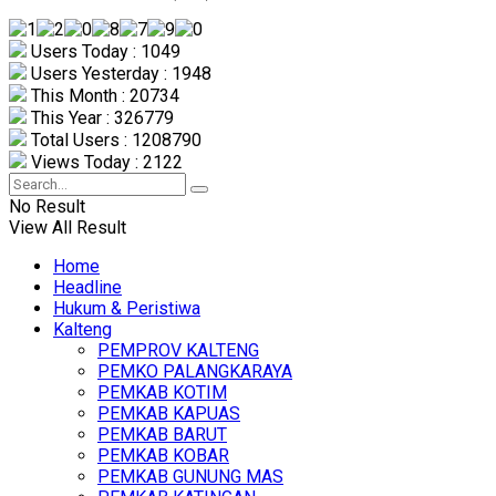
Users Today : 1049
Users Yesterday : 1948
This Month : 20734
This Year : 326779
Total Users : 1208790
Views Today : 2122
No Result
View All Result
Home
Headline
Hukum & Peristiwa
Kalteng
PEMPROV KALTENG
PEMKO PALANGKARAYA
PEMKAB KOTIM
PEMKAB KAPUAS
PEMKAB BARUT
PEMKAB KOBAR
PEMKAB GUNUNG MAS