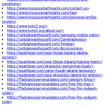
conditions>
https://www.missussmartypants.com/contact-us>
https://www.missussmartypants.com/faq>
https://www.missussmartypants.com/personal-profile-
system>
https://www.tsiny2.org/>
https://www.tsiny2.org/about-us/>
https://cellularwarehousett.com/samsung-moblie-parts>
https://cellularwarehousett.com/Cameraphones>
https://cellularwarehousett.com/Vintage>
https://cellularwarehousett.com/Accessories>
https://jasatitipan.com/jasa-titipan-barang-jakarta-
sorong/>
https://jasatitipan.com/jasa-titipan-barang/hubungi-kami/>
https://jasatitipan.com/ekspedisi-pengiriman-buah/>
https://jasatitipan.com/cargo-murah-jakarta-lampung/>
https://jasatitipan.com/jasa-ekspedisi-jakarta-ke-ambon/>
https://ffadvanceserverupdates.com/category/blog/>
https://ffadvanceserverupdates.com/free-fire-max/>
https://ffadvanceserverupdates.com/free-fire-redeem-
code/>
https://ffadvanceserverupdates.com/free-fire-redeem-
code>