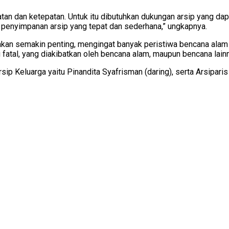
tan dan ketepatan. Untuk itu dibutuhkan dukungan arsip yang dap
 penyimpanan arsip yang tepat dan sederhana,” ungkapnya.
asakan semakin penting, mengingat banyak peristiwa bencana alam 
 fatal, yang diakibatkan oleh bencana alam, maupun bencana lain
p Keluarga yaitu Pinandita Syafrisman (daring), serta Arsiparis 