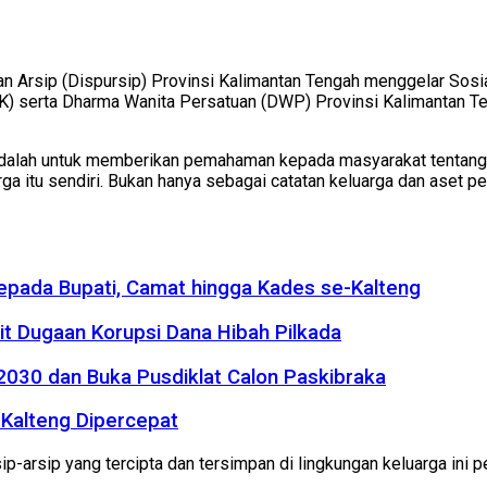
 Arsip (Dispursip) Provinsi Kalimantan Tengah menggelar Sosia
 serta Dharma Wanita Persatuan (DWP) Provinsi Kalimantan Te
adalah untuk memberikan pemahaman kepada masyarakat tentang 
ga itu sendiri. Bukan hanya sebagai catatan keluarga dan aset p
kepada Bupati, Camat hingga Kades se-Kalteng
it Dugaan Korupsi Dana Hibah Pilkada
2030 dan Buka Pusdiklat Calon Paskibraka
Kalteng Dipercepat
-arsip yang tercipta dan tersimpan di lingkungan keluarga ini pe