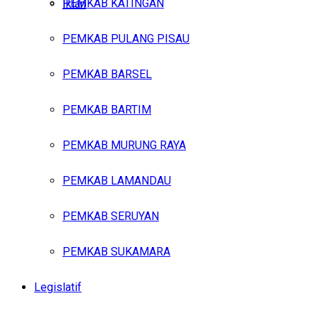
PEMKAB KATINGAN
Iklan
PEMKAB PULANG PISAU
Minggu, Agustus 9, 2026
PEMKAB BARSEL
PEMKAB BARTIM
PEMKAB MURUNG RAYA
PEMKAB LAMANDAU
PEMKAB SERUYAN
PEMKAB SUKAMARA
Legislatif