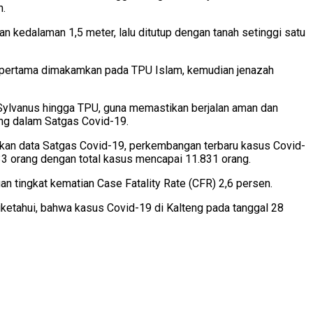
n.
 kedalaman 1,5 meter, lalu ditutup dengan tanah setinggi satu
g pertama dimakamkan pada TPU Islam, kemudian jenazah
Sylvanus hingga TPU, guna memastikan berjalan aman dan
ung dalam Satgas Covid-19.
rkan data Satgas Covid-19, perkembangan terbaru kasus Covid-
133 orang dengan total kasus mencapai 11.831 orang.
 tingkat kematian Case Fatality Rate (CFR) 2,6 persen.
etahui, bahwa kasus Covid-19 di Kalteng pada tanggal 28