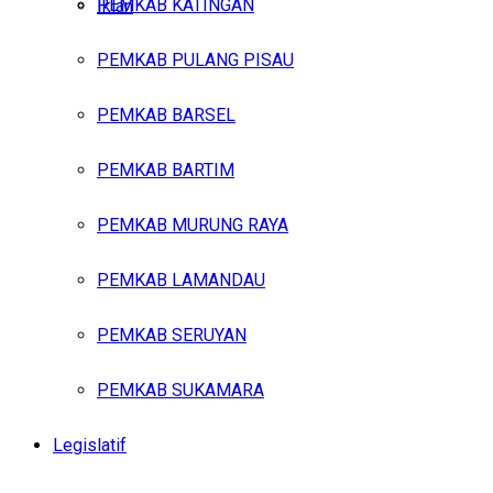
PEMKAB KATINGAN
Iklan
PEMKAB PULANG PISAU
Minggu, Agustus 9, 2026
PEMKAB BARSEL
PEMKAB BARTIM
PEMKAB MURUNG RAYA
PEMKAB LAMANDAU
PEMKAB SERUYAN
PEMKAB SUKAMARA
Legislatif