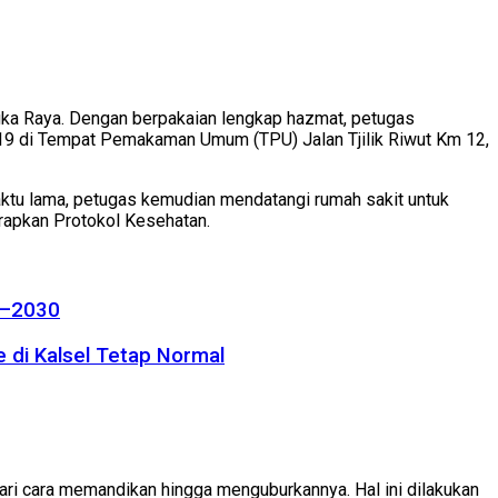
gka Raya. Dengan berpakaian lengkap hazmat, petugas
19 di Tempat Pemakaman Umum (TPU) Jalan Tjilik Riwut Km 12,
ktu lama, petugas kemudian mendatangi rumah sakit untuk
rapkan Protokol Kesehatan.
26–2030
 di Kalsel Tetap Normal
i cara memandikan hingga menguburkannya. Hal ini dilakukan