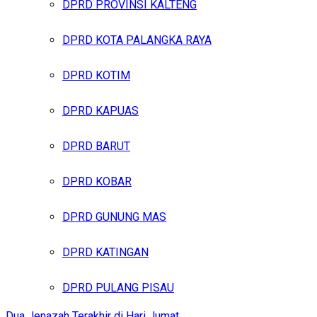
DPRD PROVINSI KALTENG
DPRD KOTA PALANGKA RAYA
DPRD KOTIM
DPRD KAPUAS
DPRD BARUT
DPRD KOBAR
DPRD GUNUNG MAS
DPRD KATINGAN
DPRD PULANG PISAU
Dua Jenazah Terakhir di Hari Jumat