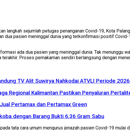
kan langkah sejumlah petugas penanganan Covid-19, Kota Palan
ua pasien meninggal dunia yang terkonfirmasi positif Covid-
nformasi ada dua pasien yang meninggal dunia. Tak menunggu wa
 terakhir. Proses pemakaman sendiri berlangsung dengan mene
r Bandung TV Alit Suwirya Nahkodai ATVLI Periode 20
a Regional Kalimantan Pastikan Penyaluran Pertalite
 Jual Pertamax dan Pertamax Green
rkoba dengan Barang Bukti 6,36 Gram Sabu
da tata cara umum mengurus jenazah pasien Covid-19 mulai dar