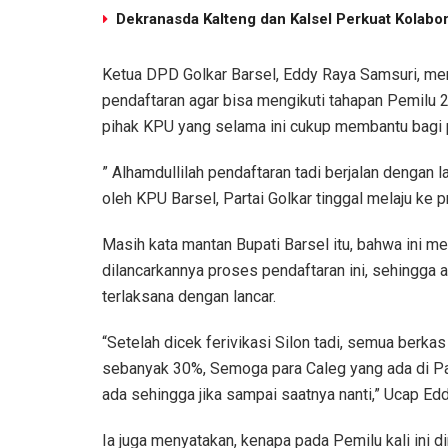
Dekranasda Kalteng dan Kalsel Perkuat Kolab
Ketua DPD Golkar Barsel, Eddy Raya Samsuri, men
pendaftaran agar bisa mengikuti tahapan Pemilu 
pihak KPU yang selama ini cukup membantu bagi p
” Alhamdullilah pendaftaran tadi berjalan dengan 
oleh KPU Barsel, Partai Golkar tinggal melaju ke 
Masih kata mantan Bupati Barsel itu, bahwa ini 
dilancarkannya proses pendaftaran ini, sehingga 
terlaksana dengan lancar.
“Setelah dicek ferivikasi Silon tadi, semua berk
sebanyak 30%, Semoga para Caleg yang ada di Pa
ada sehingga jika sampai saatnya nanti,” Ucap Ed
Ia juga menyatakan, kenapa pada Pemilu kali ini 