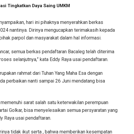
orasi Tingkatkan Daya Saing UMKM
yampaikan, hari ini pihaknya menyerahkan berkas
2024 nantinya. Dirinya mengucapkan terimakasih kepada
ihak parpol dan masyarakat dalam hal informasi.
lancar, semua berkas pendaftaran Bacaleg telah diterima
proses selanjutnya,” kata Eddy Raya usai pendaftaran.
merupakan rahmat dari Tuhan Yang Maha Esa dengan
ada perbaikan nanti sampai 26 Juni mendatang bisa
as memenuhi sarat salah satu keterwakilan perempuan
rtai Golkar, bisa menyelesaikan semua persyaratan yang
dy Raya usai pendaftaran.
dirinya tidak ikut serta , bahwa memberikan kesempatan