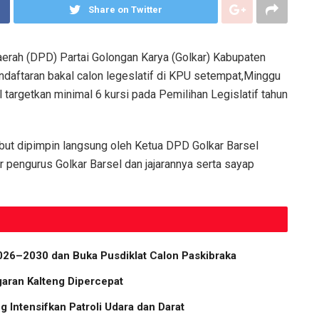
Share on Twitter
rah (DPD) Partai Golongan Karya (Golkar) Kabupaten
daftaran bakal calon legeslatif di KPU setempat,Minggu
 targetkan minimal 6 kursi pada Pemilihan Legislatif tahun
ut dipimpin langsung oleh Ketua DPD Golkar Barsel
pengurus Golkar Barsel dan jajarannya serta sayap
2026–2030 dan Buka Pusdiklat Calon Paskibraka
aran Kalteng Dipercepat
g Intensifkan Patroli Udara dan Darat