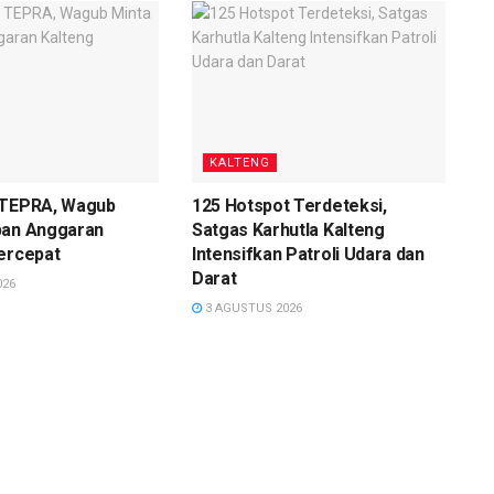
KALTENG
 TEPRA, Wagub
125 Hotspot Terdeteksi,
pan Anggaran
Satgas Karhutla Kalteng
ercepat
Intensifkan Patroli Udara dan
Darat
026
3 AGUSTUS 2026