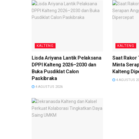
KALTENG
KALTENG
Lisda Ariyana Lantik Pelaksana
Saat Rakor
DPPI Kalteng 2026–2030 dan
Minta Sera
Buka Pusdiklat Calon
Kalteng Dip
Paskibraka
4 AGUSTUS 2
4 AGUSTUS 2026