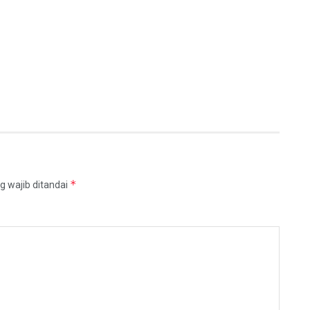
*
g wajib ditandai