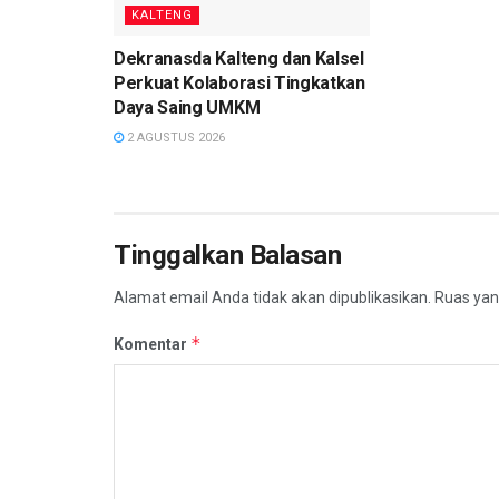
KALTENG
Dekranasda Kalteng dan Kalsel
Perkuat Kolaborasi Tingkatkan
Daya Saing UMKM
2 AGUSTUS 2026
Tinggalkan Balasan
Alamat email Anda tidak akan dipublikasikan.
Ruas yan
*
Komentar