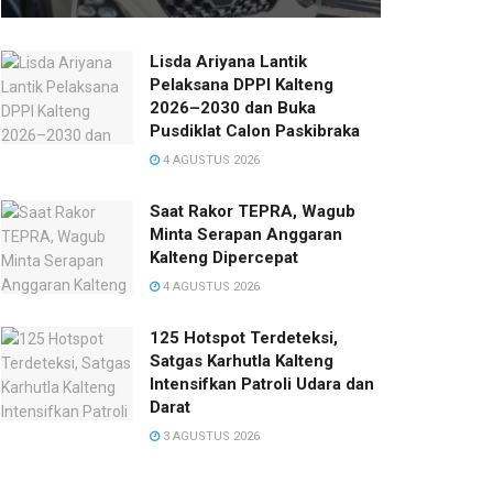
Lisda Ariyana Lantik
Pelaksana DPPI Kalteng
2026–2030 dan Buka
Pusdiklat Calon Paskibraka
4 AGUSTUS 2026
Saat Rakor TEPRA, Wagub
Minta Serapan Anggaran
Kalteng Dipercepat
4 AGUSTUS 2026
125 Hotspot Terdeteksi,
Satgas Karhutla Kalteng
Intensifkan Patroli Udara dan
Darat
3 AGUSTUS 2026