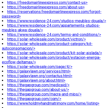
https://freedomairlineexpress.com/contact-us>
https://freedomairlineexpress.com/about-us>
https://reservations.freedomairlineexpress.com/forgot-
password>
https://www.residence-24.com/studios-meubles-douala/>
https://www.residence-24.com/appartements-studios-
meubles-akwa-douala/>
https://www.residence-24.com/terms-and-conditions/>
https://solar-wholesale.com/product/victron/>
https://solar-wholesale.com/product-category/kit-
autoconsomacion/>
https://solar-wholesale.com/product/kit-solar-aislada/>
https://solar-wholesale.com/product/estacion-energia-
ecoflow-deltamax/>
https://solar-wholesale.com/page/4/>
https://galaxylawn.org/services.html>
https://galaxylawn.org/contactus.html>
https://galaxylawn.org/about.html>
https://thegapgroup.com/medicaid/>
https://thegapgroup.com/about-us/>
https://thegapgroup.com/macra-and-mips/>
https://thegapgroup.com/cqm/>
https://www.holdmyhandmatrimony.com/home/listing>