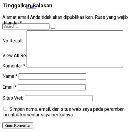
Tinggalkan Balasan
Iklan
Alamat email Anda tidak akan dipublikasikan.
Ruas yang wajib
ditandai
*
No Result
View All Result
Komentar
*
Nama
*
Email
*
Situs Web
Simpan nama, email, dan situs web saya pada peramban
ini untuk komentar saya berikutnya.