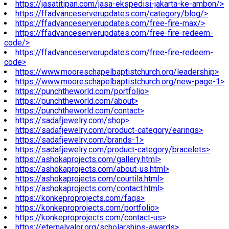
https://jasatitipan.com/jasa-ekspedisi-jakarta-ke-ambon/>
https://ffadvanceserverupdates.com/category/blog/>
https://ffadvanceserverupdates.com/free-fire-max/>
https://ffadvanceserverupdates.com/free-fire-redeem-
code/>
https://ffadvanceserverupdates.com/free-fire-redeem-
code>
https://www.mooreschapelbaptistchurch.org/leadership>
https://www.mooreschapelbaptistchurch.org/new-page-1>
https://punchtheworld.com/portfolio>
https://punchtheworld.com/about>
https://punchtheworld.com/contact>
https://sadafjewelry.com/shop>
https://sadafjewelry.com/product-category/earings>
https://sadafjewelry.com/brands-1>
https://sadafjewelry.com/product-category/bracelets>
https://ashokaprojects.com/gallery.html>
https://ashokaprojects.com/about-us.html>
https://ashokaprojects.com/courtila.html>
https://ashokaprojects.com/contact.html>
https://konkeproprojects.com/faqs>
https://konkeproprojects.com/portfolio>
https://konkeproprojects.com/contact-us>
https://eternalvalor.org/scholarships-awards>