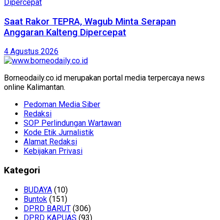
Saat Rakor TEPRA, Wagub Minta Serapan
Anggaran Kalteng Dipercepat
4 Agustus 2026
Borneodaily.co.id merupakan portal media terpercaya news
online Kalimantan.
Pedoman Media Siber
Redaksi
SOP Perlindungan Wartawan
Kode Etik Jurnalistik
Alamat Redaksi
Kebijakan Privasi
Kategori
BUDAYA
(10)
Buntok
(151)
DPRD BARUT
(306)
DPRD KAPUAS
(93)