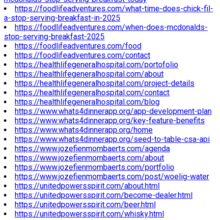
https://foodlifeadventures.com/what-time-does-chick-fil-
a-stop-serving-breakfast-in-2025
https://foodlifeadventures.com/when-does-mcdonalds-
stop-serving-breakfast-2025
https://foodlifeadventures.com/food
https://foodlifeadventures.com/contact
https://healthlifegeneralhospital.com/portofolio
https://healthlifegeneralhospital.com/about
https://healthlifegeneralhospital.com/project-details
https://healthlifegeneralhospital.com/contact
https://healthlifegeneralhospital.com/blog
https://www.whats4dinnerapp.org/app-development-plan
https://www.whats4dinnerapp.org/key-feature-benefits
https://www.whats4dinnerapp.org/home
https://www.whats4dinnerapp.org/seed-to-table-csa-api
https://www.jozefienmombaerts.com/agenda
https://www.jozefienmombaerts.com/about
https://www.jozefienmombaerts.com/portfolio
https://www.jozefienmombaerts.com/post/woelig-water
https://unitedpowersspirit.com/about.html
https://unitedpowersspirit.com/become-dealer.html
https://unitedpowersspirit.com/beer.html
https://unitedpowersspirit.com/whisky.html