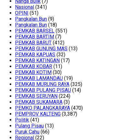
Nanga Bulik
(7)
Nasional
(341)
OPINI
(51)
Pangkalan Bun
(9)
Pangkalan Bun
(18)
PEMKAB BARSEL
(551)
PEMKAB BARTIM
(7)
PEMKAB BARUT
(412)
PEMKAB GUNUNG MAS
(13)
PEMKAB KAPUAS
(32)
PEMKAB KATINGAN
(17)
PEMKAB KOBAR
(11)
PEMKAB KOTIM
(30)
PEMKAB LAMANDAU
(19)
PEMKAB MURUNG RAYA
(325)
PEMKAB PULANG PISAU
(14)
PEMKAB SERUYAN
(224)
PEMKAB SUKAMARA
(3)
PEMKO PALANGKARAYA
(470)
PEMPROV KALTENG
(3,387)
Politik
(41)
Pulang Pisau
(13)
Puruk Cahu
(66)
Regional
(22)