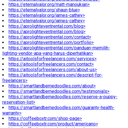
https://eternalvalor.org/matt-manoukian>
https://eternalvalor.org/shaun-blue>
https://eternalvalor.org/james-cathey>
https://eternalvalor.org/james-cathey>
https://aprolighteventrental.com/blog>
https://aprolighteventrental.com/blog>
https://aprolighteventrental.com/contact>
https://aprolighteventrental.com/portfolio>
https://aprolighteventrental.com/panduan-memilih-
lighting-vendor-apa-yang-harus-diperhatikan>
https://aitoolsforfreelancers.com/services>
https://aitoolsforfreelancers.com/contact>
https://aitoolsforfreelancers.com/about-us>
https://aitoolsforfreelancers.com/descript-for-
freelancers>
https://smartlandbernedoodles.com/about>
https://smartlandbernedoodles.com/testimonials>
https://smartlandbernedoodles.com/reserve-a-puppy-
reservation-list>
https://smartlandbernedoodles.com/guaranty-health-
warranty>
https://coffeeboxtr.com/shop-page>
https://coffeeboxtr.com/product/americano>