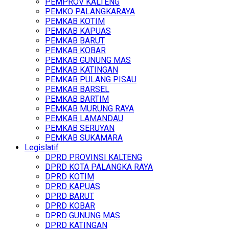
PEMPROV KALTENG
PEMKO PALANGKARAYA
PEMKAB KOTIM
PEMKAB KAPUAS
PEMKAB BARUT
PEMKAB KOBAR
PEMKAB GUNUNG MAS
PEMKAB KATINGAN
PEMKAB PULANG PISAU
PEMKAB BARSEL
PEMKAB BARTIM
PEMKAB MURUNG RAYA
PEMKAB LAMANDAU
PEMKAB SERUYAN
PEMKAB SUKAMARA
Legislatif
DPRD PROVINSI KALTENG
DPRD KOTA PALANGKA RAYA
DPRD KOTIM
DPRD KAPUAS
DPRD BARUT
DPRD KOBAR
DPRD GUNUNG MAS
DPRD KATINGAN