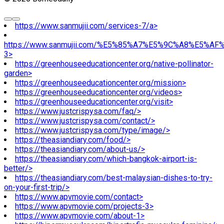
https://www.sanmujii.com/services-7/a>
https://www.sanmujii.com/%E5%85%A7%E5%9C%A8%E5%A
3>
https://greenhouseeducationcenter.org/native-pollinator-
garden>
https://greenhouseeducationcenter.org/mission>
https://greenhouseeducationcenter.org/videos>
https://greenhouseeducationcenter.org/visit>
https://www.justcrispysa.com/faq/>
https://www.justcrispysa.com/contact/>
https://www.justcrispysa.com/type/image/>
https://theasiandiary.com/food/>
https://theasiandiary.com/about-us/>
https://theasiandiary.com/which-bangkok-airport-is-
better/>
https://theasiandiary.com/best-malaysian-dishes-to-try-
on-your-first-trip/>
https://www.apvmovie.com/contact>
https://www.apvmovie.com/projects-3>
https://www.apvmovie.com/about-1>