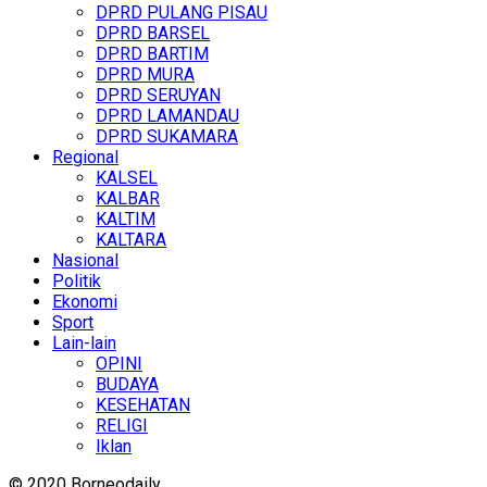
DPRD PULANG PISAU
DPRD BARSEL
DPRD BARTIM
DPRD MURA
DPRD SERUYAN
DPRD LAMANDAU
DPRD SUKAMARA
Regional
KALSEL
KALBAR
KALTIM
KALTARA
Nasional
Politik
Ekonomi
Sport
Lain-lain
OPINI
BUDAYA
KESEHATAN
RELIGI
Iklan
© 2020 Borneodaily