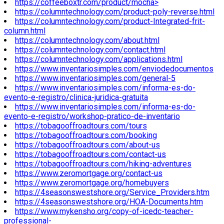
https://coffeeboxtr.com/product/mocha>
https://columntechnology.com/product-poly-reverse.html
https://columntechnology.com/product-Integrated-frit-
column.html
https://columntechnology.com/about.html
https://columntechnology.com/contact.html
https://columntechnology.com/applications.html
https://www.inventariosimples.com/enviodedocumentos
https://www.inventariosimples.com/general-5
https://www.inventariosimples.com/informa-es-do-
evento-e-registro/clinica-juridica-gratuita
https://www.inventariosimples.com/informa-es-do-
evento-e-registro/workshop-pratico-de-inventario
https://tobagooffroadtours.com/tours
https://tobagooffroadtours.com/booking
https://tobagooffroadtours.com/about-us
https://tobagooffroadtours.com/contact-us
https://tobagooffroadtours.com/hiking-adventures
https://www.zeromortgage.org/contact-us
https://www.zeromortgage.org/homebuyers
https://4seasonswestshore.org/Service_Providers.htm
https://4seasonswestshore.org/HOA-Documents.htm
https://www.mykensho.org/copy-of-icedc-teacher-
professional-