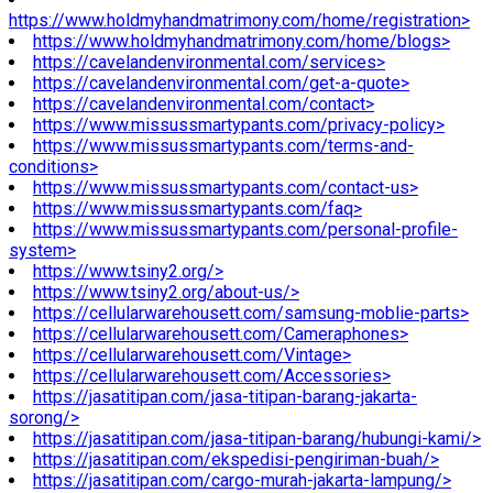
https://www.holdmyhandmatrimony.com/home/registration>
https://www.holdmyhandmatrimony.com/home/blogs>
https://cavelandenvironmental.com/services>
https://cavelandenvironmental.com/get-a-quote>
https://cavelandenvironmental.com/contact>
https://www.missussmartypants.com/privacy-policy>
https://www.missussmartypants.com/terms-and-
conditions>
https://www.missussmartypants.com/contact-us>
https://www.missussmartypants.com/faq>
https://www.missussmartypants.com/personal-profile-
system>
https://www.tsiny2.org/>
https://www.tsiny2.org/about-us/>
https://cellularwarehousett.com/samsung-moblie-parts>
https://cellularwarehousett.com/Cameraphones>
https://cellularwarehousett.com/Vintage>
https://cellularwarehousett.com/Accessories>
https://jasatitipan.com/jasa-titipan-barang-jakarta-
sorong/>
https://jasatitipan.com/jasa-titipan-barang/hubungi-kami/>
https://jasatitipan.com/ekspedisi-pengiriman-buah/>
https://jasatitipan.com/cargo-murah-jakarta-lampung/>