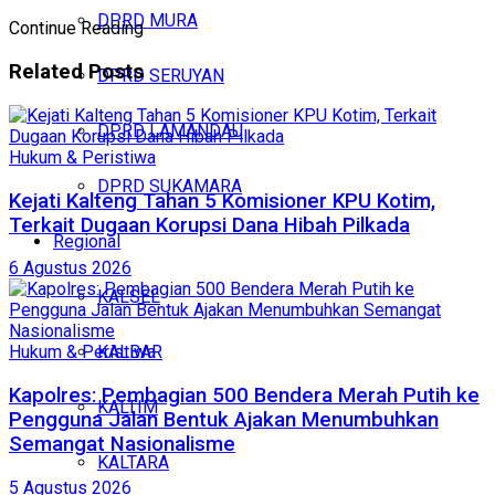
DPRD MURA
Continue Reading
Related
Posts
DPRD SERUYAN
DPRD LAMANDAU
Hukum & Peristiwa
DPRD SUKAMARA
Kejati Kalteng Tahan 5 Komisioner KPU Kotim,
Terkait Dugaan Korupsi Dana Hibah Pilkada
Regional
6 Agustus 2026
KALSEL
KALBAR
Hukum & Peristiwa
Kapolres: Pembagian 500 Bendera Merah Putih ke
KALTIM
Pengguna Jalan Bentuk Ajakan Menumbuhkan
Semangat Nasionalisme
KALTARA
5 Agustus 2026