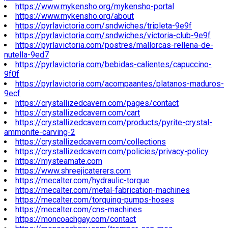
https://www.mykensho.org/mykensho-portal
https://www.mykensho.org/about
https://pyrlavictoria.com/sndwiches/tripleta-9e9f
https://pyrlavictoria.com/sndwiches/victoria-club-9e9f
https://pyrlavictoria.com/postres/mallorcas-rellena-de-
nutella-9ed7
https://pyrlavictoria.com/bebidas-calientes/capuccino-
9f0f
https://pyrlavictoria.com/acompaantes/platanos-maduros-
9ecf
https://crystallizedcavern.com/pages/contact
https://crystallizedcavern.com/cart
https://crystallizedcavern.com/products/pyrite-crystal-
ammonite-carving-2
https://crystallizedcavern.com/collections
https://crystallizedcavern.com/policies/privacy-policy
https://mysteamate.com
https://www.shreejicaterers.com
https://mecalter.com/hydraulic-torque
https://mecalter.com/metal-fabrication-machines
https://mecalter.com/torquing-pumps-hoses
https://mecalter.com/cns-machines
https://moncoachgay.com/contact