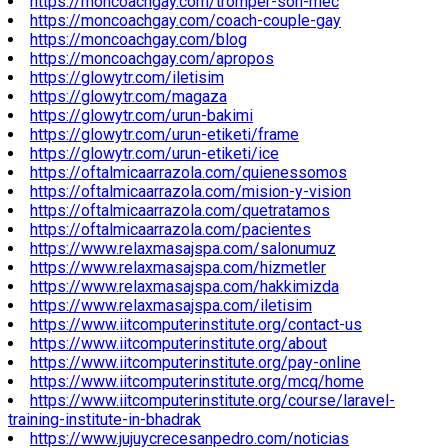
https://moncoachgay.com/tromper-son-mec
https://moncoachgay.com/coach-couple-gay
https://moncoachgay.com/blog
https://moncoachgay.com/apropos
https://glowytr.com/iletisim
https://glowytr.com/magaza
https://glowytr.com/urun-bakimi
https://glowytr.com/urun-etiketi/frame
https://glowytr.com/urun-etiketi/ice
https://oftalmicaarrazola.com/quienessomos
https://oftalmicaarrazola.com/mision-y-vision
https://oftalmicaarrazola.com/quetratamos
https://oftalmicaarrazola.com/pacientes
https://www.relaxmasajspa.com/salonumuz
https://www.relaxmasajspa.com/hizmetler
https://www.relaxmasajspa.com/hakkimizda
https://www.relaxmasajspa.com/iletisim
https://www.iitcomputerinstitute.org/contact-us
https://www.iitcomputerinstitute.org/about
https://www.iitcomputerinstitute.org/pay-online
https://www.iitcomputerinstitute.org/mcq/home
https://www.iitcomputerinstitute.org/course/laravel-
training-institute-in-bhadrak
https://www.jujuycrecesanpedro.com/noticias