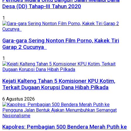
Pemdes Muara Untu Bangun Jalan Melalui Dana
Desa (DD) Tahap-III Tahun 2020
1
Gara-gara Sering Nonton Film Porno, Kakek Tiri
Garap 2 Cucunya
1
Kejati Kalteng Tahan 5 Komisioner KPU Kotim,
Terkait Dugaan Korupsi Dana Hibah Pilkada
6 Agustus 2026
Kapolres: Pembagian 500 Bendera Merah Putih ke