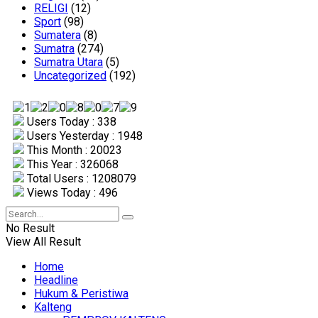
RELIGI
(12)
Sport
(98)
Sumatera
(8)
Sumatra
(274)
Sumatra Utara
(5)
Uncategorized
(192)
Users Today : 338
Users Yesterday : 1948
This Month : 20023
This Year : 326068
Total Users : 1208079
Views Today : 496
No Result
View All Result
Home
Headline
Hukum & Peristiwa
Kalteng