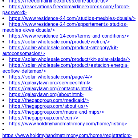
https://freedomairlineexpress.com/about-us>
https://reservations.freedomairlineexpress.com/forgot-
password>
https://www.residence-24.com/studios-meubles-douala/>
https://www.residence-24.com/appartements-studios-
meubles-akwa-douala/>
https://www.residence-24.com/terms-and-conditions/>
https://solar-wholesale.com/product/victron/>
https://solar-wholesale.com/product-category/kit-
autoconsomacion/>
https://solar-wholesale.com/product/kit-solar-aislada/>
https://solar-wholesale.com/product/estacion-energia-
ecoflow-deltamax/>
https://solar-wholesale.com/page/4/>
https://galaxylawn.org/services.html>
https://galaxylawn.org/contactus.html>
https://galaxylawn.org/about.html>
https://thegapgroup.com/medicaid/>
https://thegapgroup.com/about-us/>
https://thegapgroup.com/macra-and-mips/>
https://thegapgroup.com/cqm/>
https://www.holdmyhandmatrimony.com/home/listing>
https://www.holdmyhandmatrimony.com/home/registration>