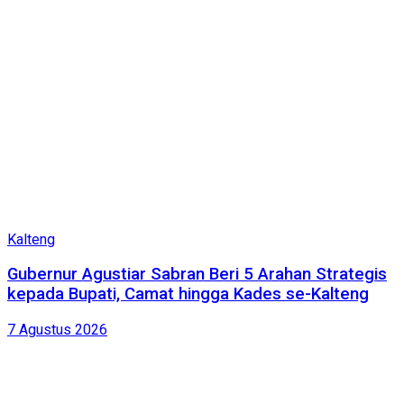
Kalteng
Gubernur Agustiar Sabran Beri 5 Arahan Strategis
kepada Bupati, Camat hingga Kades se-Kalteng
7 Agustus 2026