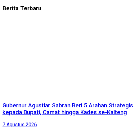
Berita
Terbaru
Gubernur Agustiar Sabran Beri 5 Arahan Strategis
kepada Bupati, Camat hingga Kades se-Kalteng
7 Agustus 2026