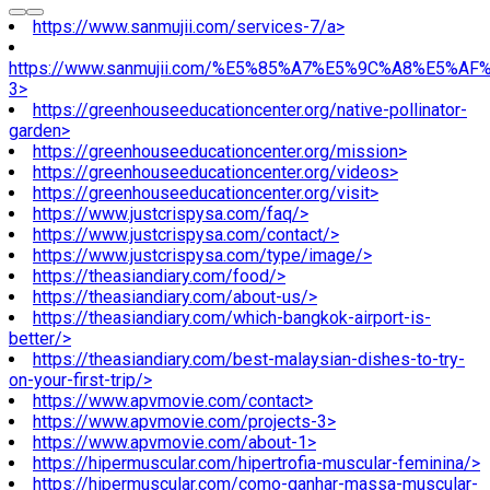
https://www.sanmujii.com/services-7/a>
https://www.sanmujii.com/%E5%85%A7%E5%9C%A8%E5%A
3>
https://greenhouseeducationcenter.org/native-pollinator-
garden>
https://greenhouseeducationcenter.org/mission>
https://greenhouseeducationcenter.org/videos>
https://greenhouseeducationcenter.org/visit>
https://www.justcrispysa.com/faq/>
https://www.justcrispysa.com/contact/>
https://www.justcrispysa.com/type/image/>
https://theasiandiary.com/food/>
https://theasiandiary.com/about-us/>
https://theasiandiary.com/which-bangkok-airport-is-
better/>
https://theasiandiary.com/best-malaysian-dishes-to-try-
on-your-first-trip/>
https://www.apvmovie.com/contact>
https://www.apvmovie.com/projects-3>
https://www.apvmovie.com/about-1>
https://hipermuscular.com/hipertrofia-muscular-feminina/>
https://hipermuscular.com/como-ganhar-massa-muscular-