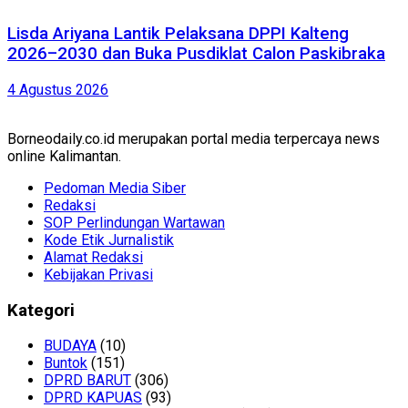
Lisda Ariyana Lantik Pelaksana DPPI Kalteng
2026–2030 dan Buka Pusdiklat Calon Paskibraka
4 Agustus 2026
Borneodaily.co.id merupakan portal media terpercaya news
online Kalimantan.
Pedoman Media Siber
Redaksi
SOP Perlindungan Wartawan
Kode Etik Jurnalistik
Alamat Redaksi
Kebijakan Privasi
Kategori
BUDAYA
(10)
Buntok
(151)
DPRD BARUT
(306)
DPRD KAPUAS
(93)