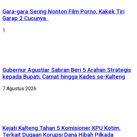
Gara-gara Sering Nonton Film Porno, Kakek Tiri
Garap 2 Cucunya
1
Gubernur Agustiar Sabran Beri 5 Arahan Strategis
kepada Bupati, Camat hingga Kades se-Kalteng
7 Agustus 2026
Kejati Kalteng Tahan 5 Komisioner KPU Kotim,
Terkait Dugaan Korupsi Dana Hibah Pilkada