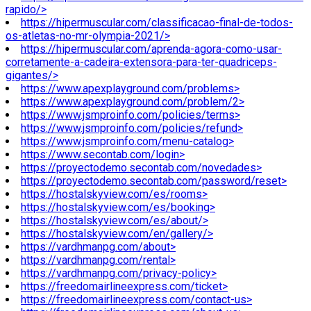
rapido/>
https://hipermuscular.com/classificacao-final-de-todos-
os-atletas-no-mr-olympia-2021/>
https://hipermuscular.com/aprenda-agora-como-usar-
corretamente-a-cadeira-extensora-para-ter-quadriceps-
gigantes/>
https://www.apexplayground.com/problems>
https://www.apexplayground.com/problem/2>
https://www.jsmproinfo.com/policies/terms>
https://www.jsmproinfo.com/policies/refund>
https://www.jsmproinfo.com/menu-catalog>
https://www.secontab.com/login>
https://proyectodemo.secontab.com/novedades>
https://proyectodemo.secontab.com/password/reset>
https://hostalskyview.com/es/rooms>
https://hostalskyview.com/es/booking>
https://hostalskyview.com/es/about/>
https://hostalskyview.com/en/gallery/>
https://vardhmanpg.com/about>
https://vardhmanpg.com/rental>
https://vardhmanpg.com/privacy-policy>
https://freedomairlineexpress.com/ticket>
https://freedomairlineexpress.com/contact-us>