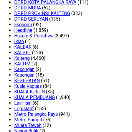
DPRD KOTA PALANGKA RAYA
(111)
DPRD MURA
(62)
DPRD PROVINSI KALTENG
(333)
DPRD SERUYAN
(135)
Ekonomi
(92)
Headline
(1,859)
Hukum & Peristiwa
(3,497)
Iklan
(1)
KALBAR
(6)
KALSEL
(123)
Kalteng
(4,460)
KALTIM
(7)
Kasongan
(2)
Kasongan
(18)
KESEHATAN
(51)
Kuala Kapuas
(84)
KUALA KURUN
(35)
KUALA PEMBUANG
(1,940)
Lain-lain
(6)
Legislatif
(155)
Metro Palangka Raya
(941)
Metro Sampit
(76)
Muara Teweh
(12)
Nanga Bulik
(7)