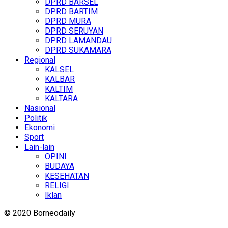
DPRD BARSEL
DPRD BARTIM
DPRD MURA
DPRD SERUYAN
DPRD LAMANDAU
DPRD SUKAMARA
Regional
KALSEL
KALBAR
KALTIM
KALTARA
Nasional
Politik
Ekonomi
Sport
Lain-lain
OPINI
BUDAYA
KESEHATAN
RELIGI
Iklan
© 2020 Borneodaily