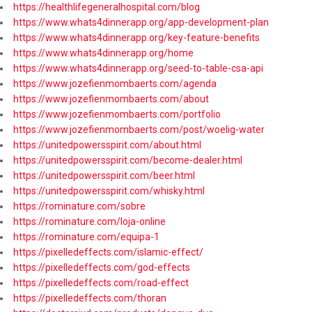
https://healthlifegeneralhospital.com/blog
https://www.whats4dinnerapp.org/app-development-plan
https://www.whats4dinnerapp.org/key-feature-benefits
https://www.whats4dinnerapp.org/home
https://www.whats4dinnerapp.org/seed-to-table-csa-api
https://www.jozefienmombaerts.com/agenda
https://www.jozefienmombaerts.com/about
https://www.jozefienmombaerts.com/portfolio
https://www.jozefienmombaerts.com/post/woelig-water
https://unitedpowersspirit.com/about.html
https://unitedpowersspirit.com/become-dealer.html
https://unitedpowersspirit.com/beer.html
https://unitedpowersspirit.com/whisky.html
https://rominature.com/sobre
https://rominature.com/loja-online
https://rominature.com/equipa-1
https://pixelledeffects.com/islamic-effect/
https://pixelledeffects.com/god-effects
https://pixelledeffects.com/road-effect
https://pixelledeffects.com/thoran