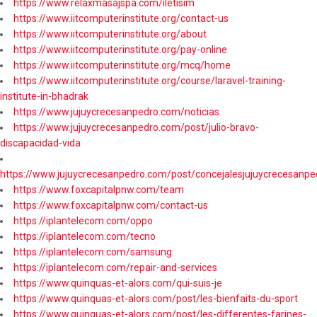
https://www.relaxmasajspa.com/iletisim
https://www.iitcomputerinstitute.org/contact-us
https://www.iitcomputerinstitute.org/about
https://www.iitcomputerinstitute.org/pay-online
https://www.iitcomputerinstitute.org/mcq/home
https://www.iitcomputerinstitute.org/course/laravel-training-
institute-in-bhadrak
https://www.jujuycrecesanpedro.com/noticias
https://www.jujuycrecesanpedro.com/post/julio-bravo-
discapacidad-vida
https://www.jujuycrecesanpedro.com/post/concejalesjujuycrecesanpe
https://www.foxcapitalpnw.com/team
https://www.foxcapitalpnw.com/contact-us
https://iplantelecom.com/oppo
https://iplantelecom.com/tecno
https://iplantelecom.com/samsung
https://iplantelecom.com/repair-and-services
https://www.quinquas-et-alors.com/qui-suis-je
https://www.quinquas-et-alors.com/post/les-bienfaits-du-sport
https://www.quinquas-et-alors.com/post/les-differentes-farines-