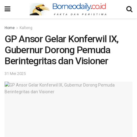
Home
Kalteng
GP Ansor Gelar Konferwil IX,
Gubernur Dorong Pemuda
Berintegritas dan Visioner
31 Mei 2025