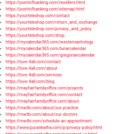
https://pointofbanking.com/resellers.html
https://pointofbanking.com/sitemap.html
https://yourteleshop.com/contact
https://yourteleshop.com/return_and_exchange
https://yourteleshop.com/privacy_and_policy
https://yourteleshop.com/shop
https://mycalendar365.com/westernastrology
https://mycalendar365.com/lunarcalendar
https://mycalendar365.com/gregoriancalendar
https://love-4all.com/contact
https://love-4all.com/about
https://love-4all.com/services
https://love-4all.com/blog
https://mayfairfamilyoffice.com/projects
https://mayfairfamilyoffice.com/contact
https://mayfairfamilyoffice.com/about
https://mwtbi.com/about/our-practice
https://mwtbi.com/about/our-doctors
https://mwtbi.com/schedule-an-appointment
https://www.purankatha.com/p/privacy-policy.html
https://www.purankatha.com/p/contact-us.html