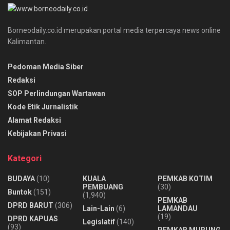
Borneodaily.co.id merupakan portal media terpercaya news online
Kalimantan.
Pedoman Media Siber
Redaksi
SOP Perlindungan Wartawan
Kode Etik Jurnalistik
Alamat Redaksi
Kebijakan Privasi
Kategori
BUDAYA
(10)
KUALA
PEMKAB KOTIM
PEMBUANG
(30)
Buntok
(151)
(1,940)
PEMKAB
DPRD BARUT
(306)
Lain-Lain
(6)
LAMANDAU
(19)
DPRD KAPUAS
Legislatif
(140)
(93)
PEMKAB MURUNG