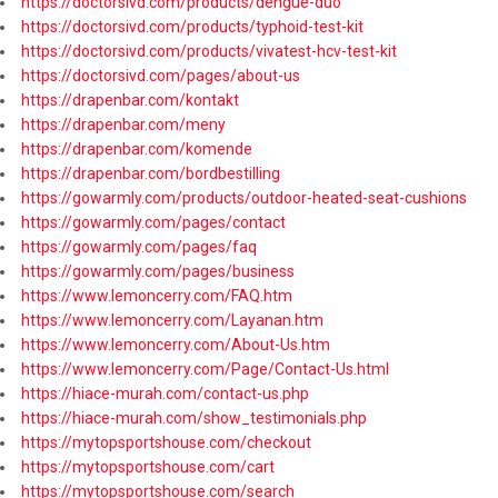
https://doctorsivd.com/products/dengue-duo
https://doctorsivd.com/products/typhoid-test-kit
https://doctorsivd.com/products/vivatest-hcv-test-kit
https://doctorsivd.com/pages/about-us
https://drapenbar.com/kontakt
https://drapenbar.com/meny
https://drapenbar.com/komende
https://drapenbar.com/bordbestilling
https://gowarmly.com/products/outdoor-heated-seat-cushions
https://gowarmly.com/pages/contact
https://gowarmly.com/pages/faq
https://gowarmly.com/pages/business
https://www.lemoncerry.com/FAQ.htm
https://www.lemoncerry.com/Layanan.htm
https://www.lemoncerry.com/About-Us.htm
https://www.lemoncerry.com/Page/Contact-Us.html
https://hiace-murah.com/contact-us.php
https://hiace-murah.com/show_testimonials.php
https://mytopsportshouse.com/checkout
https://mytopsportshouse.com/cart
https://mytopsportshouse.com/search