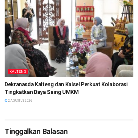
Tags:
Headlines
KALTENG
Dekranasda Kalteng dan Kalsel Perkuat Kolaborasi
Tingkatkan Daya Saing UMKM
2 AGUSTUS 2026
Tinggalkan Balasan