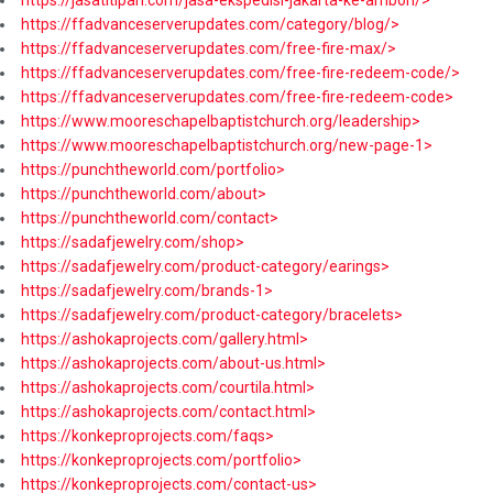
https://ffadvanceserverupdates.com/category/blog/>
https://ffadvanceserverupdates.com/free-fire-max/>
https://ffadvanceserverupdates.com/free-fire-redeem-code/>
https://ffadvanceserverupdates.com/free-fire-redeem-code>
https://www.mooreschapelbaptistchurch.org/leadership>
https://www.mooreschapelbaptistchurch.org/new-page-1>
https://punchtheworld.com/portfolio>
https://punchtheworld.com/about>
https://punchtheworld.com/contact>
https://sadafjewelry.com/shop>
https://sadafjewelry.com/product-category/earings>
https://sadafjewelry.com/brands-1>
https://sadafjewelry.com/product-category/bracelets>
https://ashokaprojects.com/gallery.html>
https://ashokaprojects.com/about-us.html>
https://ashokaprojects.com/courtila.html>
https://ashokaprojects.com/contact.html>
https://konkeproprojects.com/faqs>
https://konkeproprojects.com/portfolio>
https://konkeproprojects.com/contact-us>