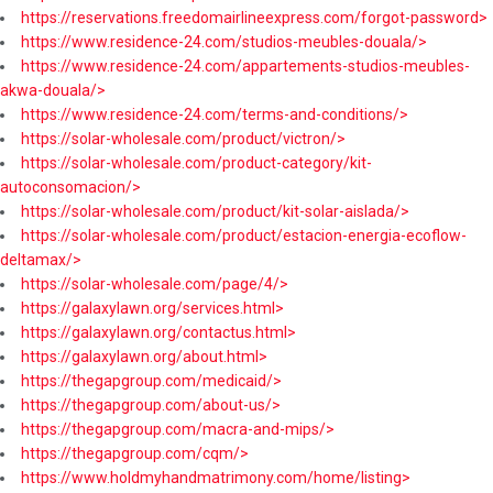
https://reservations.freedomairlineexpress.com/forgot-password>
https://www.residence-24.com/studios-meubles-douala/>
https://www.residence-24.com/appartements-studios-meubles-
akwa-douala/>
https://www.residence-24.com/terms-and-conditions/>
https://solar-wholesale.com/product/victron/>
https://solar-wholesale.com/product-category/kit-
autoconsomacion/>
https://solar-wholesale.com/product/kit-solar-aislada/>
https://solar-wholesale.com/product/estacion-energia-ecoflow-
deltamax/>
https://solar-wholesale.com/page/4/>
https://galaxylawn.org/services.html>
https://galaxylawn.org/contactus.html>
https://galaxylawn.org/about.html>
https://thegapgroup.com/medicaid/>
https://thegapgroup.com/about-us/>
https://thegapgroup.com/macra-and-mips/>
https://thegapgroup.com/cqm/>
https://www.holdmyhandmatrimony.com/home/listing>