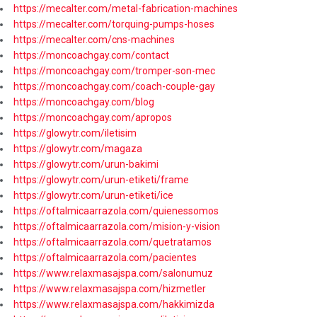
https://mecalter.com/metal-fabrication-machines
https://mecalter.com/torquing-pumps-hoses
https://mecalter.com/cns-machines
https://moncoachgay.com/contact
https://moncoachgay.com/tromper-son-mec
https://moncoachgay.com/coach-couple-gay
https://moncoachgay.com/blog
https://moncoachgay.com/apropos
https://glowytr.com/iletisim
https://glowytr.com/magaza
https://glowytr.com/urun-bakimi
https://glowytr.com/urun-etiketi/frame
https://glowytr.com/urun-etiketi/ice
https://oftalmicaarrazola.com/quienessomos
https://oftalmicaarrazola.com/mision-y-vision
https://oftalmicaarrazola.com/quetratamos
https://oftalmicaarrazola.com/pacientes
https://www.relaxmasajspa.com/salonumuz
https://www.relaxmasajspa.com/hizmetler
https://www.relaxmasajspa.com/hakkimizda