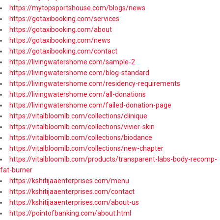
https://mytopsportshouse.com/blogs/news
https://gotaxibooking.com/services
https://gotaxibooking.com/about
https://gotaxibooking.com/news
https://gotaxibooking.com/contact
https://livingwatershome.com/sample-2
https://livingwatershome.com/blog-standard
https://livingwatershome.com/residency-requirements
https://livingwatershome.com/all-donations
https://livingwatershome.com/failed-donation-page
https://vitalbloomlb.com/collections/clinique
https://vitalbloomlb.com/collections/vivier-skin
https://vitalbloomlb.com/collections/biodance
https://vitalbloomlb.com/collections/new-chapter
https://vitalbloomlb.com/products/transparent-labs-body-recomp-
fat-burner
https://kshitijaaenterprises.com/menu
https://kshitijaaenterprises.com/contact
https://kshitijaaenterprises.com/about-us
https://pointofbanking.com/about.html