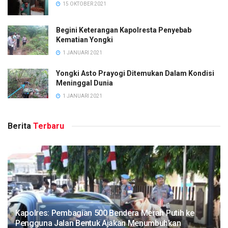
15 OKTOBER 2021
Begini Keterangan Kapolresta Penyebab
Kematian Yongki
1 JANUARI 2021
Yongki Asto Prayogi Ditemukan Dalam Kondisi
Meninggal Dunia
1 JANUARI 2021
Berita
Terbaru
Kapolres: Pembagian 500 Bendera Merah Putih ke
Pengguna Jalan Bentuk Ajakan Menumbuhkan