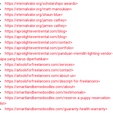
https://eternalvalor.org/scholarships-awards>
https://eternalvalor.org/matt-manoukian>
https://eternalvalor.org/shaun-blue>
https://eternalvalor.org/james-cathey>
https://eternalvalor.org/james-cathey>
https://aprolighteventrental.com/blog>
https://aprolighteventrental.com/blog>
https://aprolighteventrental.com/contact>
https://aprolighteventrental.com/portfolio>
https://aprolighteventrental.com/panduan-memilih-lighting-vendor-
apa-yang-harus-diperhatikan>
https://aitoolsforfreelancers.com/services>
https://aitoolsforfreelancers.com/contact>
https://aitoolsforfreelancers.com/about-us>
https://aitoolsforfreelancers.com/descript-for-freelancers>
https://smartlandbernedoodles.com/about>
https://smartlandbernedoodles.com/testimonials>
https://smartlandbernedoodles.com/reserve-a-puppy-reservation-
list>
https://smartlandbernedoodles.com/guaranty-health-warranty>