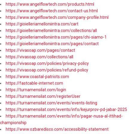
https://www.angelflowtech.com/products.html
https://www.angelflowtech.com/contact-us.html
https://www.angelflowtech.com/company-profile.html
https://gioielleriamelloniintra.com/cart
https://gioielleriamelloniintra.com/collections/all
https://gioielleriamelloniintra.com/pages/chi-siamo-1
https://gioielleriamelloniintra.com/pages/contact
https://vivasoap.com/pages/contact
https://vivasoap.com/collections/all
https://vivasoap.com/policies/privacy-policy
https://vivasoap.com/policies/refund-policy
https://www.coastal-patriots.com
https://fastcable-internet.com
https://turnamensilat.com/login
https://turnamensilat.com/registerUser
https://turnamensilat.com/events/events-listing
https://turnamensilat.com/events/info/kejurprov-pd-jabar-2025
https://turnamensilat.com/events/info/pagar-nusa-al-ittihad-
championship
https://www.ozbaredisco.com/accessibility-statement