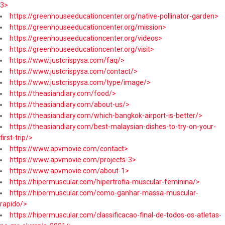
3>
https://greenhouseeducationcenter.org/native-pollinator-garden>
https://greenhouseeducationcenter.org/mission>
https://greenhouseeducationcenter.org/videos>
https://greenhouseeducationcenter.org/visit>
https://www.justcrispysa.com/faq/>
https://www.justcrispysa.com/contact/>
https://www.justcrispysa.com/type/image/>
https://theasiandiary.com/food/>
https://theasiandiary.com/about-us/>
https://theasiandiary.com/which-bangkok-airport-is-better/>
https://theasiandiary.com/best-malaysian-dishes-to-try-on-your-
first-trip/>
https://www.apvmovie.com/contact>
https://www.apvmovie.com/projects-3>
https://www.apvmovie.com/about-1>
https://hipermuscular.com/hipertrofia-muscular-feminina/>
https://hipermuscular.com/como-ganhar-massa-muscular-
rapido/>
https://hipermuscular.com/classificacao-final-de-todos-os-atletas-