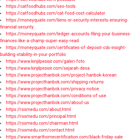
https://catfoodhubs.com/seo-tools
https://catfoodhubs.com/cat-food-cost-calculator
https://moneyquate.com/liens-or-security-interests-ensuring-
financial-security
https://moneyquate.com/ledger-accounts-filing-your-business-
finances-like-a-champ-super-easy-read
https://moneyquate.com/certificates-of-deposit-cds-insight-
building-stability-in-your-portfolio
https://www.kinjilpesisir.com/galeri-foto
https://www.kinjilpesisir.com/sejarah-desa
https://www.projecthanbok.com/project-hanbok-korean
https://www.projecthanbok.com/shipping-returns
https://www.projecthanbok.com/privacy-notice
https://www.projecthanbok.com/conditions-of-use
https://www.projecthanbok.com/about-us
https://rssmedu.com/about.html
https://rssmedu.com/principal.html
https://rssmedu.com/chairman.html
https://rssmedu.com/contact.html
https://www.smarthomecertification.com/black-friday-sale