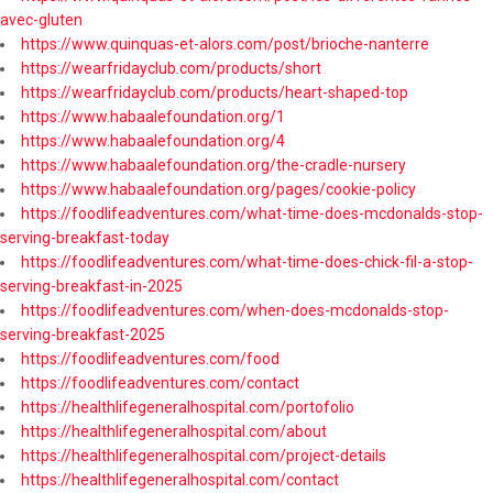
avec-gluten
https://www.quinquas-et-alors.com/post/brioche-nanterre
https://wearfridayclub.com/products/short
https://wearfridayclub.com/products/heart-shaped-top
https://www.habaalefoundation.org/1
https://www.habaalefoundation.org/4
https://www.habaalefoundation.org/the-cradle-nursery
https://www.habaalefoundation.org/pages/cookie-policy
https://foodlifeadventures.com/what-time-does-mcdonalds-stop-
serving-breakfast-today
https://foodlifeadventures.com/what-time-does-chick-fil-a-stop-
serving-breakfast-in-2025
https://foodlifeadventures.com/when-does-mcdonalds-stop-
serving-breakfast-2025
https://foodlifeadventures.com/food
https://foodlifeadventures.com/contact
https://healthlifegeneralhospital.com/portofolio
https://healthlifegeneralhospital.com/about
https://healthlifegeneralhospital.com/project-details
https://healthlifegeneralhospital.com/contact