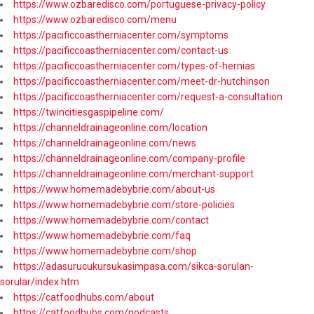
https://www.ozbaredisco.com/portuguese-privacy-policy
https://www.ozbaredisco.com/menu
https://pacificcoastherniacenter.com/symptoms
https://pacificcoastherniacenter.com/contact-us
https://pacificcoastherniacenter.com/types-of-hernias
https://pacificcoastherniacenter.com/meet-dr-hutchinson
https://pacificcoastherniacenter.com/request-a-consultation
https://twincitiesgaspipeline.com/
https://channeldrainageonline.com/location
https://channeldrainageonline.com/news
https://channeldrainageonline.com/company-profile
https://channeldrainageonline.com/merchant-support
https://www.homemadebybrie.com/about-us
https://www.homemadebybrie.com/store-policies
https://www.homemadebybrie.com/contact
https://www.homemadebybrie.com/faq
https://www.homemadebybrie.com/shop
https://adasurucukursukasimpasa.com/sikca-sorulan-
sorular/index.htm
https://catfoodhubs.com/about
https://catfoodhubs.com/podcasts