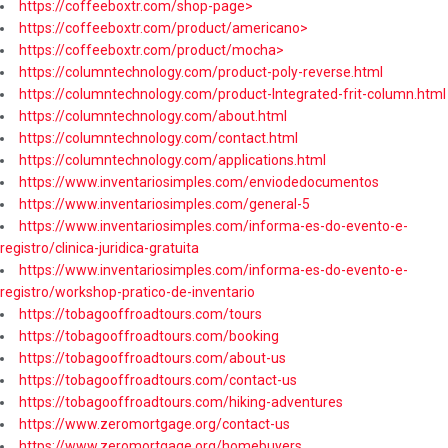
https://coffeeboxtr.com/shop-page>
https://coffeeboxtr.com/product/americano>
https://coffeeboxtr.com/product/mocha>
https://columntechnology.com/product-poly-reverse.html
https://columntechnology.com/product-Integrated-frit-column.html
https://columntechnology.com/about.html
https://columntechnology.com/contact.html
https://columntechnology.com/applications.html
https://www.inventariosimples.com/enviodedocumentos
https://www.inventariosimples.com/general-5
https://www.inventariosimples.com/informa-es-do-evento-e-
registro/clinica-juridica-gratuita
https://www.inventariosimples.com/informa-es-do-evento-e-
registro/workshop-pratico-de-inventario
https://tobagooffroadtours.com/tours
https://tobagooffroadtours.com/booking
https://tobagooffroadtours.com/about-us
https://tobagooffroadtours.com/contact-us
https://tobagooffroadtours.com/hiking-adventures
https://www.zeromortgage.org/contact-us
https://www.zeromortgage.org/homebuyers