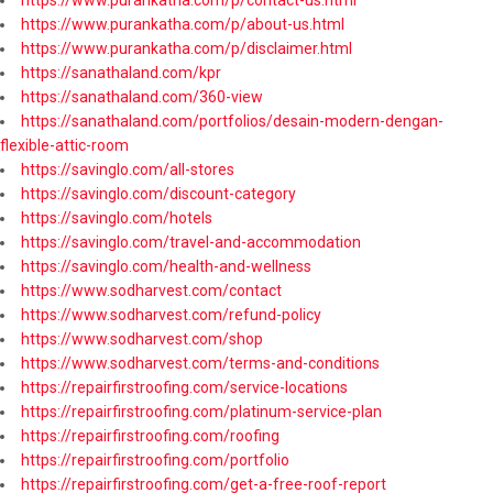
https://www.purankatha.com/p/about-us.html
https://www.purankatha.com/p/disclaimer.html
https://sanathaland.com/kpr
https://sanathaland.com/360-view
https://sanathaland.com/portfolios/desain-modern-dengan-
flexible-attic-room
https://savinglo.com/all-stores
https://savinglo.com/discount-category
https://savinglo.com/hotels
https://savinglo.com/travel-and-accommodation
https://savinglo.com/health-and-wellness
https://www.sodharvest.com/contact
https://www.sodharvest.com/refund-policy
https://www.sodharvest.com/shop
https://www.sodharvest.com/terms-and-conditions
https://repairfirstroofing.com/service-locations
https://repairfirstroofing.com/platinum-service-plan
https://repairfirstroofing.com/roofing
https://repairfirstroofing.com/portfolio
https://repairfirstroofing.com/get-a-free-roof-report