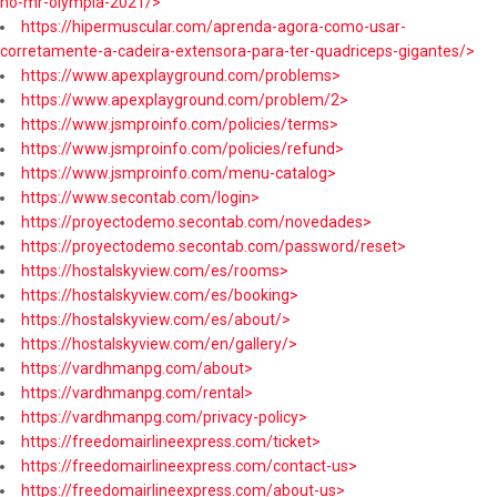
no-mr-olympia-2021/>
https://hipermuscular.com/aprenda-agora-como-usar-
corretamente-a-cadeira-extensora-para-ter-quadriceps-gigantes/>
https://www.apexplayground.com/problems>
https://www.apexplayground.com/problem/2>
https://www.jsmproinfo.com/policies/terms>
https://www.jsmproinfo.com/policies/refund>
https://www.jsmproinfo.com/menu-catalog>
https://www.secontab.com/login>
https://proyectodemo.secontab.com/novedades>
https://proyectodemo.secontab.com/password/reset>
https://hostalskyview.com/es/rooms>
https://hostalskyview.com/es/booking>
https://hostalskyview.com/es/about/>
https://hostalskyview.com/en/gallery/>
https://vardhmanpg.com/about>
https://vardhmanpg.com/rental>
https://vardhmanpg.com/privacy-policy>
https://freedomairlineexpress.com/ticket>
https://freedomairlineexpress.com/contact-us>
https://freedomairlineexpress.com/about-us>