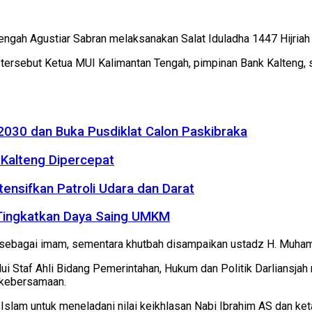
ngah Agustiar Sabran melaksanakan Salat Iduladha 1447 Hijriah 
tersebut Ketua MUI Kalimantan Tengah, pimpinan Bank Kalteng, 
2030 dan Buka Pusdiklat Calon Paskibraka
Kalteng Dipercepat
tensifkan Patroli Udara dan Darat
 Tingkatkan Daya Saing UMKM
ak sebagai imam, sementara khutbah disampaikan ustadz H. Muham
i Staf Ahli Bidang Pemerintahan, Hukum dan Politik Darliansja
 kebersamaan.
lam untuk meneladani nilai keikhlasan Nabi Ibrahim AS dan ket