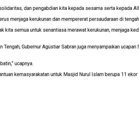
 solidaritas, dan pengabdian kita kepada sesama serta kepada Al
terus menjaga kerukunan dan mempererat persaudaraan di tengah
k kita semua untuk senantiasa merawat kerukunan, menjaga keda
tan Tengah, Gubernur Agustiar Sabran juga menyampaikan ucapan S
batin,” ucapnya.
antuan kemasyarakatan untuk Masjid Nurul Islam berupa 11 ekor 