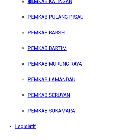
PEMKAB KATINGAN
Iklan
PEMKAB PULANG PISAU
Kamis, Agustus 6, 2026
PEMKAB BARSEL
PEMKAB BARTIM
PEMKAB MURUNG RAYA
PEMKAB LAMANDAU
PEMKAB SERUYAN
PEMKAB SUKAMARA
Legislatif