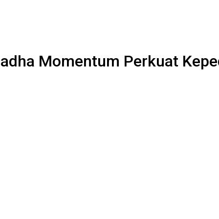
uladha Momentum Perkuat Keped