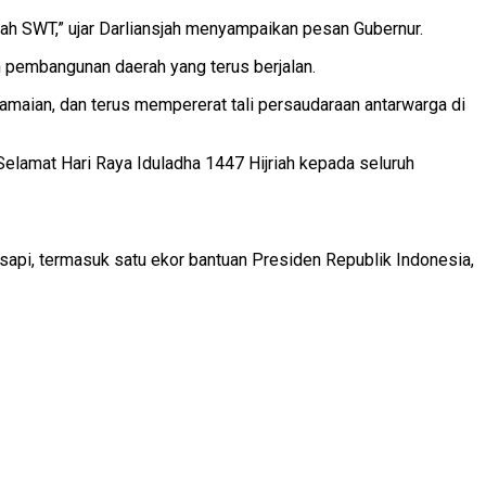
lah SWT,” ujar Darliansjah menyampaikan pesan Gubernur.
 pembangunan daerah yang terus berjalan.
maian, dan terus mempererat tali persaudaraan antarwarga di
elamat Hari Raya Iduladha 1447 Hijriah kepada seluruh
sapi, termasuk satu ekor bantuan Presiden Republik Indonesia,