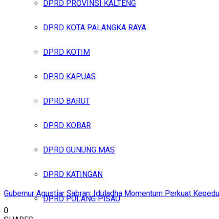
DPRD PROVINSI KALTENG
DPRD KOTA PALANGKA RAYA
DPRD KOTIM
DPRD KAPUAS
DPRD BARUT
DPRD KOBAR
DPRD GUNUNG MAS
DPRD KATINGAN
Gubernur Agustiar Sabran: Iduladha Momentum Perkuat Kepedul
DPRD PULANG PISAU
0