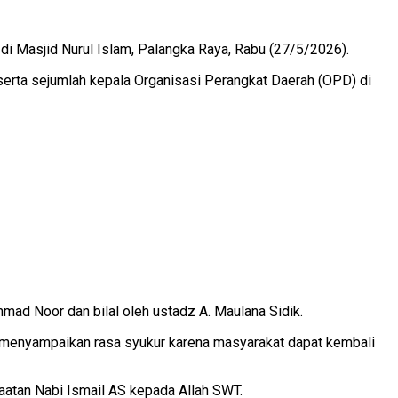
di Masjid Nurul Islam, Palangka Raya, Rabu (27/5/2026).
serta sejumlah kepala Organisasi Perangkat Daerah (OPD) di
mad Noor dan bilal oleh ustadz A. Maulana Sidik.
h menyampaikan rasa syukur karena masyarakat dapat kembali
aatan Nabi Ismail AS kepada Allah SWT.