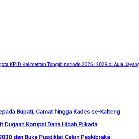
gota KPID Kalimantan Tengah periode 2026–2029 di Aula Jayang T
kepada Bupati, Camat hingga Kades se-Kalteng
it Dugaan Korupsi Dana Hibah Pilkada
2030 dan Buka Pusdiklat Calon Paskibraka