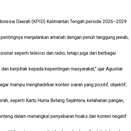
Indonesia Daerah (KPID) Kalimantan Tengah periode 2026–2029
 pentingnya menjalankan amanah dengan penuh tanggung jawab,
ional seperti televisi dan radio, tetapi juga dari berbagai
, dan berpihak kepada kepentingan masyarakat,” ujar Agustiar
gar mampu menghadirkan konten siaran yang positif, objektif,
rah, seperti Kartu Huma Betang Sejahtera, ketahanan pangan,
 benteng dalam menangkal penyebaran hoaks dan konten negatif