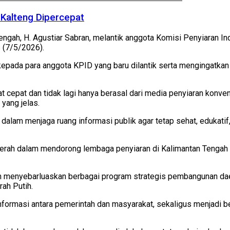
Kalteng Dipercepat
engah, H. Agustiar Sabran, melantik anggota Komisi Penyiaran 
s (7/5/2026).
pada para anggota KPID yang baru dilantik serta mengingatkan
at cepat dan tidak lagi hanya berasal dari media penyiaran konvens
yang jelas.
dalam menjaga ruang informasi publik agar tetap sehat, edukatif
erah dalam mendorong lembaga penyiaran di Kalimantan Tengah a
am menyebarluaskan berbagai program strategis pembangunan dae
ah Putih.
informasi antara pemerintah dan masyarakat, sekaligus menjadi