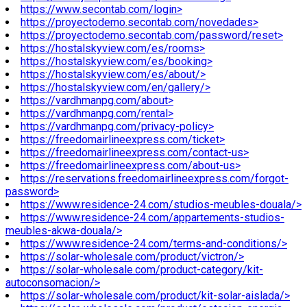
https://www.secontab.com/login>
https://proyectodemo.secontab.com/novedades>
https://proyectodemo.secontab.com/password/reset>
https://hostalskyview.com/es/rooms>
https://hostalskyview.com/es/booking>
https://hostalskyview.com/es/about/>
https://hostalskyview.com/en/gallery/>
https://vardhmanpg.com/about>
https://vardhmanpg.com/rental>
https://vardhmanpg.com/privacy-policy>
https://freedomairlineexpress.com/ticket>
https://freedomairlineexpress.com/contact-us>
https://freedomairlineexpress.com/about-us>
https://reservations.freedomairlineexpress.com/forgot-
password>
https://www.residence-24.com/studios-meubles-douala/>
https://www.residence-24.com/appartements-studios-
meubles-akwa-douala/>
https://www.residence-24.com/terms-and-conditions/>
https://solar-wholesale.com/product/victron/>
https://solar-wholesale.com/product-category/kit-
autoconsomacion/>
https://solar-wholesale.com/product/kit-solar-aislada/>