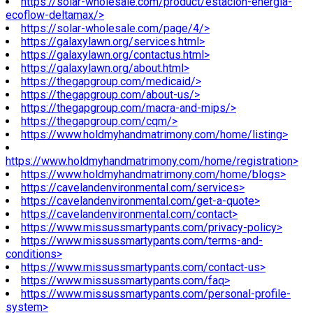
https://solar-wholesale.com/product/estacion-energia-
ecoflow-deltamax/>
https://solar-wholesale.com/page/4/>
https://galaxylawn.org/services.html>
https://galaxylawn.org/contactus.html>
https://galaxylawn.org/about.html>
https://thegapgroup.com/medicaid/>
https://thegapgroup.com/about-us/>
https://thegapgroup.com/macra-and-mips/>
https://thegapgroup.com/cqm/>
https://www.holdmyhandmatrimony.com/home/listing>
https://www.holdmyhandmatrimony.com/home/registration>
https://www.holdmyhandmatrimony.com/home/blogs>
https://cavelandenvironmental.com/services>
https://cavelandenvironmental.com/get-a-quote>
https://cavelandenvironmental.com/contact>
https://www.missussmartypants.com/privacy-policy>
https://www.missussmartypants.com/terms-and-
conditions>
https://www.missussmartypants.com/contact-us>
https://www.missussmartypants.com/faq>
https://www.missussmartypants.com/personal-profile-
system>