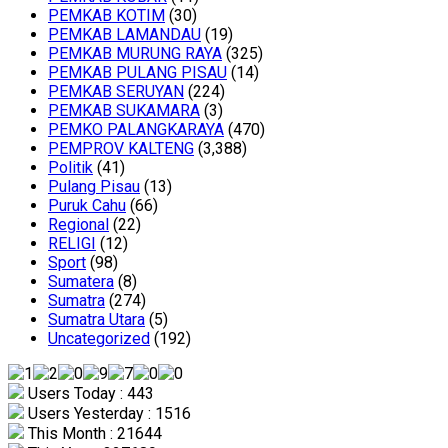
PEMKAB KOTIM
(30)
PEMKAB LAMANDAU
(19)
PEMKAB MURUNG RAYA
(325)
PEMKAB PULANG PISAU
(14)
PEMKAB SERUYAN
(224)
PEMKAB SUKAMARA
(3)
PEMKO PALANGKARAYA
(470)
PEMPROV KALTENG
(3,388)
Politik
(41)
Pulang Pisau
(13)
Puruk Cahu
(66)
Regional
(22)
RELIGI
(12)
Sport
(98)
Sumatera
(8)
Sumatra
(274)
Sumatra Utara
(5)
Uncategorized
(192)
Users Today : 443
Users Yesterday : 1516
This Month : 21644