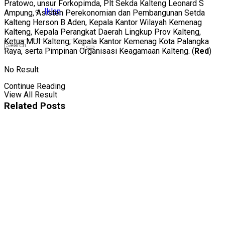
Pratowo, unsur Forkopimda, Plt Sekda Kalteng Leonard S
Iklan
Ampung, Asisten Perekonomian dan Pembangunan Setda
Kalteng Herson B Aden, Kepala Kantor Wilayah Kemenag
Kalteng, Kepala Perangkat Daerah Lingkup Prov Kalteng,
Ketua MUI Kalteng, Kepala Kantor Kemenag Kota Palangka
Raya, serta Pimpinan Organisasi Keagamaan Kalteng. (
Red
)
No Result
Continue Reading
View All Result
Related
Posts