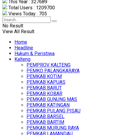
This Year : 327689
Total Users : 1209700
Views Today : 705
No Result
View All Result
Home
Headline
Hukum & Peristiwa
Kalteng
PEMPROV KALTENG
PEMKO PALANGKARAYA
PEMKAB KOTIM
PEMKAB KAPUAS
PEMKAB BARUT
PEMKAB KOBAR
PEMKAB GUNUNG MAS
PEMKAB KATINGAN
PEMKAB PULANG PISAU
PEMKAB BARSEL
PEMKAB BARTIM
PEMKAB MURUNG RAYA
PEMKAB LAMANDAU