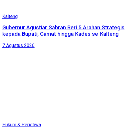
Kalteng
Gubernur Agustiar Sabran Beri 5 Arahan Strategis
kepada Bupati, Camat hingga Kades se-Kalteng
7 Agustus 2026
Hukum & Peristiwa