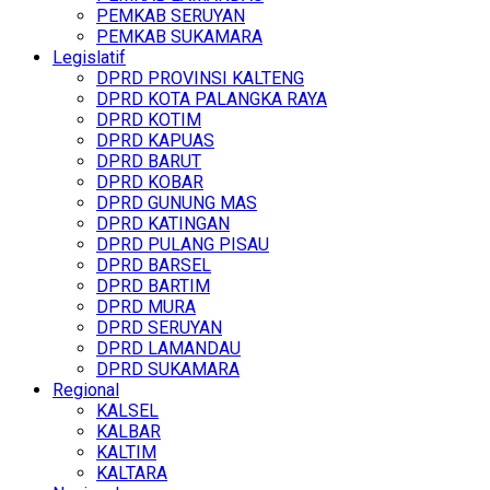
PEMKAB SERUYAN
PEMKAB SUKAMARA
Legislatif
DPRD PROVINSI KALTENG
DPRD KOTA PALANGKA RAYA
DPRD KOTIM
DPRD KAPUAS
DPRD BARUT
DPRD KOBAR
DPRD GUNUNG MAS
DPRD KATINGAN
DPRD PULANG PISAU
DPRD BARSEL
DPRD BARTIM
DPRD MURA
DPRD SERUYAN
DPRD LAMANDAU
DPRD SUKAMARA
Regional
KALSEL
KALBAR
KALTIM
KALTARA