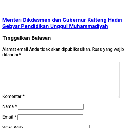
Menteri Dikdasmen dan Gubernur Kalteng Hadiri
Gebyar Pendidikan Unggul Muhammadiyah
Tinggalkan Balasan
Alamat email Anda tidak akan dipublikasikan.
Ruas yang wajib
ditandai
*
Komentar
*
Nama
*
Email
*
Situs Web