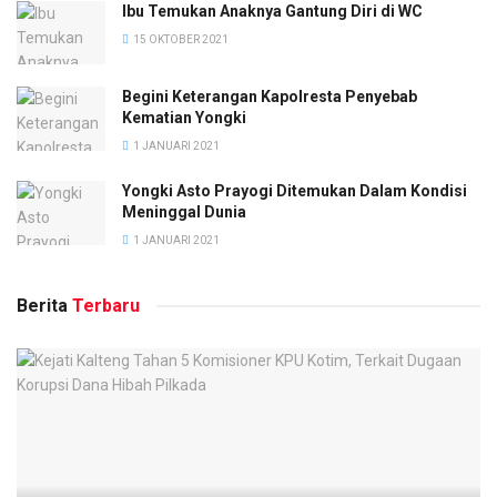
Ibu Temukan Anaknya Gantung Diri di WC
15 OKTOBER 2021
Begini Keterangan Kapolresta Penyebab
Kematian Yongki
1 JANUARI 2021
Yongki Asto Prayogi Ditemukan Dalam Kondisi
Meninggal Dunia
1 JANUARI 2021
Berita
Terbaru