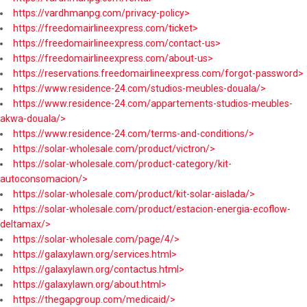
https://vardhmanpg.com/privacy-policy>
https://freedomairlineexpress.com/ticket>
https://freedomairlineexpress.com/contact-us>
https://freedomairlineexpress.com/about-us>
https://reservations.freedomairlineexpress.com/forgot-password>
https://www.residence-24.com/studios-meubles-douala/>
https://www.residence-24.com/appartements-studios-meubles-
akwa-douala/>
https://www.residence-24.com/terms-and-conditions/>
https://solar-wholesale.com/product/victron/>
https://solar-wholesale.com/product-category/kit-
autoconsomacion/>
https://solar-wholesale.com/product/kit-solar-aislada/>
https://solar-wholesale.com/product/estacion-energia-ecoflow-
deltamax/>
https://solar-wholesale.com/page/4/>
https://galaxylawn.org/services.html>
https://galaxylawn.org/contactus.html>
https://galaxylawn.org/about.html>
https://thegapgroup.com/medicaid/>