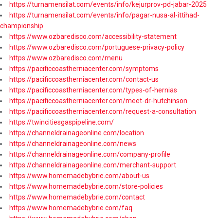
https://turnamensilat.com/events/info/kejurprov-pd-jabar-2025
https://turnamensilat.com/events/info/pagar-nusa-al-ittihad-
championship
https://www.ozbaredisco.com/accessibility-statement
https://www.ozbaredisco.com/portuguese-privacy-policy
https://www.ozbaredisco.com/menu
https://pacificcoastherniacenter.com/symptoms
https://pacificcoastherniacenter.com/contact-us
https://pacificcoastherniacenter.com/types-of-hernias
https://pacificcoastherniacenter.com/meet-dr-hutchinson
https://pacificcoastherniacenter.com/request-a-consultation
https://twincitiesgaspipeline.com/
https://channeldrainageonline.com/location
https://channeldrainageonline.com/news
https://channeldrainageonline.com/company-profile
https://channeldrainageonline.com/merchant-support
https://www.homemadebybrie.com/about-us
https://www.homemadebybrie.com/store-policies
https://www.homemadebybrie.com/contact
https://www.homemadebybrie.com/faq