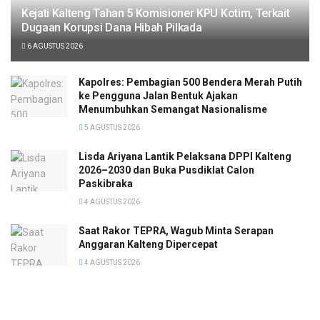
Kejati Kalteng Tahan 5 Komisioner KPU Kotim, Terkait
Dugaan Korupsi Dana Hibah Pilkada
6 AGUSTUS 2026
Kapolres: Pembagian 500 Bendera Merah Putih
ke Pengguna Jalan Bentuk Ajakan
Menumbuhkan Semangat Nasionalisme
5 AGUSTUS 2026
Lisda Ariyana Lantik Pelaksana DPPI Kalteng
2026–2030 dan Buka Pusdiklat Calon
Paskibraka
4 AGUSTUS 2026
Saat Rakor TEPRA, Wagub Minta Serapan
Anggaran Kalteng Dipercepat
4 AGUSTUS 2026