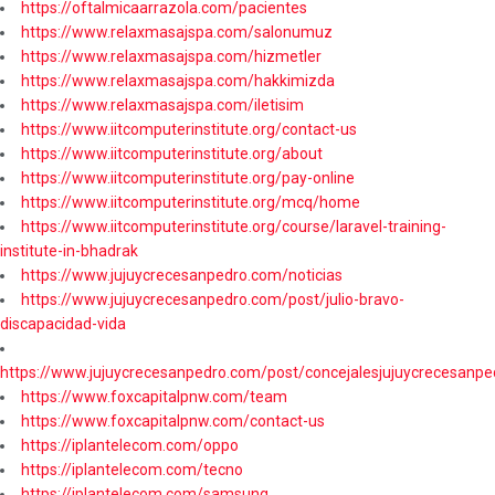
https://oftalmicaarrazola.com/pacientes
https://www.relaxmasajspa.com/salonumuz
https://www.relaxmasajspa.com/hizmetler
https://www.relaxmasajspa.com/hakkimizda
https://www.relaxmasajspa.com/iletisim
https://www.iitcomputerinstitute.org/contact-us
https://www.iitcomputerinstitute.org/about
https://www.iitcomputerinstitute.org/pay-online
https://www.iitcomputerinstitute.org/mcq/home
https://www.iitcomputerinstitute.org/course/laravel-training-
institute-in-bhadrak
https://www.jujuycrecesanpedro.com/noticias
https://www.jujuycrecesanpedro.com/post/julio-bravo-
discapacidad-vida
https://www.jujuycrecesanpedro.com/post/concejalesjujuycrecesanpe
https://www.foxcapitalpnw.com/team
https://www.foxcapitalpnw.com/contact-us
https://iplantelecom.com/oppo
https://iplantelecom.com/tecno
https://iplantelecom.com/samsung