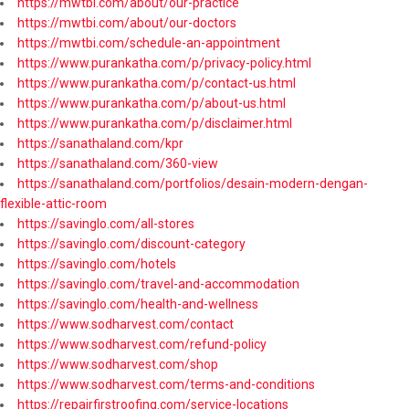
https://mwtbi.com/about/our-practice
https://mwtbi.com/about/our-doctors
https://mwtbi.com/schedule-an-appointment
https://www.purankatha.com/p/privacy-policy.html
https://www.purankatha.com/p/contact-us.html
https://www.purankatha.com/p/about-us.html
https://www.purankatha.com/p/disclaimer.html
https://sanathaland.com/kpr
https://sanathaland.com/360-view
https://sanathaland.com/portfolios/desain-modern-dengan-
flexible-attic-room
https://savinglo.com/all-stores
https://savinglo.com/discount-category
https://savinglo.com/hotels
https://savinglo.com/travel-and-accommodation
https://savinglo.com/health-and-wellness
https://www.sodharvest.com/contact
https://www.sodharvest.com/refund-policy
https://www.sodharvest.com/shop
https://www.sodharvest.com/terms-and-conditions
https://repairfirstroofing.com/service-locations