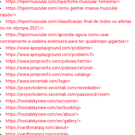
https://hipermuscular.com/hipertrofia-muscular-feminina/>
https://hipermuscular.com/como-ganhar-massa-muscular-
rapido/>
https://hipermuscular.com/classificacao-final-de-todos-os-atletas-
no-mr-olympia-2021/>
https://hipermuscular.com/aprenda-agora-como-usar-
corretamente-a-cadeira-extensora-para-ter-quadriceps-gigantes/>
https://www.apexplayground.com/problems>
https://www.apexplayground.com/problem/2>
https://www.jsmproinfo.com/policies/terms>
https://www.jsmproinfo.com/policies/refund>
https://www.jsmproinfo.com/menu-catalog>
https://www.secontab.com/login>
https://proyectodemo.secontab.com/novedades>
https://proyectodemo.secontab.com/password/reset>
https://hostalskyview.com/es/rooms>
https://hostalskyview.com/es/booking>
https://hostalskyview.com/es/about/>
https://hostalskyview.com/en/gallery/>
https://vardhmanpg.com/about>
https://vardhmanpg.com/rental>