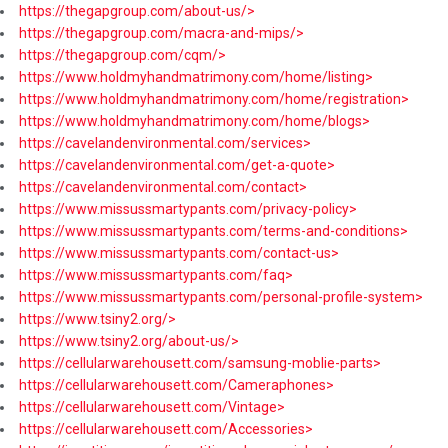
https://thegapgroup.com/about-us/>
https://thegapgroup.com/macra-and-mips/>
https://thegapgroup.com/cqm/>
https://www.holdmyhandmatrimony.com/home/listing>
https://www.holdmyhandmatrimony.com/home/registration>
https://www.holdmyhandmatrimony.com/home/blogs>
https://cavelandenvironmental.com/services>
https://cavelandenvironmental.com/get-a-quote>
https://cavelandenvironmental.com/contact>
https://www.missussmartypants.com/privacy-policy>
https://www.missussmartypants.com/terms-and-conditions>
https://www.missussmartypants.com/contact-us>
https://www.missussmartypants.com/faq>
https://www.missussmartypants.com/personal-profile-system>
https://www.tsiny2.org/>
https://www.tsiny2.org/about-us/>
https://cellularwarehousett.com/samsung-moblie-parts>
https://cellularwarehousett.com/Cameraphones>
https://cellularwarehousett.com/Vintage>
https://cellularwarehousett.com/Accessories>