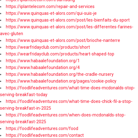
https://iplantelecom.com/repair-and-services
https://www.quinquas-et-alors.com/qui-suis-je
https://www.quinquas-et-alors.com/post/les-bienfaits-du-sport
https://www.quinquas-et-alors.com/post/les-differentes-farines-
avec-gluten
https://www.quinquas-et-alors.com/post/brioche-nanterre
https://wearfridayclub.com/products/short
https://wearfridayclub.com/products/heart-shaped-top
https://www.habaalefoundation.org/1
https://www.habaalefoundation.org/4
https://www.habaalefoundation.org/the-cradle-nursery
https://www.habaalefoundation.org/pages/cookie-policy
https://foodlifeadventures.com/what-time-does-mcdonalds-stop-
serving-breakfast-today
https://foodlifeadventures.com/what-time-does-chick-fil-a-stop-
serving-breakfast-in-2025
https://foodlifeadventures.com/when-does-mcdonalds-stop-
serving-breakfast-2025
https://foodlifeadventures.com/food
https://foodlifeadventures.com/contact