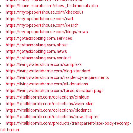
https://hiace-murah.com/show_testimonials.php
https://mytopsportshouse.com/checkout
https://mytopsportshouse.com/cart
https://mytopsportshouse.com/search
https://mytopsportshouse.com/blogs/news
https://gotaxibooking.com/services
https://gotaxibooking.com/about
https://gotaxibooking.com/news
https://gotaxibooking.com/contact
https://livingwatershome.com/sample-2
https://livingwatershome.com/blog-standard
https://livingwatershome.com/residency-requirements
https://livingwatershome.com/all-donations
https://livingwatershome.com/failed-donation-page
https://vitalbloomlb.com/collections/clinique
https://vitalbloomlb.com/collections/vivier-skin
https://vitalbloomlb.com/collections/biodance
https://vitalbloomlb.com/collections/new-chapter
https://vitalbloomlb.com/products/transparent-labs-body-recomp-
fat-burner