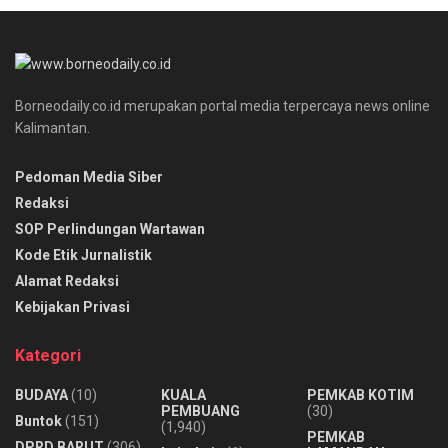
Borneodaily.co.id merupakan portal media terpercaya news online
Kalimantan.
Pedoman Media Siber
Redaksi
SOP Perlindungan Wartawan
Kode Etik Jurnalistik
Alamat Redaksi
Kebijakan Privasi
Kategori
BUDAYA
(10)
KUALA
PEMKAB KOTIM
PEMBUANG
(30)
Buntok
(151)
(1,940)
PEMKAB
DPRD BARUT
(306)