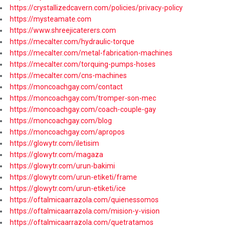
https://crystallizedcavern.com/policies/privacy-policy
https://mysteamate.com
https://www.shreejicaterers.com
https://mecalter.com/hydraulic-torque
https://mecalter.com/metal-fabrication-machines
https://mecalter.com/torquing-pumps-hoses
https://mecalter.com/cns-machines
https://moncoachgay.com/contact
https://moncoachgay.com/tromper-son-mec
https://moncoachgay.com/coach-couple-gay
https://moncoachgay.com/blog
https://moncoachgay.com/apropos
https://glowytr.com/iletisim
https://glowytr.com/magaza
https://glowytr.com/urun-bakimi
https://glowytr.com/urun-etiketi/frame
https://glowytr.com/urun-etiketi/ice
https://oftalmicaarrazola.com/quienessomos
https://oftalmicaarrazola.com/mision-y-vision
https://oftalmicaarrazola.com/quetratamos