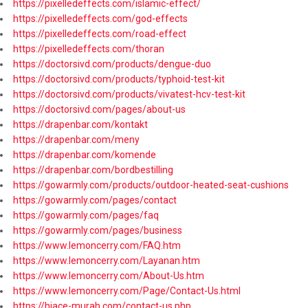
https://pixelledeffects.com/islamic-effect/
https://pixelledeffects.com/god-effects
https://pixelledeffects.com/road-effect
https://pixelledeffects.com/thoran
https://doctorsivd.com/products/dengue-duo
https://doctorsivd.com/products/typhoid-test-kit
https://doctorsivd.com/products/vivatest-hcv-test-kit
https://doctorsivd.com/pages/about-us
https://drapenbar.com/kontakt
https://drapenbar.com/meny
https://drapenbar.com/komende
https://drapenbar.com/bordbestilling
https://gowarmly.com/products/outdoor-heated-seat-cushions
https://gowarmly.com/pages/contact
https://gowarmly.com/pages/faq
https://gowarmly.com/pages/business
https://www.lemoncerry.com/FAQ.htm
https://www.lemoncerry.com/Layanan.htm
https://www.lemoncerry.com/About-Us.htm
https://www.lemoncerry.com/Page/Contact-Us.html
https://hiace-murah.com/contact-us.php