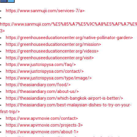
https://www.sanmujii.com/services-7/a>
https://www.sanmujii.com/%E5%85%A7%E5%9C%A8%E5%AF%A7%
3>
https://greenhouseeducationcenter.org/native-pollinator-garden>
https://greenhouseeducationcenter.org/mission>
https://greenhouseeducationcenter.org/videos>
https://greenhouseeducationcenter.org/visit>
https://www.justcrispysa.com/faq/>
https://www.justcrispysa.com/contact/>
https://www.justcrispysa.com/type/image/>
https://theasiandiary.com/food/>
https://theasiandiary.com/about-us/>
https://theasiandiary.com/which-bangkok-airport-is-better/>
https://theasiandiary.com/best-malaysian-dishes-to-try-on-your-
first-trip/>
https://www.apvmovie.com/contact>
https://www.apvmovie.com/projects-3>
https://www.apvmovie.com/about-1>