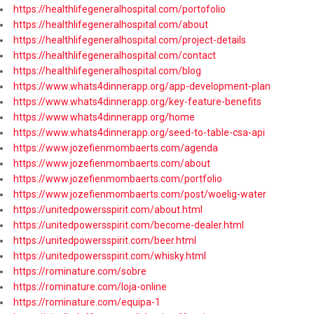
https://healthlifegeneralhospital.com/portofolio
https://healthlifegeneralhospital.com/about
https://healthlifegeneralhospital.com/project-details
https://healthlifegeneralhospital.com/contact
https://healthlifegeneralhospital.com/blog
https://www.whats4dinnerapp.org/app-development-plan
https://www.whats4dinnerapp.org/key-feature-benefits
https://www.whats4dinnerapp.org/home
https://www.whats4dinnerapp.org/seed-to-table-csa-api
https://www.jozefienmombaerts.com/agenda
https://www.jozefienmombaerts.com/about
https://www.jozefienmombaerts.com/portfolio
https://www.jozefienmombaerts.com/post/woelig-water
https://unitedpowersspirit.com/about.html
https://unitedpowersspirit.com/become-dealer.html
https://unitedpowersspirit.com/beer.html
https://unitedpowersspirit.com/whisky.html
https://rominature.com/sobre
https://rominature.com/loja-online
https://rominature.com/equipa-1