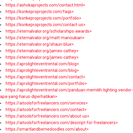
https://ashokaprojects.com/contact.html>
https://konkeproprojects.com/faqs>
https://konkeproprojects.com/portfolio>
https://konkeproprojects.com/contact-us>
https://eternalvalor.org/scholarships-awards>
https://eternalvalor.org/matt-manoukian>
https://eternalvalor.org/shaun-blue>
https://eternalvalor.org/james-cathey>
https://eternalvalor.org/james-cathey>
https://aprolighteventrental.com/blog>
https://aprolighteventrental.com/blog>
https://aprolighteventrental.com/contact>
https://aprolighteventrental.com/portfolio>
https://aprolighteventrental.com/panduan-memilih-lighting-vendor-
apa-yang-harus-diperhatikan>
https://aitoolsforfreelancers.com/services>
https://aitoolsforfreelancers.com/contact>
https://aitoolsforfreelancers.com/about-us>
https://aitoolsforfreelancers.com/descript-for-freelancers>
https://smartlandbernedoodles.com/about>