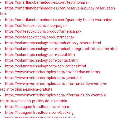
https://smartlandbernedoodles.com/testimonials>
https://smartlandbernedoodles.com/reserve-a-puppy-reservation-
list>
https://smartlandbernedoodles.com/guaranty-health-warranty>
https://coffeeboxtr.com/shop-page>
https://coffeeboxtr.com/product/americano>
https://coffeeboxtr.com/product/mocha>
https://columntechnology.com/product-poly-reverse.html
https://columntechnology.com/product-Integrated-frit-column.html
https://columntechnology.com/about.html
https://columntechnology.com/contact.html
https://columntechnology.com/applications.html
https://www.inventariosimples.com/enviodedocumentos
https://www.inventariosimples.com/general-5
https://www.inventariosimples.com/informa-es-do-evento-e-
registro/clinica-juridica-gratuita
https://www.inventariosimples.com/informa-es-do-evento-e-
registro/workshop-pratico-de-inventario
https://tobagooffroadtours.com/tours
https://tobagooffroadtours.com/booking