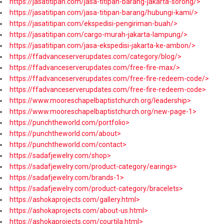
https://jasatitipan.com/jasa-titipan-barang-jakarta-sorong/>
https://jasatitipan.com/jasa-titipan-barang/hubungi-kami/>
https://jasatitipan.com/ekspedisi-pengiriman-buah/>
https://jasatitipan.com/cargo-murah-jakarta-lampung/>
https://jasatitipan.com/jasa-ekspedisi-jakarta-ke-ambon/>
https://ffadvanceserverupdates.com/category/blog/>
https://ffadvanceserverupdates.com/free-fire-max/>
https://ffadvanceserverupdates.com/free-fire-redeem-code/>
https://ffadvanceserverupdates.com/free-fire-redeem-code>
https://www.mooreschapelbaptistchurch.org/leadership>
https://www.mooreschapelbaptistchurch.org/new-page-1>
https://punchtheworld.com/portfolio>
https://punchtheworld.com/about>
https://punchtheworld.com/contact>
https://sadafjewelry.com/shop>
https://sadafjewelry.com/product-category/earings>
https://sadafjewelry.com/brands-1>
https://sadafjewelry.com/product-category/bracelets>
https://ashokaprojects.com/gallery.html>
https://ashokaprojects.com/about-us.html>
https://ashokaprojects.com/courtila.html>