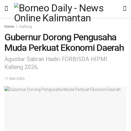
Home
Kalteng
Gubernur Dorong Pengusaha
Muda Perkuat Ekonomi Daerah
Agustiar Sabran Hadiri FORBISDA HIPMI
Kalteng 2026,
11 Mei 2026