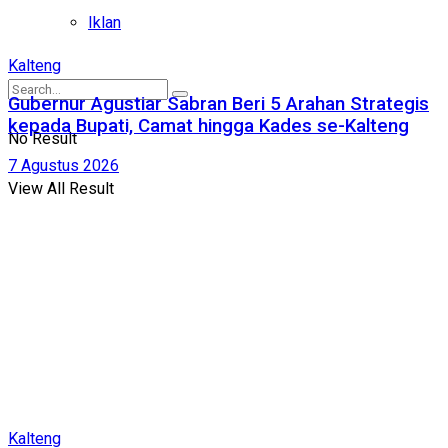
Iklan
Kalteng
Gubernur Agustiar Sabran Beri 5 Arahan Strategis
kepada Bupati, Camat hingga Kades se-Kalteng
No Result
7 Agustus 2026
View All Result
Kalteng