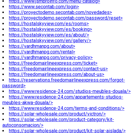
https://www.jsmproinfo.com/menu-catalog>
https://www.secontab.com/login>
https://proyectodemo.secontab.com/novedades>
https://proyectodemo.secontab.com/password/reset>
https://hostalskyview.com/es/rooms>
https://hostalskyview.com/es/booking>
https://hostalskyview.com/es/about/>
https://hostalskyview.com/en/gallery/>
https://vardhmanpg.com/about>
https://vardhmanpg.com/rental>
https://vardhmanpg.com/privacy-policy>
https://freedomairlineexpress.com/ticket>
https://freedomairlineexpress.com/contact-us>
https://freedomairlineexpress.com/about-us>
https://reservations.freedomairlineexpress.com/forgot-
password>
https://www.residence-24.com/studios-meubles-douala/>
https://www.residence-24.com/appartements-studios-
meubles-akwa-douala/>
https://www.residence-24.com/terms-and-conditions/>
https://solar-wholesale.com/product/victron/>
https://solar-wholesale.com/product-category/kit-
autoconsomacion/>
https://solar-wholesale.com/product/kit-solar-aislada/>