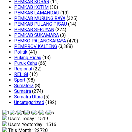
PEMKAB KOBAR
(11)
PEMKAB KOTIM
(30)
PEMKAB LAMANDAU
(19)
PEMKAB MURUNG RAYA
(325)
PEMKAB PULANG PISAU
(14)
PEMKAB SERUYAN
(224)
PEMKAB SUKAMARA
(3)
PEMKO PALANGKARAYA
(470)
PEMPROV KALTENG
(3,388)
Politik
(41)
Pulang Pisau
(13)
Puruk Cahu
(66)
Regional
(22)
RELIGI
(12)
Sport
(98)
Sumatera
(8)
Sumatra
(274)
Sumatra Utara
(5)
Uncategorized
(192)
Users Today : 1519
Users Yesterday : 1516
This Month : 22720