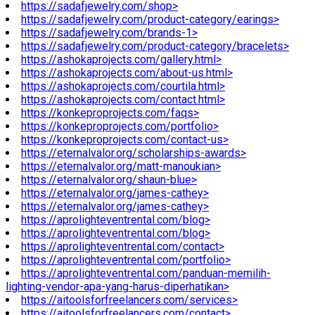
https://sadafjewelry.com/shop>
https://sadafjewelry.com/product-category/earings>
https://sadafjewelry.com/brands-1>
https://sadafjewelry.com/product-category/bracelets>
https://ashokaprojects.com/gallery.html>
https://ashokaprojects.com/about-us.html>
https://ashokaprojects.com/courtila.html>
https://ashokaprojects.com/contact.html>
https://konkeproprojects.com/faqs>
https://konkeproprojects.com/portfolio>
https://konkeproprojects.com/contact-us>
https://eternalvalor.org/scholarships-awards>
https://eternalvalor.org/matt-manoukian>
https://eternalvalor.org/shaun-blue>
https://eternalvalor.org/james-cathey>
https://eternalvalor.org/james-cathey>
https://aprolighteventrental.com/blog>
https://aprolighteventrental.com/blog>
https://aprolighteventrental.com/contact>
https://aprolighteventrental.com/portfolio>
https://aprolighteventrental.com/panduan-memilih-
lighting-vendor-apa-yang-harus-diperhatikan>
https://aitoolsforfreelancers.com/services>
https://aitoolsforfreelancers.com/contact>