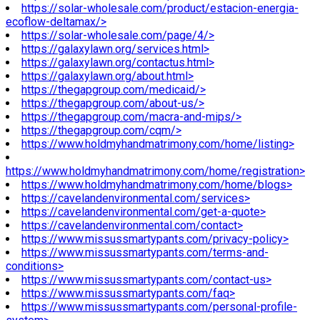
https://solar-wholesale.com/product/estacion-energia-
ecoflow-deltamax/>
https://solar-wholesale.com/page/4/>
https://galaxylawn.org/services.html>
https://galaxylawn.org/contactus.html>
https://galaxylawn.org/about.html>
https://thegapgroup.com/medicaid/>
https://thegapgroup.com/about-us/>
https://thegapgroup.com/macra-and-mips/>
https://thegapgroup.com/cqm/>
https://www.holdmyhandmatrimony.com/home/listing>
https://www.holdmyhandmatrimony.com/home/registration>
https://www.holdmyhandmatrimony.com/home/blogs>
https://cavelandenvironmental.com/services>
https://cavelandenvironmental.com/get-a-quote>
https://cavelandenvironmental.com/contact>
https://www.missussmartypants.com/privacy-policy>
https://www.missussmartypants.com/terms-and-
conditions>
https://www.missussmartypants.com/contact-us>
https://www.missussmartypants.com/faq>
https://www.missussmartypants.com/personal-profile-