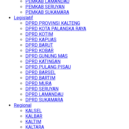
PEMKAB LAMANDAU
PEMKAB SERUYAN
PEMKAB SUKAMARA
Legislatif
DPRD PROVINSI KALTENG
DPRD KOTA PALANGKA RAYA
DPRD KOTIM
DPRD KAPUAS
DPRD BARUT
DPRD KOBAR
DPRD GUNUNG MAS
DPRD KATINGAN
DPRD PULANG PISAU
DPRD BARSEL
DPRD BARTIM
DPRD MURA
DPRD SERUYAN
DPRD LAMANDAU
DPRD SUKAMARA
Regional
KALSEL
KALBAR
KALTIM
KALTARA