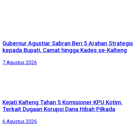
Gubernur Agustiar Sabran Beri 5 Arahan Strategis
kepada Bupati, Camat hingga Kades se-Kalteng
7 Agustus 2026
Kejati Kalteng Tahan 5 Komisioner KPU Kotim,
Terkait Dugaan Korupsi Dana Hibah Pilkada
6 Agustus 2026