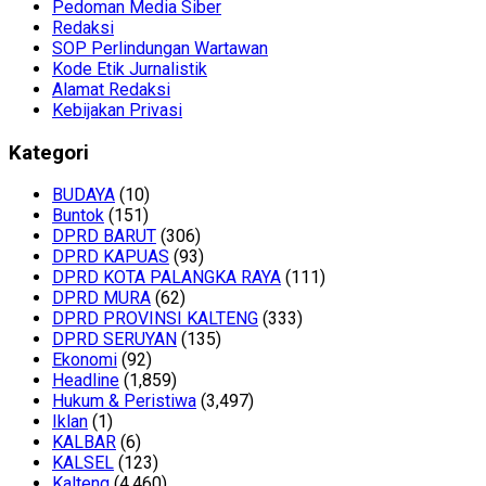
Pedoman Media Siber
Redaksi
SOP Perlindungan Wartawan
Kode Etik Jurnalistik
Alamat Redaksi
Kebijakan Privasi
Kategori
BUDAYA
(10)
Buntok
(151)
DPRD BARUT
(306)
DPRD KAPUAS
(93)
DPRD KOTA PALANGKA RAYA
(111)
DPRD MURA
(62)
DPRD PROVINSI KALTENG
(333)
DPRD SERUYAN
(135)
Ekonomi
(92)
Headline
(1,859)
Hukum & Peristiwa
(3,497)
Iklan
(1)
KALBAR
(6)
KALSEL
(123)
Kalteng
(4,460)