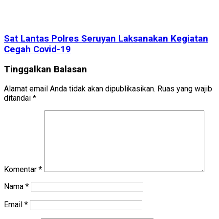
Sat Lantas Polres Seruyan Laksanakan Kegiatan
Cegah Covid-19
Tinggalkan Balasan
Alamat email Anda tidak akan dipublikasikan.
Ruas yang wajib
ditandai
*
Komentar
*
Nama
*
Email
*