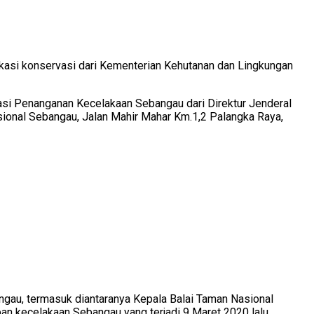
kasi konservasi dari Kementerian Kehutanan dan Lingkungan
vasi Penanganan Kecelakaan Sebangau dari Direktur Jenderal
ional Sebangau, Jalan Mahir Mahar Km.1,2 Palangka Raya,
ngau, termasuk diantaranya Kepala Balai Taman Nasional
n kecelakaan Sebangau yang terjadi 9 Maret 2020 lalu