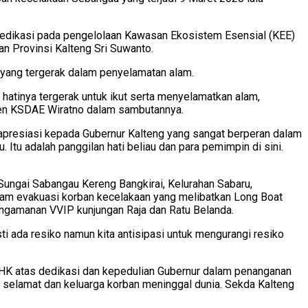
dedikasi pada pengelolaan Kawasan Ekosistem Esensial (KEE)
an Provinsi Kalteng Sri Suwanto.
yang tergerak dalam penyelamatan alam.
hatinya tergerak untuk ikut serta menyelamatkan alam,
jen KSDAE Wiratno dalam sambutannya.
 apresiasi kepada Gubernur Kalteng yang sangat berperan dalam
Itu adalah panggilan hati beliau dan para pemimpin di sini.
Sungai Sabangau Kereng Bangkirai, Kelurahan Sabaru,
alam evakuasi korban kecelakaan yang melibatkan Long Boat
ngamanan VVIP kunjungan Raja dan Ratu Belanda.
ti ada resiko namun kita antisipasi untuk mengurangi resiko
LHK atas dedikasi dan kepedulian Gubernur dalam penanganan
selamat dan keluarga korban meninggal dunia. Sekda Kalteng