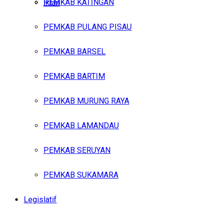
PEMKAB KATINGAN
Iklan
PEMKAB PULANG PISAU
Sabtu, Agustus 8, 2026
PEMKAB BARSEL
PEMKAB BARTIM
PEMKAB MURUNG RAYA
PEMKAB LAMANDAU
PEMKAB SERUYAN
PEMKAB SUKAMARA
Legislatif