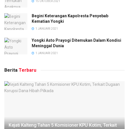
15 OKTOBER 2021
Begini Keterangan Kapolresta Penyebab
Kematian Yongki
1 JANUARI 2021
Yongki Asto Prayogi Ditemukan Dalam Kondisi
Meninggal Dunia
1 JANUARI 2021
Berita
Terbaru
Kejati Kalteng Tahan 5 Komisioner KPU Kotim, Terkait