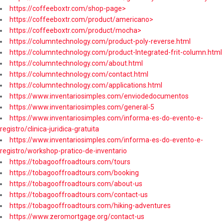
https://coffeeboxtr.com/shop-page>
https://coffeeboxtr.com/product/americano>
https://coffeeboxtr.com/product/mocha>
https://columntechnology.com/product-poly-reverse.html
https://columntechnology.com/product-Integrated-frit-column.html
https://columntechnology.com/about.html
https://columntechnology.com/contact.html
https://columntechnology.com/applications.html
https://www.inventariosimples.com/enviodedocumentos
https://www.inventariosimples.com/general-5
https://www.inventariosimples.com/informa-es-do-evento-e-
registro/clinica-juridica-gratuita
https://www.inventariosimples.com/informa-es-do-evento-e-
registro/workshop-pratico-de-inventario
https://tobagooffroadtours.com/tours
https://tobagooffroadtours.com/booking
https://tobagooffroadtours.com/about-us
https://tobagooffroadtours.com/contact-us
https://tobagooffroadtours.com/hiking-adventures
https://www.zeromortgage.org/contact-us