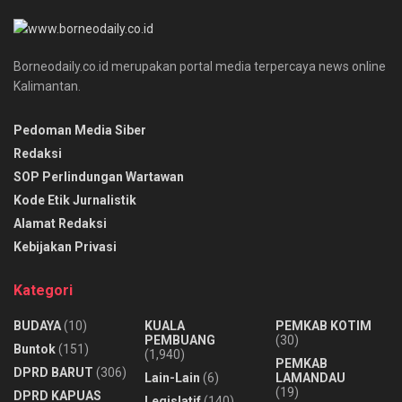
Borneodaily.co.id merupakan portal media terpercaya news online
Kalimantan.
Pedoman Media Siber
Redaksi
SOP Perlindungan Wartawan
Kode Etik Jurnalistik
Alamat Redaksi
Kebijakan Privasi
Kategori
BUDAYA
(10)
KUALA
PEMKAB KOTIM
PEMBUANG
(30)
Buntok
(151)
(1,940)
PEMKAB
DPRD BARUT
(306)
Lain-Lain
(6)
LAMANDAU
(19)
DPRD KAPUAS
Legislatif
(140)