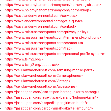
https://www.holdmyhandmatrimony.com/home/registration>
https://www.holdmyhandmatrimony.com/home/blogs>
https://cavelandenvironmental.com/services>
https://cavelandenvironmental.com/get-a-quote>
https://cavelandenvironmental.com/contact>
https://www.missussmartypants.com/privacy-policy>
https://www.missussmartypants.com/terms-and-conditions>
https://www.missussmartypants.com/contact-us>
https://www.missussmartypants.com/faq>
https://www.missussmartypants.com/personal-profile-system>
https://www.tsiny2.org/>
https://www.tsiny2.org/about-us/>
https://cellularwarehousett.com/samsung-moblie-parts>
https://cellularwarehousett.com/Cameraphones>
https://cellularwarehousett.com/Vintage>
https://cellularwarehousett.com/Accessories>
https://jasatitipan.com/jasa-titipan-barang-jakarta-sorong/>
https://jasatitipan.com/jasa-titipan-barang/hubungi-kami/>
https://jasatitipan.com/ekspedisi-pengiriman-buah/>
https://jasatitipan.com/cargo-murah-jakarta-lampung/>