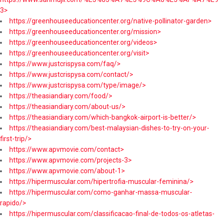
3>
https://greenhouseeducationcenter.org/native-pollinator-garden>
https://greenhouseeducationcenter.org/mission>
https://greenhouseeducationcenter.org/videos>
https://greenhouseeducationcenter.org/visit>
https://www.justcrispysa.com/faq/>
https://www.justcrispysa.com/contact/>
https://www.justcrispysa.com/type/image/>
https://theasiandiary.com/food/>
https://theasiandiary.com/about-us/>
https://theasiandiary.com/which-bangkok-airport-is-better/>
https://theasiandiary.com/best-malaysian-dishes-to-try-on-your-
first-trip/>
https://www.apvmovie.com/contact>
https://www.apvmovie.com/projects-3>
https://www.apvmovie.com/about-1>
https://hipermuscular.com/hipertrofia-muscular-feminina/>
https://hipermuscular.com/como-ganhar-massa-muscular-
rapido/>
https://hipermuscular.com/classificacao-final-de-todos-os-atletas-