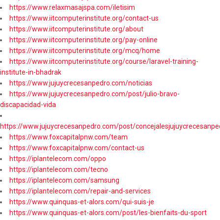
https://www.relaxmasajspa.com/iletisim
https://www.iitcomputerinstitute.org/contact-us
https://www.iitcomputerinstitute.org/about
https://www.iitcomputerinstitute.org/pay-online
https://www.iitcomputerinstitute.org/mcq/home
https://www.iitcomputerinstitute.org/course/laravel-training-
institute-in-bhadrak
https://www.jujuycrecesanpedro.com/noticias
https://www.jujuycrecesanpedro.com/post/julio-bravo-
discapacidad-vida
https://www.jujuycrecesanpedro.com/post/concejalesjujuycrecesanpe
https://www.foxcapitalpnw.com/team
https://www.foxcapitalpnw.com/contact-us
https://iplantelecom.com/oppo
https://iplantelecom.com/tecno
https://iplantelecom.com/samsung
https://iplantelecom.com/repair-and-services
https://www.quinquas-et-alors.com/qui-suis-je
https://www.quinquas-et-alors.com/post/les-bienfaits-du-sport