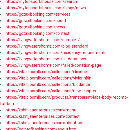
https://mytopsportshouse.com/search
https://mytopsportshouse.com/blogs/news
https://gotaxibooking.com/services
https://gotaxibooking.com/about
https://gotaxibooking.com/news
https://gotaxibooking.com/contact
https://livingwatershome.com/sample-2
https://livingwatershome.com/blog-standard
https://livingwatershome.com/residency-requirements
https://livingwatershome.com/all-donations
https://livingwatershome.com/failed-donation-page
https://vitalbloomlb.com/collections/clinique
https://vitalbloomlb.com/collections/vivier-skin
https://vitalbloomlb.com/collections/biodance
https://vitalbloomlb.com/collections/new-chapter
https://vitalbloomlb.com/products/transparent-labs-body-recomp-
fat-burner
https://kshitijaaenterprises.com/menu
https://kshitijaaenterprises.com/contact
https://kshitijaaenterprises.com/about-us
https://pointofbanking.com/about.html