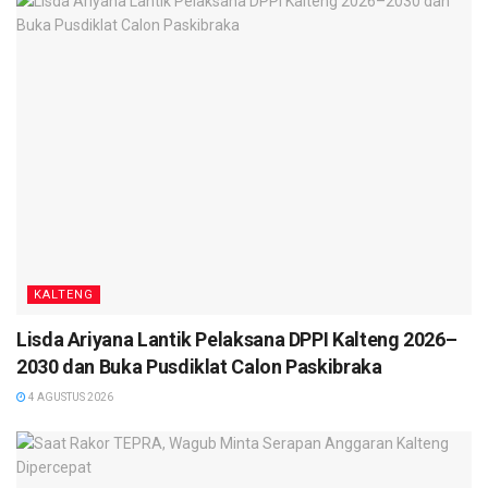
2021,” pungkasnya. (
TN
)
Tags:
#kualapembuang
#polresseruyan
KALTENG
Lisda Ariyana Lantik Pelaksana DPPI Kalteng 2026–
2030 dan Buka Pusdiklat Calon Paskibraka
4 AGUSTUS 2026