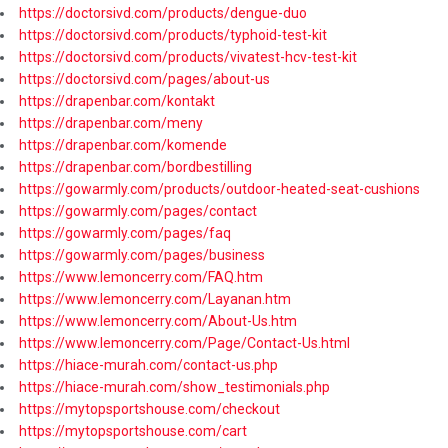
https://doctorsivd.com/products/dengue-duo
https://doctorsivd.com/products/typhoid-test-kit
https://doctorsivd.com/products/vivatest-hcv-test-kit
https://doctorsivd.com/pages/about-us
https://drapenbar.com/kontakt
https://drapenbar.com/meny
https://drapenbar.com/komende
https://drapenbar.com/bordbestilling
https://gowarmly.com/products/outdoor-heated-seat-cushions
https://gowarmly.com/pages/contact
https://gowarmly.com/pages/faq
https://gowarmly.com/pages/business
https://www.lemoncerry.com/FAQ.htm
https://www.lemoncerry.com/Layanan.htm
https://www.lemoncerry.com/About-Us.htm
https://www.lemoncerry.com/Page/Contact-Us.html
https://hiace-murah.com/contact-us.php
https://hiace-murah.com/show_testimonials.php
https://mytopsportshouse.com/checkout
https://mytopsportshouse.com/cart