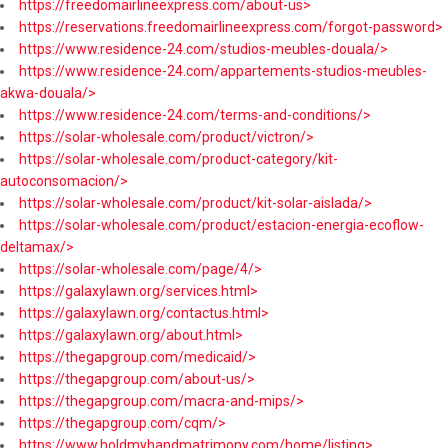
https://freedomairlineexpress.com/about-us>
https://reservations.freedomairlineexpress.com/forgot-password>
https://www.residence-24.com/studios-meubles-douala/>
https://www.residence-24.com/appartements-studios-meubles-
akwa-douala/>
https://www.residence-24.com/terms-and-conditions/>
https://solar-wholesale.com/product/victron/>
https://solar-wholesale.com/product-category/kit-
autoconsomacion/>
https://solar-wholesale.com/product/kit-solar-aislada/>
https://solar-wholesale.com/product/estacion-energia-ecoflow-
deltamax/>
https://solar-wholesale.com/page/4/>
https://galaxylawn.org/services.html>
https://galaxylawn.org/contactus.html>
https://galaxylawn.org/about.html>
https://thegapgroup.com/medicaid/>
https://thegapgroup.com/about-us/>
https://thegapgroup.com/macra-and-mips/>
https://thegapgroup.com/cqm/>
https://www.holdmyhandmatrimony.com/home/listing>