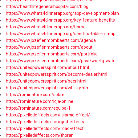
https://healthlifegeneralhospital.com/blog
https://www.whats4dinnerapp.org/app-development-plan
https://www.whats4dinnerapp.org/key-feature-benefits
https://www.whats4dinnerapp.org/home
https://www.whats4dinnerapp.org/seed-to-table-csa-api
https://www.jozefienmombaerts.com/agenda
https://www.jozefienmombaerts.com/about
https://www.jozefienmombaerts.com/portfolio
https://www.jozefienmombaerts.com/post/woelig-water
https://unitedpowersspirit.com/about.html
https://unitedpowersspirit.com/become-dealer.html
https://unitedpowersspirit.com/beer.html
https://unitedpowersspirit.com/whisky.html
https://rominature.com/sobre
https://rominature.com/loja-online
https://rominature.com/equipa-1
https://pixelledeffects.com/islamic-effect/
https://pixelledeffects.com/god-effects
https://pixelledeffects.com/road-effect
https://pixelledeffects.com/thoran