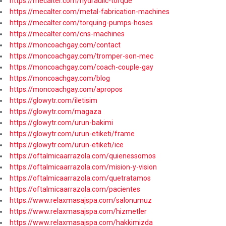
https://mecalter.com/hydraulic-torque
https://mecalter.com/metal-fabrication-machines
https://mecalter.com/torquing-pumps-hoses
https://mecalter.com/cns-machines
https://moncoachgay.com/contact
https://moncoachgay.com/tromper-son-mec
https://moncoachgay.com/coach-couple-gay
https://moncoachgay.com/blog
https://moncoachgay.com/apropos
https://glowytr.com/iletisim
https://glowytr.com/magaza
https://glowytr.com/urun-bakimi
https://glowytr.com/urun-etiketi/frame
https://glowytr.com/urun-etiketi/ice
https://oftalmicaarrazola.com/quienessomos
https://oftalmicaarrazola.com/mision-y-vision
https://oftalmicaarrazola.com/quetratamos
https://oftalmicaarrazola.com/pacientes
https://www.relaxmasajspa.com/salonumuz
https://www.relaxmasajspa.com/hizmetler
https://www.relaxmasajspa.com/hakkimizda