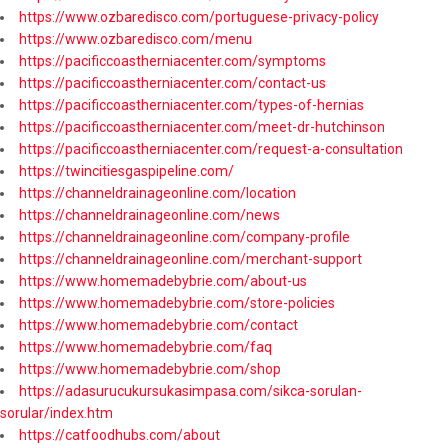
https://www.ozbaredisco.com/portuguese-privacy-policy
https://www.ozbaredisco.com/menu
https://pacificcoastherniacenter.com/symptoms
https://pacificcoastherniacenter.com/contact-us
https://pacificcoastherniacenter.com/types-of-hernias
https://pacificcoastherniacenter.com/meet-dr-hutchinson
https://pacificcoastherniacenter.com/request-a-consultation
https://twincitiesgaspipeline.com/
https://channeldrainageonline.com/location
https://channeldrainageonline.com/news
https://channeldrainageonline.com/company-profile
https://channeldrainageonline.com/merchant-support
https://www.homemadebybrie.com/about-us
https://www.homemadebybrie.com/store-policies
https://www.homemadebybrie.com/contact
https://www.homemadebybrie.com/faq
https://www.homemadebybrie.com/shop
https://adasurucukursukasimpasa.com/sikca-sorulan-
sorular/index.htm
https://catfoodhubs.com/about