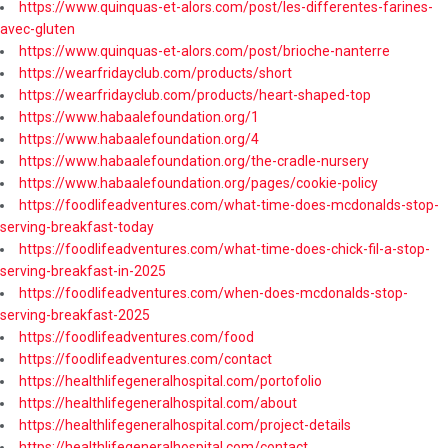
https://www.quinquas-et-alors.com/post/les-differentes-farines-
avec-gluten
https://www.quinquas-et-alors.com/post/brioche-nanterre
https://wearfridayclub.com/products/short
https://wearfridayclub.com/products/heart-shaped-top
https://www.habaalefoundation.org/1
https://www.habaalefoundation.org/4
https://www.habaalefoundation.org/the-cradle-nursery
https://www.habaalefoundation.org/pages/cookie-policy
https://foodlifeadventures.com/what-time-does-mcdonalds-stop-
serving-breakfast-today
https://foodlifeadventures.com/what-time-does-chick-fil-a-stop-
serving-breakfast-in-2025
https://foodlifeadventures.com/when-does-mcdonalds-stop-
serving-breakfast-2025
https://foodlifeadventures.com/food
https://foodlifeadventures.com/contact
https://healthlifegeneralhospital.com/portofolio
https://healthlifegeneralhospital.com/about
https://healthlifegeneralhospital.com/project-details
https://healthlifegeneralhospital.com/contact