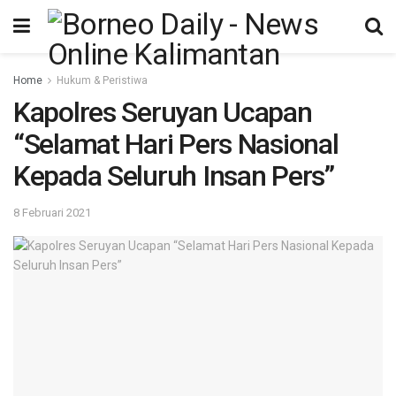
Home
Hukum & Peristiwa
Kapolres Seruyan Ucapan
“Selamat Hari Pers Nasional
Kepada Seluruh Insan Pers”
8 Februari 2021