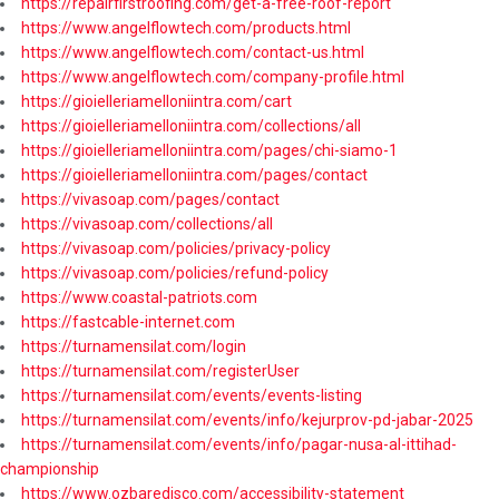
https://repairfirstroofing.com/get-a-free-roof-report
https://www.angelflowtech.com/products.html
https://www.angelflowtech.com/contact-us.html
https://www.angelflowtech.com/company-profile.html
https://gioielleriamelloniintra.com/cart
https://gioielleriamelloniintra.com/collections/all
https://gioielleriamelloniintra.com/pages/chi-siamo-1
https://gioielleriamelloniintra.com/pages/contact
https://vivasoap.com/pages/contact
https://vivasoap.com/collections/all
https://vivasoap.com/policies/privacy-policy
https://vivasoap.com/policies/refund-policy
https://www.coastal-patriots.com
https://fastcable-internet.com
https://turnamensilat.com/login
https://turnamensilat.com/registerUser
https://turnamensilat.com/events/events-listing
https://turnamensilat.com/events/info/kejurprov-pd-jabar-2025
https://turnamensilat.com/events/info/pagar-nusa-al-ittihad-
championship
https://www.ozbaredisco.com/accessibility-statement