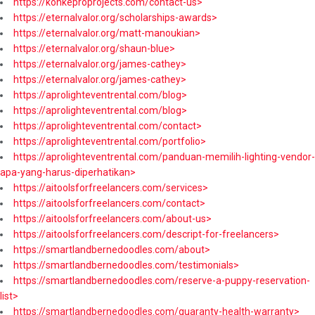
https://konkeproprojects.com/contact-us>
https://eternalvalor.org/scholarships-awards>
https://eternalvalor.org/matt-manoukian>
https://eternalvalor.org/shaun-blue>
https://eternalvalor.org/james-cathey>
https://eternalvalor.org/james-cathey>
https://aprolighteventrental.com/blog>
https://aprolighteventrental.com/blog>
https://aprolighteventrental.com/contact>
https://aprolighteventrental.com/portfolio>
https://aprolighteventrental.com/panduan-memilih-lighting-vendor-
apa-yang-harus-diperhatikan>
https://aitoolsforfreelancers.com/services>
https://aitoolsforfreelancers.com/contact>
https://aitoolsforfreelancers.com/about-us>
https://aitoolsforfreelancers.com/descript-for-freelancers>
https://smartlandbernedoodles.com/about>
https://smartlandbernedoodles.com/testimonials>
https://smartlandbernedoodles.com/reserve-a-puppy-reservation-
list>
https://smartlandbernedoodles.com/guaranty-health-warranty>