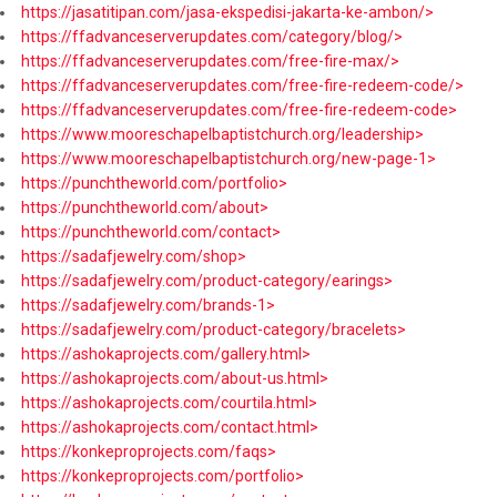
https://jasatitipan.com/jasa-ekspedisi-jakarta-ke-ambon/>
https://ffadvanceserverupdates.com/category/blog/>
https://ffadvanceserverupdates.com/free-fire-max/>
https://ffadvanceserverupdates.com/free-fire-redeem-code/>
https://ffadvanceserverupdates.com/free-fire-redeem-code>
https://www.mooreschapelbaptistchurch.org/leadership>
https://www.mooreschapelbaptistchurch.org/new-page-1>
https://punchtheworld.com/portfolio>
https://punchtheworld.com/about>
https://punchtheworld.com/contact>
https://sadafjewelry.com/shop>
https://sadafjewelry.com/product-category/earings>
https://sadafjewelry.com/brands-1>
https://sadafjewelry.com/product-category/bracelets>
https://ashokaprojects.com/gallery.html>
https://ashokaprojects.com/about-us.html>
https://ashokaprojects.com/courtila.html>
https://ashokaprojects.com/contact.html>
https://konkeproprojects.com/faqs>
https://konkeproprojects.com/portfolio>