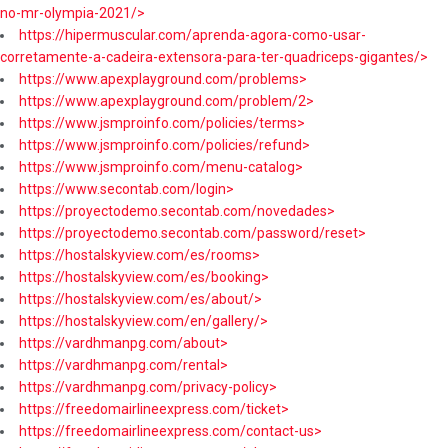
no-mr-olympia-2021/>
https://hipermuscular.com/aprenda-agora-como-usar-
corretamente-a-cadeira-extensora-para-ter-quadriceps-gigantes/>
https://www.apexplayground.com/problems>
https://www.apexplayground.com/problem/2>
https://www.jsmproinfo.com/policies/terms>
https://www.jsmproinfo.com/policies/refund>
https://www.jsmproinfo.com/menu-catalog>
https://www.secontab.com/login>
https://proyectodemo.secontab.com/novedades>
https://proyectodemo.secontab.com/password/reset>
https://hostalskyview.com/es/rooms>
https://hostalskyview.com/es/booking>
https://hostalskyview.com/es/about/>
https://hostalskyview.com/en/gallery/>
https://vardhmanpg.com/about>
https://vardhmanpg.com/rental>
https://vardhmanpg.com/privacy-policy>
https://freedomairlineexpress.com/ticket>
https://freedomairlineexpress.com/contact-us>