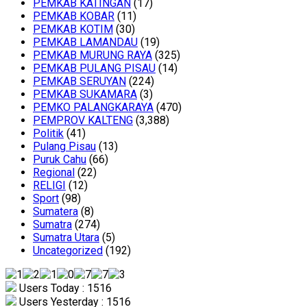
PEMKAB KATINGAN
(17)
PEMKAB KOBAR
(11)
PEMKAB KOTIM
(30)
PEMKAB LAMANDAU
(19)
PEMKAB MURUNG RAYA
(325)
PEMKAB PULANG PISAU
(14)
PEMKAB SERUYAN
(224)
PEMKAB SUKAMARA
(3)
PEMKO PALANGKARAYA
(470)
PEMPROV KALTENG
(3,388)
Politik
(41)
Pulang Pisau
(13)
Puruk Cahu
(66)
Regional
(22)
RELIGI
(12)
Sport
(98)
Sumatera
(8)
Sumatra
(274)
Sumatra Utara
(5)
Uncategorized
(192)
Users Today : 1516
Users Yesterday : 1516