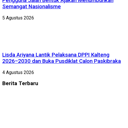
Pengguna Jalan Bentuk Ajakan Menumbuhkan
Semangat Nasionalisme
5 Agustus 2026
Lisda Ariyana Lantik Pelaksana DPPI Kalteng
2026–2030 dan Buka Pusdiklat Calon Paskibraka
4 Agustus 2026
Berita
Terbaru