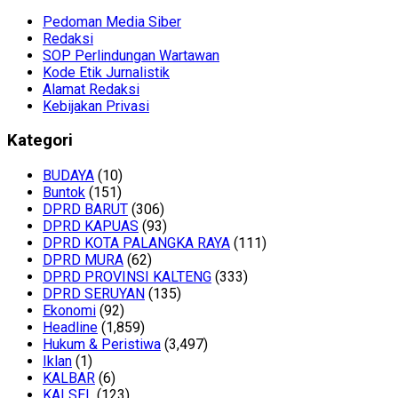
Pedoman Media Siber
Redaksi
SOP Perlindungan Wartawan
Kode Etik Jurnalistik
Alamat Redaksi
Kebijakan Privasi
Kategori
BUDAYA
(10)
Buntok
(151)
DPRD BARUT
(306)
DPRD KAPUAS
(93)
DPRD KOTA PALANGKA RAYA
(111)
DPRD MURA
(62)
DPRD PROVINSI KALTENG
(333)
DPRD SERUYAN
(135)
Ekonomi
(92)
Headline
(1,859)
Hukum & Peristiwa
(3,497)
Iklan
(1)
KALBAR
(6)
KALSEL
(123)