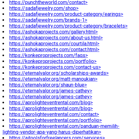
https://punchtheworld.com/contact>
https://sadafjewelry.com/shop>
https://sadafjewelry.com/product-category/earings>
https://sadafjewelry.com/brands-1>
https://sadafjewelry.com/product-category/bracelets>
https://ashokaprojects.com/gallery.html>
https://ashokaprojects.com/about-us.html>
https://ashokaprojects.com/courtila.html>
https://ashokaprojects.com/contact.html>
https://konkeproprojects.com/faqs>
https://konkeproprojects.com/portfolio>
https://konkeproprojects.com/contact-us>
https://eternalvalor.org/scholarships-awards>
https://eternalvalor.org/matt-manoukian>
https://eternalvalor.org/shaun-blue>
https://eternalvalor.org/james-cathey>
https://eternalvalor.org/james-cathey>
https://aprolighteventrental.com/blog>
https://aprolighteventrental.com/blog>
https://aprolighteventrental.com/contact>
https://aprolighteventrental.com/portfolio>
https://aprolighteventrental.com/panduan-memilih-
lighting-vendor-apa-yang-harus-diperhatikan>
https://aitoolsforfreelancers.com/services>