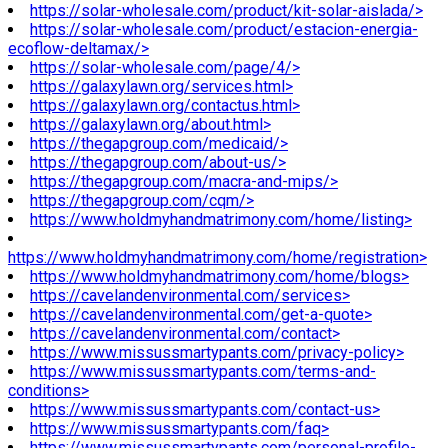
https://solar-wholesale.com/product/kit-solar-aislada/>
https://solar-wholesale.com/product/estacion-energia-
ecoflow-deltamax/>
https://solar-wholesale.com/page/4/>
https://galaxylawn.org/services.html>
https://galaxylawn.org/contactus.html>
https://galaxylawn.org/about.html>
https://thegapgroup.com/medicaid/>
https://thegapgroup.com/about-us/>
https://thegapgroup.com/macra-and-mips/>
https://thegapgroup.com/cqm/>
https://www.holdmyhandmatrimony.com/home/listing>
https://www.holdmyhandmatrimony.com/home/registration>
https://www.holdmyhandmatrimony.com/home/blogs>
https://cavelandenvironmental.com/services>
https://cavelandenvironmental.com/get-a-quote>
https://cavelandenvironmental.com/contact>
https://www.missussmartypants.com/privacy-policy>
https://www.missussmartypants.com/terms-and-
conditions>
https://www.missussmartypants.com/contact-us>
https://www.missussmartypants.com/faq>
https://www.missussmartypants.com/personal-profile-