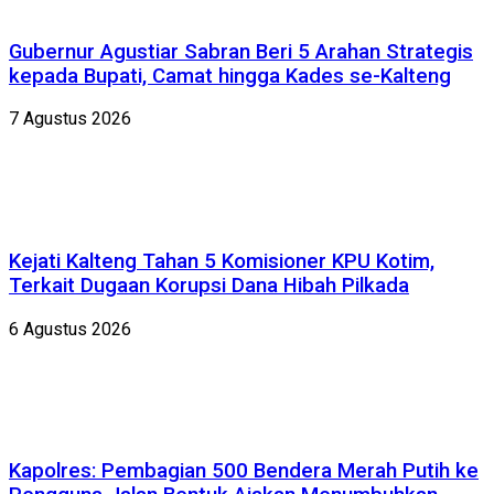
Gubernur Agustiar Sabran Beri 5 Arahan Strategis
kepada Bupati, Camat hingga Kades se-Kalteng
7 Agustus 2026
Kejati Kalteng Tahan 5 Komisioner KPU Kotim,
Terkait Dugaan Korupsi Dana Hibah Pilkada
6 Agustus 2026
Kapolres: Pembagian 500 Bendera Merah Putih ke