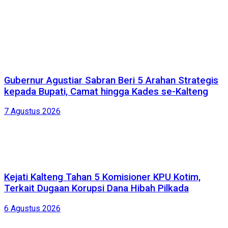
Gubernur Agustiar Sabran Beri 5 Arahan Strategis
kepada Bupati, Camat hingga Kades se-Kalteng
7 Agustus 2026
Kejati Kalteng Tahan 5 Komisioner KPU Kotim,
Terkait Dugaan Korupsi Dana Hibah Pilkada
6 Agustus 2026