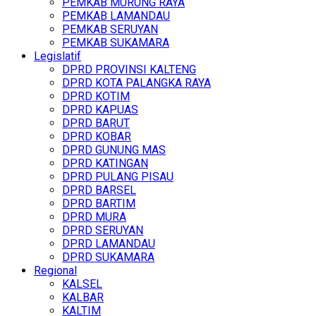
PEMKAB MURUNG RAYA
PEMKAB LAMANDAU
PEMKAB SERUYAN
PEMKAB SUKAMARA
Legislatif
DPRD PROVINSI KALTENG
DPRD KOTA PALANGKA RAYA
DPRD KOTIM
DPRD KAPUAS
DPRD BARUT
DPRD KOBAR
DPRD GUNUNG MAS
DPRD KATINGAN
DPRD PULANG PISAU
DPRD BARSEL
DPRD BARTIM
DPRD MURA
DPRD SERUYAN
DPRD LAMANDAU
DPRD SUKAMARA
Regional
KALSEL
KALBAR
KALTIM