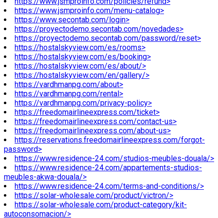
https://www.jsmproinfo.com/policies/refund>
https://www.jsmproinfo.com/menu-catalog>
https://www.secontab.com/login>
https://proyectodemo.secontab.com/novedades>
https://proyectodemo.secontab.com/password/reset>
https://hostalskyview.com/es/rooms>
https://hostalskyview.com/es/booking>
https://hostalskyview.com/es/about/>
https://hostalskyview.com/en/gallery/>
https://vardhmanpg.com/about>
https://vardhmanpg.com/rental>
https://vardhmanpg.com/privacy-policy>
https://freedomairlineexpress.com/ticket>
https://freedomairlineexpress.com/contact-us>
https://freedomairlineexpress.com/about-us>
https://reservations.freedomairlineexpress.com/forgot-
password>
https://www.residence-24.com/studios-meubles-douala/>
https://www.residence-24.com/appartements-studios-
meubles-akwa-douala/>
https://www.residence-24.com/terms-and-conditions/>
https://solar-wholesale.com/product/victron/>
https://solar-wholesale.com/product-category/kit-
autoconsomacion/>