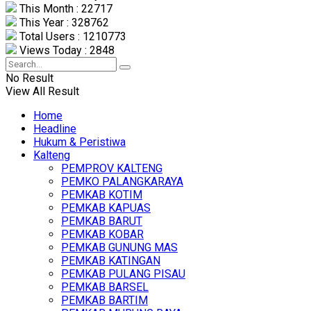
This Month : 22717
This Year : 328762
Total Users : 1210773
Views Today : 2848
No Result
View All Result
Home
Headline
Hukum & Peristiwa
Kalteng
PEMPROV KALTENG
PEMKO PALANGKARAYA
PEMKAB KOTIM
PEMKAB KAPUAS
PEMKAB BARUT
PEMKAB KOBAR
PEMKAB GUNUNG MAS
PEMKAB KATINGAN
PEMKAB PULANG PISAU
PEMKAB BARSEL
PEMKAB BARTIM