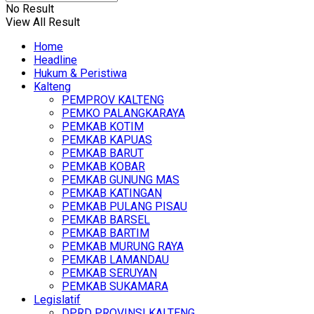
No Result
View All Result
Home
Headline
Hukum & Peristiwa
Kalteng
PEMPROV KALTENG
PEMKO PALANGKARAYA
PEMKAB KOTIM
PEMKAB KAPUAS
PEMKAB BARUT
PEMKAB KOBAR
PEMKAB GUNUNG MAS
PEMKAB KATINGAN
PEMKAB PULANG PISAU
PEMKAB BARSEL
PEMKAB BARTIM
PEMKAB MURUNG RAYA
PEMKAB LAMANDAU
PEMKAB SERUYAN
PEMKAB SUKAMARA
Legislatif
DPRD PROVINSI KALTENG