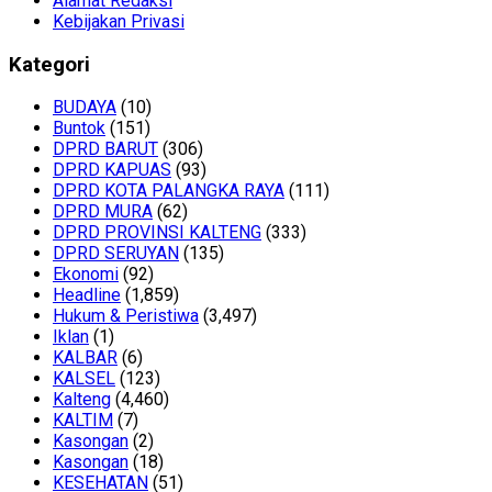
Alamat Redaksi
Kebijakan Privasi
Kategori
BUDAYA
(10)
Buntok
(151)
DPRD BARUT
(306)
DPRD KAPUAS
(93)
DPRD KOTA PALANGKA RAYA
(111)
DPRD MURA
(62)
DPRD PROVINSI KALTENG
(333)
DPRD SERUYAN
(135)
Ekonomi
(92)
Headline
(1,859)
Hukum & Peristiwa
(3,497)
Iklan
(1)
KALBAR
(6)
KALSEL
(123)
Kalteng
(4,460)
KALTIM
(7)
Kasongan
(2)
Kasongan
(18)
KESEHATAN
(51)