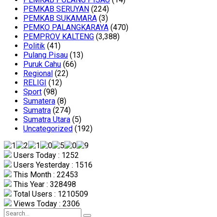
PEMKAB SERUYAN
(224)
PEMKAB SUKAMARA
(3)
PEMKO PALANGKARAYA
(470)
PEMPROV KALTENG
(3,388)
Politik
(41)
Pulang Pisau
(13)
Puruk Cahu
(66)
Regional
(22)
RELIGI
(12)
Sport
(98)
Sumatera
(8)
Sumatra
(274)
Sumatra Utara
(5)
Uncategorized
(192)
Users Today : 1252
Users Yesterday : 1516
This Month : 22453
This Year : 328498
Total Users : 1210509
Views Today : 2306