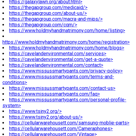
https://galaxylawn.org/about.html>
https://thegapgroup.com/medicaid/>
https://thegapgroup.com/about-us/>
https://thegapgroup.com/macra-and-mips/>
https://thegapgroup.com/cqm/>
https://www.holdmyhandmatrimony.com/home/listing>
https://www.holdmyhandmatrimony.com/home/registration>
https://www.holdmyhandmatrimony.com/home/blogs>
https://cavelandenvironmental.com/services>
https://cavelandenvironmental.com/get-a-quote>
https://cavelandenvironmental.com/contact>
https://www.missussmartypants.com/privacy-policy>
https://www.missussmartypants.com/terms-and-
conditions>
https://www.missussmartypants.com/contact-us>
https://www.missussmartypants.com/faq>
https://www.missussmartypants.com/personal-profile-
system>
https://www.tsiny2.org/>
https://www.tsiny2.org/about-us/>
https://cellularwarehousett.com/samsung-moblie-parts>
https://cellularwarehousett.com/Cameraphones>
https://cellularwarehousett.com/Vintage>