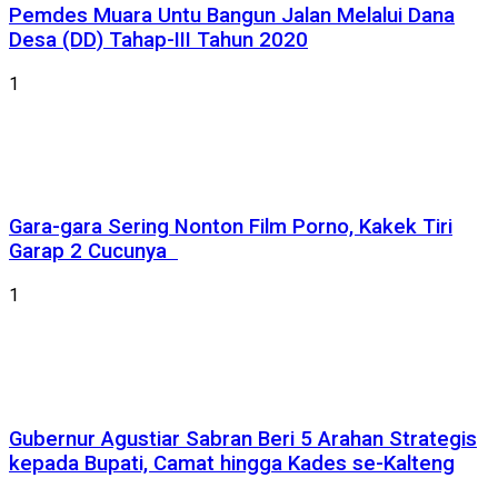
Pemdes Muara Untu Bangun Jalan Melalui Dana
Desa (DD) Tahap-III Tahun 2020
1
Gara-gara Sering Nonton Film Porno, Kakek Tiri
Garap 2 Cucunya
1
Gubernur Agustiar Sabran Beri 5 Arahan Strategis
kepada Bupati, Camat hingga Kades se-Kalteng