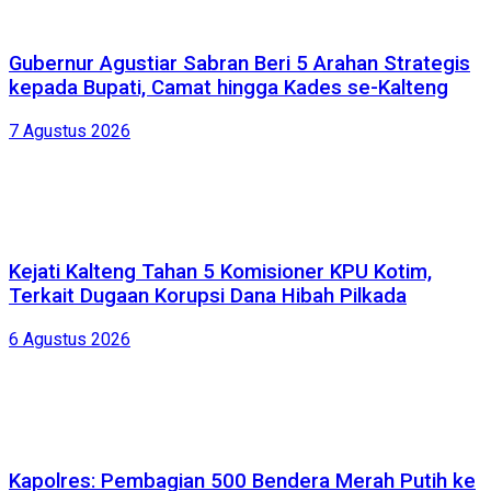
Gubernur Agustiar Sabran Beri 5 Arahan Strategis
kepada Bupati, Camat hingga Kades se-Kalteng
7 Agustus 2026
Kejati Kalteng Tahan 5 Komisioner KPU Kotim,
Terkait Dugaan Korupsi Dana Hibah Pilkada
6 Agustus 2026
Kapolres: Pembagian 500 Bendera Merah Putih ke