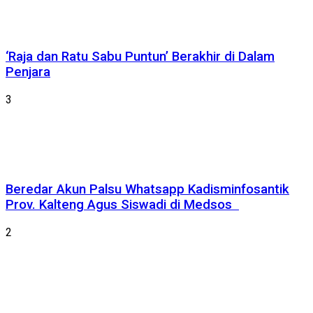
‘Raja dan Ratu Sabu Puntun’ Berakhir di Dalam
Penjara
3
Beredar Akun Palsu Whatsapp Kadisminfosantik
Prov. Kalteng Agus Siswadi di Medsos
2