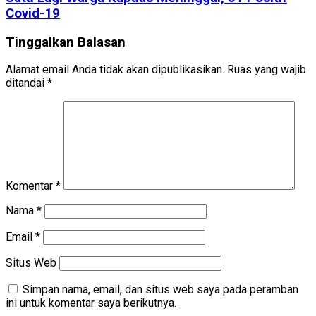
Covid-19
Tinggalkan Balasan
Alamat email Anda tidak akan dipublikasikan.
Ruas yang wajib
ditandai
*
Komentar
*
Nama
*
Email
*
Situs Web
Simpan nama, email, dan situs web saya pada peramban
ini untuk komentar saya berikutnya.