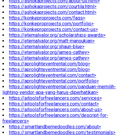
https://ashokaprojects.com/about-us.html>
https://ashokaprojects.com/courtila.html>
https://ashokaprojects.com/contact.html>
https://konkeproprojects.com/faqs>
https://konkeproprojects.com/portfolio>
https://konkeproprojects.com/contact-us>
https://eternalvalor.org/scholarships-awards>
https://eternalvalor.org/matt-manoukian>
https://eternalvalor.org/shaun-blue>
https://eternalvalor.org/james-cathey>
https://eternalvalor.org/james-cathey>
https://aprolighteventrental.com/blog>
https://aprolighteventrental.com/blog>
https://aprolighteventrental.com/contact>
https://aprolighteventrental.com/portfolio>
https://aprolighteventrental.com/panduan-memilih-
lighting-vendor-apa-yang-harus-diperhatikan>
https://aitoolsforfreelancers.com/services>
https://aitoolsforfreelancers.com/contact>
https://aitoolsforfreelancers.com/about-us>
https://aitoolsforfreelancers.com/descript-for-
freelancers>
https://smartlandbernedoodles.com/about>
https://smartlandbernedoodles.com/testimonials>