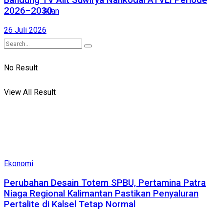
Bandung TV Alit Suwirya Nahkodai ATVLI Periode
2026–2030
Iklan
26 Juli 2026
No Result
View All Result
Ekonomi
Perubahan Desain Totem SPBU, Pertamina Patra
Niaga Regional Kalimantan Pastikan Penyaluran
Pertalite di Kalsel Tetap Normal