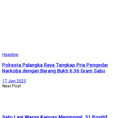
Headline
Polresta Palangka Raya Tangkap Pria Pengedar
Narkoba dengan Barang Bukti 6,36 Gram Sabu
17 Juni 2025
Next Post
Satu Lagi Warga Kapuas Meninggal, 31 Positif