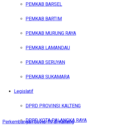
PEMKAB BARSEL
PEMKAB BARTIM
PEMKAB MURUNG RAYA
PEMKAB LAMANDAU
PEMKAB SERUYAN
PEMKAB SUKAMARA
Legislatif
DPRD PROVINSI KALTENG
DPRD KOTA PALANGKA RAYA
Perkembangan Covid-19 di Kalteng