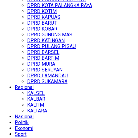
DPRD KOTA PALANGKA RAYA
DPRD KOTIM
DPRD KAPUAS
DPRD BARUT
DPRD KOBAR
DPRD GUNUNG MAS
DPRD KATINGAN
DPRD PULANG PISAU
DPRD BARSEL
DPRD BARTIM
DPRD MURA
DPRD SERUYAN
DPRD LAMANDAU
DPRD SUKAMARA
Regional
KALSEL
KALBAR
KALTIM
KALTARA
Nasional
Politik
Ekonomi
Sport