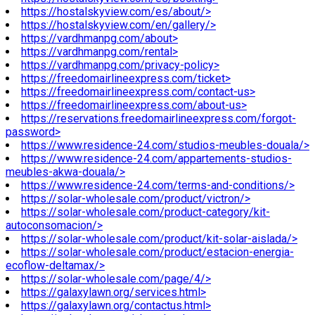
https://hostalskyview.com/es/about/>
https://hostalskyview.com/en/gallery/>
https://vardhmanpg.com/about>
https://vardhmanpg.com/rental>
https://vardhmanpg.com/privacy-policy>
https://freedomairlineexpress.com/ticket>
https://freedomairlineexpress.com/contact-us>
https://freedomairlineexpress.com/about-us>
https://reservations.freedomairlineexpress.com/forgot-
password>
https://www.residence-24.com/studios-meubles-douala/>
https://www.residence-24.com/appartements-studios-
meubles-akwa-douala/>
https://www.residence-24.com/terms-and-conditions/>
https://solar-wholesale.com/product/victron/>
https://solar-wholesale.com/product-category/kit-
autoconsomacion/>
https://solar-wholesale.com/product/kit-solar-aislada/>
https://solar-wholesale.com/product/estacion-energia-
ecoflow-deltamax/>
https://solar-wholesale.com/page/4/>
https://galaxylawn.org/services.html>
https://galaxylawn.org/contactus.html>