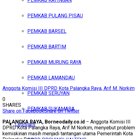
PEMKAB KATINGAN
PEMKAB PULANG PISAU
PEMKAB BARSEL
PEMKAB BARTIM
PEMKAB MURUNG RAYA
PEMKAB LAMANDAU
Anggota Komisi III DPRD Kota Palangka Raya, Arif M. Norkim
PEMKAB SERUYAN
0
SHARES
PEMKAB SUKAMARA
Share on Facebook
Share on Twitter
PALANGKA RAYA, Borneodaily.co.id
– Anggota Komisi III
Legislatif
DPRD Kota Palangka Raya, Arif M Norkim, menyebut problem
kemiskinan masih menjadi tantangan utama Pemerintah Kota