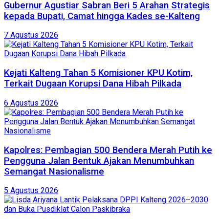
Gubernur Agustiar Sabran Beri 5 Arahan Strategis
kepada Bupati, Camat hingga Kades se-Kalteng
7 Agustus 2026
Kejati Kalteng Tahan 5 Komisioner KPU Kotim,
Terkait Dugaan Korupsi Dana Hibah Pilkada
6 Agustus 2026
Kapolres: Pembagian 500 Bendera Merah Putih ke
Pengguna Jalan Bentuk Ajakan Menumbuhkan
Semangat Nasionalisme
5 Agustus 2026