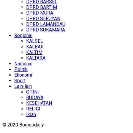
DPRD BARSEL
DPRD BARTIM
DPRD MURA
DPRD SERUYAN
DPRD LAMANDAU
DPRD SUKAMARA
Regional
KALSEL
KALBAR
KALTIM
KALTARA
Nasional
Politik
Ekonomi
Sport
Lain-lain
OPINI
BUDAYA
KESEHATAN
RELIGI
Iklan
© 2020 Borneodaily