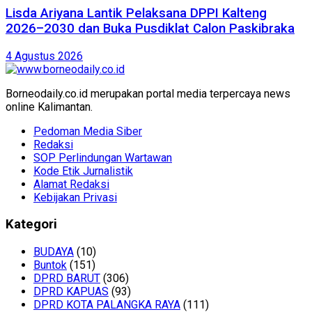
Lisda Ariyana Lantik Pelaksana DPPI Kalteng
2026–2030 dan Buka Pusdiklat Calon Paskibraka
4 Agustus 2026
Borneodaily.co.id merupakan portal media terpercaya news
online Kalimantan.
Pedoman Media Siber
Redaksi
SOP Perlindungan Wartawan
Kode Etik Jurnalistik
Alamat Redaksi
Kebijakan Privasi
Kategori
BUDAYA
(10)
Buntok
(151)
DPRD BARUT
(306)
DPRD KAPUAS
(93)
DPRD KOTA PALANGKA RAYA
(111)