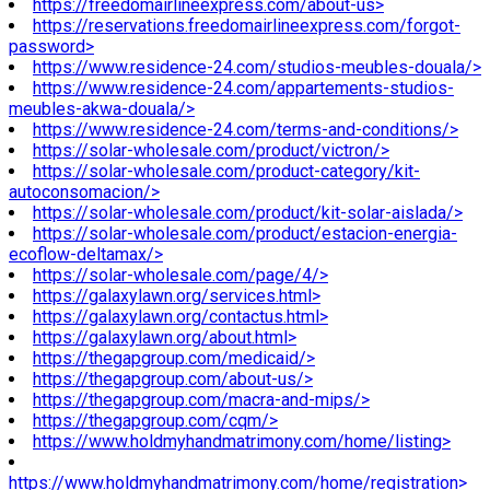
https://freedomairlineexpress.com/about-us>
https://reservations.freedomairlineexpress.com/forgot-
password>
https://www.residence-24.com/studios-meubles-douala/>
https://www.residence-24.com/appartements-studios-
meubles-akwa-douala/>
https://www.residence-24.com/terms-and-conditions/>
https://solar-wholesale.com/product/victron/>
https://solar-wholesale.com/product-category/kit-
autoconsomacion/>
https://solar-wholesale.com/product/kit-solar-aislada/>
https://solar-wholesale.com/product/estacion-energia-
ecoflow-deltamax/>
https://solar-wholesale.com/page/4/>
https://galaxylawn.org/services.html>
https://galaxylawn.org/contactus.html>
https://galaxylawn.org/about.html>
https://thegapgroup.com/medicaid/>
https://thegapgroup.com/about-us/>
https://thegapgroup.com/macra-and-mips/>
https://thegapgroup.com/cqm/>
https://www.holdmyhandmatrimony.com/home/listing>
https://www.holdmyhandmatrimony.com/home/registration>