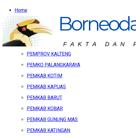
Home
Headline
Hukum & Peristiwa
Kalteng
PEMPROV KALTENG
PEMKO PALANGKARAYA
PEMKAB KOTIM
PEMKAB KAPUAS
PEMKAB BARUT
PEMKAB KOBAR
PEMKAB GUNUNG MAS
PEMKAB KATINGAN