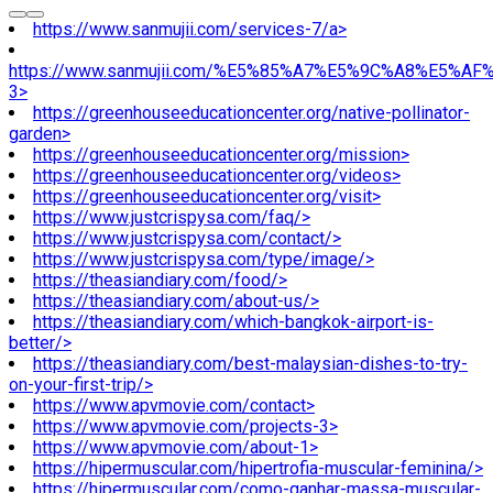
https://www.sanmujii.com/services-7/a>
https://www.sanmujii.com/%E5%85%A7%E5%9C%A8%E5%A
3>
https://greenhouseeducationcenter.org/native-pollinator-
garden>
https://greenhouseeducationcenter.org/mission>
https://greenhouseeducationcenter.org/videos>
https://greenhouseeducationcenter.org/visit>
https://www.justcrispysa.com/faq/>
https://www.justcrispysa.com/contact/>
https://www.justcrispysa.com/type/image/>
https://theasiandiary.com/food/>
https://theasiandiary.com/about-us/>
https://theasiandiary.com/which-bangkok-airport-is-
better/>
https://theasiandiary.com/best-malaysian-dishes-to-try-
on-your-first-trip/>
https://www.apvmovie.com/contact>
https://www.apvmovie.com/projects-3>
https://www.apvmovie.com/about-1>
https://hipermuscular.com/hipertrofia-muscular-feminina/>
https://hipermuscular.com/como-ganhar-massa-muscular-