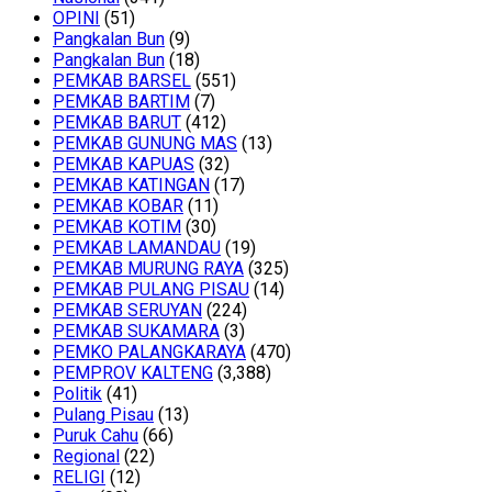
OPINI
(51)
Pangkalan Bun
(9)
Pangkalan Bun
(18)
PEMKAB BARSEL
(551)
PEMKAB BARTIM
(7)
PEMKAB BARUT
(412)
PEMKAB GUNUNG MAS
(13)
PEMKAB KAPUAS
(32)
PEMKAB KATINGAN
(17)
PEMKAB KOBAR
(11)
PEMKAB KOTIM
(30)
PEMKAB LAMANDAU
(19)
PEMKAB MURUNG RAYA
(325)
PEMKAB PULANG PISAU
(14)
PEMKAB SERUYAN
(224)
PEMKAB SUKAMARA
(3)
PEMKO PALANGKARAYA
(470)
PEMPROV KALTENG
(3,388)
Politik
(41)
Pulang Pisau
(13)
Puruk Cahu
(66)
Regional
(22)
RELIGI
(12)