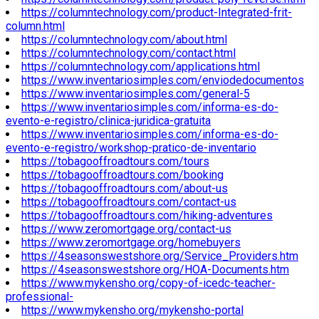
https://columntechnology.com/product-Integrated-frit-
column.html
https://columntechnology.com/about.html
https://columntechnology.com/contact.html
https://columntechnology.com/applications.html
https://www.inventariosimples.com/enviodedocumentos
https://www.inventariosimples.com/general-5
https://www.inventariosimples.com/informa-es-do-
evento-e-registro/clinica-juridica-gratuita
https://www.inventariosimples.com/informa-es-do-
evento-e-registro/workshop-pratico-de-inventario
https://tobagooffroadtours.com/tours
https://tobagooffroadtours.com/booking
https://tobagooffroadtours.com/about-us
https://tobagooffroadtours.com/contact-us
https://tobagooffroadtours.com/hiking-adventures
https://www.zeromortgage.org/contact-us
https://www.zeromortgage.org/homebuyers
https://4seasonswestshore.org/Service_Providers.htm
https://4seasonswestshore.org/HOA-Documents.htm
https://www.mykensho.org/copy-of-icedc-teacher-
professional-
https://www.mykensho.org/mykensho-portal