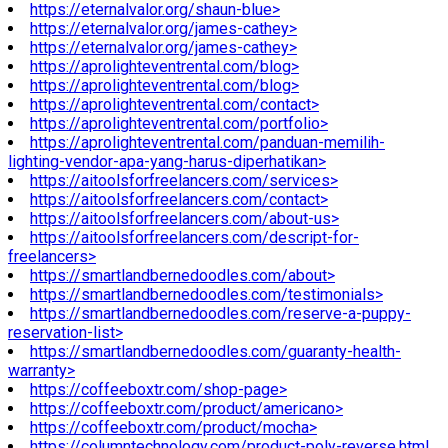
https://eternalvalor.org/shaun-blue>
https://eternalvalor.org/james-cathey>
https://eternalvalor.org/james-cathey>
https://aprolighteventrental.com/blog>
https://aprolighteventrental.com/blog>
https://aprolighteventrental.com/contact>
https://aprolighteventrental.com/portfolio>
https://aprolighteventrental.com/panduan-memilih-
lighting-vendor-apa-yang-harus-diperhatikan>
https://aitoolsforfreelancers.com/services>
https://aitoolsforfreelancers.com/contact>
https://aitoolsforfreelancers.com/about-us>
https://aitoolsforfreelancers.com/descript-for-
freelancers>
https://smartlandbernedoodles.com/about>
https://smartlandbernedoodles.com/testimonials>
https://smartlandbernedoodles.com/reserve-a-puppy-
reservation-list>
https://smartlandbernedoodles.com/guaranty-health-
warranty>
https://coffeeboxtr.com/shop-page>
https://coffeeboxtr.com/product/americano>
https://coffeeboxtr.com/product/mocha>
https://columntechnology.com/product-poly-reverse.html