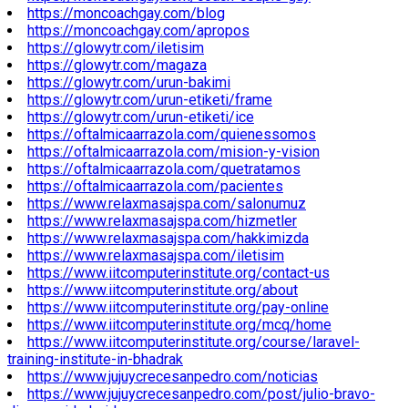
https://moncoachgay.com/blog
https://moncoachgay.com/apropos
https://glowytr.com/iletisim
https://glowytr.com/magaza
https://glowytr.com/urun-bakimi
https://glowytr.com/urun-etiketi/frame
https://glowytr.com/urun-etiketi/ice
https://oftalmicaarrazola.com/quienessomos
https://oftalmicaarrazola.com/mision-y-vision
https://oftalmicaarrazola.com/quetratamos
https://oftalmicaarrazola.com/pacientes
https://www.relaxmasajspa.com/salonumuz
https://www.relaxmasajspa.com/hizmetler
https://www.relaxmasajspa.com/hakkimizda
https://www.relaxmasajspa.com/iletisim
https://www.iitcomputerinstitute.org/contact-us
https://www.iitcomputerinstitute.org/about
https://www.iitcomputerinstitute.org/pay-online
https://www.iitcomputerinstitute.org/mcq/home
https://www.iitcomputerinstitute.org/course/laravel-
training-institute-in-bhadrak
https://www.jujuycrecesanpedro.com/noticias
https://www.jujuycrecesanpedro.com/post/julio-bravo-