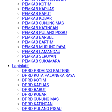
PEMKAB KOTIM
PEMKAB KAPUAS
PEMKAB BARUT
PEMKAB KOBAR
PEMKAB GUNUNG MAS
PEMKAB KATINGAN
PEMKAB PULANG PISAU
PEMKAB BARSEL
PEMKAB BARTIM
PEMKAB MURUNG RAYA
PEMKAB LAMANDAU
PEMKAB SERUYAN
PEMKAB SUKAMARA
Legislatif
DPRD PROVINSI KALTENG
DPRD KOTA PALANGKA RAYA
DPRD KOTIM
DPRD KAPUAS
DPRD BARUT
DPRD KOBAR
DPRD GUNUNG MAS
DPRD KATINGAN
DPRD PULANG PISAU