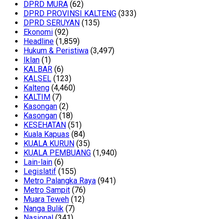
DPRD MURA
(62)
DPRD PROVINSI KALTENG
(333)
DPRD SERUYAN
(135)
Ekonomi
(92)
Headline
(1,859)
Hukum & Peristiwa
(3,497)
Iklan
(1)
KALBAR
(6)
KALSEL
(123)
Kalteng
(4,460)
KALTIM
(7)
Kasongan
(2)
Kasongan
(18)
KESEHATAN
(51)
Kuala Kapuas
(84)
KUALA KURUN
(35)
KUALA PEMBUANG
(1,940)
Lain-lain
(6)
Legislatif
(155)
Metro Palangka Raya
(941)
Metro Sampit
(76)
Muara Teweh
(12)
Nanga Bulik
(7)
Nasional
(341)