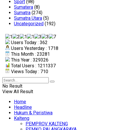
Sport
(98)
Sumatera
(8)
Sumatra
(274)
Sumatra Utara
(5)
Uncategorized
(192)
Users Today : 362
Users Yesterday : 1718
This Month : 23281
This Year : 329326
Total Users : 1211337
Views Today : 710
No Result
View All Result
Home
Headline
Hukum & Peristiwa
Kalteng
PEMPROV KALTENG
PEMKO PALANGKARAYA