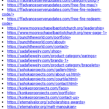
https://ffadvanceserverupdates.com/category/blog/>
https://ffadvanceserverupdates.com/free-fire-max/>
https://ffadvanceserverupdates.com/free-fire-redeem-
code/>
https://ffadvanceserverupdates.com/free-fire-redeem-
code>
https://www.mooreschapelbaptistchurch.org/leadership>
https://www.mooreschapelbaptistchurch.org/new-page-1>
https://punchtheworld.com/portfolio>
https://punchtheworld.com/about>
https://punchtheworld.com/contact>
https://sadafjewelry.com/shop>
https://sadafjewelry.com/product-category/earings>
https://sadafjewelry.com/brands-1>
https://sadafjewelry.com/product-category/bracelets>
https://ashokaprojects.com/gallery.html>
https://ashokaprojects.com/about-us.html>
https://ashokaprojects.com/courtila.html>
https://ashokaprojects.com/contact.html>
https://konkeproprojects.com/faqs>
https://konkeproprojects.com/portfolio>
https://konkeproprojects.com/contact-us>
https://eternalvalor.org/scholarships-awards>
https://eternalvalor.org/matt-manoukian>