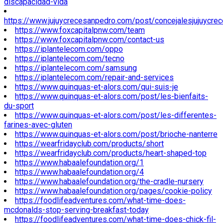
discapacidad-vida
https://www.jujuycrecesanpedro.com/post/concejalesjujuycre
https://www.foxcapitalpnw.com/team
https://www.foxcapitalpnw.com/contact-us
https://iplantelecom.com/oppo
https://iplantelecom.com/tecno
https://iplantelecom.com/samsung
https://iplantelecom.com/repair-and-services
https://www.quinquas-et-alors.com/qui-suis-je
https://www.quinquas-et-alors.com/post/les-bienfaits-
du-sport
https://www.quinquas-et-alors.com/post/les-differentes-
farines-avec-gluten
https://www.quinquas-et-alors.com/post/brioche-nanterre
https://wearfridayclub.com/products/short
https://wearfridayclub.com/products/heart-shaped-top
https://www.habaalefoundation.org/1
https://www.habaalefoundation.org/4
https://www.habaalefoundation.org/the-cradle-nursery
https://www.habaalefoundation.org/pages/cookie-policy
https://foodlifeadventures.com/what-time-does-
mcdonalds-stop-serving-breakfast-today
https://foodlifeadventures.com/what-time-does-chick-fil-