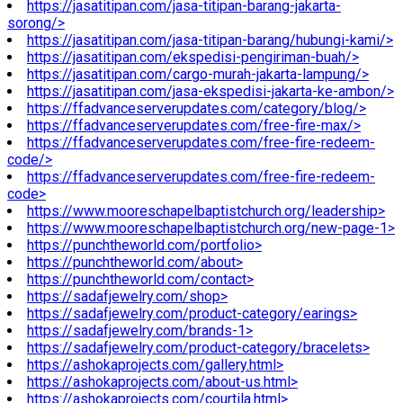
https://jasatitipan.com/jasa-titipan-barang-jakarta-
sorong/>
https://jasatitipan.com/jasa-titipan-barang/hubungi-kami/>
https://jasatitipan.com/ekspedisi-pengiriman-buah/>
https://jasatitipan.com/cargo-murah-jakarta-lampung/>
https://jasatitipan.com/jasa-ekspedisi-jakarta-ke-ambon/>
https://ffadvanceserverupdates.com/category/blog/>
https://ffadvanceserverupdates.com/free-fire-max/>
https://ffadvanceserverupdates.com/free-fire-redeem-
code/>
https://ffadvanceserverupdates.com/free-fire-redeem-
code>
https://www.mooreschapelbaptistchurch.org/leadership>
https://www.mooreschapelbaptistchurch.org/new-page-1>
https://punchtheworld.com/portfolio>
https://punchtheworld.com/about>
https://punchtheworld.com/contact>
https://sadafjewelry.com/shop>
https://sadafjewelry.com/product-category/earings>
https://sadafjewelry.com/brands-1>
https://sadafjewelry.com/product-category/bracelets>
https://ashokaprojects.com/gallery.html>
https://ashokaprojects.com/about-us.html>
https://ashokaprojects.com/courtila.html>