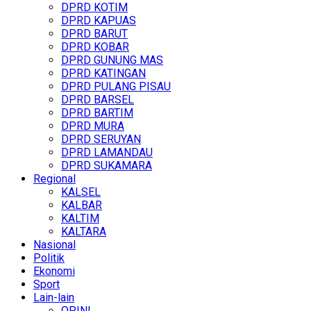
DPRD KOTIM
DPRD KAPUAS
DPRD BARUT
DPRD KOBAR
DPRD GUNUNG MAS
DPRD KATINGAN
DPRD PULANG PISAU
DPRD BARSEL
DPRD BARTIM
DPRD MURA
DPRD SERUYAN
DPRD LAMANDAU
DPRD SUKAMARA
Regional
KALSEL
KALBAR
KALTIM
KALTARA
Nasional
Politik
Ekonomi
Sport
Lain-lain
OPINI