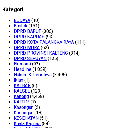
Kategori
BUDAYA
(10)
Buntok
(151)
DPRD BARUT
(306)
DPRD KAPUAS
(93)
DPRD KOTA PALANGKA RAYA
(111)
DPRD MURA
(62)
DPRD PROVINSI KALTENG
(314)
DPRD SERUYAN
(135)
Ekonomi
(92)
Headline
(1,859)
Hukum & Peristiwa
(3,496)
Iklan
(1)
KALBAR
(6)
KALSEL
(123)
Kalteng
(4,458)
KALTIM
(7)
Kasongan
(2)
Kasongan
(18)
KESEHATAN
(51)
Kuala Kapuas
(84)