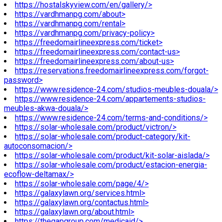
https://hostalskyview.com/en/gallery/>
https://vardhmanpg.com/about>
https://vardhmanpg.com/rental>
https://vardhmanpg.com/privacy-policy>
https://freedomairlineexpress.com/ticket>
https://freedomairlineexpress.com/contact-us>
https://freedomairlineexpress.com/about-us>
https://reservations.freedomairlineexpress.com/forgot-
password>
https://www.residence-24.com/studios-meubles-douala/>
https://www.residence-24.com/appartements-studios-
meubles-akwa-douala/>
https://www.residence-24.com/terms-and-conditions/>
https://solar-wholesale.com/product/victron/>
https://solar-wholesale.com/product-category/kit-
autoconsomacion/>
https://solar-wholesale.com/product/kit-solar-aislada/>
https://solar-wholesale.com/product/estacion-energia-
ecoflow-deltamax/>
https://solar-wholesale.com/page/4/>
https://galaxylawn.org/services.html>
https://galaxylawn.org/contactus.html>
https://galaxylawn.org/about.html>
https://thegapgroup.com/medicaid/>