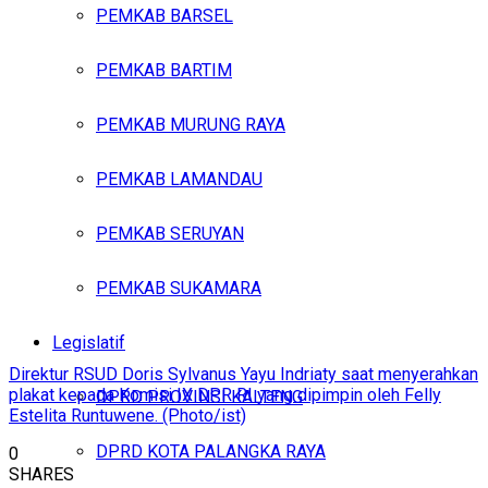
PEMKAB BARSEL
PEMKAB BARTIM
PEMKAB MURUNG RAYA
PEMKAB LAMANDAU
PEMKAB SERUYAN
PEMKAB SUKAMARA
Legislatif
Direktur RSUD Doris Sylvanus Yayu Indriaty saat menyerahkan
plakat kepada Komisi IX DPR RI yang dipimpin oleh Felly
DPRD PROVINSI KALTENG
Estelita Runtuwene. (Photo/ist)
DPRD KOTA PALANGKA RAYA
0
SHARES