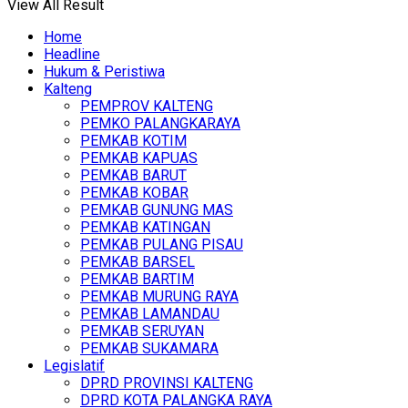
View All Result
Home
Headline
Hukum & Peristiwa
Kalteng
PEMPROV KALTENG
PEMKO PALANGKARAYA
PEMKAB KOTIM
PEMKAB KAPUAS
PEMKAB BARUT
PEMKAB KOBAR
PEMKAB GUNUNG MAS
PEMKAB KATINGAN
PEMKAB PULANG PISAU
PEMKAB BARSEL
PEMKAB BARTIM
PEMKAB MURUNG RAYA
PEMKAB LAMANDAU
PEMKAB SERUYAN
PEMKAB SUKAMARA
Legislatif
DPRD PROVINSI KALTENG
DPRD KOTA PALANGKA RAYA