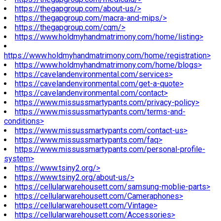
https://thegapgroup.com/about-us/>
https://thegapgroup.com/macra-and-mips/>
https://thegapgroup.com/cqm/>
https://www.holdmyhandmatrimony.com/home/listing>
https://www.holdmyhandmatrimony.com/home/registration>
https://www.holdmyhandmatrimony.com/home/blogs>
https://cavelandenvironmental.com/services>
https://cavelandenvironmental.com/get-a-quote>
https://cavelandenvironmental.com/contact>
https://www.missussmartypants.com/privacy-policy>
https://www.missussmartypants.com/terms-and-
conditions>
https://www.missussmartypants.com/contact-us>
https://www.missussmartypants.com/faq>
https://www.missussmartypants.com/personal-profile-
system>
https://www.tsiny2.org/>
https://www.tsiny2.org/about-us/>
https://cellularwarehousett.com/samsung-moblie-parts>
https://cellularwarehousett.com/Cameraphones>
https://cellularwarehousett.com/Vintage>
https://cellularwarehousett.com/Accessories>