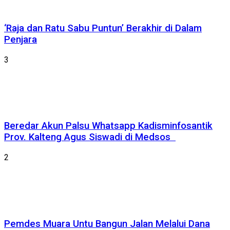
‘Raja dan Ratu Sabu Puntun’ Berakhir di Dalam
Penjara
3
Beredar Akun Palsu Whatsapp Kadisminfosantik
Prov. Kalteng Agus Siswadi di Medsos
2
Pemdes Muara Untu Bangun Jalan Melalui Dana