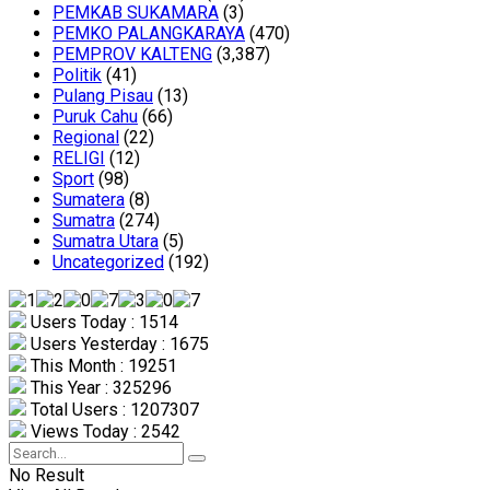
PEMKAB SUKAMARA
(3)
PEMKO PALANGKARAYA
(470)
PEMPROV KALTENG
(3,387)
Politik
(41)
Pulang Pisau
(13)
Puruk Cahu
(66)
Regional
(22)
RELIGI
(12)
Sport
(98)
Sumatera
(8)
Sumatra
(274)
Sumatra Utara
(5)
Uncategorized
(192)
Users Today : 1514
Users Yesterday : 1675
This Month : 19251
This Year : 325296
Total Users : 1207307
Views Today : 2542
No Result