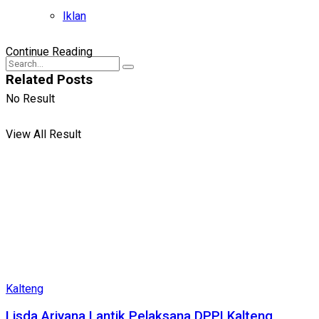
Iklan
Continue Reading
Related
Posts
No Result
View All Result
Kalteng
Lisda Ariyana Lantik Pelaksana DPPI Kalteng