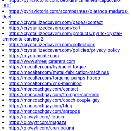
https://pyrlavictoria.com/bebidas-calientes/capuccino-
9f0f
https://pyrlavictoria.com/acompaantes/platanos-maduros-
9ecf
https://crystallizedcavern.com/pages/contact
https://crystallizedcavern.com/cart
https://crystallizedcavern.com/products/pyrite-crystal-
ammonite-carving-2
https://crystallizedcavern.com/collections
https://crystallizedcavern.com/policies/privacy-policy
https://mysteamate.com
https://www.shreejicaterers.com
https://mecalter.com/hydraulic-torque
https://mecalter.com/metal-fabrication-machines
https://mecalter.com/torquing-pumps-hoses
https://mecalter.com/cns-machines
https://moncoachgay.com/contact
https://moncoachgay.com/tromper-son-mec
https://moncoachgay.com/coach-couple-gay
https://moncoachgay.com/blog
https://moncoachgay.com/apropos
https://glowytr.com/iletisim
https://glowytr.com/magaza
https://glowytr.com/urun-bakimi