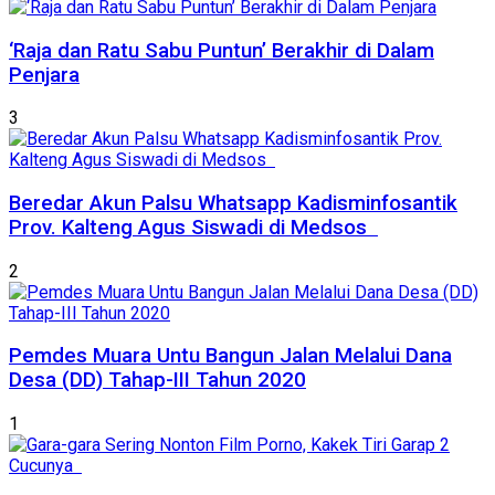
‘Raja dan Ratu Sabu Puntun’ Berakhir di Dalam
Penjara
3
Beredar Akun Palsu Whatsapp Kadisminfosantik
Prov. Kalteng Agus Siswadi di Medsos
2
Pemdes Muara Untu Bangun Jalan Melalui Dana
Desa (DD) Tahap-III Tahun 2020
1