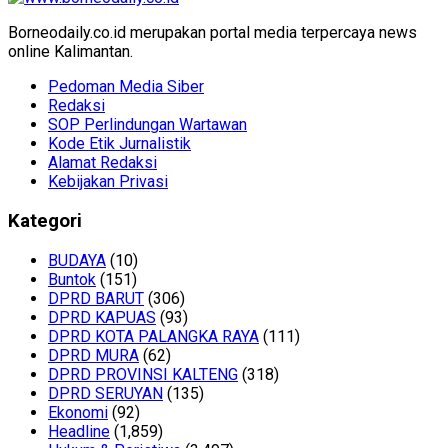
Borneodaily.co.id merupakan portal media terpercaya news
online Kalimantan.
Pedoman Media Siber
Redaksi
SOP Perlindungan Wartawan
Kode Etik Jurnalistik
Alamat Redaksi
Kebijakan Privasi
Kategori
BUDAYA
(10)
Buntok
(151)
DPRD BARUT
(306)
DPRD KAPUAS
(93)
DPRD KOTA PALANGKA RAYA
(111)
DPRD MURA
(62)
DPRD PROVINSI KALTENG
(318)
DPRD SERUYAN
(135)
Ekonomi
(92)
Headline
(1,859)