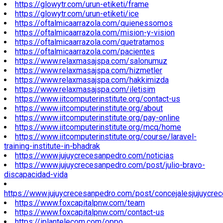
https://glowytr.com/urun-etiketi/frame
https://glowytr.com/urun-etiketi/ice
https://oftalmicaarrazola.com/quienessomos
https://oftalmicaarrazola.com/mision-y-vision
https://oftalmicaarrazola.com/quetratamos
https://oftalmicaarrazola.com/pacientes
https://www.relaxmasajspa.com/salonumuz
https://www.relaxmasajspa.com/hizmetler
https://www.relaxmasajspa.com/hakkimizda
https://www.relaxmasajspa.com/iletisim
https://www.iitcomputerinstitute.org/contact-us
https://www.iitcomputerinstitute.org/about
https://www.iitcomputerinstitute.org/pay-online
https://www.iitcomputerinstitute.org/mcq/home
https://www.iitcomputerinstitute.org/course/laravel-
training-institute-in-bhadrak
https://www.jujuycrecesanpedro.com/noticias
https://www.jujuycrecesanpedro.com/post/julio-bravo-
discapacidad-vida
https://www.jujuycrecesanpedro.com/post/concejalesjujuycre
https://www.foxcapitalpnw.com/team
https://www.foxcapitalpnw.com/contact-us
https://iplantelecom.com/oppo