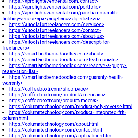
https://aprolighteventrental.com/contact>
https://aprolighteventrental.com/portfolio>
https://aprolighteventrental.com/panduan-memilih-
lighting-vendor-apa-yang-harus-diperhatikan>
https://aitoolsforfreelancers.com/services>
https://aitoolsforfreelancers.com/contact>
https://aitoolsforfreelancers.com/about-us>
https://aitoolsforfreelancers.com/descript-for-
freelancers>
https://smartlandbernedoodles.com/about>
https://smartlandbernedoodles.com/testimonials>
https://smartlandbernedoodles.com/reserve-a-puppy-
reservation-list>
https://smartlandbernedoodles.com/guaranty-health-
warranty>
https://coffeeboxtr.com/shop-page>
https://coffeeboxtr.com/product/americano>
https://coffeeboxtr.com/product/mocha>
https://columntechnology.com/product-poly-reverse.html
https://columntechnology.com/product-Integrated-frit-
column.html
https://columntechnology.com/about.html
https://columntechnology.com/contact.html
https://columntechnology.com/applications.html