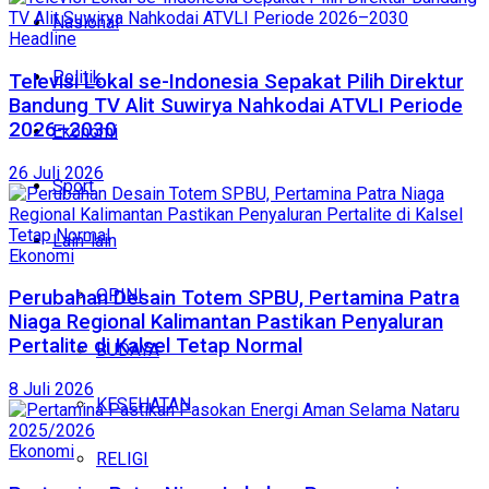
Nasional
Headline
Politik
Televisi Lokal se-Indonesia Sepakat Pilih Direktur
Bandung TV Alit Suwirya Nahkodai ATVLI Periode
2026–2030
Ekonomi
26 Juli 2026
Sport
Lain-lain
Ekonomi
OPINI
Perubahan Desain Totem SPBU, Pertamina Patra
Niaga Regional Kalimantan Pastikan Penyaluran
Pertalite di Kalsel Tetap Normal
BUDAYA
8 Juli 2026
KESEHATAN
Ekonomi
RELIGI