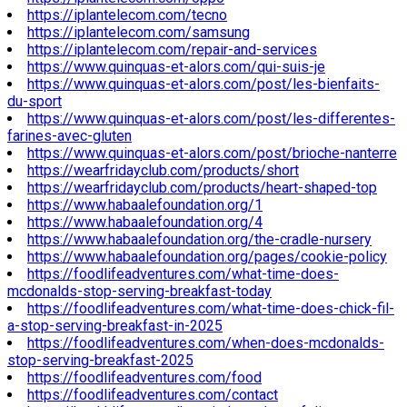
https://iplantelecom.com/tecno
https://iplantelecom.com/samsung
https://iplantelecom.com/repair-and-services
https://www.quinquas-et-alors.com/qui-suis-je
https://www.quinquas-et-alors.com/post/les-bienfaits-
du-sport
https://www.quinquas-et-alors.com/post/les-differentes-
farines-avec-gluten
https://www.quinquas-et-alors.com/post/brioche-nanterre
https://wearfridayclub.com/products/short
https://wearfridayclub.com/products/heart-shaped-top
https://www.habaalefoundation.org/1
https://www.habaalefoundation.org/4
https://www.habaalefoundation.org/the-cradle-nursery
https://www.habaalefoundation.org/pages/cookie-policy
https://foodlifeadventures.com/what-time-does-
mcdonalds-stop-serving-breakfast-today
https://foodlifeadventures.com/what-time-does-chick-fil-
a-stop-serving-breakfast-in-2025
https://foodlifeadventures.com/when-does-mcdonalds-
stop-serving-breakfast-2025
https://foodlifeadventures.com/food
https://foodlifeadventures.com/contact