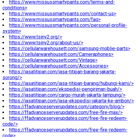
https://www.missussmartypants.com/terms-and-
conditions>
https://www.missussmartypants.com/contact-us>
https://www.missussmartypants.com/faq>
https://www.missussmartypants.com/personal-profile-
system>
https://www.tsiny2.org/>
https://www.tsiny2.org/about-us/>
https://cellularwarehousett.com/samsung-moblie-parts>
https://cellularwarehousett.com/Cameraphones>
https://cellularwarehousett.com/Vintage>
https://cellularwarehousett.com/Accessories>
https://jasatitipan.com/jasa-titipan-barang-jakarta-
sorong/>
https://jasatitipan.com/jasa-titipan-barang/hubungi-kami/>
https://jasatitipan.com/ekspedisi-pengiriman-buah/>
https://jasatitipan.com/cargo-murah-jakarta-lampung/>
https://jasatitipan.com/jasa-ekspedisi-jakarta-ke-ambon/>
https://ffadvanceserverupdates.com/category/blog/>
https://ffadvanceserverupdates.com/free-fire-max/>
https://ffadvanceserverupdates.com/free-fire-redeem-
code/>
https://ffadvanceserverupdates.com/free-fire-redeem-
code>