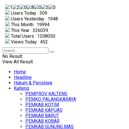
Users Today : 309
Users Yesterday : 1948
This Month : 19994
This Year : 326039
Total Users : 1208050
Views Today : 452
No Result
View All Result
Home
Headline
Hukum & Peristiwa
Kalteng
PEMPROV KALTENG
PEMKO PALANGKARAYA
PEMKAB KOTIM
PEMKAB KAPUAS
PEMKAB BARUT
PEMKAB KOBAR
PEMKAB GUNUNG MAS