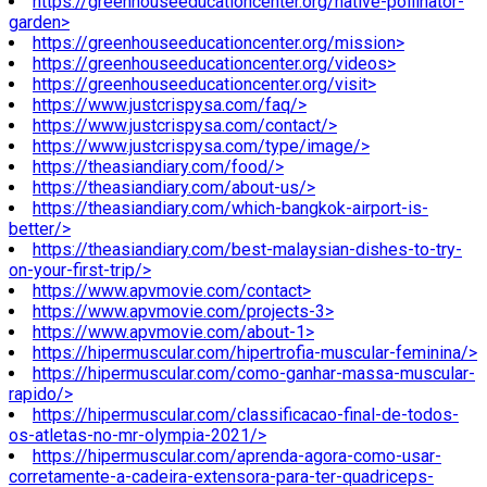
https://greenhouseeducationcenter.org/native-pollinator-
garden>
https://greenhouseeducationcenter.org/mission>
https://greenhouseeducationcenter.org/videos>
https://greenhouseeducationcenter.org/visit>
https://www.justcrispysa.com/faq/>
https://www.justcrispysa.com/contact/>
https://www.justcrispysa.com/type/image/>
https://theasiandiary.com/food/>
https://theasiandiary.com/about-us/>
https://theasiandiary.com/which-bangkok-airport-is-
better/>
https://theasiandiary.com/best-malaysian-dishes-to-try-
on-your-first-trip/>
https://www.apvmovie.com/contact>
https://www.apvmovie.com/projects-3>
https://www.apvmovie.com/about-1>
https://hipermuscular.com/hipertrofia-muscular-feminina/>
https://hipermuscular.com/como-ganhar-massa-muscular-
rapido/>
https://hipermuscular.com/classificacao-final-de-todos-
os-atletas-no-mr-olympia-2021/>
https://hipermuscular.com/aprenda-agora-como-usar-
corretamente-a-cadeira-extensora-para-ter-quadriceps-