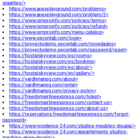
gigantes/>
https://www.apexplayground.com/problems>
https://www.apexplayground.com/problem/2>
https://www.jsmproinfo.com/policies/terms>
https://www.jsmproinfo.com/policies/refund>
https://www.jsmproinfo.com/menu-catalog>
https://www.secontab.com/login>
https://proyectodemo.secontab.com/novedades>
https://proyectodemo.secontab.com/password/reset>
https://hostalskyview.com/es/rooms>
https://hostalskyview.com/es/booking>
https://hostalskyview.com/es/about/>
https://hostalskyview.com/en/gallery/>
https://vardhmanpg.com/about>
https://vardhmanpg.com/rental>
https://vardhmanpg.com/privacy-policy>
https://freedomairlineexpress.com/ticket>
https://freedomairlineexpress.com/contact-us>
https://freedomairlineexpress.com/about-us>
https://reservations.freedomairlineexpress.com/forgot-
password>
https://www.residence-24.com/studios-meubles-douala/>
https://www.residence-24.com/appartements-studios-
meubles-akwa-douala/>