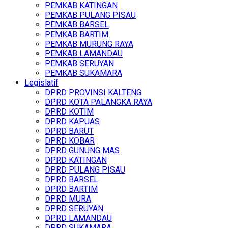
PEMKAB KATINGAN
PEMKAB PULANG PISAU
PEMKAB BARSEL
PEMKAB BARTIM
PEMKAB MURUNG RAYA
PEMKAB LAMANDAU
PEMKAB SERUYAN
PEMKAB SUKAMARA
Legislatif
DPRD PROVINSI KALTENG
DPRD KOTA PALANGKA RAYA
DPRD KOTIM
DPRD KAPUAS
DPRD BARUT
DPRD KOBAR
DPRD GUNUNG MAS
DPRD KATINGAN
DPRD PULANG PISAU
DPRD BARSEL
DPRD BARTIM
DPRD MURA
DPRD SERUYAN
DPRD LAMANDAU
DPRD SUKAMARA