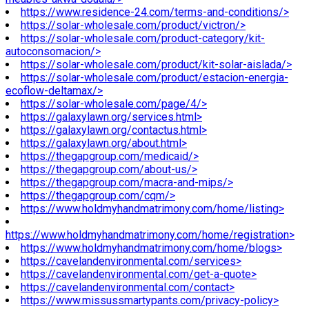
https://www.residence-24.com/terms-and-conditions/>
https://solar-wholesale.com/product/victron/>
https://solar-wholesale.com/product-category/kit-
autoconsomacion/>
https://solar-wholesale.com/product/kit-solar-aislada/>
https://solar-wholesale.com/product/estacion-energia-
ecoflow-deltamax/>
https://solar-wholesale.com/page/4/>
https://galaxylawn.org/services.html>
https://galaxylawn.org/contactus.html>
https://galaxylawn.org/about.html>
https://thegapgroup.com/medicaid/>
https://thegapgroup.com/about-us/>
https://thegapgroup.com/macra-and-mips/>
https://thegapgroup.com/cqm/>
https://www.holdmyhandmatrimony.com/home/listing>
https://www.holdmyhandmatrimony.com/home/registration>
https://www.holdmyhandmatrimony.com/home/blogs>
https://cavelandenvironmental.com/services>
https://cavelandenvironmental.com/get-a-quote>
https://cavelandenvironmental.com/contact>
https://www.missussmartypants.com/privacy-policy>