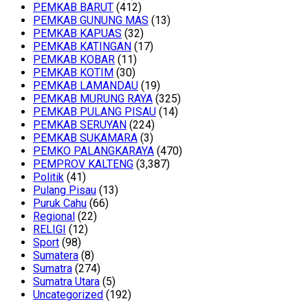
PEMKAB BARUT
(412)
PEMKAB GUNUNG MAS
(13)
PEMKAB KAPUAS
(32)
PEMKAB KATINGAN
(17)
PEMKAB KOBAR
(11)
PEMKAB KOTIM
(30)
PEMKAB LAMANDAU
(19)
PEMKAB MURUNG RAYA
(325)
PEMKAB PULANG PISAU
(14)
PEMKAB SERUYAN
(224)
PEMKAB SUKAMARA
(3)
PEMKO PALANGKARAYA
(470)
PEMPROV KALTENG
(3,387)
Politik
(41)
Pulang Pisau
(13)
Puruk Cahu
(66)
Regional
(22)
RELIGI
(12)
Sport
(98)
Sumatera
(8)
Sumatra
(274)
Sumatra Utara
(5)
Uncategorized
(192)