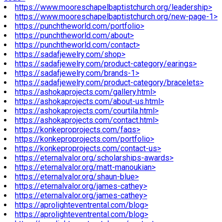
https://www.mooreschapelbaptistchurch.org/leadership>
https://www.mooreschapelbaptistchurch.org/new-page-1>
https://punchtheworld.com/portfolio>
https://punchtheworld.com/about>
https://punchtheworld.com/contact>
https://sadafjewelry.com/shop>
https://sadafjewelry.com/product-category/earings>
https://sadafjewelry.com/brands-1>
https://sadafjewelry.com/product-category/bracelets>
https://ashokaprojects.com/gallery.html>
https://ashokaprojects.com/about-us.html>
https://ashokaprojects.com/courtila.html>
https://ashokaprojects.com/contact.html>
https://konkeproprojects.com/faqs>
https://konkeproprojects.com/portfolio>
https://konkeproprojects.com/contact-us>
https://eternalvalor.org/scholarships-awards>
https://eternalvalor.org/matt-manoukian>
https://eternalvalor.org/shaun-blue>
https://eternalvalor.org/james-cathey>
https://eternalvalor.org/james-cathey>
https://aprolighteventrental.com/blog>
https://aprolighteventrental.com/blog>