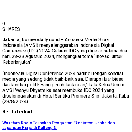
0
SHARES
Jakarta, borneodaily.co.id –
Asosiasi Media Siber
Indonesia (AMSI) menyelenggarakan Indonesia Digital
Conference (IDC) 2024. Gelaran IDC yang digelar selama dua
hari, 28-29 Agustus 2024, mengangkat tema “Inovasi untuk
Keberlanjutan”.
“Indonesia Digital Conference 2024 hadir di tengah kondisi
media yang sedang tidak baik-baik saja. Disrupsi luar biasa
dan kondisi politik yang penuh tantangan,” kata Ketua Umum
AMSI Wahyu Dhyatmika saat membuka IDC 2024 yang
diselenggarakan di Hotel Santika Premiere Slipi Jakarta, Rabu
(28/8/2024).
Berita
Terkait
Waketum Kadin Tekankan Penguatan Ekosistem Usaha dan
Lapangan Kerja di Kalteng G