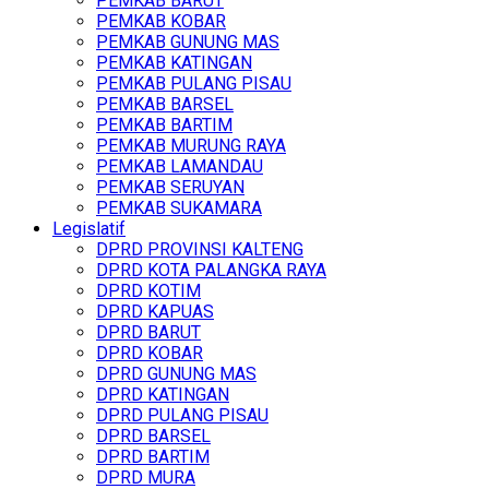
PEMKAB BARUT
PEMKAB KOBAR
PEMKAB GUNUNG MAS
PEMKAB KATINGAN
PEMKAB PULANG PISAU
PEMKAB BARSEL
PEMKAB BARTIM
PEMKAB MURUNG RAYA
PEMKAB LAMANDAU
PEMKAB SERUYAN
PEMKAB SUKAMARA
Legislatif
DPRD PROVINSI KALTENG
DPRD KOTA PALANGKA RAYA
DPRD KOTIM
DPRD KAPUAS
DPRD BARUT
DPRD KOBAR
DPRD GUNUNG MAS
DPRD KATINGAN
DPRD PULANG PISAU
DPRD BARSEL
DPRD BARTIM
DPRD MURA