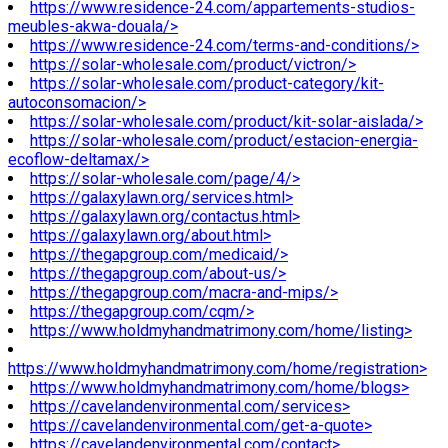
https://www.residence-24.com/appartements-studios-
meubles-akwa-douala/>
https://www.residence-24.com/terms-and-conditions/>
https://solar-wholesale.com/product/victron/>
https://solar-wholesale.com/product-category/kit-
autoconsomacion/>
https://solar-wholesale.com/product/kit-solar-aislada/>
https://solar-wholesale.com/product/estacion-energia-
ecoflow-deltamax/>
https://solar-wholesale.com/page/4/>
https://galaxylawn.org/services.html>
https://galaxylawn.org/contactus.html>
https://galaxylawn.org/about.html>
https://thegapgroup.com/medicaid/>
https://thegapgroup.com/about-us/>
https://thegapgroup.com/macra-and-mips/>
https://thegapgroup.com/cqm/>
https://www.holdmyhandmatrimony.com/home/listing>
https://www.holdmyhandmatrimony.com/home/registration>
https://www.holdmyhandmatrimony.com/home/blogs>
https://cavelandenvironmental.com/services>
https://cavelandenvironmental.com/get-a-quote>
https://cavelandenvironmental.com/contact>