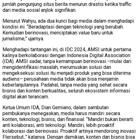
jumlah pengunjung situs berita menurun drastis ketika traffic
dari media sosial anjlok signifikan.
Menurut Wahyu, ada dua kunci bagi media dalam menghadapi
kondisi ini. “Beradaptasi dengan teknologi yang berubah.
Kemudian berinovasi, menciptakan value baru untuk
jurnalisme,” ujarnya.
Menghadapi tantangan ini, di IDC 2024, AMSI untuk pertama
kalinya berkolaborasi dengan Indonesia Digital Association
(IDA). AMSI sadar, tanpa kemampuan berinovasi –mulai dari
mengidentifikasi masalah, merumuskan solusi dan
mengeksekusi solusi itu menjadi produk yang bisa diterima
audiens– perusahaan media tidak akan bisa menjamin
keberlanjutannya. Padahal, tanpa media yang sehat secara
bisnis dan konten berkualitas, seluruh ekosistem informasi
digital akan terancam.
Ketua Umum IDA, Dian Gemiano, dalam sambutan
pembukanya menegaskan, media harus mandiri secara
konten, teknologi, bisnis, dan finansial. “Mandiri bukan berarti
anti kolaborasi, anti teknologi. Mandiri, lebih proaktif
kolaborasi dan berinovasi. Proaktif artinya mendorong inovasi
Ftersebut:,” katanya. Dengan demikian, konten dan bisnis bisa