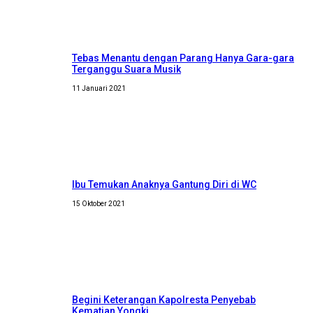
Tebas Menantu dengan Parang Hanya Gara-gara
Terganggu Suara Musik
11 Januari 2021
Ibu Temukan Anaknya Gantung Diri di WC
15 Oktober 2021
Begini Keterangan Kapolresta Penyebab
Kematian Yongki