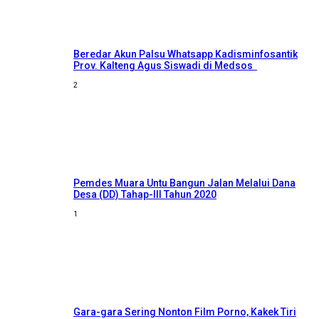
Beredar Akun Palsu Whatsapp Kadisminfosantik
Prov. Kalteng Agus Siswadi di Medsos
2
Pemdes Muara Untu Bangun Jalan Melalui Dana
Desa (DD) Tahap-III Tahun 2020
1
Gara-gara Sering Nonton Film Porno, Kakek Tiri