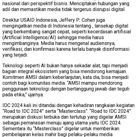
nasional dari perspektif bisnis. Menciptakan hubungan yang
adil dan memastikan media tidak tergerus disrupsi digital.
Direktur USAID Indonesia, Jeffery P.. Cohen juga
mengingatkan media di Indonesia tentang , lansekap digital
yang berkembang sangat cepat, seperti kecerdasan artifisial
(Artificial Intelligence/AI) sehingga media harus
mengimbanginya. Media harus mengenal audiensnya,
verifikasi, dan konfirmasi karena terlalu banyak disinformasi
yang terjadi.
Teknologi seperti AI bukan hanya sekadar alat, tapi menjadi
bagian integral ekosistem yang bisa mendorong kemajuan.
Komitmen AMSI dalam keberlanjutan, kata dia, bisa menjadi
contoh bagi komunitas media. “AMSI mampu mendorong
penggunaan teknologi dengan bertanggung jawab dan teguh
pada etika,” ujarnya.
IDC 2024 kali ini ditandai dengan kehadiran rangkaian kegiatan
“Road to IDC 2024” serta “Masterclass”. “Road to IDC 2024”
merupakan diskusi terbuka dan tertutup yang digelar AMSI
sebagai pemanasan menuju ajang utama yaitu IDC 2024.
Sementara itu “Masterclass” digelar untuk memberikan
pembelajaran kelas mahir bagi pelaku-pelaku media