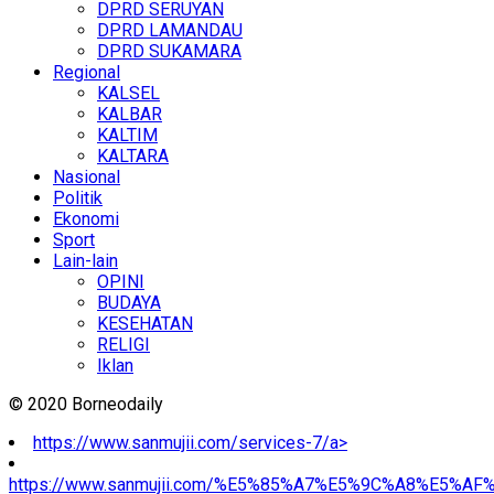
DPRD SERUYAN
DPRD LAMANDAU
DPRD SUKAMARA
Regional
KALSEL
KALBAR
KALTIM
KALTARA
Nasional
Politik
Ekonomi
Sport
Lain-lain
OPINI
BUDAYA
KESEHATAN
RELIGI
Iklan
© 2020 Borneodaily
https://www.sanmujii.com/services-7/a>
https://www.sanmujii.com/%E5%85%A7%E5%9C%A8%E5%A