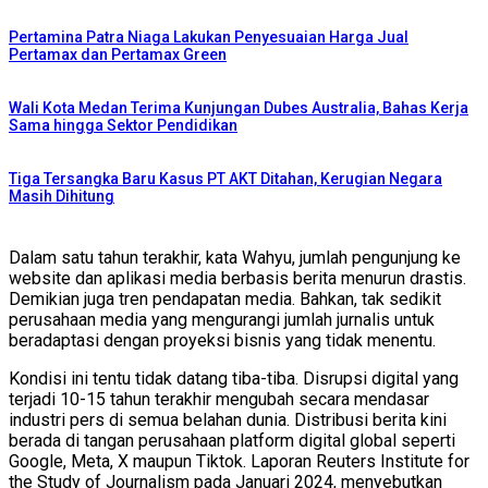
Pertamina Patra Niaga Lakukan Penyesuaian Harga Jual
Pertamax dan Pertamax Green
Wali Kota Medan Terima Kunjungan Dubes Australia, Bahas Kerja
Sama hingga Sektor Pendidikan
Tiga Tersangka Baru Kasus PT AKT Ditahan, Kerugian Negara
Masih Dihitung
Dalam satu tahun terakhir, kata Wahyu, jumlah pengunjung ke
website dan aplikasi media berbasis berita menurun drastis.
Demikian juga tren pendapatan media. Bahkan, tak sedikit
perusahaan media yang mengurangi jumlah jurnalis untuk
beradaptasi dengan proyeksi bisnis yang tidak menentu.
Kondisi ini tentu tidak datang tiba-tiba. Disrupsi digital yang
terjadi 10-15 tahun terakhir mengubah secara mendasar
industri pers di semua belahan dunia. Distribusi berita kini
berada di tangan perusahaan platform digital global seperti
Google, Meta, X maupun Tiktok. Laporan Reuters Institute for
the Study of Journalism pada Januari 2024, menyebutkan