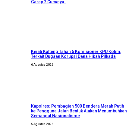
Garap 2 Cucunya
1
Kejati Kalteng Tahan 5 Komisioner KPU Kotim,
Terkait Dugaan Korupsi Dana Hibah Pilkada
6 Agustus 2026
Kapolres: Pembagian 500 Bendera Merah Putih
ke Pengguna Jalan Bentuk Ajakan Menumbuhkan
Semangat Nasionalisme
5 Agustus 2026