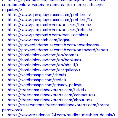
corretamente-a-cadeira-extensora-para-ter-quadriceps-
gigantes/>
https://www.apexplayground.com/problems>
https://www.apexplayground.com/problem/2>
https://www.jsmproinfo.com/policies/terms>
https://www.jsmproinfo.com/policies/refund>
https://www.jsmproinfo.com/menu-catalog>
https://www.secontab.com/login>
https://proyectodemo.secontab.com/novedades>
https://proyectodemo.secontab.com/password/reset>
https://hostalskyview.com/es/rooms>
https://hostalskyview.com/es/booking>
https://hostalskyview.com/es/about/>
https://hostalskyview.com/en/gallery/>
https://vardhmanpg.com/about>
https://vardhmanpg.com/rental>
https://vardhmanpg.com/privacy-policy>
https://freedomairlineexpress.com/ticket>
https://freedomairlineexpress.com/contact-us>
https://freedomairlineexpress.com/about-us>
https://reservations.freedomairlineexpress.com/forgot-
password>
https://www.residence-24.com/studios-meubles-douala/>