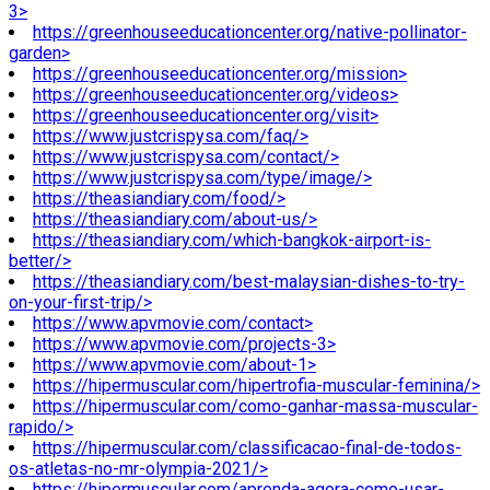
3>
https://greenhouseeducationcenter.org/native-pollinator-
garden>
https://greenhouseeducationcenter.org/mission>
https://greenhouseeducationcenter.org/videos>
https://greenhouseeducationcenter.org/visit>
https://www.justcrispysa.com/faq/>
https://www.justcrispysa.com/contact/>
https://www.justcrispysa.com/type/image/>
https://theasiandiary.com/food/>
https://theasiandiary.com/about-us/>
https://theasiandiary.com/which-bangkok-airport-is-
better/>
https://theasiandiary.com/best-malaysian-dishes-to-try-
on-your-first-trip/>
https://www.apvmovie.com/contact>
https://www.apvmovie.com/projects-3>
https://www.apvmovie.com/about-1>
https://hipermuscular.com/hipertrofia-muscular-feminina/>
https://hipermuscular.com/como-ganhar-massa-muscular-
rapido/>
https://hipermuscular.com/classificacao-final-de-todos-
os-atletas-no-mr-olympia-2021/>
https://hipermuscular.com/aprenda-agora-como-usar-