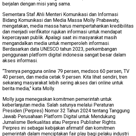
berjalan dengan misi yang sama.
Sementara Staf Ahli Menteri Komunikasi dan Informasi
Bidang Komunikasi dan Media Massa Molly Prabawaty,
mengatakan, media massa harus mempertahankan kredibilitas
dan menjadi verifikator rujukan informasi untuk mendapat
kepercayaan publik. Apalagi saat ini masyarakat masih
mengandalkan media untuk memperoleh informasi.
Berdasarkan data UNESCO tahun 2023, perkembangan
penggunaan platform digital indonesia sangat besar dalam
akses informasi.
“Trennya pengguna online 79 persen, medsos 60 persen, TV
40 persen, dan media cetak 9 persen. Kita lihat sendiri, tren
sekarang masyarakat lebih sering akses dari online untuk
berita media,” kata Molly.
Molly juga menegaskan komitmen pemerintah untuk
keberlanjutan media. Salah satunya melalui Peraturan
Presiden (Perpres) Nomor 32 Tahun 2024 tentang Tanggung
Jawab Perusahaan Platform Digital untuk Mendukung
Jurnalisme Berkualitas atau Perpres Publisher Rights.
Perpres ini sebagai kebijakan afirmatif dan komitmen
pemerintah dalam menciptakan fair play bagi pelaku industri