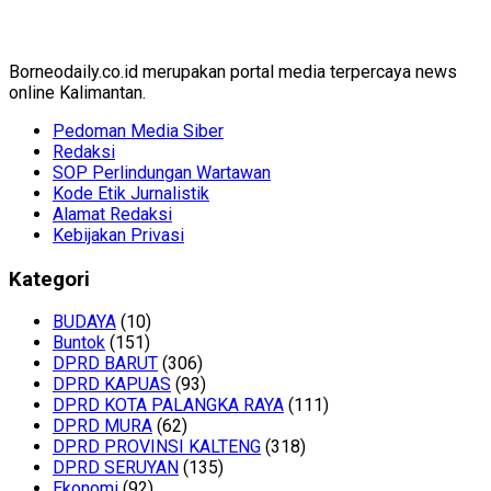
Borneodaily.co.id merupakan portal media terpercaya news
online Kalimantan.
Pedoman Media Siber
Redaksi
SOP Perlindungan Wartawan
Kode Etik Jurnalistik
Alamat Redaksi
Kebijakan Privasi
Kategori
BUDAYA
(10)
Buntok
(151)
DPRD BARUT
(306)
DPRD KAPUAS
(93)
DPRD KOTA PALANGKA RAYA
(111)
DPRD MURA
(62)
DPRD PROVINSI KALTENG
(318)
DPRD SERUYAN
(135)
Ekonomi
(92)