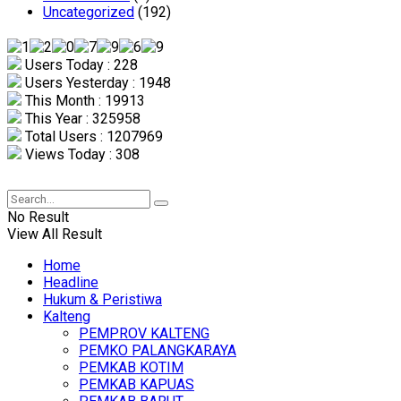
Uncategorized
(192)
Users Today : 228
Users Yesterday : 1948
This Month : 19913
This Year : 325958
Total Users : 1207969
Views Today : 308
No Result
View All Result
Home
Headline
Hukum & Peristiwa
Kalteng
PEMPROV KALTENG
PEMKO PALANGKARAYA
PEMKAB KOTIM
PEMKAB KAPUAS