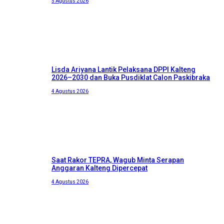
5 Agustus 2026
Lisda Ariyana Lantik Pelaksana DPPI Kalteng
2026–2030 dan Buka Pusdiklat Calon Paskibraka
4 Agustus 2026
Saat Rakor TEPRA, Wagub Minta Serapan
Anggaran Kalteng Dipercepat
4 Agustus 2026