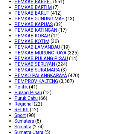
PEMKAB BARSEL
(551)
PEMKAB BARTIM
(7)
PEMKAB BARUT
(412)
PEMKAB GUNUNG MAS
(13)
PEMKAB KAPUAS
(32)
PEMKAB KATINGAN
(17)
PEMKAB KOBAR
(11)
PEMKAB KOTIM
(30)
PEMKAB LAMANDAU
(19)
PEMKAB MURUNG RAYA
(325)
PEMKAB PULANG PISAU
(14)
PEMKAB SERUYAN
(224)
PEMKAB SUKAMARA
(3)
PEMKO PALANGKARAYA
(470)
PEMPROV KALTENG
(3,387)
Politik
(41)
Pulang Pisau
(13)
Puruk Cahu
(66)
Regional
(22)
RELIGI
(12)
Sport
(98)
Sumatera
(8)
Sumatra
(274)
Sumatra Utara
(5)