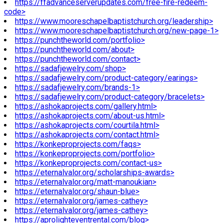
https://ffadvanceserverupdates.com/free-fire-redeem-
code>
https://www.mooreschapelbaptistchurch.org/leadership>
https://www.mooreschapelbaptistchurch.org/new-page-1>
https://punchtheworld.com/portfolio>
https://punchtheworld.com/about>
https://punchtheworld.com/contact>
https://sadafjewelry.com/shop>
https://sadafjewelry.com/product-category/earings>
https://sadafjewelry.com/brands-1>
https://sadafjewelry.com/product-category/bracelets>
https://ashokaprojects.com/gallery.html>
https://ashokaprojects.com/about-us.html>
https://ashokaprojects.com/courtila.html>
https://ashokaprojects.com/contact.html>
https://konkeproprojects.com/faqs>
https://konkeproprojects.com/portfolio>
https://konkeproprojects.com/contact-us>
https://eternalvalor.org/scholarships-awards>
https://eternalvalor.org/matt-manoukian>
https://eternalvalor.org/shaun-blue>
https://eternalvalor.org/james-cathey>
https://eternalvalor.org/james-cathey>
https://aprolighteventrental.com/blog>