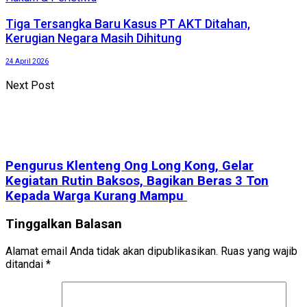
Tiga Tersangka Baru Kasus PT AKT Ditahan,
Kerugian Negara Masih Dihitung
24 April 2026
Next Post
Pengurus Klenteng Ong Long Kong, Gelar
Kegiatan Rutin Baksos, Bagikan Beras 3 Ton
Kepada Warga Kurang Mampu
Tinggalkan Balasan
Alamat email Anda tidak akan dipublikasikan.
Ruas yang wajib
ditandai
*