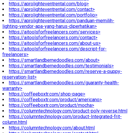
https://aprolighteventrental.com/blog>
https://aprolighteventrental.com/contact>
https://aprolighteventrental.com/portfolio>
https://aprolighteventrental.com/panduan-memilih-
lighting-vendor-apa-yang-harus-diperhatikan>
https://aitoolsforfreelancers.com/services>
https://aitoolsforfreelancers.com/contact>
https://aitoolsforfreelancers.com/about-us>
https://aitoolsforfreelancers.com/descript-for-
freelancers>
https://smartlandbernedoodles.com/about>
https://smartlandbernedoodles.com/testimonials>
https://smartlandbernedoodles.com/reserve-a-puppy-
reservation-list>
https://smartlandbernedoodles.com/guaranty-health-
warranty>
https://coffeeboxtr.com/shop-page>
https://coffeeboxtr.com/product/americano>
https://coffeeboxtr.com/product/mocha>
https://columntechnology.com/product-poly-reverse.html
https://columntechnology.com/product-Integrated-frit-
column.html
https://columntechnology.com/about.html