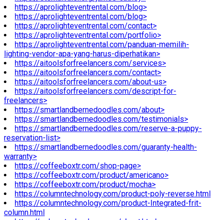
https://aprolighteventrental.com/blog>
https://aprolighteventrental.com/blog>
https://aprolighteventrental.com/contact>
https://aprolighteventrental.com/portfolio>
https://aprolighteventrental.com/panduan-memilih-
lighting-vendor-apa-yang-harus-diperhatikan>
https://aitoolsforfreelancers.com/services>
https://aitoolsforfreelancers.com/contact>
https://aitoolsforfreelancers.com/about-us>
https://aitoolsforfreelancers.com/descript-for-
freelancers>
https://smartlandbernedoodles.com/about>
https://smartlandbernedoodles.com/testimonials>
https://smartlandbernedoodles.com/reserve-a-puppy-
reservation-list>
https://smartlandbernedoodles.com/guaranty-health-
warranty>
https://coffeeboxtr.com/shop-page>
https://coffeeboxtr.com/product/americano>
https://coffeeboxtr.com/product/mocha>
https://columntechnology.com/product-poly-reverse.html
https://columntechnology.com/product-Integrated-frit-
column.html