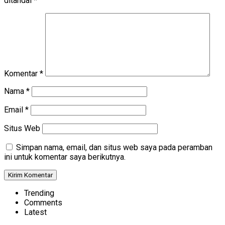
ditandai
*
Komentar
*
Nama
*
Email
*
Situs Web
Simpan nama, email, dan situs web saya pada peramban
ini untuk komentar saya berikutnya.
Trending
Comments
Latest