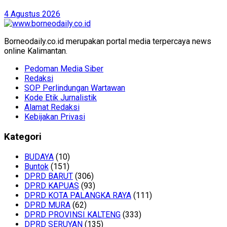
4 Agustus 2026
Borneodaily.co.id merupakan portal media terpercaya news
online Kalimantan.
Pedoman Media Siber
Redaksi
SOP Perlindungan Wartawan
Kode Etik Jurnalistik
Alamat Redaksi
Kebijakan Privasi
Kategori
BUDAYA
(10)
Buntok
(151)
DPRD BARUT
(306)
DPRD KAPUAS
(93)
DPRD KOTA PALANGKA RAYA
(111)
DPRD MURA
(62)
DPRD PROVINSI KALTENG
(333)
DPRD SERUYAN
(135)