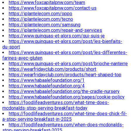
https://www.foxcapitalpnw.com/team
https://www.foxcapitalpnw.com/contact-us
https://iplantelecom.com/oppo
https://iplantelecom.com/tecno
https://iplantelecom.com/samsung
https://iplantelecom.com/repair-and-services
https://www.quinquas-et-alors.com/qui-suis-je
https://www.quinquas-et-alors.com/post/les-bienfaits-
du-sport
https://www.quinquas-et-alors.com/post/les-differentes-
farines-avec-gluten
https://www.quinquas-et-alors.com/post/brioche-nanterre
https://wearfridayclub.com/products/short
https://wearfridayclub.com/products/heart-shaped-top
https://www.habaalefoundation.org/1
https://www.habaalefoundation.org/4
https://www.habaalefoundation.org/the-cradle-nursery
https://www.habaalefoundation.org/pages/cookie-policy
https://foodlifeadventures.com/what-time-does-
mcdonalds-stop-serving-breakfast-today
https://foodlifeadventures.com/what-time-does-chick-fil-
a-stop-serving-breakfast-in-2025
https://foodlifeadventures.com/when-does-mcdonalds-
stop-serving-breakfast-2025