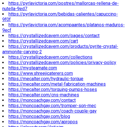
https://pyrlavictoria.com/postres/mallorcas-rellena-de-
nutella-9ed7
https://pyrlavictoria.com/bebidas-calientes/capuccino-
9f0f
https://pyrlavictoria.com/acompaantes/platanos-maduros-
9ecf
https://crystallizedcavern.com/pages/contact
https://crystallizedcavern.com/cart
https://crystallizedcavern.com/products/pyrite-crystal-
ammonite-carving-2
https://crystallizedcavern.com/collections
https://crystallizedcavern.com/policies/privacy-policy
https://mysteamate.com
https://www.shreejicaterers.com
https://mecalter.com/hydraulic-torque
https://mecalter.com/metal-fabrication-machines
https://mecalter.com/torquing-pumps-hoses
https://mecalter.com/cns-machines
https://moncoachgay.com/contact
https://moncoachgay.com/tromper-son-mec
https://moncoachgay.com/coach-couple-gay
https://moncoachgay.com/blog
https://moncoachgay.com/apropos