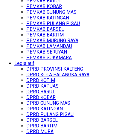
PEMKAB BARUT
PEMKAB KOBAR
PEMKAB GUNUNG MAS
PEMKAB KATINGAN
PEMKAB PULANG PISAU
PEMKAB BARSEL
PEMKAB BARTIM
PEMKAB MURUNG RAYA
PEMKAB LAMANDAU
PEMKAB SERUYAN
PEMKAB SUKAMARA
Legislatif
DPRD PROVINSI KALTENG
DPRD KOTA PALANGKA RAYA
DPRD KOTIM
DPRD KAPUAS
DPRD BARUT
DPRD KOBAR
DPRD GUNUNG MAS
DPRD KATINGAN
DPRD PULANG PISAU
DPRD BARSEL
DPRD BARTIM
DPRD MURA