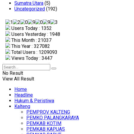
Sumatra Utara
(5)
Uncategorized
(192)
Users Today : 1352
Users Yesterday : 1948
This Month : 21037
This Year : 327082
Total Users : 1209093
Views Today : 3447
No Result
View All Result
Home
Headline
Hukum & Peristiwa
Kalteng
PEMPROV KALTENG
PEMKO PALANGKARAYA
PEMKAB KOTIM
PEMKAB KAPUAS