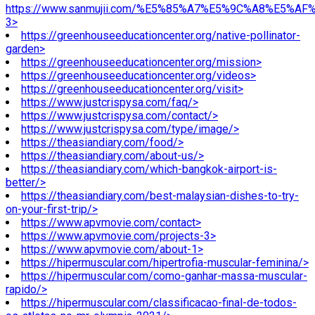
https://www.sanmujii.com/%E5%85%A7%E5%9C%A8%E5%A
3>
https://greenhouseeducationcenter.org/native-pollinator-
garden>
https://greenhouseeducationcenter.org/mission>
https://greenhouseeducationcenter.org/videos>
https://greenhouseeducationcenter.org/visit>
https://www.justcrispysa.com/faq/>
https://www.justcrispysa.com/contact/>
https://www.justcrispysa.com/type/image/>
https://theasiandiary.com/food/>
https://theasiandiary.com/about-us/>
https://theasiandiary.com/which-bangkok-airport-is-
better/>
https://theasiandiary.com/best-malaysian-dishes-to-try-
on-your-first-trip/>
https://www.apvmovie.com/contact>
https://www.apvmovie.com/projects-3>
https://www.apvmovie.com/about-1>
https://hipermuscular.com/hipertrofia-muscular-feminina/>
https://hipermuscular.com/como-ganhar-massa-muscular-
rapido/>
https://hipermuscular.com/classificacao-final-de-todos-