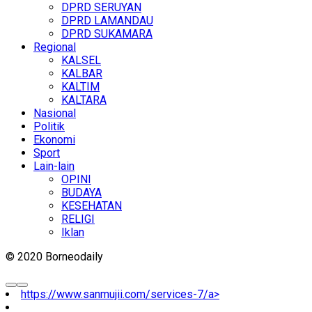
DPRD SERUYAN
DPRD LAMANDAU
DPRD SUKAMARA
Regional
KALSEL
KALBAR
KALTIM
KALTARA
Nasional
Politik
Ekonomi
Sport
Lain-lain
OPINI
BUDAYA
KESEHATAN
RELIGI
Iklan
© 2020 Borneodaily
https://www.sanmujii.com/services-7/a>