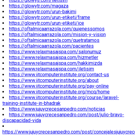
https://glowytr.com/iletisim
https://glowytr.com/magaza
https://glowytr.com/urun-bakimi
https://glowytr.com/urun-etiketi/frame
https://glowytr.com/urun-etiketi/ice
https://oftalmicaarrazola.com/quienessomos
https://oftalmicaarrazola.com/mision-y-vision
https://oftalmicaarrazola.com/quetratamos
https://oftalmicaarrazola.com/pacientes
https://www.relaxmasajspa.com/salonumuz
https://www.relaxmasajspa.com/hizmetler
https://www.relaxmasajspa.com/hakkimizda
https://www.relaxmasajspa.com/iletisim
https://www.iitcomputerinstitute.org/contact-us
https://www.iitcomputerinstitute.org/about
https://www.iitcomputerinstitute.org/pay-online
https://www.iitcomputerinstitute.org/mcq/home
https://www.iitcomputerinstitute.org/course/laravel-
training-institute-in-bhadrak
https://www.jujuycrecesanpedro.com/noticias
https://www.jujuycrecesanpedro.com/post/julio-bravo-
discapacidad-vida
https://www.jujuycrecesanpedro.com/post/concejalesjujuycre