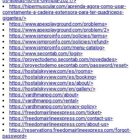
os-atletas-no-mr-olympia-2021/>
https://hipermuscular.com/aprenda-agora-como-usar-
corretamente-a-cadeira-extensora-para-ter-quadriceps-
gigantes/>
https://www.apexplayground.com/problems>
https://www.apexplayground.com/problem/2>
https://www.jsmproinfo.com/policies/terms>
https://www.jsmproinfo.com/policies/refund>
https://www.jsmproinfo.com/menu-catalog>
https://www.secontab.com/login>
https://proyectodemo.secontab.com/novedades>
https://proyectodemo.secontab.com/password/reset>
https://hostalskyview.com/es/rooms>
https://hostalskyview.com/es/booking>
https://hostalskyview.com/es/about/>
https://hostalskyview.com/en/gallery/>
https://vardhmanpg.com/about>
https://vardhmanpg.com/rental>
https://vardhmanpg.com/privacy-policy>
https://freedomairlineexpress.com/ticket>
https://freedomairlineexpress.com/contact-us>
https://freedomairlineexpress.com/about-us>
https://reservations.freedomairlineexpress.com/forgot-
password>