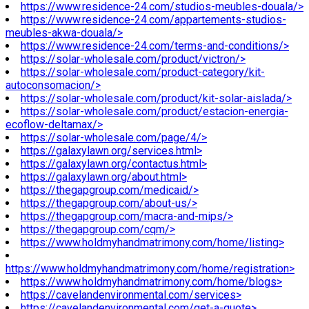
https://www.residence-24.com/studios-meubles-douala/>
https://www.residence-24.com/appartements-studios-
meubles-akwa-douala/>
https://www.residence-24.com/terms-and-conditions/>
https://solar-wholesale.com/product/victron/>
https://solar-wholesale.com/product-category/kit-
autoconsomacion/>
https://solar-wholesale.com/product/kit-solar-aislada/>
https://solar-wholesale.com/product/estacion-energia-
ecoflow-deltamax/>
https://solar-wholesale.com/page/4/>
https://galaxylawn.org/services.html>
https://galaxylawn.org/contactus.html>
https://galaxylawn.org/about.html>
https://thegapgroup.com/medicaid/>
https://thegapgroup.com/about-us/>
https://thegapgroup.com/macra-and-mips/>
https://thegapgroup.com/cqm/>
https://www.holdmyhandmatrimony.com/home/listing>
https://www.holdmyhandmatrimony.com/home/registration>
https://www.holdmyhandmatrimony.com/home/blogs>
https://cavelandenvironmental.com/services>
https://cavelandenvironmental.com/get-a-quote>