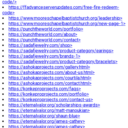
code/>
https://ffadvanceserverupdates.com/free-fire-redeem-
code>
https://www.mooreschapelbaptistchurch.org/leadership>
https://www.mooreschapelbaptistchurch.org/new-page-1>
https://punchtheworld.com/portfolio>
https://punchtheworld.com/about>
https://punchtheworld.com/contact>
https://sadafjewelry.com/shop>
https://sadafjewelry.com/product-category/earings>
https://sadafjewelry.com/brands-1>
https://sadafjewelry.com/product-category/bracelets>
https://ashokaprojects.com/gallery.html>
https://ashokaprojects.com/about-us.html>
https://ashokaprojects.com/courtila.html>
https://ashokaprojects.com/contact.html>
https://konkeproprojects.com/faqs>
https://konkeproprojects.com/portfolio>
https://konkeproprojects.com/contact-us>
https://eternalvalor.org/scholarships-awards>
https://eternalvalor.org/matt-manoukian>
https://eternalvalor.org/shaun-blue>
https://eternalvalor.org/james-cathey>
https://eternalvalor.org/james-cathey>