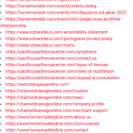
https://turnamensilat.com/events/events-listing
https://turnamensilat.com/events/info/kejurprov-pd-jabar-2025
https://turnamensilat.com/events/info/pagar-nusa-al-ittihad-
championship
https://www.ozbaredisco.com/accessibility-statement
https://www.ozbaredisco.com/portuguese-privacy-policy
https://www.ozbaredisco.com/menu
https://pacificcoastherniacenter.com/symptoms
https://pacificcoastherniacenter.com/contact-us
https://pacificcoastherniacenter.com/types-of-hernias
https://pacificcoastherniacenter.com/meet-dr-hutchinson
https://pacificcoastherniacenter.com/request-a-consultation
https://twincitiesgaspipeline.com/
https://channeldrainageonline.com/location
https://channeldrainageonline.com/news
https://channeldrainageonline.com/company-profile
https://channeldrainageonline.com/merchant-support
https://www.homemadebybrie.com/about-us
https://www.homemadebybrie.com/store-policies
https://www.homemadebybrie.com/contact