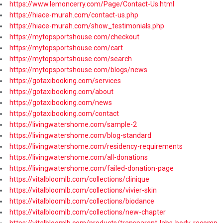
https://www.lemoncerry.com/Page/Contact-Us.html
https://hiace-murah.com/contact-us.php
https://hiace-murah.com/show_testimonials.php
https://mytopsportshouse.com/checkout
https://mytopsportshouse.com/cart
https://mytopsportshouse.com/search
https://mytopsportshouse.com/blogs/news
https://gotaxibooking.com/services
https://gotaxibooking.com/about
https://gotaxibooking.com/news
https://gotaxibooking.com/contact
https://livingwatershome.com/sample-2
https://livingwatershome.com/blog-standard
https://livingwatershome.com/residency-requirements
https://livingwatershome.com/all-donations
https://livingwatershome.com/failed-donation-page
https://vitalbloomlb.com/collections/clinique
https://vitalbloomlb.com/collections/vivier-skin
https://vitalbloomlb.com/collections/biodance
https://vitalbloomlb.com/collections/new-chapter