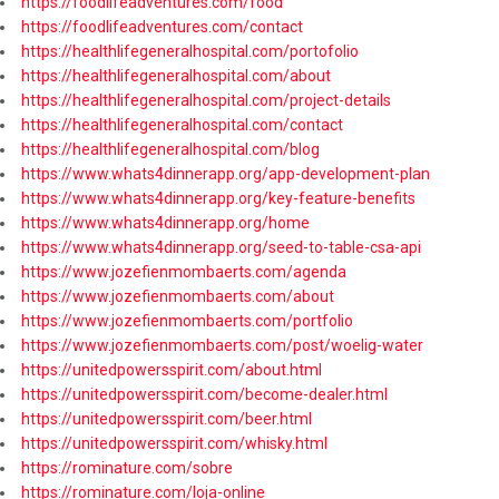
https://foodlifeadventures.com/food
https://foodlifeadventures.com/contact
https://healthlifegeneralhospital.com/portofolio
https://healthlifegeneralhospital.com/about
https://healthlifegeneralhospital.com/project-details
https://healthlifegeneralhospital.com/contact
https://healthlifegeneralhospital.com/blog
https://www.whats4dinnerapp.org/app-development-plan
https://www.whats4dinnerapp.org/key-feature-benefits
https://www.whats4dinnerapp.org/home
https://www.whats4dinnerapp.org/seed-to-table-csa-api
https://www.jozefienmombaerts.com/agenda
https://www.jozefienmombaerts.com/about
https://www.jozefienmombaerts.com/portfolio
https://www.jozefienmombaerts.com/post/woelig-water
https://unitedpowersspirit.com/about.html
https://unitedpowersspirit.com/become-dealer.html
https://unitedpowersspirit.com/beer.html
https://unitedpowersspirit.com/whisky.html
https://rominature.com/sobre
https://rominature.com/loja-online