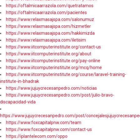
https://oftalmicaarrazola.com/quetratamos
https://oftalmicaarrazola.com/pacientes
https://www.relaxmasajspa.com/salonumuz
https://www.relaxmasajspa.com/hizmetler
https://www.relaxmasajspa.com/hakkimizda
https://www.relaxmasajspa.com/iletisim
https://www.iitcomputerinstitute.org/contact-us
https://www.iitcomputerinstitute.org/about
https://www.iitcomputerinstitute.org/pay-online
https://www.iitcomputerinstitute.org/mcq/home
https://www.iitcomputerinstitute.org/course/laravel-training-
institute-in-bhadrak
https://www.jujuycrecesanpedro.com/noticias
https://www.jujuycrecesanpedro.com/post/julio-bravo-
discapacidad-vida
https://www.jujuycrecesanpedro.com/post/concejalesjujuycrecesanpe
https://www.foxcapitalpnw.com/team
https://www.foxcapitalpnw.com/contact-us
https://iplantelecom.com/oppo