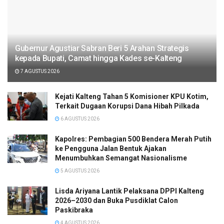
Gubernur Agustiar Sabran Beri 5 Arahan Strategis
kepada Bupati, Camat hingga Kades se-Kalteng
7 AGUSTUS 2026
Kejati Kalteng Tahan 5 Komisioner KPU Kotim,
Terkait Dugaan Korupsi Dana Hibah Pilkada
6 AGUSTUS 2026
Kapolres: Pembagian 500 Bendera Merah Putih
ke Pengguna Jalan Bentuk Ajakan
Menumbuhkan Semangat Nasionalisme
5 AGUSTUS 2026
Lisda Ariyana Lantik Pelaksana DPPI Kalteng
2026–2030 dan Buka Pusdiklat Calon
Paskibraka
4 AGUSTUS 2026