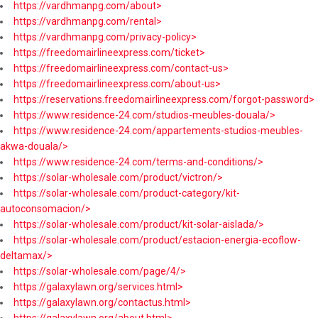
https://vardhmanpg.com/about>
https://vardhmanpg.com/rental>
https://vardhmanpg.com/privacy-policy>
https://freedomairlineexpress.com/ticket>
https://freedomairlineexpress.com/contact-us>
https://freedomairlineexpress.com/about-us>
https://reservations.freedomairlineexpress.com/forgot-password>
https://www.residence-24.com/studios-meubles-douala/>
https://www.residence-24.com/appartements-studios-meubles-
akwa-douala/>
https://www.residence-24.com/terms-and-conditions/>
https://solar-wholesale.com/product/victron/>
https://solar-wholesale.com/product-category/kit-
autoconsomacion/>
https://solar-wholesale.com/product/kit-solar-aislada/>
https://solar-wholesale.com/product/estacion-energia-ecoflow-
deltamax/>
https://solar-wholesale.com/page/4/>
https://galaxylawn.org/services.html>
https://galaxylawn.org/contactus.html>