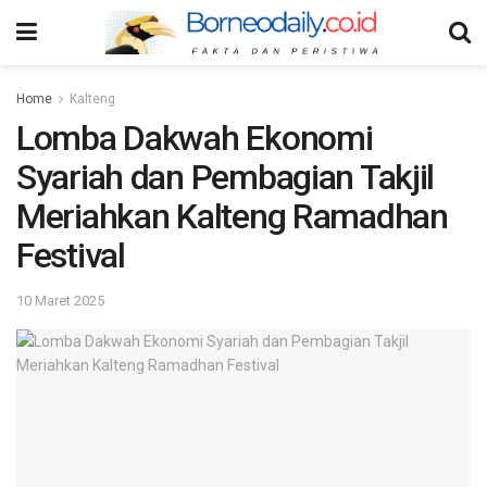
Home
Kalteng
Lomba Dakwah Ekonomi
Syariah dan Pembagian Takjil
Meriahkan Kalteng Ramadhan
Festival
10 Maret 2025