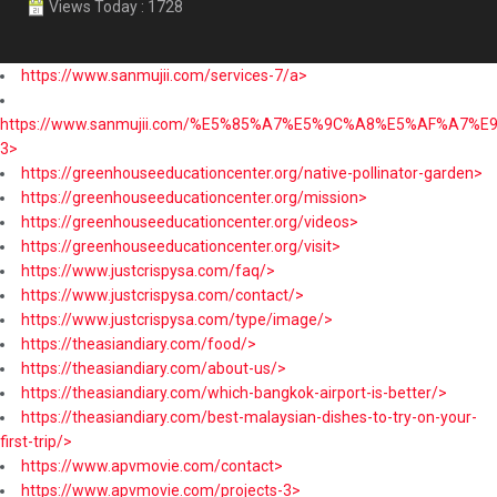
Views Today : 1728
https://www.sanmujii.com/services-7/a>
https://www.sanmujii.com/%E5%85%A7%E5%9C%A8%E5%AF%A7%
3>
https://greenhouseeducationcenter.org/native-pollinator-garden>
https://greenhouseeducationcenter.org/mission>
https://greenhouseeducationcenter.org/videos>
https://greenhouseeducationcenter.org/visit>
https://www.justcrispysa.com/faq/>
https://www.justcrispysa.com/contact/>
https://www.justcrispysa.com/type/image/>
https://theasiandiary.com/food/>
https://theasiandiary.com/about-us/>
https://theasiandiary.com/which-bangkok-airport-is-better/>
https://theasiandiary.com/best-malaysian-dishes-to-try-on-your-
first-trip/>
https://www.apvmovie.com/contact>
https://www.apvmovie.com/projects-3>