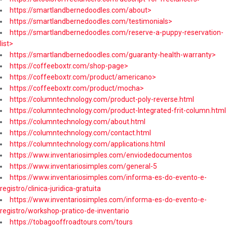
https://smartlandbernedoodles.com/about>
https://smartlandbernedoodles.com/testimonials>
https://smartlandbernedoodles.com/reserve-a-puppy-reservation-
list>
https://smartlandbernedoodles.com/guaranty-health-warranty>
https://coffeeboxtr.com/shop-page>
https://coffeeboxtr.com/product/americano>
https://coffeeboxtr.com/product/mocha>
https://columntechnology.com/product-poly-reverse.html
https://columntechnology.com/product-Integrated-frit-column.html
https://columntechnology.com/about.html
https://columntechnology.com/contact.html
https://columntechnology.com/applications.html
https://www.inventariosimples.com/enviodedocumentos
https://www.inventariosimples.com/general-5
https://www.inventariosimples.com/informa-es-do-evento-e-
registro/clinica-juridica-gratuita
https://www.inventariosimples.com/informa-es-do-evento-e-
registro/workshop-pratico-de-inventario
https://tobagooffroadtours.com/tours