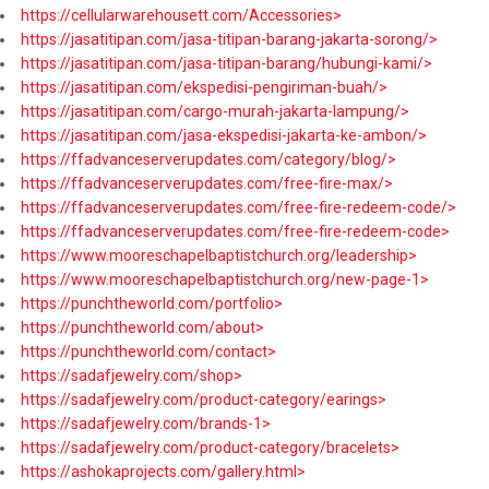
https://cellularwarehousett.com/Accessories>
https://jasatitipan.com/jasa-titipan-barang-jakarta-sorong/>
https://jasatitipan.com/jasa-titipan-barang/hubungi-kami/>
https://jasatitipan.com/ekspedisi-pengiriman-buah/>
https://jasatitipan.com/cargo-murah-jakarta-lampung/>
https://jasatitipan.com/jasa-ekspedisi-jakarta-ke-ambon/>
https://ffadvanceserverupdates.com/category/blog/>
https://ffadvanceserverupdates.com/free-fire-max/>
https://ffadvanceserverupdates.com/free-fire-redeem-code/>
https://ffadvanceserverupdates.com/free-fire-redeem-code>
https://www.mooreschapelbaptistchurch.org/leadership>
https://www.mooreschapelbaptistchurch.org/new-page-1>
https://punchtheworld.com/portfolio>
https://punchtheworld.com/about>
https://punchtheworld.com/contact>
https://sadafjewelry.com/shop>
https://sadafjewelry.com/product-category/earings>
https://sadafjewelry.com/brands-1>
https://sadafjewelry.com/product-category/bracelets>
https://ashokaprojects.com/gallery.html>