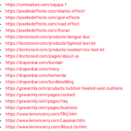
https://rominature.com/equipa-1
https://pixelledeffects.com/islamic-effect/
https://pixelledeffects.com/god-effects
https://pixelledeffects.com/road-effect
https://pixelledeffects.com/thoran
https://doctorsivd.com/products/dengue-duo
https://doctorsivd.com/products/typhoid-test-kit
https://doctorsivd.com/products/vivatest-hcv-test-kit
https://doctorsivd.com/pages/about-us
https://drapenbar.com/kontakt
https://drapenbar.com/meny
https://drapenbar.com/komende
https://drapenbar.com/bordbestilling
https://gowarmly.com/products/outdoor-heated-seat-cushions
https://gowarmly.com/pages/contact
https://gowarmly.com/pages/faq
https://gowarmly.com/pages/business
https://www.lemoncerry.com/FAQ.htm
https://www.lemoncerry.com/Layanan.htm
https://www.lemoncerry.com/About-Us.htm