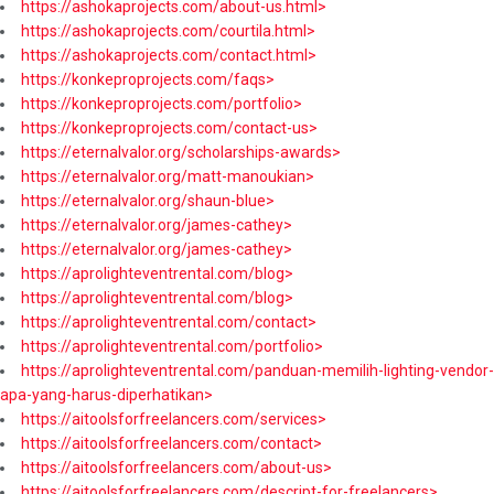
https://ashokaprojects.com/about-us.html>
https://ashokaprojects.com/courtila.html>
https://ashokaprojects.com/contact.html>
https://konkeproprojects.com/faqs>
https://konkeproprojects.com/portfolio>
https://konkeproprojects.com/contact-us>
https://eternalvalor.org/scholarships-awards>
https://eternalvalor.org/matt-manoukian>
https://eternalvalor.org/shaun-blue>
https://eternalvalor.org/james-cathey>
https://eternalvalor.org/james-cathey>
https://aprolighteventrental.com/blog>
https://aprolighteventrental.com/blog>
https://aprolighteventrental.com/contact>
https://aprolighteventrental.com/portfolio>
https://aprolighteventrental.com/panduan-memilih-lighting-vendor-
apa-yang-harus-diperhatikan>
https://aitoolsforfreelancers.com/services>
https://aitoolsforfreelancers.com/contact>
https://aitoolsforfreelancers.com/about-us>
https://aitoolsforfreelancers.com/descript-for-freelancers>