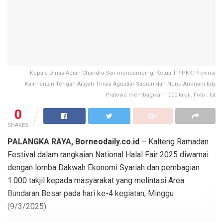
Kepala Dinas Adiah Chandra Sari mendampingi Ketua TP-PKK Provinsi
Kalimantan Tengah Aisyah Thisia Agustiar Sabran dan Nunu Andriani Edy
Pratowo membagikan 1000 takjil. Foto : Ist
0
SHARES
PALANGKA RAYA, Borneodaily.co.id
– Kalteng Ramadan
Festival dalam rangkaian National Halal Fair 2025 diwarnai
dengan lomba Dakwah Ekonomi Syariah dan pembagian
1.000 takjil kepada masyarakat yang melintasi Area
Bundaran Besar pada hari ke-4 kegiatan, Minggu
(9/3/2025).