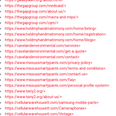
https://galaxylawn.org/about.html>
https://thegapgroup.com/medicaid/>
https://thegapgroup.com/about-us/>
https://thegapgroup.com/macra-and-mips/>
https://thegapgroup.com/cqm/>
https://www.holdmyhandmatrimony.com/home/listing>
https://www.holdmyhandmatrimony.com/home/registration>
https://www.holdmyhandmatrimony.com/home/blogs>
https://cavelandenvironmental.com/services>
https://cavelandenvironmental.com/get-a-quote>
https://cavelandenvironmental.com/contact>
https://www.missussmartypants.com/privacy-policy>
https://www.missussmartypants.com/terms-and-conditions>
https://www.missussmartypants.com/contact-us>
https://www.missussmartypants.com/faq>
https://www.missussmartypants.com/personal-profile-system>
https://www.tsiny2.org/>
https://www.tsiny2.org/about-us/>
https://cellularwarehousett.com/samsung-moblie-parts>
https://cellularwarehousett.com/Cameraphones>
https://cellularwarehousett.com/Vintage>