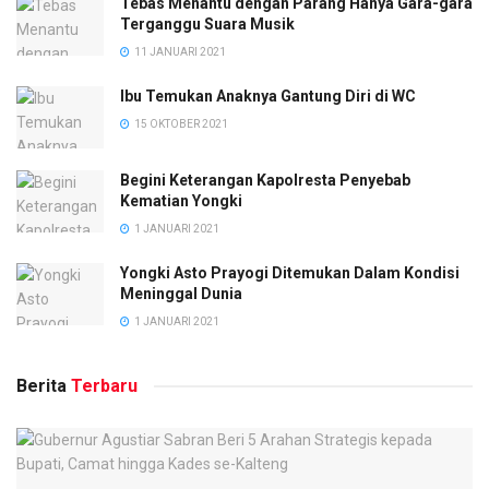
Tebas Menantu dengan Parang Hanya Gara-gara
Terganggu Suara Musik
11 JANUARI 2021
Ibu Temukan Anaknya Gantung Diri di WC
15 OKTOBER 2021
Begini Keterangan Kapolresta Penyebab
Kematian Yongki
1 JANUARI 2021
Yongki Asto Prayogi Ditemukan Dalam Kondisi
Meninggal Dunia
1 JANUARI 2021
Berita
Terbaru