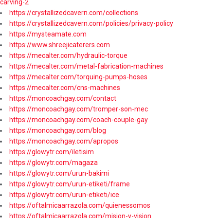
carving-2
https://crystallizedcavern.com/collections
https://crystallizedcavern.com/policies/privacy-policy
https://mysteamate.com
https://www.shreejicaterers.com
https://mecalter.com/hydraulic-torque
https://mecalter.com/metal-fabrication-machines
https://mecalter.com/torquing-pumps-hoses
https://mecalter.com/cns-machines
https://moncoachgay.com/contact
https://moncoachgay.com/tromper-son-mec
https://moncoachgay.com/coach-couple-gay
https://moncoachgay.com/blog
https://moncoachgay.com/apropos
https://glowytr.com/iletisim
https://glowytr.com/magaza
https://glowytr.com/urun-bakimi
https://glowytr.com/urun-etiketi/frame
https://glowytr.com/urun-etiketi/ice
https://oftalmicaarrazola.com/quienessomos
https://oftalmicaarrazola.com/mision-y-vision