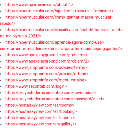
https://www.apvmovie.com/about-1>
https://hipermuscular.com/hipertrofia-muscular-feminina/>
https://hipermuscular.com/como-ganhar-massa-muscular-
rapido/>
https://hipermuscular.com/classificacao-final-de-todos-os-atletas-
no-mr-olympia-2021/>
https://hipermuscular.com/aprenda-agora-como-usar-
corretamente-a-cadeira-extensora-para-ter-quadriceps-gigantes/>
https://www.apexplayground.com/problems>
https://www.apexplayground.com/problem/2>
https://www.jsmproinfo.com/policies/terms>
https://www.jsmproinfo.com/policies/refund>
https://www.jsmproinfo.com/menu-catalog>
https://www.secontab.com/login>
https://proyectodemo.secontab.com/novedades>
https://proyectodemo.secontab.com/password/reset>
https://hostalskyview.com/es/rooms>
https://hostalskyview.com/es/booking>
https://hostalskyview.com/es/about/>
https://hostalskyview.com/en/gallery/>