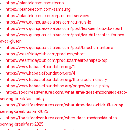
https://iplantelecom.com/tecno
https://iplantelecom.com/samsung
https://iplantelecom.com/repair-and-services
https://www.quinquas-et-alors.com/qui-suis-je
https://www.quinquas-et-alors.com/post/les-bienfaits-du-sport
https://www.quinquas-et-alors.com/post/les-differentes-farines-
avec-gluten
https://www.quinquas-et-alors.com/post/brioche-nanterre
https://wearfridayclub.com/products/short
https://wearfridayclub.com/products/heart-shaped-top
https://www.habaalefoundation.org/1
https://www.habaalefoundation.org/4
https://www.habaalefoundation.org/the-cradle-nursery
https://www.habaalefoundation.org/pages/cookie-policy
https://foodlifeadventures.com/what-time-does-mcdonalds-stop-
serving-breakfast-today
https://foodlifeadventures.com/what-time-does-chick-fil-a-stop-
serving-breakfast-in-2025
https://foodlifeadventures.com/when-does-mcdonalds-stop-
serving-breakfast-2025