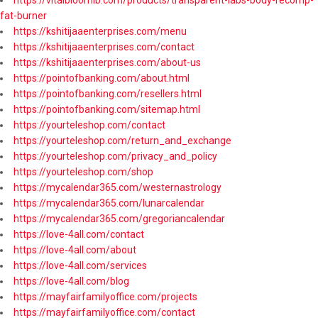
https://vitalbloomlb.com/products/transparent-labs-body-recomp-
fat-burner
https://kshitijaaenterprises.com/menu
https://kshitijaaenterprises.com/contact
https://kshitijaaenterprises.com/about-us
https://pointofbanking.com/about.html
https://pointofbanking.com/resellers.html
https://pointofbanking.com/sitemap.html
https://yourteleshop.com/contact
https://yourteleshop.com/return_and_exchange
https://yourteleshop.com/privacy_and_policy
https://yourteleshop.com/shop
https://mycalendar365.com/westernastrology
https://mycalendar365.com/lunarcalendar
https://mycalendar365.com/gregoriancalendar
https://love-4all.com/contact
https://love-4all.com/about
https://love-4all.com/services
https://love-4all.com/blog
https://mayfairfamilyoffice.com/projects
https://mayfairfamilyoffice.com/contact