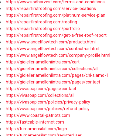
https://www.sodharvest.com/terms-and-conditions
https://repairfirstroofing.com/service-locations
https://repairfirstroofing.com/platinum-service-plan
https://repairfirstroofing.com/roofing
https://repairfirstroofing.com/portfolio
https://repairfirstroofing.com/get-a-free-roof-report
https://www.angelflowtech.com/products.html
https://www.angelflowtech.com/contact-us.html
https://www.angelflowtech.com/company-profile.html
https://gioielleriamelloniintra.com/cart
https://gioielleriamelloniintra.com/collections/all
https://gioielleriamelloniintra.com/pages/chi-siamo-1
https://gioielleriamelloniintra.com/pages/contact
https://vivasoap.com/pages/contact
https://vivasoap.com/collections/all
https://vivasoap.com/policies/privacy-policy
https://vivasoap.com/policies/refund-policy
https://www.coastal-patriots.com
https://fastcable-internet.com
https://turnamensilat.com/login
https://turnamensilat.com/registerUser