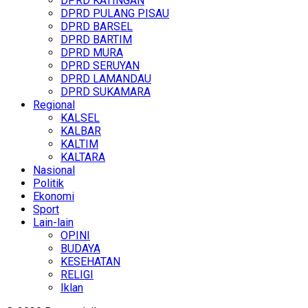
DPRD KATINGAN
DPRD PULANG PISAU
DPRD BARSEL
DPRD BARTIM
DPRD MURA
DPRD SERUYAN
DPRD LAMANDAU
DPRD SUKAMARA
Regional
KALSEL
KALBAR
KALTIM
KALTARA
Nasional
Politik
Ekonomi
Sport
Lain-lain
OPINI
BUDAYA
KESEHATAN
RELIGI
Iklan