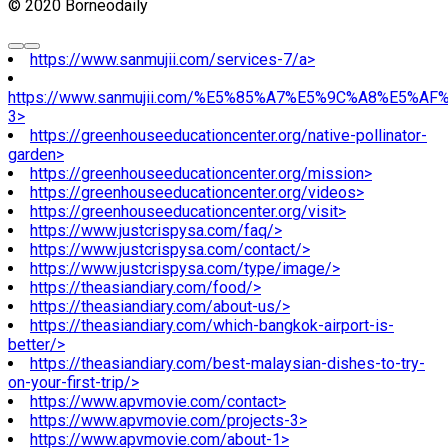
© 2020 Borneodaily
https://www.sanmujii.com/services-7/a>
https://www.sanmujii.com/%E5%85%A7%E5%9C%A8%E5%A
3>
https://greenhouseeducationcenter.org/native-pollinator-
garden>
https://greenhouseeducationcenter.org/mission>
https://greenhouseeducationcenter.org/videos>
https://greenhouseeducationcenter.org/visit>
https://www.justcrispysa.com/faq/>
https://www.justcrispysa.com/contact/>
https://www.justcrispysa.com/type/image/>
https://theasiandiary.com/food/>
https://theasiandiary.com/about-us/>
https://theasiandiary.com/which-bangkok-airport-is-
better/>
https://theasiandiary.com/best-malaysian-dishes-to-try-
on-your-first-trip/>
https://www.apvmovie.com/contact>
https://www.apvmovie.com/projects-3>
https://www.apvmovie.com/about-1>