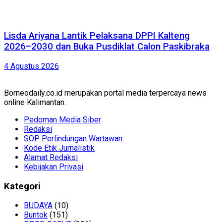
Lisda Ariyana Lantik Pelaksana DPPI Kalteng
2026–2030 dan Buka Pusdiklat Calon Paskibraka
4 Agustus 2026
Borneodaily.co.id merupakan portal media terpercaya news
online Kalimantan.
Pedoman Media Siber
Redaksi
SOP Perlindungan Wartawan
Kode Etik Jurnalistik
Alamat Redaksi
Kebijakan Privasi
Kategori
BUDAYA
(10)
Buntok
(151)