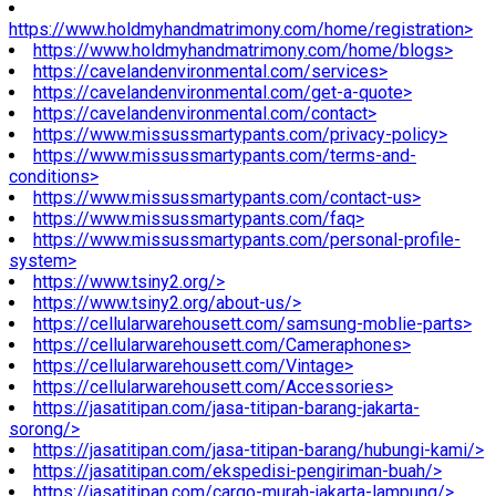
https://www.holdmyhandmatrimony.com/home/registration>
https://www.holdmyhandmatrimony.com/home/blogs>
https://cavelandenvironmental.com/services>
https://cavelandenvironmental.com/get-a-quote>
https://cavelandenvironmental.com/contact>
https://www.missussmartypants.com/privacy-policy>
https://www.missussmartypants.com/terms-and-
conditions>
https://www.missussmartypants.com/contact-us>
https://www.missussmartypants.com/faq>
https://www.missussmartypants.com/personal-profile-
system>
https://www.tsiny2.org/>
https://www.tsiny2.org/about-us/>
https://cellularwarehousett.com/samsung-moblie-parts>
https://cellularwarehousett.com/Cameraphones>
https://cellularwarehousett.com/Vintage>
https://cellularwarehousett.com/Accessories>
https://jasatitipan.com/jasa-titipan-barang-jakarta-
sorong/>
https://jasatitipan.com/jasa-titipan-barang/hubungi-kami/>
https://jasatitipan.com/ekspedisi-pengiriman-buah/>
https://jasatitipan.com/cargo-murah-jakarta-lampung/>