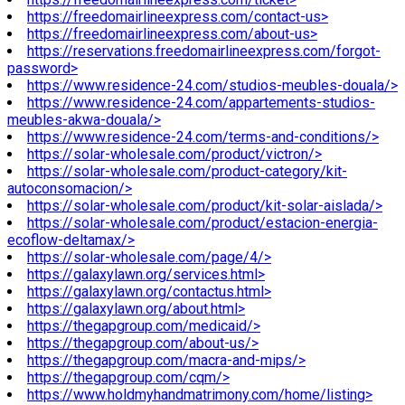
https://freedomairlineexpress.com/contact-us>
https://freedomairlineexpress.com/about-us>
https://reservations.freedomairlineexpress.com/forgot-
password>
https://www.residence-24.com/studios-meubles-douala/>
https://www.residence-24.com/appartements-studios-
meubles-akwa-douala/>
https://www.residence-24.com/terms-and-conditions/>
https://solar-wholesale.com/product/victron/>
https://solar-wholesale.com/product-category/kit-
autoconsomacion/>
https://solar-wholesale.com/product/kit-solar-aislada/>
https://solar-wholesale.com/product/estacion-energia-
ecoflow-deltamax/>
https://solar-wholesale.com/page/4/>
https://galaxylawn.org/services.html>
https://galaxylawn.org/contactus.html>
https://galaxylawn.org/about.html>
https://thegapgroup.com/medicaid/>
https://thegapgroup.com/about-us/>
https://thegapgroup.com/macra-and-mips/>
https://thegapgroup.com/cqm/>
https://www.holdmyhandmatrimony.com/home/listing>