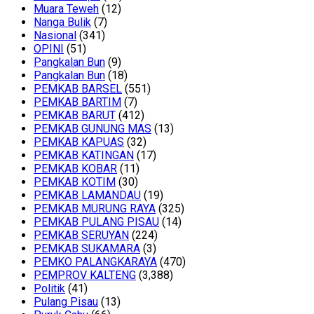
Muara Teweh
(12)
Nanga Bulik
(7)
Nasional
(341)
OPINI
(51)
Pangkalan Bun
(9)
Pangkalan Bun
(18)
PEMKAB BARSEL
(551)
PEMKAB BARTIM
(7)
PEMKAB BARUT
(412)
PEMKAB GUNUNG MAS
(13)
PEMKAB KAPUAS
(32)
PEMKAB KATINGAN
(17)
PEMKAB KOBAR
(11)
PEMKAB KOTIM
(30)
PEMKAB LAMANDAU
(19)
PEMKAB MURUNG RAYA
(325)
PEMKAB PULANG PISAU
(14)
PEMKAB SERUYAN
(224)
PEMKAB SUKAMARA
(3)
PEMKO PALANGKARAYA
(470)
PEMPROV KALTENG
(3,388)
Politik
(41)
Pulang Pisau
(13)