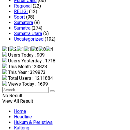
Puruk Cahu
(66)
Regional
(22)
RELIGI
(12)
Sport
(98)
Sumatera
(8)
Sumatra
(274)
Sumatra Utara
(5)
Uncategorized
(192)
Users Today : 909
Users Yesterday : 1718
This Month : 23828
This Year : 329873
Total Users : 1211884
Views Today : 1699
No Result
View All Result
Home
Headline
Hukum & Peristiwa
Kalteng