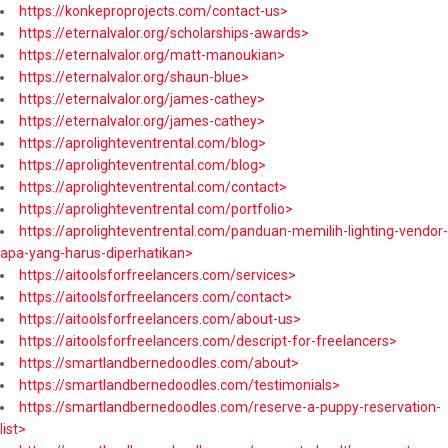
https://konkeproprojects.com/contact-us>
https://eternalvalor.org/scholarships-awards>
https://eternalvalor.org/matt-manoukian>
https://eternalvalor.org/shaun-blue>
https://eternalvalor.org/james-cathey>
https://eternalvalor.org/james-cathey>
https://aprolighteventrental.com/blog>
https://aprolighteventrental.com/blog>
https://aprolighteventrental.com/contact>
https://aprolighteventrental.com/portfolio>
https://aprolighteventrental.com/panduan-memilih-lighting-vendor-
apa-yang-harus-diperhatikan>
https://aitoolsforfreelancers.com/services>
https://aitoolsforfreelancers.com/contact>
https://aitoolsforfreelancers.com/about-us>
https://aitoolsforfreelancers.com/descript-for-freelancers>
https://smartlandbernedoodles.com/about>
https://smartlandbernedoodles.com/testimonials>
https://smartlandbernedoodles.com/reserve-a-puppy-reservation-
list>