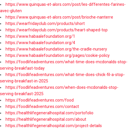
https://www.quinquas-et-alors.com/post/les-differentes-farines-
avec-gluten
https://www.quinquas-et-alors.com/post/brioche-nanterre
https://wearfridayclub.com/products/short
https://wearfridayclub.com/products/heart-shaped-top
https://www.habaalefoundation.org/1
https://www.habaalefoundation.org/4
https://www.habaalefoundation.org/the-cradle-nursery
https://www.habaalefoundation.org/pages/cookie-policy
https://foodlifeadventures.com/what-time-does-mcdonalds-stop-
serving-breakfast-today
https://foodlifeadventures.com/what-time-does-chick-fil-a-stop-
serving-breakfast-in-2025
https://foodlifeadventures.com/when-does-mcdonalds-stop-
serving-breakfast-2025
https://foodlifeadventures.com/food
https://foodlifeadventures.com/contact
https://healthlifegeneralhospital.com/portofolio
https://healthlifegeneralhospital.com/about
https://healthlifegeneralhospital.com/project-details