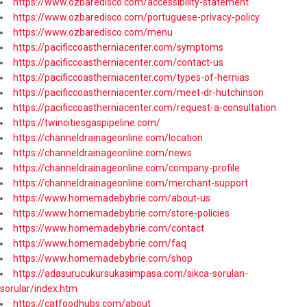
https://www.ozbaredisco.com/accessibility-statement
https://www.ozbaredisco.com/portuguese-privacy-policy
https://www.ozbaredisco.com/menu
https://pacificcoastherniacenter.com/symptoms
https://pacificcoastherniacenter.com/contact-us
https://pacificcoastherniacenter.com/types-of-hernias
https://pacificcoastherniacenter.com/meet-dr-hutchinson
https://pacificcoastherniacenter.com/request-a-consultation
https://twincitiesgaspipeline.com/
https://channeldrainageonline.com/location
https://channeldrainageonline.com/news
https://channeldrainageonline.com/company-profile
https://channeldrainageonline.com/merchant-support
https://www.homemadebybrie.com/about-us
https://www.homemadebybrie.com/store-policies
https://www.homemadebybrie.com/contact
https://www.homemadebybrie.com/faq
https://www.homemadebybrie.com/shop
https://adasurucukursukasimpasa.com/sikca-sorulan-
sorular/index.htm
https://catfoodhubs.com/about