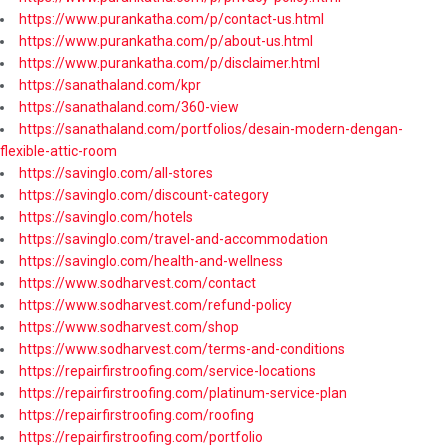
https://www.purankatha.com/p/contact-us.html
https://www.purankatha.com/p/about-us.html
https://www.purankatha.com/p/disclaimer.html
https://sanathaland.com/kpr
https://sanathaland.com/360-view
https://sanathaland.com/portfolios/desain-modern-dengan-
flexible-attic-room
https://savinglo.com/all-stores
https://savinglo.com/discount-category
https://savinglo.com/hotels
https://savinglo.com/travel-and-accommodation
https://savinglo.com/health-and-wellness
https://www.sodharvest.com/contact
https://www.sodharvest.com/refund-policy
https://www.sodharvest.com/shop
https://www.sodharvest.com/terms-and-conditions
https://repairfirstroofing.com/service-locations
https://repairfirstroofing.com/platinum-service-plan
https://repairfirstroofing.com/roofing
https://repairfirstroofing.com/portfolio