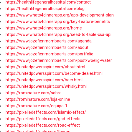
https://healthlifegeneralhospital.com/contact
https://healthlifegeneralhospital.com/blog
https://www.whats4dinnerapp.org/app-development-plan
https://www.whats4dinnerapp.org/key-feature-benefits
https://www.whats4dinnerapp.org/home
https://www.whats4dinnerapp.org/seed-to-table-csa-api
https://www.jozefienmombaerts.com/agenda
https://www.jozefienmombaerts.com/about
https://www.jozefienmombaerts.com/portfolio
https://www.jozefienmombaerts.com/post/woelig-water
https://unitedpowersspirit.com/about.html
https://unitedpowersspirit.com/become-dealer.html
https://unitedpowersspirit.com/beer.html
https://unitedpowersspirit.com/whisky.html
https://rominature.com/sobre
https://rominature.com/loja-online
https://rominature.com/equipa-1
https://pixelledeffects.com/islamic-effect/
https://pixelledeffects.com/god-effects
https://pixelledeffects.com/road-effect
https://pixelledeffects.com/thoran