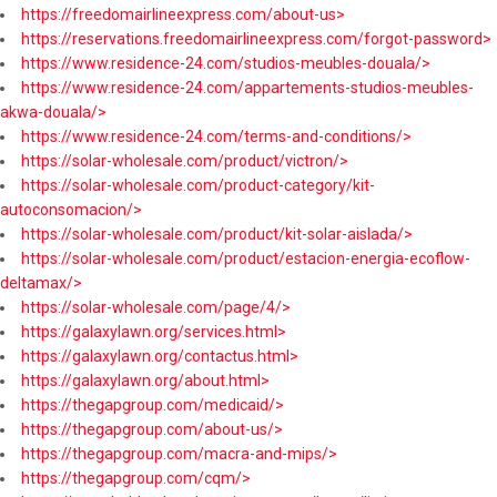
https://freedomairlineexpress.com/about-us>
https://reservations.freedomairlineexpress.com/forgot-password>
https://www.residence-24.com/studios-meubles-douala/>
https://www.residence-24.com/appartements-studios-meubles-
akwa-douala/>
https://www.residence-24.com/terms-and-conditions/>
https://solar-wholesale.com/product/victron/>
https://solar-wholesale.com/product-category/kit-
autoconsomacion/>
https://solar-wholesale.com/product/kit-solar-aislada/>
https://solar-wholesale.com/product/estacion-energia-ecoflow-
deltamax/>
https://solar-wholesale.com/page/4/>
https://galaxylawn.org/services.html>
https://galaxylawn.org/contactus.html>
https://galaxylawn.org/about.html>
https://thegapgroup.com/medicaid/>
https://thegapgroup.com/about-us/>
https://thegapgroup.com/macra-and-mips/>
https://thegapgroup.com/cqm/>