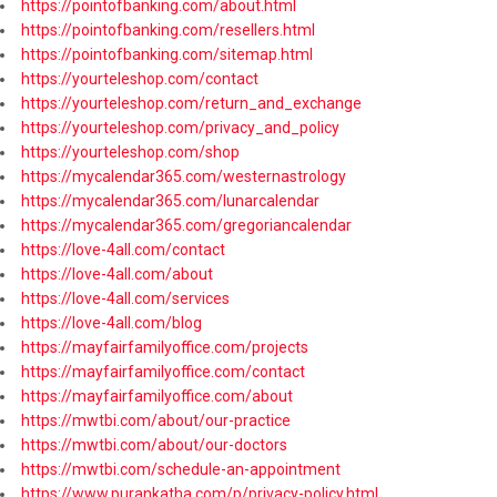
https://pointofbanking.com/about.html
https://pointofbanking.com/resellers.html
https://pointofbanking.com/sitemap.html
https://yourteleshop.com/contact
https://yourteleshop.com/return_and_exchange
https://yourteleshop.com/privacy_and_policy
https://yourteleshop.com/shop
https://mycalendar365.com/westernastrology
https://mycalendar365.com/lunarcalendar
https://mycalendar365.com/gregoriancalendar
https://love-4all.com/contact
https://love-4all.com/about
https://love-4all.com/services
https://love-4all.com/blog
https://mayfairfamilyoffice.com/projects
https://mayfairfamilyoffice.com/contact
https://mayfairfamilyoffice.com/about
https://mwtbi.com/about/our-practice
https://mwtbi.com/about/our-doctors
https://mwtbi.com/schedule-an-appointment
https://www.purankatha.com/p/privacy-policy.html