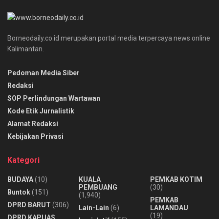
Borneodaily.co.id merupakan portal media terpercaya news online
Kalimantan.
Pedoman Media Siber
Redaksi
SOP Perlindungan Wartawan
Kode Etik Jurnalistik
Alamat Redaksi
Kebijakan Privasi
Kategori
BUDAYA
(10)
KUALA
PEMKAB KOTIM
PEMBUANG
(30)
Buntok
(151)
(1,940)
PEMKAB
DPRD BARUT
(306)
Lain-Lain
(6)
LAMANDAU
(19)
DPRD KAPUAS