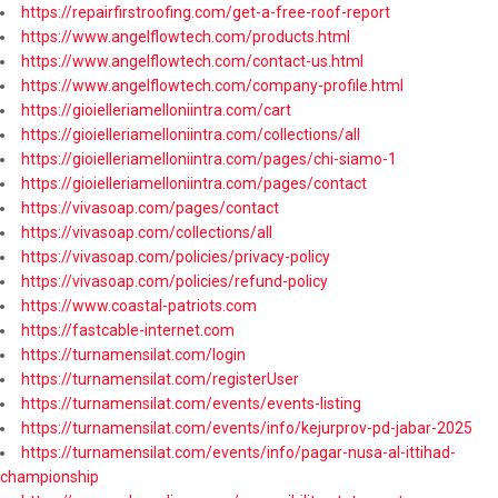
https://repairfirstroofing.com/get-a-free-roof-report
https://www.angelflowtech.com/products.html
https://www.angelflowtech.com/contact-us.html
https://www.angelflowtech.com/company-profile.html
https://gioielleriamelloniintra.com/cart
https://gioielleriamelloniintra.com/collections/all
https://gioielleriamelloniintra.com/pages/chi-siamo-1
https://gioielleriamelloniintra.com/pages/contact
https://vivasoap.com/pages/contact
https://vivasoap.com/collections/all
https://vivasoap.com/policies/privacy-policy
https://vivasoap.com/policies/refund-policy
https://www.coastal-patriots.com
https://fastcable-internet.com
https://turnamensilat.com/login
https://turnamensilat.com/registerUser
https://turnamensilat.com/events/events-listing
https://turnamensilat.com/events/info/kejurprov-pd-jabar-2025
https://turnamensilat.com/events/info/pagar-nusa-al-ittihad-
championship