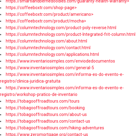
https://smartlandbernedoodles.com/guaranty-health-warranty>
https://coffeeboxtr.com/shop-page>
https://coffeeboxtr.com/product/americano>
https://coffeeboxtr.com/product/mocha>
https://columntechnology.com/product-poly-reverse.html
https://columntechnology.com/product-Integrated-frit-column.html
https://columntechnology.com/about.html
https://columntechnology.com/contact.html
https://columntechnology.com/applications.html
https://www.inventariosimples.com/enviodedocumentos
https://www.inventariosimples.com/general-5
https://www.inventariosimples.com/informa-es-do-evento-e-
registro/clinica-juridica-gratuita
https://www.inventariosimples.com/informa-es-do-evento-e-
registro/workshop-pratico-de-inventario
https://tobagooffroadtours.com/tours
https://tobagooffroadtours.com/booking
https://tobagooffroadtours.com/about-us
https://tobagooffroadtours.com/contact-us
https://tobagooffroadtours.com/hiking-adventures
https://www.zeromortgage.org/contact-us