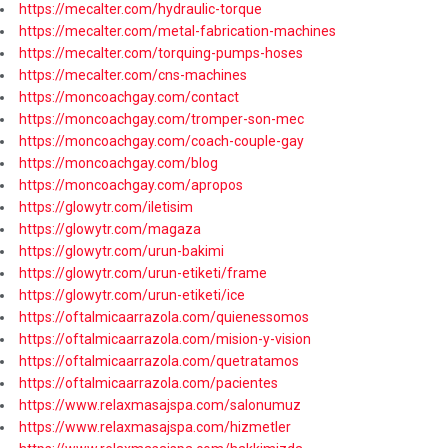
https://mecalter.com/hydraulic-torque
https://mecalter.com/metal-fabrication-machines
https://mecalter.com/torquing-pumps-hoses
https://mecalter.com/cns-machines
https://moncoachgay.com/contact
https://moncoachgay.com/tromper-son-mec
https://moncoachgay.com/coach-couple-gay
https://moncoachgay.com/blog
https://moncoachgay.com/apropos
https://glowytr.com/iletisim
https://glowytr.com/magaza
https://glowytr.com/urun-bakimi
https://glowytr.com/urun-etiketi/frame
https://glowytr.com/urun-etiketi/ice
https://oftalmicaarrazola.com/quienessomos
https://oftalmicaarrazola.com/mision-y-vision
https://oftalmicaarrazola.com/quetratamos
https://oftalmicaarrazola.com/pacientes
https://www.relaxmasajspa.com/salonumuz
https://www.relaxmasajspa.com/hizmetler