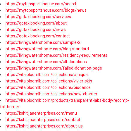
https://mytopsportshouse.com/search
https://mytopsportshouse.com/blogs/news
https://gotaxibooking.com/services
https://gotaxibooking.com/about
https://gotaxibooking.com/news
https://gotaxibooking.com/contact
https://livingwatershome.com/sample-2
https://livingwatershome.com/blog-standard
https://livingwatershome.com/residency-requirements
https://livingwatershome.com/all-donations
https://livingwatershome.com/failed-donation-page
https://vitalbloomlb.com/collections/clinique
https://vitalbloomlb.com/collections/vivier-skin
https://vitalbloomlb.com/collections/biodance
https://vitalbloomlb.com/collections/new-chapter
https://vitalbloomlb.com/products/transparent-labs-body-recomp-
fat-burner
https://kshitijaaenterprises.com/menu
https://kshitijaaenterprises.com/contact
https://kshitijaaenterprises.com/about-us