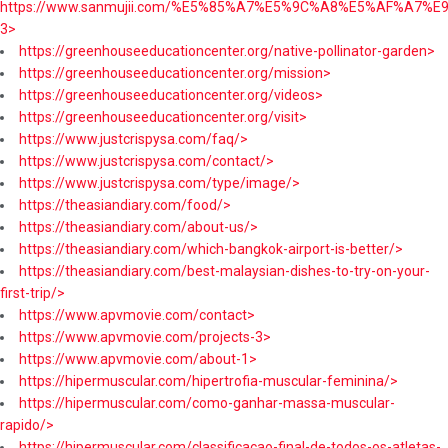
https://www.sanmujii.com/%E5%85%A7%E5%9C%A8%E5%AF%A7%
3>
https://greenhouseeducationcenter.org/native-pollinator-garden>
https://greenhouseeducationcenter.org/mission>
https://greenhouseeducationcenter.org/videos>
https://greenhouseeducationcenter.org/visit>
https://www.justcrispysa.com/faq/>
https://www.justcrispysa.com/contact/>
https://www.justcrispysa.com/type/image/>
https://theasiandiary.com/food/>
https://theasiandiary.com/about-us/>
https://theasiandiary.com/which-bangkok-airport-is-better/>
https://theasiandiary.com/best-malaysian-dishes-to-try-on-your-
first-trip/>
https://www.apvmovie.com/contact>
https://www.apvmovie.com/projects-3>
https://www.apvmovie.com/about-1>
https://hipermuscular.com/hipertrofia-muscular-feminina/>
https://hipermuscular.com/como-ganhar-massa-muscular-
rapido/>
https://hipermuscular.com/classificacao-final-de-todos-os-atletas-