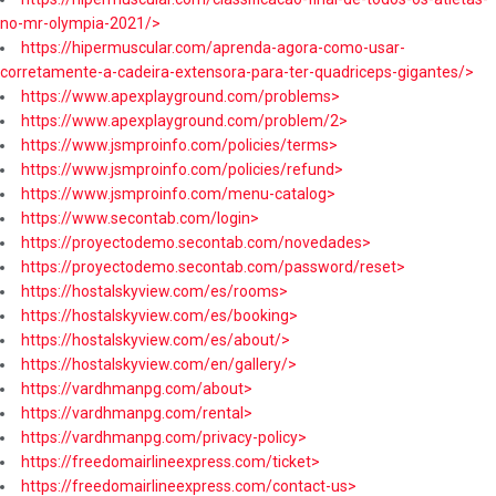
no-mr-olympia-2021/>
https://hipermuscular.com/aprenda-agora-como-usar-
corretamente-a-cadeira-extensora-para-ter-quadriceps-gigantes/>
https://www.apexplayground.com/problems>
https://www.apexplayground.com/problem/2>
https://www.jsmproinfo.com/policies/terms>
https://www.jsmproinfo.com/policies/refund>
https://www.jsmproinfo.com/menu-catalog>
https://www.secontab.com/login>
https://proyectodemo.secontab.com/novedades>
https://proyectodemo.secontab.com/password/reset>
https://hostalskyview.com/es/rooms>
https://hostalskyview.com/es/booking>
https://hostalskyview.com/es/about/>
https://hostalskyview.com/en/gallery/>
https://vardhmanpg.com/about>
https://vardhmanpg.com/rental>
https://vardhmanpg.com/privacy-policy>
https://freedomairlineexpress.com/ticket>
https://freedomairlineexpress.com/contact-us>