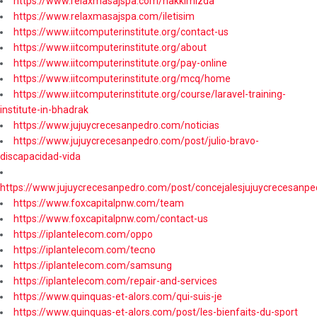
https://www.relaxmasajspa.com/hakkimizda
https://www.relaxmasajspa.com/iletisim
https://www.iitcomputerinstitute.org/contact-us
https://www.iitcomputerinstitute.org/about
https://www.iitcomputerinstitute.org/pay-online
https://www.iitcomputerinstitute.org/mcq/home
https://www.iitcomputerinstitute.org/course/laravel-training-
institute-in-bhadrak
https://www.jujuycrecesanpedro.com/noticias
https://www.jujuycrecesanpedro.com/post/julio-bravo-
discapacidad-vida
https://www.jujuycrecesanpedro.com/post/concejalesjujuycrecesanpe
https://www.foxcapitalpnw.com/team
https://www.foxcapitalpnw.com/contact-us
https://iplantelecom.com/oppo
https://iplantelecom.com/tecno
https://iplantelecom.com/samsung
https://iplantelecom.com/repair-and-services
https://www.quinquas-et-alors.com/qui-suis-je
https://www.quinquas-et-alors.com/post/les-bienfaits-du-sport