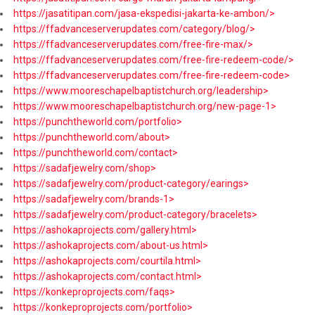
https://jasatitipan.com/jasa-ekspedisi-jakarta-ke-ambon/>
https://ffadvanceserverupdates.com/category/blog/>
https://ffadvanceserverupdates.com/free-fire-max/>
https://ffadvanceserverupdates.com/free-fire-redeem-code/>
https://ffadvanceserverupdates.com/free-fire-redeem-code>
https://www.mooreschapelbaptistchurch.org/leadership>
https://www.mooreschapelbaptistchurch.org/new-page-1>
https://punchtheworld.com/portfolio>
https://punchtheworld.com/about>
https://punchtheworld.com/contact>
https://sadafjewelry.com/shop>
https://sadafjewelry.com/product-category/earings>
https://sadafjewelry.com/brands-1>
https://sadafjewelry.com/product-category/bracelets>
https://ashokaprojects.com/gallery.html>
https://ashokaprojects.com/about-us.html>
https://ashokaprojects.com/courtila.html>
https://ashokaprojects.com/contact.html>
https://konkeproprojects.com/faqs>
https://konkeproprojects.com/portfolio>