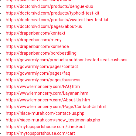
https://doctorsivd.com/products/dengue-duo
https://doctorsivd.com/products/typhoid-test-kit
https://doctorsivd.com/products/vivatest-hcv-test-kit
https://doctorsivd.com/pages/about-us
https://drapenbar.com/kontakt
https://drapenbar.com/meny
https://drapenbar.com/komende
https://drapenbar.com/bordbestilling
https://gowarmly.com/products/outdoor-heated-seat-cushions
https://gowarmly.com/pages/contact
https://gowarmly.com/pages/faq
https://gowarmly.com/pages/business
https://www.lemoncerry.com/FAQ.htm
https://www.lemoncerry.com/Layanan.htm
https://www.lemoncerry.com/About-Us.htm
https://www.lemoncerry.com/Page/Contact-Us.html
https://hiace-murah.com/contact-us.php
https://hiace-murah.com/show_testimonials.php
https://mytopsportshouse.com/checkout
https://mytopsportshouse.com/cart