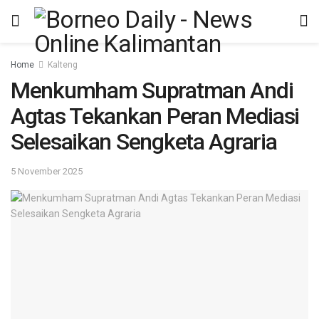
Home
Kalteng
Menkumham Supratman Andi
Agtas Tekankan Peran Mediasi
Selesaikan Sengketa Agraria
5 November 2025